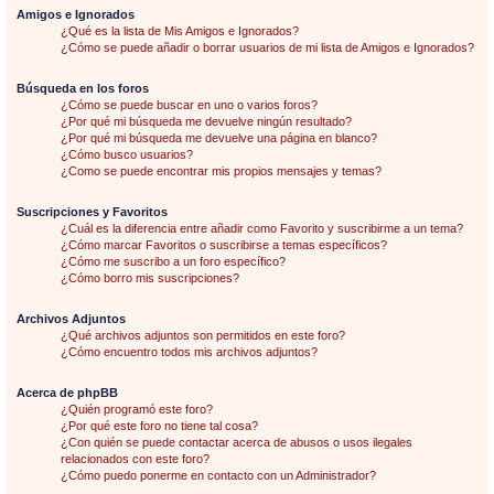
Amigos e Ignorados
¿Qué es la lista de Mis Amigos e Ignorados?
¿Cómo se puede añadir o borrar usuarios de mi lista de Amigos e Ignorados?
Búsqueda en los foros
¿Cómo se puede buscar en uno o varios foros?
¿Por qué mi búsqueda me devuelve ningún resultado?
¿Por qué mi búsqueda me devuelve una página en blanco?
¿Cómo busco usuarios?
¿Como se puede encontrar mis propios mensajes y temas?
Suscripciones y Favoritos
¿Cuál es la diferencia entre añadir como Favorito y suscribirme a un tema?
¿Cómo marcar Favoritos o suscribirse a temas específicos?
¿Cómo me suscribo a un foro específico?
¿Cómo borro mis suscripciones?
Archivos Adjuntos
¿Qué archivos adjuntos son permitidos en este foro?
¿Cómo encuentro todos mis archivos adjuntos?
Acerca de phpBB
¿Quién programó este foro?
¿Por qué este foro no tiene tal cosa?
¿Con quién se puede contactar acerca de abusos o usos ilegales
relacionados con este foro?
¿Cómo puedo ponerme en contacto con un Administrador?