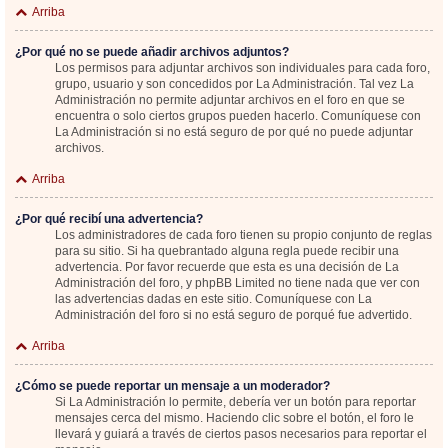
Arriba
¿Por qué no se puede añadir archivos adjuntos?
Los permisos para adjuntar archivos son individuales para cada foro,
grupo, usuario y son concedidos por La Administración. Tal vez La
Administración no permite adjuntar archivos en el foro en que se
encuentra o solo ciertos grupos pueden hacerlo. Comuníquese con
La Administración si no está seguro de por qué no puede adjuntar
archivos.
Arriba
¿Por qué recibí una advertencia?
Los administradores de cada foro tienen su propio conjunto de reglas
para su sitio. Si ha quebrantado alguna regla puede recibir una
advertencia. Por favor recuerde que esta es una decisión de La
Administración del foro, y phpBB Limited no tiene nada que ver con
las advertencias dadas en este sitio. Comuníquese con La
Administración del foro si no está seguro de porqué fue advertido.
Arriba
¿Cómo se puede reportar un mensaje a un moderador?
Si La Administración lo permite, debería ver un botón para reportar
mensajes cerca del mismo. Haciendo clic sobre el botón, el foro le
llevará y guiará a través de ciertos pasos necesarios para reportar el