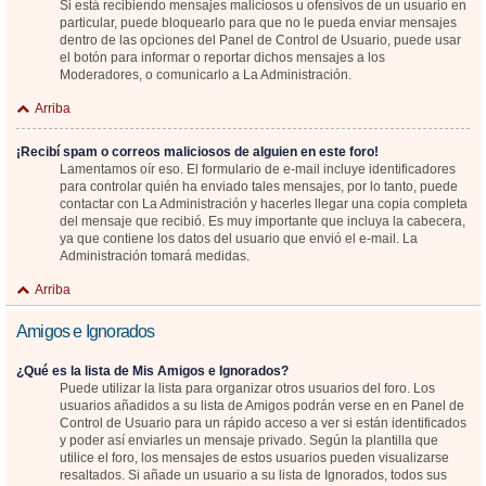
Si está recibiendo mensajes maliciosos u ofensivos de un usuario en
particular, puede bloquearlo para que no le pueda enviar mensajes
dentro de las opciones del Panel de Control de Usuario, puede usar
el botón para informar o reportar dichos mensajes a los
Moderadores, o comunicarlo a La Administración.
Arriba
¡Recibí spam o correos maliciosos de alguien en este foro!
Lamentamos oír eso. El formulario de e-mail incluye identificadores
para controlar quién ha enviado tales mensajes, por lo tanto, puede
contactar con La Administración y hacerles llegar una copia completa
del mensaje que recibió. Es muy importante que incluya la cabecera,
ya que contiene los datos del usuario que envió el e-mail. La
Administración tomará medidas.
Arriba
Amigos e Ignorados
¿Qué es la lista de Mis Amigos e Ignorados?
Puede utilizar la lista para organizar otros usuarios del foro. Los
usuarios añadidos a su lista de Amigos podrán verse en en Panel de
Control de Usuario para un rápido acceso a ver si están identificados
y poder así enviarles un mensaje privado. Según la plantilla que
utilice el foro, los mensajes de estos usuarios pueden visualizarse
resaltados. Si añade un usuario a su lista de Ignorados, todos sus