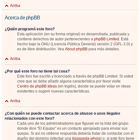
Arriba
Acerca de phpBB
¿Quién programó este foro?
Esta aplicación (en su forma original) es desarrollada, publicada y
contiene derechos de autor pertenecientes a
phpBB Limited
. Está
hecho bajo la GNU (Licencia Pública General) versión 2 (GPL-2.0) y
es de libre distribución. Vea
About phpBB
para más detalles.
Arriba
¿Por qué este foro no tiene tal cosa?
Este foro fue escrito y licenciado a través de phpBB Limited. Si usted
cree que se debe añadir alguna característica por favor visite
Centro de phpBB Ideas
(en Inglés), donde se puede votar en ideas
existentes o sugerir nuevas características.
Arriba
¿Con quién se puede contactar acerca de abusos o usos ilegales
relacionados con este foro?
Cada uno de los administradores que figuran en la lista del grupo
donde dice "El Equipo" es un contacto apropiado para enviar sus
quejas. Si así no obtiene respuesta debería tratar de contactar con el
dueño del dominio (efectúe una
búsqueda whois
) o, si este foro tiene