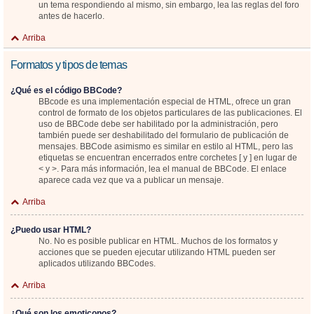
un tema respondiendo al mismo, sin embargo, lea las reglas del foro
antes de hacerlo.
Arriba
Formatos y tipos de temas
¿Qué es el código BBCode?
BBcode es una implementación especial de HTML, ofrece un gran
control de formato de los objetos particulares de las publicaciones. El
uso de BBCode debe ser habilitado por la administración, pero
también puede ser deshabilitado del formulario de publicación de
mensajes. BBCode asimismo es similar en estilo al HTML, pero las
etiquetas se encuentran encerrados entre corchetes [ y ] en lugar de
< y >. Para más información, lea el manual de BBCode. El enlace
aparece cada vez que va a publicar un mensaje.
Arriba
¿Puedo usar HTML?
No. No es posible publicar en HTML. Muchos de los formatos y
acciones que se pueden ejecutar utilizando HTML pueden ser
aplicados utilizando BBCodes.
Arriba
¿Qué son los emoticonos?