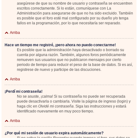
asegúrese de que su nombre de usuario y contraseña se encuentren
escritos correctamente. Si lo están, comuníquese con La
Administración para asegurarse de que no ha sido excluido. También
es posible que el foro esté mal configurado por su dueño y/o tenga
fallos en la programación, por lo que necesitaría ser reparado.
Arriba
Hace un tiempo me registré, ¡pero ahora no puedo conectarme!
Es posible que la administración haya desactivado o borrado su
cuenta por alguna razón. También, algunos foros periódicamente
remueven sus usuarios que no publicaron mensajes por cierto
periodo de tiempo para reducir el peso de la base de datos. Si es así,
registrese de nuevo y participe de las discuciones.
Arriba
¡Perdí mi contraseña!
No se asuste, ¡calma! Si su contraseña no puede ser recuperada
puede desactivarla o cambiarla. Visite la página de ingreso (login) y
haga clic en
Olvidé mi contraseña
. Siga las instrucciones y estará
identificado nuevamente en muy poco tiempo.
Arriba
¿Por qué mi sesión de usuario expira automáticamente?