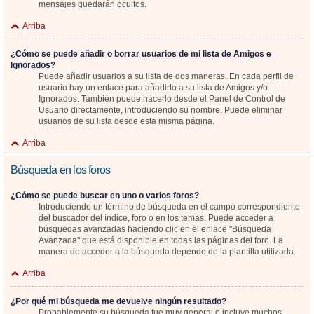
mensajes quedarán ocultos.
Arriba
¿Cómo se puede añadir o borrar usuarios de mi lista de Amigos e
Ignorados?
Puede añadir usuarios a su lista de dos maneras. En cada perfil de
usuario hay un enlace para añadirlo a su lista de Amigos y/o
Ignorados. También puede hacerlo desde el Panel de Control de
Usuario directamente, introduciendo su nombre. Puede eliminar
usuarios de su lista desde esta misma página.
Arriba
Búsqueda en los foros
¿Cómo se puede buscar en uno o varios foros?
Introduciendo un término de búsqueda en el campo correspondiente
del buscador del índice, foro o en los temas. Puede acceder a
búsquedas avanzadas haciendo clic en el enlace "Búsqueda
Avanzada" que está disponible en todas las páginas del foro. La
manera de acceder a la búsqueda depende de la plantilla utilizada.
Arriba
¿Por qué mi búsqueda me devuelve ningún resultado?
Probablemente su búsqueda fue muy general e incluye muchos