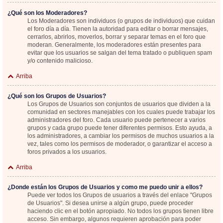
¿Qué son los Moderadores?
Los Moderadores son individuos (o grupos de individuos) que cuidan
el foro día a día. Tienen la autoridad para editar o borrar mensajes,
cerrarlos, abrirlos, moverlos, borrar y separar temas en el foro que
moderan. Generalmente, los moderadores están presentes para
evitar que los usuarios se salgan del tema tratado o publiquen spam
y/o contenido malicioso.
Arriba
¿Qué son los Grupos de Usuarios?
Los Grupos de Usuarios son conjuntos de usuarios que dividen a la
comunidad en sectores manejables con los cuales puede trabajar los
administradores del foro. Cada usuario puede pertenecer a varios
grupos y cada grupo puede tener diferentes permisos. Esto ayuda, a
los administradores, a cambiar los permisos de muchos usuarios a la
vez, tales como los permisos de moderador, o garantizar el acceso a
foros privados a los usuarios.
Arriba
¿Donde están los Grupos de Usuarios y como me puedo unir a ellos?
Puede ver todos los Grupos de usuarios a través del enlace "Grupos
de Usuarios". Si desea unirse a algún grupo, puede proceder
haciendo clic en el botón apropiado. No todos los grupos tienen libre
acceso. Sin embargo, algunos requieren aprobación para poder