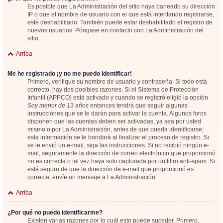
Es posible que La Administración del sitio haya baneado su dirección
IP o que el nombre de usuario con el que está intentando registrarse,
esté deshabilitado. También puede estar deshabilitado el registro de
nuevos usuarios. Póngase en contacto con La Administración del
sitio.
Arriba
Me he registrado ¡y no me puedo identificar!
Primero, verifique su nombre de usuario y contraseña. Si todo está
correcto, hay dos posibles razones. Si el Sistema de Protección
Infantil (APPCO) está activado y cuando se registró eligió la opción
Soy menor de 13 años
entonces tendrá que seguir algunas
instrucciones que se le darán para activar la cuenta. Algunos foros
disponen que las cuentas deben ser activadas, ya sea por usted
mismo o por La Administración, antes de que pueda identificarse;
esta información se le brindará al finalizar el proceso de registro. Si
se le envió un e-mail, siga las instrucciones. Si no recibió ningún e-
mail, seguramente la dirección de correo electrónico que proporcionó
no es correcta o tal vez haya sido capturada por un filtro anti-spam. Si
está seguro de que la dirección de e-mail que proporcionó es
correcta, envíe un mensaje a La Administración.
Arriba
¿Por qué no puedo identificarme?
Existen varias razones por lo cuál esto puede suceder. Primero,