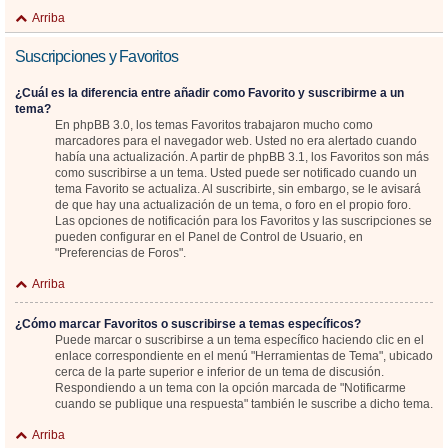
Arriba
Suscripciones y Favoritos
¿Cuál es la diferencia entre añadir como Favorito y suscribirme a un
tema?
En phpBB 3.0, los temas Favoritos trabajaron mucho como
marcadores para el navegador web. Usted no era alertado cuando
había una actualización. A partir de phpBB 3.1, los Favoritos son más
como suscribirse a un tema. Usted puede ser notificado cuando un
tema Favorito se actualiza. Al suscribirte, sin embargo, se le avisará
de que hay una actualización de un tema, o foro en el propio foro.
Las opciones de notificación para los Favoritos y las suscripciones se
pueden configurar en el Panel de Control de Usuario, en
"Preferencias de Foros".
Arriba
¿Cómo marcar Favoritos o suscribirse a temas específicos?
Puede marcar o suscribirse a un tema específico haciendo clic en el
enlace correspondiente en el menú "Herramientas de Tema", ubicado
cerca de la parte superior e inferior de un tema de discusión.
Respondiendo a un tema con la opción marcada de "Notificarme
cuando se publique una respuesta" también le suscribe a dicho tema.
Arriba