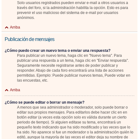
Solo usuarios registrados pueden enviar e-mail a otros usuarios a
través del foro, si la administración habilita la opción. Esto es para
prevenir el uso malicioso del sistema de e-mail por usuarios
anónimos.
Arriba
Publicación de mensajes
¿Cómo puedo crear un nuevo tema o enviar una respuesta?
Para publicar un nuevo tema, haga clic en "Nuevo tema". Para
publicar una respuesta a un tema, haga clic en "Enviar respuesta".
Seguramente necesite registrarse antes de poder publicar y
responder. Abajo de cada foro encontrará una lista de acciones
permitidas. Ejemplo: Puede publicar nuevos temas, Puede votar en
las encuestas, etc.
Arriba
¿Cómo se puede editar o borrar un mensaje?
A menos que sea administrador o moderador, solo puede borrar o
editar sus propios mensajes. Para editarlos debe hacer clic en en
botón
editar
(a veces esta opción solo es válida durante un cierto
periodo de tiempo). Si alguien editase su tema, encontrará un
pequeño texto indicando que ha sido modificado y las veces que lo
ha sido. No aparece si fue un moderador o la administración quién lo
editó, aunque la mayoría de las veces el editor deja su nombre de