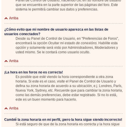
Panel de Control de Usuario; haciendo clic en su nombre de usuario
que se encuentra en la parte superior de las páginas del foro. Este
sistema le permitirá cambiar sus datos y preferencias.
Arriba
¿Cómo evito que mi nombre de usuario aparezca en las listas de
usuarios conectados?
Desde su Panel de Control de Usuario, en "Preferencias de Foros",
encontrará la opción
Ocultar mi estado de conexións
. Habilite esta
opción y solamente será visto por Administradores, Moderadores y
usted mismo. Se le contará como usuario oculto.
Arriba
¡La hora en los foros no es correcta!
Es posible que esté viendo la hora correspondiente a otra zona
horaria. Si este es el caso, visite el Panel de Control de Usuario y
defina su zona horaria de acuerdo a su ubicación, e.j. Londres, París,
Nueva York, Sydney, etc. Recuerde que para cambiar la zona horaria,
como las demás preferencias, debe estar registrado. Si no lo está,
este es un buen momento para hacerlo.
Arriba
Cambié la zona horaria en mi perfil, ¡pero la hora sigue siendo incorrecto!
Si está seguro de que de la zona horaria es correcta y la hora sigue