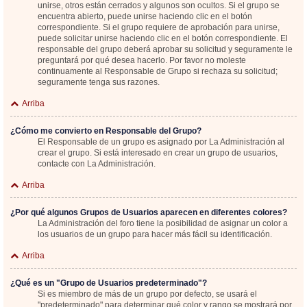
unirse, otros están cerrados y algunos son ocultos. Si el grupo se
encuentra abierto, puede unirse haciendo clic en el botón
correspondiente. Si el grupo requiere de aprobación para unirse,
puede solicitar unirse haciendo clic en el botón correspondiente. El
responsable del grupo deberá aprobar su solicitud y seguramente le
preguntará por qué desea hacerlo. Por favor no moleste
continuamente al Responsable de Grupo si rechaza su solicitud;
seguramente tenga sus razones.
Arriba
¿Cómo me convierto en Responsable del Grupo?
El Responsable de un grupo es asignado por La Administración al
crear el grupo. Si está interesado en crear un grupo de usuarios,
contacte con La Administración.
Arriba
¿Por qué algunos Grupos de Usuarios aparecen en diferentes colores?
La Administración del foro tiene la posibilidad de asignar un color a
los usuarios de un grupo para hacer más fácil su identificación.
Arriba
¿Qué es un "Grupo de Usuarios predeterminado"?
Si es miembro de más de un grupo por defecto, se usará el
"predeterminado" para determinar qué color y rango se mostrará por