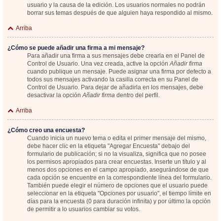
usuario y la causa de la edición. Los usuarios normales no podrán
borrar sus temas después de que alguien haya respondido al mismo.
Arriba
¿Cómo se puede añadir una firma a mi mensaje?
Para añadir una firma a sus mensajes debe crearla en el Panel de
Control de Usuario. Una vez creada, active la opción
Añadir firma
cuando publique un mensaje. Puede asignar una firma por defecto a
todos sus mensajes activando la casilla correcta en su Panel de
Control de Usuario. Para dejar de añadirla en los mensajes, debe
desactivar la opción
Añadir firma
dentro del perfil.
Arriba
¿Cómo creo una encuesta?
Cuando inicia un nuevo tema o edita el primer mensaje del mismo,
debe hacer clic en la etiqueta "Agregar Encuesta" debajo del
formulario de publicación; si no la visualiza, significa que no posee
los permisos apropiados para crear encuestas. Inserte un título y al
menos dos opciones en el campo apropiado, asegurándose de que
cada opción se encuentre en la correspondiente línea del formulario.
También puede elegir el número de opciones que el usuario puede
seleccionar en la etiqueta "Opciones por usuario", el tiempo límite en
días para la encuesta (0 para duración infinita) y por último la opción
de permitir a lo usuarios cambiar su votos.