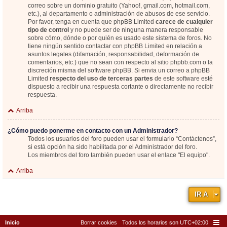
correo sobre un dominio gratuito (Yahoo!, gmail.com, hotmail.com,
etc.), al departamento o administración de abusos de ese servicio.
Por favor, tenga en cuenta que phpBB Limited
carece de cualquier
tipo de control
y no puede ser de ninguna manera responsable
sobre cómo, dónde o por quién es usado este sistema de foros. No
tiene ningún sentido contactar con phpBB Limited en relación a
asuntos legales (difamación, responsabilidad, deformación de
comentarios, etc.) que no sean con respecto al sitio phpbb.com o la
discreción misma del software phpBB. Si envia un correo a phpBB
Limited
respecto del uso de terceras partes
de este software esté
dispuesto a recibir una respuesta cortante o directamente no recibir
respuesta.
Arriba
¿Cómo puedo ponerme en contacto con un Administrador?
Todos los usuarios del foro pueden usar el formulario “Contáctenos”,
si está opción ha sido habilitada por el Administrador del foro.
Los miembros del foro también pueden usar el enlace "El equipo".
Arriba
IR A
Inicio
Borrar cookies
Todos los horarios son
UTC+02:00