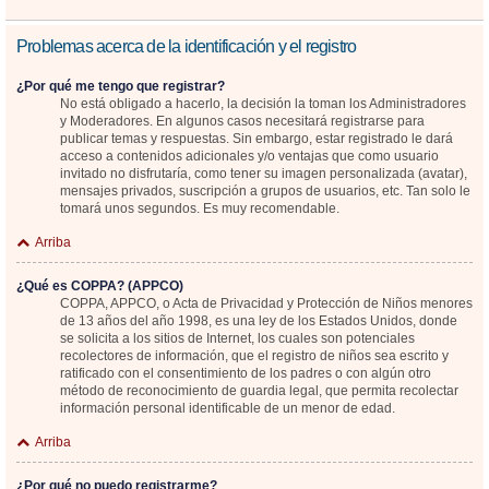
Problemas acerca de la identificación y el registro
¿Por qué me tengo que registrar?
No está obligado a hacerlo, la decisión la toman los Administradores
y Moderadores. En algunos casos necesitará registrarse para
publicar temas y respuestas. Sin embargo, estar registrado le dará
acceso a contenidos adicionales y/o ventajas que como usuario
invitado no disfrutaría, como tener su imagen personalizada (avatar),
mensajes privados, suscripción a grupos de usuarios, etc. Tan solo le
tomará unos segundos. Es muy recomendable.
Arriba
¿Qué es COPPA? (APPCO)
COPPA, APPCO, o Acta de Privacidad y Protección de Niños menores
de 13 años del año 1998, es una ley de los Estados Unidos, donde
se solicita a los sitios de Internet, los cuales son potenciales
recolectores de información, que el registro de niños sea escrito y
ratificado con el consentimiento de los padres o con algún otro
método de reconocimiento de guardia legal, que permita recolectar
información personal identificable de un menor de edad.
Arriba
¿Por qué no puedo registrarme?