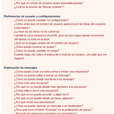
¿Por qué mi sesión de usuario expira automáticamente?
¿Cuál es la función de "Borrar cookies"?
Preferencias de usuario y configuraciones
¿Cómo se puede cambiar mi configuración?
¿Cómo evito que mi nombre de usuario aparezca en las listas de usuarios
conectados?
¡La hora en los foros no es correcta!
Cambié la zona horaria en mi perfil, ¡pero la hora sigue siendo incorrecto!
¡Mi idioma no está en la lista!
¿Qué es la imagen al lado de mi nombre de usuario?
¿Cómo puedo mostrar un avatar?
¿Cómo se puede cambiar mi rango?
Cuando hago clic sobre el enlace de e-mail de un usuario, ¡me pide que me
registre!
Publicación de mensajes
¿Cómo puedo crear un nuevo tema o enviar una respuesta?
¿Cómo se puede editar o borrar un mensaje?
¿Cómo se puede añadir una firma a mi mensaje?
¿Cómo creo una encuesta?
¿Por qué no se puede añadir más opciones a la encuesta?
¿Cómo edito o borro una encuesta?
¿Por qué no se puede acceder a algún foro?
¿Por qué no se puede añadir archivos adjuntos?
¿Por qué recibí una advertencia?
¿Cómo se puede reportar un mensaje a un moderador?
¿Para qué sirve el botón "Guardar" en la publicación de temas?
¿Por qué mis mensajes necesitan ser aprobados?