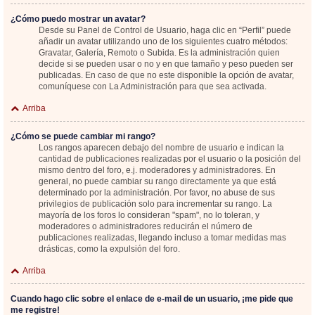
¿Cómo puedo mostrar un avatar?
Desde su Panel de Control de Usuario, haga clic en “Perfil” puede
añadir un avatar utilizando uno de los siguientes cuatro métodos:
Gravatar, Galería, Remoto o Subida. Es la administración quien
decide si se pueden usar o no y en que tamaño y peso pueden ser
publicadas. En caso de que no este disponible la opción de avatar,
comuníquese con La Administración para que sea activada.
Arriba
¿Cómo se puede cambiar mi rango?
Los rangos aparecen debajo del nombre de usuario e indican la
cantidad de publicaciones realizadas por el usuario o la posición del
mismo dentro del foro, e.j. moderadores y administradores. En
general, no puede cambiar su rango directamente ya que está
determinado por la administración. Por favor, no abuse de sus
privilegios de publicación solo para incrementar su rango. La
mayoría de los foros lo consideran "spam", no lo toleran, y
moderadores o administradores reducirán el número de
publicaciones realizadas, llegando incluso a tomar medidas mas
drásticas, como la expulsión del foro.
Arriba
Cuando hago clic sobre el enlace de e-mail de un usuario, ¡me pide que
me registre!