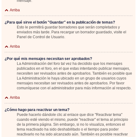
mensaje.
Arriba
¿Para qué sirve el botón "Guardar" en la publicación de temas?
Esto le permitirá guardar borradores que serán completados y
enviados más tarde. Para recargar un borrador guardado, visite el
Panel de Control de Usuario.
Arriba
¿Por qué mis mensajes necesitan ser aprobados?
La Administración del foro tal vez ha decidido que los mensajes
publicados en el foro, en el que estas intentando publicar mensajes,
necesiten ser revisados antes de aprobarlos. También es posible que
La Administración le haya ubicado en un grupo de usuarios cuyos
mensajes necesitan ser revisados antes de aprobarlos. Por favor
comuníquese con el administrador para más información al respecto.
Arriba
¿Cómo hago para reactivar un tema?
Puede hacerlo dándole clic al enlace que dice "Reactivar tema"
cuando esté viendo el mismo, puede "reactivar" el tema al principio
de la primera página. Sin embargo, si no lo visualiza, entonces el
tema reactivado ha sido deshabilitado o el tiempo para poder
reactivarlo no ha sido alcanzado aún. También es posible reactivar