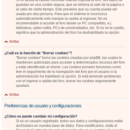
Si no activa la casilla
Recordar
cuando ingresa al foro, sus datos se
guardan en una cookie segura, que se elimina al salir de la página o
al cabo de cierto tiempo. Esto previene que su cuenta pueda ser
usada por otra persona. Para que el sistema le reconozca
automáticamente solo marque la casilla al ingresar. No es
recomendable si accede al foro desde un PC compartido, e.j.
biblioteca, cyber-cafés, PCs de universidades, etc. Si no ve la casilla,
significa que la administración del foro ha deshabilitado la opción.
Arriba
¿Cuál es la función de "Borrar cookies"?
"Borrar cookies" borra las cookies creadas por phpBB, las cuales le
mantienen autorizado para acceder a determinados recursos del foro
y estar identificado al mismo. Las cookies proveen funciones como
leer el seguimiento de la navegación del foro por el usuario si la
administración ha habilitado la opción. Si está teniendo problemas
con el ingreso o salida del foro, borrar las cookies seguramente
ayudará.
Arriba
Preferencias de usuario y configuraciones
¿Cómo se puede cambiar mi configuración?
Si es un usuario registrado, todos sus datos y configuraciones están
archivados en nuestra base de datos. Para modificarlos, visite el