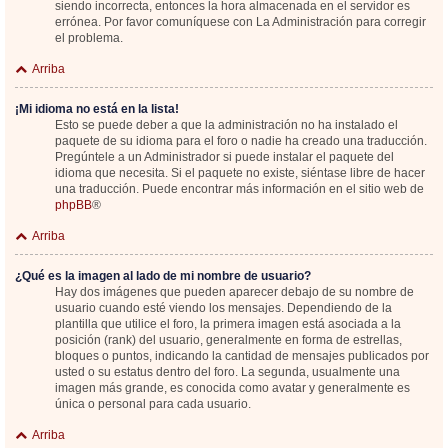
siendo incorrecta, entonces la hora almacenada en el servidor es
errónea. Por favor comuníquese con La Administración para corregir
el problema.
Arriba
¡Mi idioma no está en la lista!
Esto se puede deber a que la administración no ha instalado el
paquete de su idioma para el foro o nadie ha creado una traducción.
Pregúntele a un Administrador si puede instalar el paquete del
idioma que necesita. Si el paquete no existe, siéntase libre de hacer
una traducción. Puede encontrar más información en el sitio web de
phpBB
®
Arriba
¿Qué es la imagen al lado de mi nombre de usuario?
Hay dos imágenes que pueden aparecer debajo de su nombre de
usuario cuando esté viendo los mensajes. Dependiendo de la
plantilla que utilice el foro, la primera imagen está asociada a la
posición (rank) del usuario, generalmente en forma de estrellas,
bloques o puntos, indicando la cantidad de mensajes publicados por
usted o su estatus dentro del foro. La segunda, usualmente una
imagen más grande, es conocida como avatar y generalmente es
única o personal para cada usuario.
Arriba