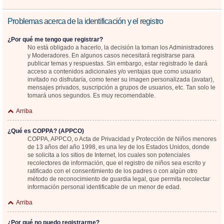
Problemas acerca de la identificación y el registro
¿Por qué me tengo que registrar?
No está obligado a hacerlo, la decisión la toman los Administradores
y Moderadores. En algunos casos necesitará registrarse para
publicar temas y respuestas. Sin embargo, estar registrado le dará
acceso a contenidos adicionales y/o ventajas que como usuario
invitado no disfrutaría, como tener su imagen personalizada (avatar),
mensajes privados, suscripción a grupos de usuarios, etc. Tan solo le
tomará unos segundos. Es muy recomendable.
Arriba
¿Qué es COPPA? (APPCO)
COPPA, APPCO, o Acta de Privacidad y Protección de Niños menores
de 13 años del año 1998, es una ley de los Estados Unidos, donde
se solicita a los sitios de Internet, los cuales son potenciales
recolectores de información, que el registro de niños sea escrito y
ratificado con el consentimiento de los padres o con algún otro
método de reconocimiento de guardia legal, que permita recolectar
información personal identificable de un menor de edad.
Arriba
¿Por qué no puedo registrarme?