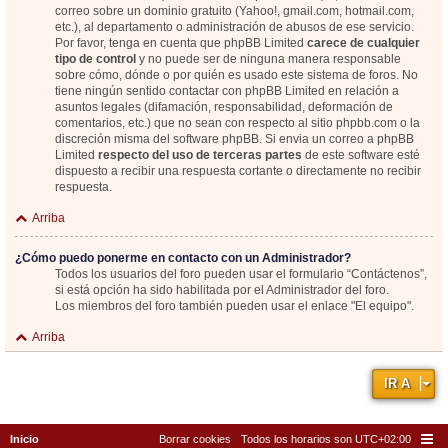
correo sobre un dominio gratuito (Yahoo!, gmail.com, hotmail.com,
etc.), al departamento o administración de abusos de ese servicio.
Por favor, tenga en cuenta que phpBB Limited
carece de cualquier
tipo de control
y no puede ser de ninguna manera responsable
sobre cómo, dónde o por quién es usado este sistema de foros. No
tiene ningún sentido contactar con phpBB Limited en relación a
asuntos legales (difamación, responsabilidad, deformación de
comentarios, etc.) que no sean con respecto al sitio phpbb.com o la
discreción misma del software phpBB. Si envia un correo a phpBB
Limited
respecto del uso de terceras partes
de este software esté
dispuesto a recibir una respuesta cortante o directamente no recibir
respuesta.
Arriba
¿Cómo puedo ponerme en contacto con un Administrador?
Todos los usuarios del foro pueden usar el formulario “Contáctenos”,
si está opción ha sido habilitada por el Administrador del foro.
Los miembros del foro también pueden usar el enlace "El equipo".
Arriba
IR A
Inicio
Borrar cookies
Todos los horarios son
UTC+02:00