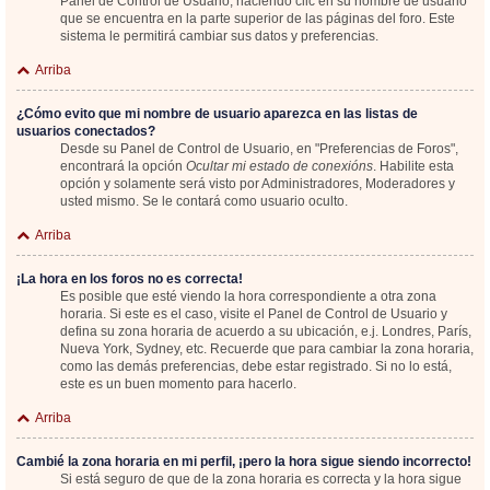
Panel de Control de Usuario; haciendo clic en su nombre de usuario
que se encuentra en la parte superior de las páginas del foro. Este
sistema le permitirá cambiar sus datos y preferencias.
Arriba
¿Cómo evito que mi nombre de usuario aparezca en las listas de
usuarios conectados?
Desde su Panel de Control de Usuario, en "Preferencias de Foros",
encontrará la opción
Ocultar mi estado de conexións
. Habilite esta
opción y solamente será visto por Administradores, Moderadores y
usted mismo. Se le contará como usuario oculto.
Arriba
¡La hora en los foros no es correcta!
Es posible que esté viendo la hora correspondiente a otra zona
horaria. Si este es el caso, visite el Panel de Control de Usuario y
defina su zona horaria de acuerdo a su ubicación, e.j. Londres, París,
Nueva York, Sydney, etc. Recuerde que para cambiar la zona horaria,
como las demás preferencias, debe estar registrado. Si no lo está,
este es un buen momento para hacerlo.
Arriba
Cambié la zona horaria en mi perfil, ¡pero la hora sigue siendo incorrecto!
Si está seguro de que de la zona horaria es correcta y la hora sigue