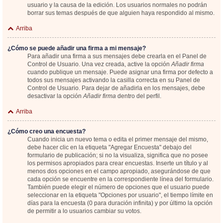
usuario y la causa de la edición. Los usuarios normales no podrán
borrar sus temas después de que alguien haya respondido al mismo.
Arriba
¿Cómo se puede añadir una firma a mi mensaje?
Para añadir una firma a sus mensajes debe crearla en el Panel de
Control de Usuario. Una vez creada, active la opción
Añadir firma
cuando publique un mensaje. Puede asignar una firma por defecto a
todos sus mensajes activando la casilla correcta en su Panel de
Control de Usuario. Para dejar de añadirla en los mensajes, debe
desactivar la opción
Añadir firma
dentro del perfil.
Arriba
¿Cómo creo una encuesta?
Cuando inicia un nuevo tema o edita el primer mensaje del mismo,
debe hacer clic en la etiqueta "Agregar Encuesta" debajo del
formulario de publicación; si no la visualiza, significa que no posee
los permisos apropiados para crear encuestas. Inserte un título y al
menos dos opciones en el campo apropiado, asegurándose de que
cada opción se encuentre en la correspondiente línea del formulario.
También puede elegir el número de opciones que el usuario puede
seleccionar en la etiqueta "Opciones por usuario", el tiempo límite en
días para la encuesta (0 para duración infinita) y por último la opción
de permitir a lo usuarios cambiar su votos.