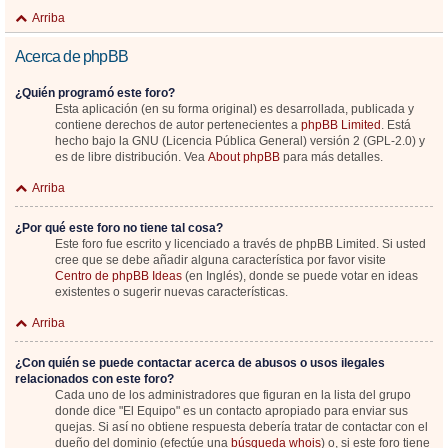
Arriba
Acerca de phpBB
¿Quién programó este foro?
Esta aplicación (en su forma original) es desarrollada, publicada y
contiene derechos de autor pertenecientes a
phpBB Limited
. Está
hecho bajo la GNU (Licencia Pública General) versión 2 (GPL-2.0) y
es de libre distribución. Vea
About phpBB
para más detalles.
Arriba
¿Por qué este foro no tiene tal cosa?
Este foro fue escrito y licenciado a través de phpBB Limited. Si usted
cree que se debe añadir alguna característica por favor visite
Centro de phpBB Ideas
(en Inglés), donde se puede votar en ideas
existentes o sugerir nuevas características.
Arriba
¿Con quién se puede contactar acerca de abusos o usos ilegales
relacionados con este foro?
Cada uno de los administradores que figuran en la lista del grupo
donde dice "El Equipo" es un contacto apropiado para enviar sus
quejas. Si así no obtiene respuesta debería tratar de contactar con el
dueño del dominio (efectúe una
búsqueda whois
) o, si este foro tiene