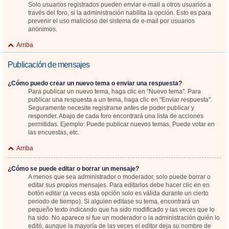
Solo usuarios registrados pueden enviar e-mail a otros usuarios a
través del foro, si la administración habilita la opción. Esto es para
prevenir el uso malicioso del sistema de e-mail por usuarios
anónimos.
Arriba
Publicación de mensajes
¿Cómo puedo crear un nuevo tema o enviar una respuesta?
Para publicar un nuevo tema, haga clic en "Nuevo tema". Para
publicar una respuesta a un tema, haga clic en "Enviar respuesta".
Seguramente necesite registrarse antes de poder publicar y
responder. Abajo de cada foro encontrará una lista de acciones
permitidas. Ejemplo: Puede publicar nuevos temas, Puede votar en
las encuestas, etc.
Arriba
¿Cómo se puede editar o borrar un mensaje?
A menos que sea administrador o moderador, solo puede borrar o
editar sus propios mensajes. Para editarlos debe hacer clic en en
botón
editar
(a veces esta opción solo es válida durante un cierto
periodo de tiempo). Si alguien editase su tema, encontrará un
pequeño texto indicando que ha sido modificado y las veces que lo
ha sido. No aparece si fue un moderador o la administración quién lo
editó, aunque la mayoría de las veces el editor deja su nombre de