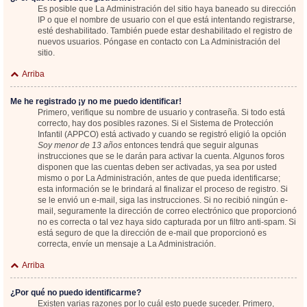
Es posible que La Administración del sitio haya baneado su dirección
IP o que el nombre de usuario con el que está intentando registrarse,
esté deshabilitado. También puede estar deshabilitado el registro de
nuevos usuarios. Póngase en contacto con La Administración del
sitio.
Arriba
Me he registrado ¡y no me puedo identificar!
Primero, verifique su nombre de usuario y contraseña. Si todo está
correcto, hay dos posibles razones. Si el Sistema de Protección
Infantil (APPCO) está activado y cuando se registró eligió la opción
Soy menor de 13 años
entonces tendrá que seguir algunas
instrucciones que se le darán para activar la cuenta. Algunos foros
disponen que las cuentas deben ser activadas, ya sea por usted
mismo o por La Administración, antes de que pueda identificarse;
esta información se le brindará al finalizar el proceso de registro. Si
se le envió un e-mail, siga las instrucciones. Si no recibió ningún e-
mail, seguramente la dirección de correo electrónico que proporcionó
no es correcta o tal vez haya sido capturada por un filtro anti-spam. Si
está seguro de que la dirección de e-mail que proporcionó es
correcta, envíe un mensaje a La Administración.
Arriba
¿Por qué no puedo identificarme?
Existen varias razones por lo cuál esto puede suceder. Primero,