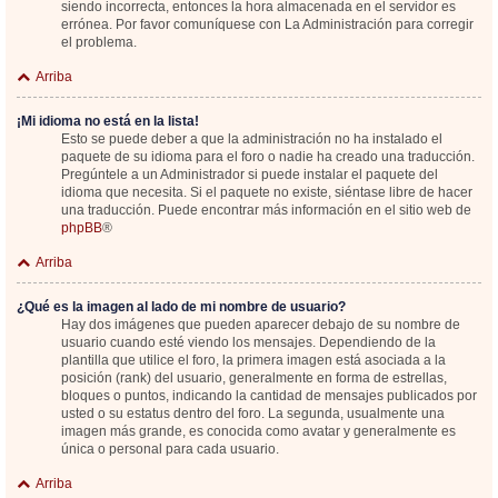
siendo incorrecta, entonces la hora almacenada en el servidor es
errónea. Por favor comuníquese con La Administración para corregir
el problema.
Arriba
¡Mi idioma no está en la lista!
Esto se puede deber a que la administración no ha instalado el
paquete de su idioma para el foro o nadie ha creado una traducción.
Pregúntele a un Administrador si puede instalar el paquete del
idioma que necesita. Si el paquete no existe, siéntase libre de hacer
una traducción. Puede encontrar más información en el sitio web de
phpBB
®
Arriba
¿Qué es la imagen al lado de mi nombre de usuario?
Hay dos imágenes que pueden aparecer debajo de su nombre de
usuario cuando esté viendo los mensajes. Dependiendo de la
plantilla que utilice el foro, la primera imagen está asociada a la
posición (rank) del usuario, generalmente en forma de estrellas,
bloques o puntos, indicando la cantidad de mensajes publicados por
usted o su estatus dentro del foro. La segunda, usualmente una
imagen más grande, es conocida como avatar y generalmente es
única o personal para cada usuario.
Arriba