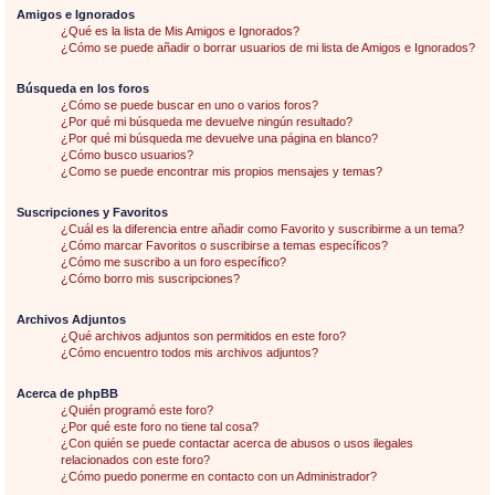
Amigos e Ignorados
¿Qué es la lista de Mis Amigos e Ignorados?
¿Cómo se puede añadir o borrar usuarios de mi lista de Amigos e Ignorados?
Búsqueda en los foros
¿Cómo se puede buscar en uno o varios foros?
¿Por qué mi búsqueda me devuelve ningún resultado?
¿Por qué mi búsqueda me devuelve una página en blanco?
¿Cómo busco usuarios?
¿Como se puede encontrar mis propios mensajes y temas?
Suscripciones y Favoritos
¿Cuál es la diferencia entre añadir como Favorito y suscribirme a un tema?
¿Cómo marcar Favoritos o suscribirse a temas específicos?
¿Cómo me suscribo a un foro específico?
¿Cómo borro mis suscripciones?
Archivos Adjuntos
¿Qué archivos adjuntos son permitidos en este foro?
¿Cómo encuentro todos mis archivos adjuntos?
Acerca de phpBB
¿Quién programó este foro?
¿Por qué este foro no tiene tal cosa?
¿Con quién se puede contactar acerca de abusos o usos ilegales
relacionados con este foro?
¿Cómo puedo ponerme en contacto con un Administrador?