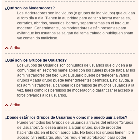
¿Qué son los Moderadores?
Los Moderadores son individuos (o grupos de individuos) que cuidan
el foro día a día. Tienen la autoridad para editar o borrar mensajes,
cerrarlos, abrirlos, moverlos, borrar y separar temas en el foro que
moderan. Generalmente, los moderadores están presentes para
evitar que los usuarios se salgan del tema tratado o publiquen spam
y/o contenido malicioso.
Arriba
¿Qué son los Grupos de Usuarios?
Los Grupos de Usuarios son conjuntos de usuarios que dividen a la
comunidad en sectores manejables con los cuales puede trabajar los
administradores del foro. Cada usuario puede pertenecer a varios
grupos y cada grupo puede tener diferentes permisos. Esto ayuda, a
los administradores, a cambiar los permisos de muchos usuarios a la
vez, tales como los permisos de moderador, o garantizar el acceso a
foros privados a los usuarios.
Arriba
¿Donde están los Grupos de Usuarios y como me puedo unir a ellos?
Puede ver todos los Grupos de usuarios a través del enlace "Grupos
de Usuarios". Si desea unirse a algún grupo, puede proceder
haciendo clic en el botón apropiado. No todos los grupos tienen libre
acceso. Sin embargo, algunos requieren aprobación para poder