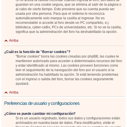
Si no activa la casilla
Recordar
cuando ingresa al foro, sus datos se
guardan en una cookie segura, que se elimina al salir de la página o
al cabo de cierto tiempo. Esto previene que su cuenta pueda ser
usada por otra persona. Para que el sistema le reconozca
automáticamente solo marque la casilla al ingresar. No es
recomendable si accede al foro desde un PC compartido, e.j.
biblioteca, cyber-cafés, PCs de universidades, etc. Si no ve la casilla,
significa que la administración del foro ha deshabilitado la opción.
Arriba
¿Cuál es la función de "Borrar cookies"?
"Borrar cookies" borra las cookies creadas por phpBB, las cuales le
mantienen autorizado para acceder a determinados recursos del foro
y estar identificado al mismo. Las cookies proveen funciones como
leer el seguimiento de la navegación del foro por el usuario si la
administración ha habilitado la opción. Si está teniendo problemas
con el ingreso o salida del foro, borrar las cookies seguramente
ayudará.
Arriba
Preferencias de usuario y configuraciones
¿Cómo se puede cambiar mi configuración?
Si es un usuario registrado, todos sus datos y configuraciones están
archivados en nuestra base de datos. Para modificarlos, visite el