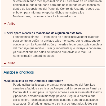
Si está recibiendo mensajes maliciosos u ofensivos de un usuario en
particular, puede bloquearlo para que no le pueda enviar mensajes
dentro de las opciones del Panel de Control de Usuario, puede usar
el botón para informar o reportar dichos mensajes a los
Moderadores, o comunicarlo a La Administración.
Arriba
¡Recibí spam o correos maliciosos de alguien en este foro!
Lamentamos oír eso. El formulario de e-mail incluye identificadores
para controlar quién ha enviado tales mensajes, por lo tanto, puede
contactar con La Administración y hacerles llegar una copia completa
del mensaje que recibió. Es muy importante que incluya la cabecera,
ya que contiene los datos del usuario que envió el e-mail. La
Administración tomará medidas.
Arriba
Amigos e Ignorados
¿Qué es la lista de Mis Amigos e Ignorados?
Puede utilizar la lista para organizar otros usuarios del foro. Los
usuarios añadidos a su lista de Amigos podrán verse en en Panel de
Control de Usuario para un rápido acceso a ver si están identificados
y poder así enviarles un mensaje privado. Según la plantilla que
utilice el foro, los mensajes de estos usuarios pueden visualizarse
resaltados. Si añade un usuario a su lista de Ignorados, todos sus