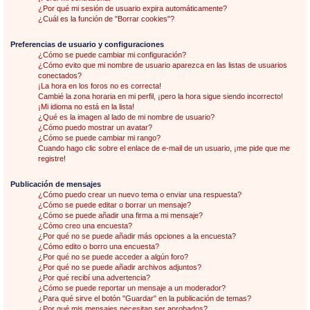
¿Por qué mi sesión de usuario expira automáticamente?
¿Cuál es la función de "Borrar cookies"?
Preferencias de usuario y configuraciones
¿Cómo se puede cambiar mi configuración?
¿Cómo evito que mi nombre de usuario aparezca en las listas de usuarios
conectados?
¡La hora en los foros no es correcta!
Cambié la zona horaria en mi perfil, ¡pero la hora sigue siendo incorrecto!
¡Mi idioma no está en la lista!
¿Qué es la imagen al lado de mi nombre de usuario?
¿Cómo puedo mostrar un avatar?
¿Cómo se puede cambiar mi rango?
Cuando hago clic sobre el enlace de e-mail de un usuario, ¡me pide que me
registre!
Publicación de mensajes
¿Cómo puedo crear un nuevo tema o enviar una respuesta?
¿Cómo se puede editar o borrar un mensaje?
¿Cómo se puede añadir una firma a mi mensaje?
¿Cómo creo una encuesta?
¿Por qué no se puede añadir más opciones a la encuesta?
¿Cómo edito o borro una encuesta?
¿Por qué no se puede acceder a algún foro?
¿Por qué no se puede añadir archivos adjuntos?
¿Por qué recibí una advertencia?
¿Cómo se puede reportar un mensaje a un moderador?
¿Para qué sirve el botón "Guardar" en la publicación de temas?
¿Por qué mis mensajes necesitan ser aprobados?