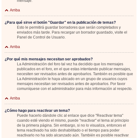
mensaje.
Arriba
¿Para qué sirve el botón "Guardar" en la publicación de temas?
Esto le permitirá guardar borradores que serán completados y
enviados más tarde. Para recargar un borrador guardado, visite el
Panel de Control de Usuario.
Arriba
¿Por qué mis mensajes necesitan ser aprobados?
La Administración del foro tal vez ha decidido que los mensajes
publicados en el foro, en el que estas intentando publicar mensajes,
necesiten ser revisados antes de aprobarlos. También es posible que
La Administración le haya ubicado en un grupo de usuarios cuyos
mensajes necesitan ser revisados antes de aprobarlos. Por favor
comuníquese con el administrador para más información al respecto.
Arriba
¿Cómo hago para reactivar un tema?
Puede hacerlo dándole clic al enlace que dice "Reactivar tema"
cuando esté viendo el mismo, puede "reactivar" el tema al principio
de la primera página. Sin embargo, si no lo visualiza, entonces el
tema reactivado ha sido deshabilitado o el tiempo para poder
reactivarlo no ha sido alcanzado aún. También es posible reactivar