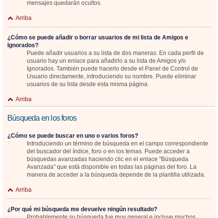
mensajes quedarán ocultos.
Arriba
¿Cómo se puede añadir o borrar usuarios de mi lista de Amigos e
Ignorados?
Puede añadir usuarios a su lista de dos maneras. En cada perfil de
usuario hay un enlace para añadirlo a su lista de Amigos y/o
Ignorados. También puede hacerlo desde el Panel de Control de
Usuario directamente, introduciendo su nombre. Puede eliminar
usuarios de su lista desde esta misma página.
Arriba
Búsqueda en los foros
¿Cómo se puede buscar en uno o varios foros?
Introduciendo un término de búsqueda en el campo correspondiente
del buscador del índice, foro o en los temas. Puede acceder a
búsquedas avanzadas haciendo clic en el enlace "Búsqueda
Avanzada" que está disponible en todas las páginas del foro. La
manera de acceder a la búsqueda depende de la plantilla utilizada.
Arriba
¿Por qué mi búsqueda me devuelve ningún resultado?
Probablemente su búsqueda fue muy general e incluye muchos