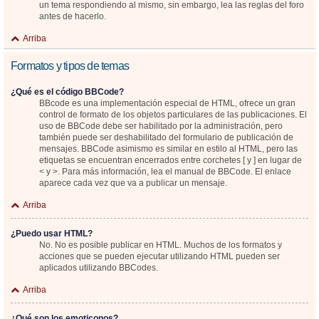
un tema respondiendo al mismo, sin embargo, lea las reglas del foro
antes de hacerlo.
Arriba
Formatos y tipos de temas
¿Qué es el código BBCode?
BBcode es una implementación especial de HTML, ofrece un gran
control de formato de los objetos particulares de las publicaciones. El
uso de BBCode debe ser habilitado por la administración, pero
también puede ser deshabilitado del formulario de publicación de
mensajes. BBCode asimismo es similar en estilo al HTML, pero las
etiquetas se encuentran encerrados entre corchetes [ y ] en lugar de
< y >. Para más información, lea el manual de BBCode. El enlace
aparece cada vez que va a publicar un mensaje.
Arriba
¿Puedo usar HTML?
No. No es posible publicar en HTML. Muchos de los formatos y
acciones que se pueden ejecutar utilizando HTML pueden ser
aplicados utilizando BBCodes.
Arriba
¿Qué son los emoticonos?