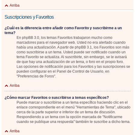
Arriba
Suscripciones y Favoritos
¿Cuál es la diferencia entre añadir como Favorito y suscribirme a un
tema?
En phpBB 3.0, los temas Favoritos trabajaron mucho como
marcadores para el navegador web. Usted no era alertado cuando
había una actualización. A partir de phpBB 3.1, los Favoritos son más
como suscribirse a un tema. Usted puede ser notificado cuando un
tema Favorito se actualiza. Al suscribirte, sin embargo, se le avisará
de que hay una actualización de un tema, o foro en el propio foro.
Las opciones de notificación para los Favoritos y las suscripciones se
pueden configurar en el Panel de Control de Usuario, en
"Preferencias de Foros".
Arriba
¿Cómo marcar Favoritos o suscribirse a temas específicos?
Puede marcar o suscribirse a un tema específico haciendo clic en el
enlace correspondiente en el menú "Herramientas de Tema", ubicado
cerca de la parte superior e inferior de un tema de discusión.
Respondiendo a un tema con la opción marcada de "Notificarme
cuando se publique una respuesta" también le suscribe a dicho tema.
Arriba