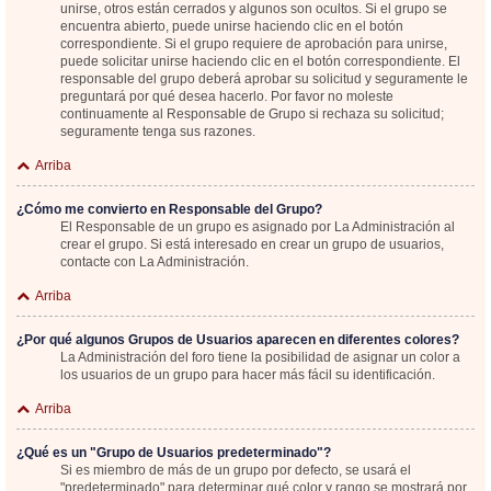
unirse, otros están cerrados y algunos son ocultos. Si el grupo se
encuentra abierto, puede unirse haciendo clic en el botón
correspondiente. Si el grupo requiere de aprobación para unirse,
puede solicitar unirse haciendo clic en el botón correspondiente. El
responsable del grupo deberá aprobar su solicitud y seguramente le
preguntará por qué desea hacerlo. Por favor no moleste
continuamente al Responsable de Grupo si rechaza su solicitud;
seguramente tenga sus razones.
Arriba
¿Cómo me convierto en Responsable del Grupo?
El Responsable de un grupo es asignado por La Administración al
crear el grupo. Si está interesado en crear un grupo de usuarios,
contacte con La Administración.
Arriba
¿Por qué algunos Grupos de Usuarios aparecen en diferentes colores?
La Administración del foro tiene la posibilidad de asignar un color a
los usuarios de un grupo para hacer más fácil su identificación.
Arriba
¿Qué es un "Grupo de Usuarios predeterminado"?
Si es miembro de más de un grupo por defecto, se usará el
"predeterminado" para determinar qué color y rango se mostrará por