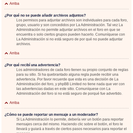
Arriba
¿Por qué no se puede añadir archivos adjuntos?
Los permisos para adjuntar archivos son individuales para cada foro,
grupo, usuario y son concedidos por La Administración. Tal vez La
Administración no permite adjuntar archivos en el foro en que se
encuentra o solo ciertos grupos pueden hacerlo. Comuníquese con
La Administración si no está seguro de por qué no puede adjuntar
archivos.
Arriba
¿Por qué recibí una advertencia?
Los administradores de cada foro tienen su propio conjunto de reglas
para su sitio. Si ha quebrantado alguna regla puede recibir una
advertencia. Por favor recuerde que esta es una decisión de La
Administración del foro, y phpBB Limited no tiene nada que ver con
las advertencias dadas en este sitio. Comuníquese con La
Administración del foro si no está seguro de porqué fue advertido.
Arriba
¿Cómo se puede reportar un mensaje a un moderador?
Si La Administración lo permite, debería ver un botón para reportar
mensajes cerca del mismo. Haciendo clic sobre el botón, el foro le
llevará y guiará a través de ciertos pasos necesarios para reportar el