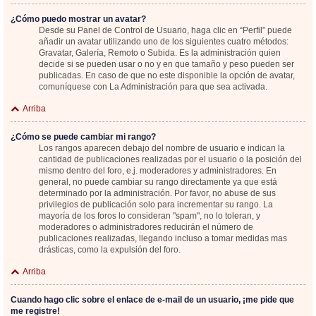
¿Cómo puedo mostrar un avatar?
Desde su Panel de Control de Usuario, haga clic en “Perfil” puede
añadir un avatar utilizando uno de los siguientes cuatro métodos:
Gravatar, Galería, Remoto o Subida. Es la administración quien
decide si se pueden usar o no y en que tamaño y peso pueden ser
publicadas. En caso de que no este disponible la opción de avatar,
comuníquese con La Administración para que sea activada.
Arriba
¿Cómo se puede cambiar mi rango?
Los rangos aparecen debajo del nombre de usuario e indican la
cantidad de publicaciones realizadas por el usuario o la posición del
mismo dentro del foro, e.j. moderadores y administradores. En
general, no puede cambiar su rango directamente ya que está
determinado por la administración. Por favor, no abuse de sus
privilegios de publicación solo para incrementar su rango. La
mayoría de los foros lo consideran "spam", no lo toleran, y
moderadores o administradores reducirán el número de
publicaciones realizadas, llegando incluso a tomar medidas mas
drásticas, como la expulsión del foro.
Arriba
Cuando hago clic sobre el enlace de e-mail de un usuario, ¡me pide que
me registre!