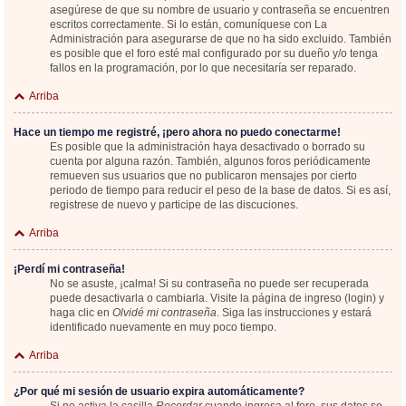
asegúrese de que su nombre de usuario y contraseña se encuentren
escritos correctamente. Si lo están, comuníquese con La
Administración para asegurarse de que no ha sido excluido. También
es posible que el foro esté mal configurado por su dueño y/o tenga
fallos en la programación, por lo que necesitaría ser reparado.
Arriba
Hace un tiempo me registré, ¡pero ahora no puedo conectarme!
Es posible que la administración haya desactivado o borrado su
cuenta por alguna razón. También, algunos foros periódicamente
remueven sus usuarios que no publicaron mensajes por cierto
periodo de tiempo para reducir el peso de la base de datos. Si es así,
registrese de nuevo y participe de las discuciones.
Arriba
¡Perdí mi contraseña!
No se asuste, ¡calma! Si su contraseña no puede ser recuperada
puede desactivarla o cambiarla. Visite la página de ingreso (login) y
haga clic en
Olvidé mi contraseña
. Siga las instrucciones y estará
identificado nuevamente en muy poco tiempo.
Arriba
¿Por qué mi sesión de usuario expira automáticamente?