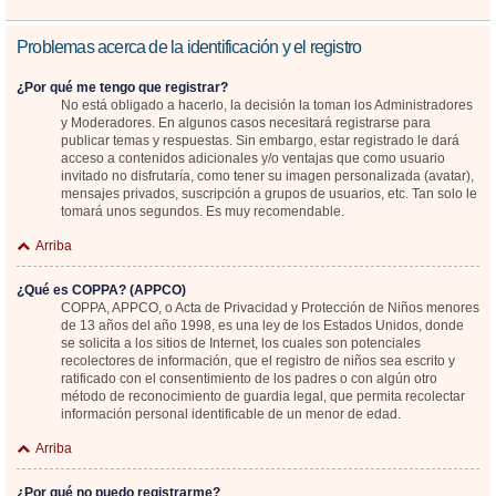
Problemas acerca de la identificación y el registro
¿Por qué me tengo que registrar?
No está obligado a hacerlo, la decisión la toman los Administradores
y Moderadores. En algunos casos necesitará registrarse para
publicar temas y respuestas. Sin embargo, estar registrado le dará
acceso a contenidos adicionales y/o ventajas que como usuario
invitado no disfrutaría, como tener su imagen personalizada (avatar),
mensajes privados, suscripción a grupos de usuarios, etc. Tan solo le
tomará unos segundos. Es muy recomendable.
Arriba
¿Qué es COPPA? (APPCO)
COPPA, APPCO, o Acta de Privacidad y Protección de Niños menores
de 13 años del año 1998, es una ley de los Estados Unidos, donde
se solicita a los sitios de Internet, los cuales son potenciales
recolectores de información, que el registro de niños sea escrito y
ratificado con el consentimiento de los padres o con algún otro
método de reconocimiento de guardia legal, que permita recolectar
información personal identificable de un menor de edad.
Arriba
¿Por qué no puedo registrarme?