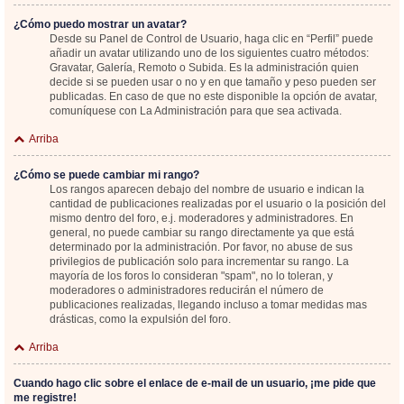
¿Cómo puedo mostrar un avatar?
Desde su Panel de Control de Usuario, haga clic en “Perfil” puede
añadir un avatar utilizando uno de los siguientes cuatro métodos:
Gravatar, Galería, Remoto o Subida. Es la administración quien
decide si se pueden usar o no y en que tamaño y peso pueden ser
publicadas. En caso de que no este disponible la opción de avatar,
comuníquese con La Administración para que sea activada.
Arriba
¿Cómo se puede cambiar mi rango?
Los rangos aparecen debajo del nombre de usuario e indican la
cantidad de publicaciones realizadas por el usuario o la posición del
mismo dentro del foro, e.j. moderadores y administradores. En
general, no puede cambiar su rango directamente ya que está
determinado por la administración. Por favor, no abuse de sus
privilegios de publicación solo para incrementar su rango. La
mayoría de los foros lo consideran "spam", no lo toleran, y
moderadores o administradores reducirán el número de
publicaciones realizadas, llegando incluso a tomar medidas mas
drásticas, como la expulsión del foro.
Arriba
Cuando hago clic sobre el enlace de e-mail de un usuario, ¡me pide que
me registre!