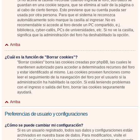
Si no activa la casilla
Recordar
cuando ingresa al foro, sus datos se
guardan en una cookie segura, que se elimina al salir de la página o
al cabo de cierto tiempo. Esto previene que su cuenta pueda ser
usada por otra persona. Para que el sistema le reconozca
automáticamente solo marque la casilla al ingresar. No es
recomendable si accede al foro desde un PC compartido, e.j.
biblioteca, cyber-cafés, PCs de universidades, etc. Si no ve la casilla,
significa que la administración del foro ha deshabilitado la opción.
Arriba
¿Cuál es la función de "Borrar cookies"?
"Borrar cookies" borra las cookies creadas por phpBB, las cuales le
mantienen autorizado para acceder a determinados recursos del foro
y estar identificado al mismo. Las cookies proveen funciones como
leer el seguimiento de la navegación del foro por el usuario si la
administración ha habilitado la opción. Si está teniendo problemas
con el ingreso o salida del foro, borrar las cookies seguramente
ayudará.
Arriba
Preferencias de usuario y configuraciones
¿Cómo se puede cambiar mi configuración?
Si es un usuario registrado, todos sus datos y configuraciones están
archivados en nuestra base de datos. Para modificarlos, visite el