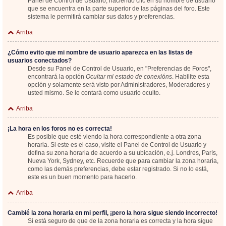
Panel de Control de Usuario; haciendo clic en su nombre de usuario
que se encuentra en la parte superior de las páginas del foro. Este
sistema le permitirá cambiar sus datos y preferencias.
Arriba
¿Cómo evito que mi nombre de usuario aparezca en las listas de
usuarios conectados?
Desde su Panel de Control de Usuario, en "Preferencias de Foros",
encontrará la opción
Ocultar mi estado de conexións
. Habilite esta
opción y solamente será visto por Administradores, Moderadores y
usted mismo. Se le contará como usuario oculto.
Arriba
¡La hora en los foros no es correcta!
Es posible que esté viendo la hora correspondiente a otra zona
horaria. Si este es el caso, visite el Panel de Control de Usuario y
defina su zona horaria de acuerdo a su ubicación, e.j. Londres, París,
Nueva York, Sydney, etc. Recuerde que para cambiar la zona horaria,
como las demás preferencias, debe estar registrado. Si no lo está,
este es un buen momento para hacerlo.
Arriba
Cambié la zona horaria en mi perfil, ¡pero la hora sigue siendo incorrecto!
Si está seguro de que de la zona horaria es correcta y la hora sigue