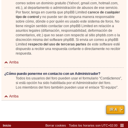
correo sobre un dominio gratuito (Yahoo!, gmail.com, hotmail.com,
etc.), al departamento o administración de abusos de ese servicio.
Por favor, tenga en cuenta que phpBB Limited
carece de cualquier
tipo de control
y no puede ser de ninguna manera responsable
sobre cómo, dónde o por quién es usado este sistema de foros. No
tiene ningún sentido contactar con phpBB Limited en relación a
asuntos legales (difamación, responsabilidad, deformación de
comentarios, etc.) que no sean con respecto al sitio phpbb.com o la
discreción misma del software phpBB. Si envia un correo a phpBB
Limited
respecto del uso de terceras partes
de este software esté
dispuesto a recibir una respuesta cortante o directamente no recibir
respuesta.
Arriba
¿Cómo puedo ponerme en contacto con un Administrador?
Todos los usuarios del foro pueden usar el formulario “Contáctenos”,
si está opción ha sido habilitada por el Administrador del foro.
Los miembros del foro también pueden usar el enlace "El equipo".
Arriba
IR A
Inicio
Borrar cookies
Todos los horarios son
UTC+02:00