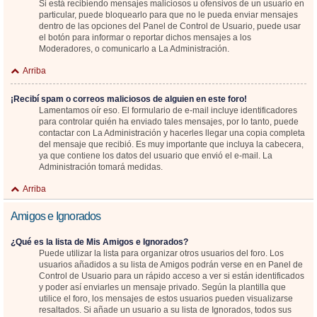
Si está recibiendo mensajes maliciosos u ofensivos de un usuario en
particular, puede bloquearlo para que no le pueda enviar mensajes
dentro de las opciones del Panel de Control de Usuario, puede usar
el botón para informar o reportar dichos mensajes a los
Moderadores, o comunicarlo a La Administración.
Arriba
¡Recibí spam o correos maliciosos de alguien en este foro!
Lamentamos oír eso. El formulario de e-mail incluye identificadores
para controlar quién ha enviado tales mensajes, por lo tanto, puede
contactar con La Administración y hacerles llegar una copia completa
del mensaje que recibió. Es muy importante que incluya la cabecera,
ya que contiene los datos del usuario que envió el e-mail. La
Administración tomará medidas.
Arriba
Amigos e Ignorados
¿Qué es la lista de Mis Amigos e Ignorados?
Puede utilizar la lista para organizar otros usuarios del foro. Los
usuarios añadidos a su lista de Amigos podrán verse en en Panel de
Control de Usuario para un rápido acceso a ver si están identificados
y poder así enviarles un mensaje privado. Según la plantilla que
utilice el foro, los mensajes de estos usuarios pueden visualizarse
resaltados. Si añade un usuario a su lista de Ignorados, todos sus