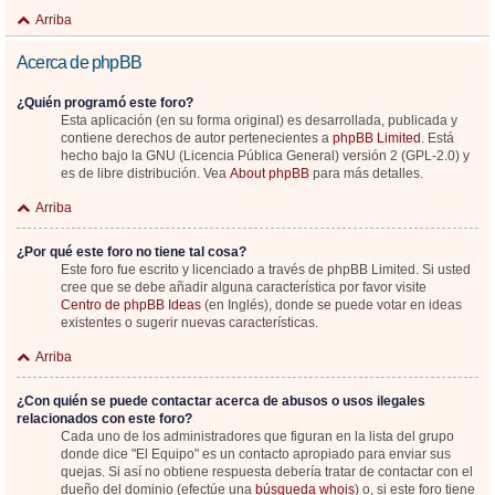
Arriba
Acerca de phpBB
¿Quién programó este foro?
Esta aplicación (en su forma original) es desarrollada, publicada y
contiene derechos de autor pertenecientes a
phpBB Limited
. Está
hecho bajo la GNU (Licencia Pública General) versión 2 (GPL-2.0) y
es de libre distribución. Vea
About phpBB
para más detalles.
Arriba
¿Por qué este foro no tiene tal cosa?
Este foro fue escrito y licenciado a través de phpBB Limited. Si usted
cree que se debe añadir alguna característica por favor visite
Centro de phpBB Ideas
(en Inglés), donde se puede votar en ideas
existentes o sugerir nuevas características.
Arriba
¿Con quién se puede contactar acerca de abusos o usos ilegales
relacionados con este foro?
Cada uno de los administradores que figuran en la lista del grupo
donde dice "El Equipo" es un contacto apropiado para enviar sus
quejas. Si así no obtiene respuesta debería tratar de contactar con el
dueño del dominio (efectúe una
búsqueda whois
) o, si este foro tiene