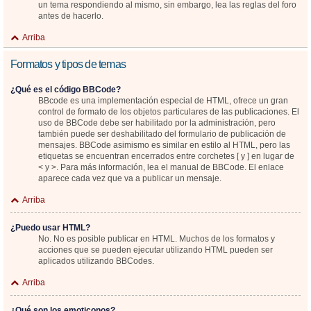
un tema respondiendo al mismo, sin embargo, lea las reglas del foro
antes de hacerlo.
Arriba
Formatos y tipos de temas
¿Qué es el código BBCode?
BBcode es una implementación especial de HTML, ofrece un gran
control de formato de los objetos particulares de las publicaciones. El
uso de BBCode debe ser habilitado por la administración, pero
también puede ser deshabilitado del formulario de publicación de
mensajes. BBCode asimismo es similar en estilo al HTML, pero las
etiquetas se encuentran encerrados entre corchetes [ y ] en lugar de
< y >. Para más información, lea el manual de BBCode. El enlace
aparece cada vez que va a publicar un mensaje.
Arriba
¿Puedo usar HTML?
No. No es posible publicar en HTML. Muchos de los formatos y
acciones que se pueden ejecutar utilizando HTML pueden ser
aplicados utilizando BBCodes.
Arriba
¿Qué son los emoticonos?