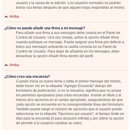
usuario y la causa de la edición. Los usuarios normales no podrán
borrar sus temas después de que alguien haya respondido al mismo.
Arriba
¿Cómo se puede añadir una firma a mi mensaje?
Para añadir una firma a sus mensajes debe crearla en el Panel de
Control de Usuario. Una vez creada, active la opción
Añadir firma
cuando publique un mensaje. Puede asignar una firma por defecto a
todos sus mensajes activando la casilla correcta en su Panel de
Control de Usuario. Para dejar de añadirla en los mensajes, debe
desactivar la opción
Añadir firma
dentro del perfil.
Arriba
¿Cómo creo una encuesta?
Cuando inicia un nuevo tema o edita el primer mensaje del mismo,
debe hacer clic en la etiqueta "Agregar Encuesta" debajo del
formulario de publicación; si no la visualiza, significa que no posee
los permisos apropiados para crear encuestas. Inserte un título y al
menos dos opciones en el campo apropiado, asegurándose de que
cada opción se encuentre en la correspondiente línea del formulario.
También puede elegir el número de opciones que el usuario puede
seleccionar en la etiqueta "Opciones por usuario", el tiempo límite en
días para la encuesta (0 para duración infinita) y por último la opción
de permitir a lo usuarios cambiar su votos.