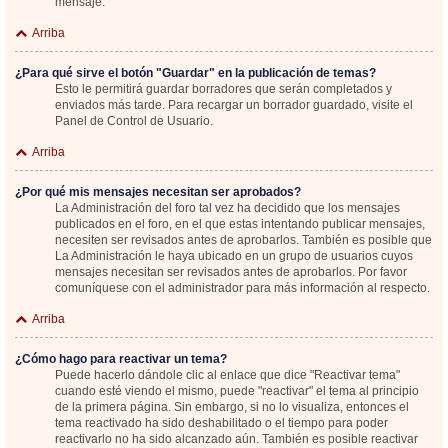
mensaje.
Arriba
¿Para qué sirve el botón "Guardar" en la publicación de temas?
Esto le permitirá guardar borradores que serán completados y
enviados más tarde. Para recargar un borrador guardado, visite el
Panel de Control de Usuario.
Arriba
¿Por qué mis mensajes necesitan ser aprobados?
La Administración del foro tal vez ha decidido que los mensajes
publicados en el foro, en el que estas intentando publicar mensajes,
necesiten ser revisados antes de aprobarlos. También es posible que
La Administración le haya ubicado en un grupo de usuarios cuyos
mensajes necesitan ser revisados antes de aprobarlos. Por favor
comuníquese con el administrador para más información al respecto.
Arriba
¿Cómo hago para reactivar un tema?
Puede hacerlo dándole clic al enlace que dice "Reactivar tema"
cuando esté viendo el mismo, puede "reactivar" el tema al principio
de la primera página. Sin embargo, si no lo visualiza, entonces el
tema reactivado ha sido deshabilitado o el tiempo para poder
reactivarlo no ha sido alcanzado aún. También es posible reactivar