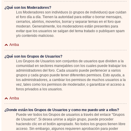
¿Qué son los Moderadores?
Los Moderadores son individuos (o grupos de individuos) que cuidan
el foro día a día. Tienen la autoridad para editar o borrar mensajes,
cerrarlos, abrirlos, moverlos, borrar y separar temas en el foro que
moderan. Generalmente, los moderadores están presentes para
evitar que los usuarios se salgan del tema tratado o publiquen spam
y/o contenido malicioso.
Arriba
¿Qué son los Grupos de Usuarios?
Los Grupos de Usuarios son conjuntos de usuarios que dividen a la
comunidad en sectores manejables con los cuales puede trabajar los
administradores del foro. Cada usuario puede pertenecer a varios
grupos y cada grupo puede tener diferentes permisos. Esto ayuda, a
los administradores, a cambiar los permisos de muchos usuarios a la
vez, tales como los permisos de moderador, o garantizar el acceso a
foros privados a los usuarios.
Arriba
¿Donde están los Grupos de Usuarios y como me puedo unir a ellos?
Puede ver todos los Grupos de usuarios a través del enlace "Grupos
de Usuarios". Si desea unirse a algún grupo, puede proceder
haciendo clic en el botón apropiado. No todos los grupos tienen libre
acceso. Sin embargo, algunos requieren aprobación para poder