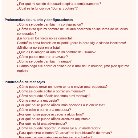
¿Por qué mi sesión de usuario expira automáticamente?
¿Cuál es la función de "Borrar cookies"?
Preferencias de usuario y configuraciones
¿Cómo se puede cambiar mi configuración?
¿Cómo evito que mi nombre de usuario aparezca en las listas de usuarios
conectados?
¡La hora en los foros no es correcta!
Cambié la zona horaria en mi perfil, ¡pero la hora sigue siendo incorrecto!
¡Mi idioma no está en la lista!
¿Qué es la imagen al lado de mi nombre de usuario?
¿Cómo puedo mostrar un avatar?
¿Cómo se puede cambiar mi rango?
Cuando hago clic sobre el enlace de e-mail de un usuario, ¡me pide que me
registre!
Publicación de mensajes
¿Cómo puedo crear un nuevo tema o enviar una respuesta?
¿Cómo se puede editar o borrar un mensaje?
¿Cómo se puede añadir una firma a mi mensaje?
¿Cómo creo una encuesta?
¿Por qué no se puede añadir más opciones a la encuesta?
¿Cómo edito o borro una encuesta?
¿Por qué no se puede acceder a algún foro?
¿Por qué no se puede añadir archivos adjuntos?
¿Por qué recibí una advertencia?
¿Cómo se puede reportar un mensaje a un moderador?
¿Para qué sirve el botón "Guardar" en la publicación de temas?
¿Por qué mis mensajes necesitan ser aprobados?