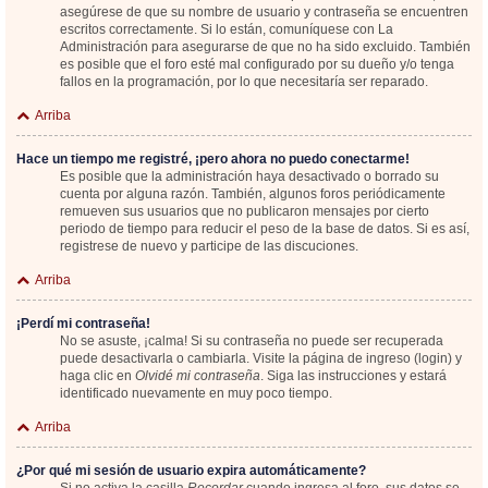
asegúrese de que su nombre de usuario y contraseña se encuentren
escritos correctamente. Si lo están, comuníquese con La
Administración para asegurarse de que no ha sido excluido. También
es posible que el foro esté mal configurado por su dueño y/o tenga
fallos en la programación, por lo que necesitaría ser reparado.
Arriba
Hace un tiempo me registré, ¡pero ahora no puedo conectarme!
Es posible que la administración haya desactivado o borrado su
cuenta por alguna razón. También, algunos foros periódicamente
remueven sus usuarios que no publicaron mensajes por cierto
periodo de tiempo para reducir el peso de la base de datos. Si es así,
registrese de nuevo y participe de las discuciones.
Arriba
¡Perdí mi contraseña!
No se asuste, ¡calma! Si su contraseña no puede ser recuperada
puede desactivarla o cambiarla. Visite la página de ingreso (login) y
haga clic en
Olvidé mi contraseña
. Siga las instrucciones y estará
identificado nuevamente en muy poco tiempo.
Arriba
¿Por qué mi sesión de usuario expira automáticamente?