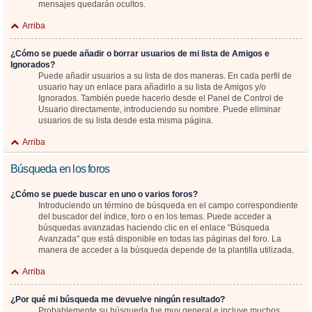
mensajes quedarán ocultos.
Arriba
¿Cómo se puede añadir o borrar usuarios de mi lista de Amigos e
Ignorados?
Puede añadir usuarios a su lista de dos maneras. En cada perfil de
usuario hay un enlace para añadirlo a su lista de Amigos y/o
Ignorados. También puede hacerlo desde el Panel de Control de
Usuario directamente, introduciendo su nombre. Puede eliminar
usuarios de su lista desde esta misma página.
Arriba
Búsqueda en los foros
¿Cómo se puede buscar en uno o varios foros?
Introduciendo un término de búsqueda en el campo correspondiente
del buscador del índice, foro o en los temas. Puede acceder a
búsquedas avanzadas haciendo clic en el enlace "Búsqueda
Avanzada" que está disponible en todas las páginas del foro. La
manera de acceder a la búsqueda depende de la plantilla utilizada.
Arriba
¿Por qué mi búsqueda me devuelve ningún resultado?
Probablemente su búsqueda fue muy general e incluye muchos