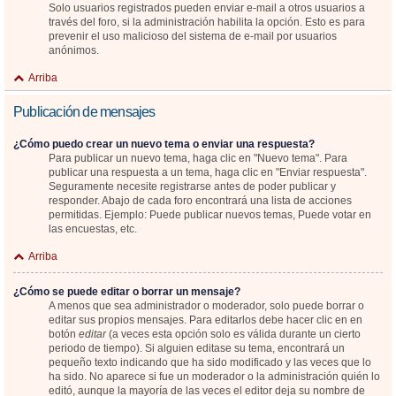
Solo usuarios registrados pueden enviar e-mail a otros usuarios a
través del foro, si la administración habilita la opción. Esto es para
prevenir el uso malicioso del sistema de e-mail por usuarios
anónimos.
Arriba
Publicación de mensajes
¿Cómo puedo crear un nuevo tema o enviar una respuesta?
Para publicar un nuevo tema, haga clic en "Nuevo tema". Para
publicar una respuesta a un tema, haga clic en "Enviar respuesta".
Seguramente necesite registrarse antes de poder publicar y
responder. Abajo de cada foro encontrará una lista de acciones
permitidas. Ejemplo: Puede publicar nuevos temas, Puede votar en
las encuestas, etc.
Arriba
¿Cómo se puede editar o borrar un mensaje?
A menos que sea administrador o moderador, solo puede borrar o
editar sus propios mensajes. Para editarlos debe hacer clic en en
botón
editar
(a veces esta opción solo es válida durante un cierto
periodo de tiempo). Si alguien editase su tema, encontrará un
pequeño texto indicando que ha sido modificado y las veces que lo
ha sido. No aparece si fue un moderador o la administración quién lo
editó, aunque la mayoría de las veces el editor deja su nombre de