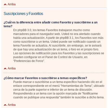
Arriba
Suscripciones y Favoritos
¿Cuál es la diferencia entre añadir como Favorito y suscribirme a un
tema?
En phpBB 3.0, los temas Favoritos trabajaron mucho como
marcadores para el navegador web. Usted no era alertado cuando
había una actualización. A partir de phpBB 3.1, los Favoritos son más
como suscribirse a un tema. Usted puede ser notificado cuando un
tema Favorito se actualiza. Al suscribirte, sin embargo, se le avisará
de que hay una actualización de un tema, o foro en el propio foro.
Las opciones de notificación para los Favoritos y las suscripciones se
pueden configurar en el Panel de Control de Usuario, en
"Preferencias de Foros".
Arriba
¿Cómo marcar Favoritos o suscribirse a temas específicos?
Puede marcar o suscribirse a un tema específico haciendo clic en el
enlace correspondiente en el menú "Herramientas de Tema", ubicado
cerca de la parte superior e inferior de un tema de discusión.
Respondiendo a un tema con la opción marcada de "Notificarme
cuando se publique una respuesta" también le suscribe a dicho tema.
Arriba