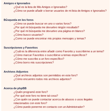
Amigos e Ignorados
¿Qué es la lista de Mis Amigos e Ignorados?
¿Cómo se puede añadir o borrar usuarios de mi lista de Amigos e Ignorados?
Búsqueda en los foros
¿Cómo se puede buscar en uno o varios foros?
¿Por qué mi búsqueda me devuelve ningún resultado?
¿Por qué mi búsqueda me devuelve una página en blanco?
¿Cómo busco usuarios?
¿Como se puede encontrar mis propios mensajes y temas?
Suscripciones y Favoritos
¿Cuál es la diferencia entre añadir como Favorito y suscribirme a un tema?
¿Cómo marcar Favoritos o suscribirse a temas específicos?
¿Cómo me suscribo a un foro específico?
¿Cómo borro mis suscripciones?
Archivos Adjuntos
¿Qué archivos adjuntos son permitidos en este foro?
¿Cómo encuentro todos mis archivos adjuntos?
Acerca de phpBB
¿Quién programó este foro?
¿Por qué este foro no tiene tal cosa?
¿Con quién se puede contactar acerca de abusos o usos ilegales
relacionados con este foro?
¿Cómo puedo ponerme en contacto con un Administrador?