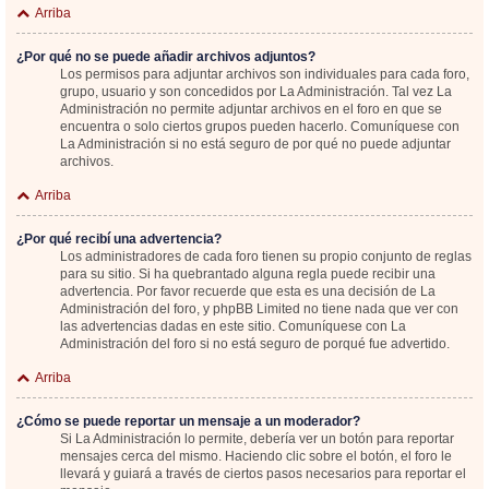
Arriba
¿Por qué no se puede añadir archivos adjuntos?
Los permisos para adjuntar archivos son individuales para cada foro,
grupo, usuario y son concedidos por La Administración. Tal vez La
Administración no permite adjuntar archivos en el foro en que se
encuentra o solo ciertos grupos pueden hacerlo. Comuníquese con
La Administración si no está seguro de por qué no puede adjuntar
archivos.
Arriba
¿Por qué recibí una advertencia?
Los administradores de cada foro tienen su propio conjunto de reglas
para su sitio. Si ha quebrantado alguna regla puede recibir una
advertencia. Por favor recuerde que esta es una decisión de La
Administración del foro, y phpBB Limited no tiene nada que ver con
las advertencias dadas en este sitio. Comuníquese con La
Administración del foro si no está seguro de porqué fue advertido.
Arriba
¿Cómo se puede reportar un mensaje a un moderador?
Si La Administración lo permite, debería ver un botón para reportar
mensajes cerca del mismo. Haciendo clic sobre el botón, el foro le
llevará y guiará a través de ciertos pasos necesarios para reportar el