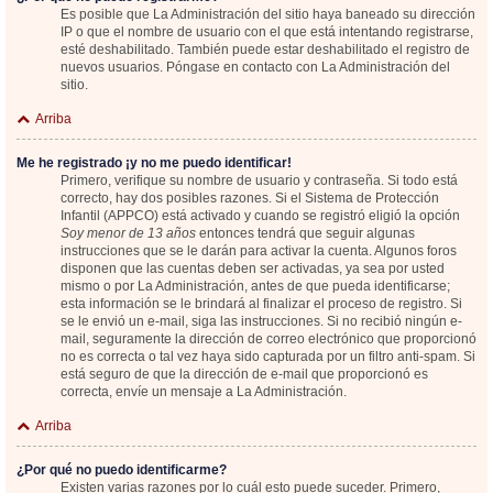
Es posible que La Administración del sitio haya baneado su dirección
IP o que el nombre de usuario con el que está intentando registrarse,
esté deshabilitado. También puede estar deshabilitado el registro de
nuevos usuarios. Póngase en contacto con La Administración del
sitio.
Arriba
Me he registrado ¡y no me puedo identificar!
Primero, verifique su nombre de usuario y contraseña. Si todo está
correcto, hay dos posibles razones. Si el Sistema de Protección
Infantil (APPCO) está activado y cuando se registró eligió la opción
Soy menor de 13 años
entonces tendrá que seguir algunas
instrucciones que se le darán para activar la cuenta. Algunos foros
disponen que las cuentas deben ser activadas, ya sea por usted
mismo o por La Administración, antes de que pueda identificarse;
esta información se le brindará al finalizar el proceso de registro. Si
se le envió un e-mail, siga las instrucciones. Si no recibió ningún e-
mail, seguramente la dirección de correo electrónico que proporcionó
no es correcta o tal vez haya sido capturada por un filtro anti-spam. Si
está seguro de que la dirección de e-mail que proporcionó es
correcta, envíe un mensaje a La Administración.
Arriba
¿Por qué no puedo identificarme?
Existen varias razones por lo cuál esto puede suceder. Primero,