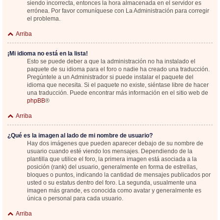
siendo incorrecta, entonces la hora almacenada en el servidor es
errónea. Por favor comuníquese con La Administración para corregir
el problema.
Arriba
¡Mi idioma no está en la lista!
Esto se puede deber a que la administración no ha instalado el
paquete de su idioma para el foro o nadie ha creado una traducción.
Pregúntele a un Administrador si puede instalar el paquete del
idioma que necesita. Si el paquete no existe, siéntase libre de hacer
una traducción. Puede encontrar más información en el sitio web de
phpBB
®
Arriba
¿Qué es la imagen al lado de mi nombre de usuario?
Hay dos imágenes que pueden aparecer debajo de su nombre de
usuario cuando esté viendo los mensajes. Dependiendo de la
plantilla que utilice el foro, la primera imagen está asociada a la
posición (rank) del usuario, generalmente en forma de estrellas,
bloques o puntos, indicando la cantidad de mensajes publicados por
usted o su estatus dentro del foro. La segunda, usualmente una
imagen más grande, es conocida como avatar y generalmente es
única o personal para cada usuario.
Arriba