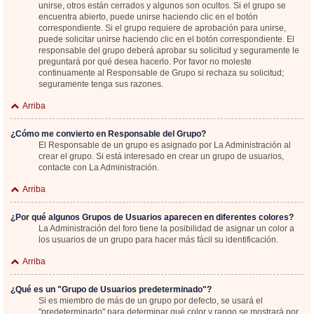
unirse, otros están cerrados y algunos son ocultos. Si el grupo se
encuentra abierto, puede unirse haciendo clic en el botón
correspondiente. Si el grupo requiere de aprobación para unirse,
puede solicitar unirse haciendo clic en el botón correspondiente. El
responsable del grupo deberá aprobar su solicitud y seguramente le
preguntará por qué desea hacerlo. Por favor no moleste
continuamente al Responsable de Grupo si rechaza su solicitud;
seguramente tenga sus razones.
Arriba
¿Cómo me convierto en Responsable del Grupo?
El Responsable de un grupo es asignado por La Administración al
crear el grupo. Si está interesado en crear un grupo de usuarios,
contacte con La Administración.
Arriba
¿Por qué algunos Grupos de Usuarios aparecen en diferentes colores?
La Administración del foro tiene la posibilidad de asignar un color a
los usuarios de un grupo para hacer más fácil su identificación.
Arriba
¿Qué es un "Grupo de Usuarios predeterminado"?
Si es miembro de más de un grupo por defecto, se usará el
"predeterminado" para determinar qué color y rango se mostrará por