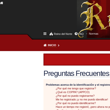
Normas
Reino del Norte
FAQ
INICIO
Preguntas Frecuentes
Problemas acerca de la identificación y el registro
¿Por qué me tengo que registrar?
¿Qué es COPPA? (APPCO)
¿Por qué no puedo registrarme?
Me he registrado ¡y no me puedo identificar!
¿Por qué no puedo identificarme?
Hace un tiempo me registré, ¡pero ahora no