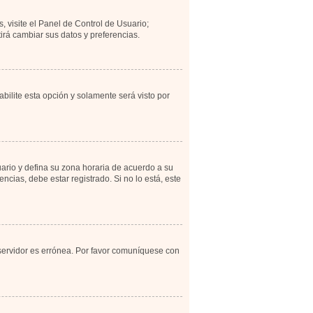
, visite el Panel de Control de Usuario;
irá cambiar sus datos y preferencias.
abilite esta opción y solamente será visto por
uario y defina su zona horaria de acuerdo a su
cias, debe estar registrado. Si no lo está, este
 servidor es errónea. Por favor comuníquese con