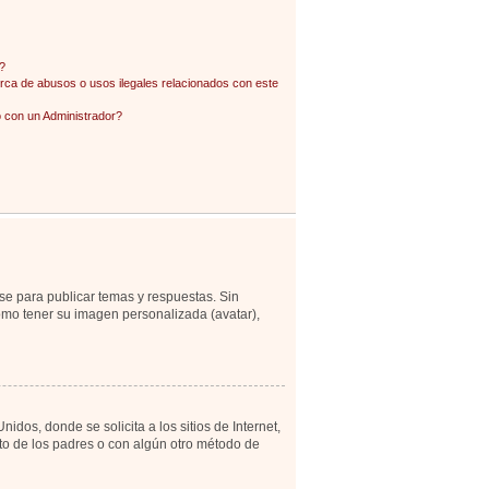
?
ca de abusos o usos ilegales relacionados con este
con un Administrador?
se para publicar temas y respuestas. Sin
como tener su imagen personalizada (avatar),
os, donde se solicita a los sitios de Internet,
ento de los padres o con algún otro método de