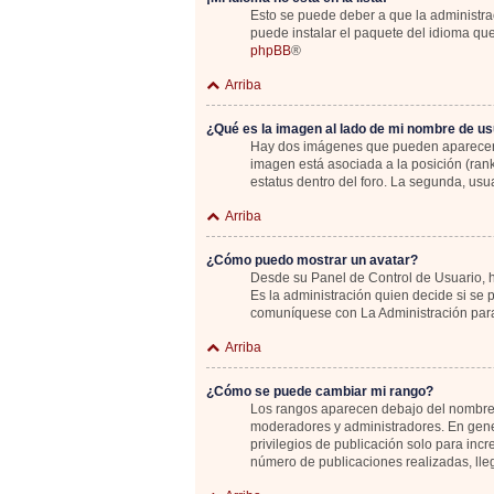
Esto se puede deber a que la administrac
puede instalar el paquete del idioma que
phpBB
®
Arriba
¿Qué es la imagen al lado de mi nombre de us
Hay dos imágenes que pueden aparecer de
imagen está asociada a la posición (ran
estatus dentro del foro. La segunda, u
Arriba
¿Cómo puedo mostrar un avatar?
Desde su Panel de Control de Usuario, ha
Es la administración quien decide si se
comuníquese con La Administración para
Arriba
¿Cómo se puede cambiar mi rango?
Los rangos aparecen debajo del nombre de
moderadores y administradores. En gener
privilegios de publicación solo para inc
número de publicaciones realizadas, lle