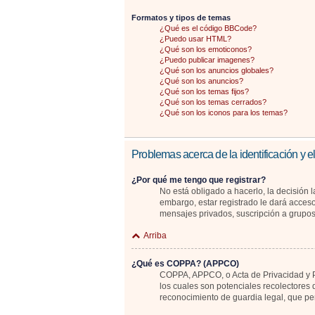
Formatos y tipos de temas
¿Qué es el código BBCode?
¿Puedo usar HTML?
¿Qué son los emoticonos?
¿Puedo publicar imagenes?
¿Qué son los anuncios globales?
¿Qué son los anuncios?
¿Qué son los temas fijos?
¿Qué son los temas cerrados?
¿Qué son los iconos para los temas?
Problemas acerca de la identificación y el
¿Por qué me tengo que registrar?
No está obligado a hacerlo, la decisión 
embargo, estar registrado le dará acceso
mensajes privados, suscripción a grupo
Arriba
¿Qué es COPPA? (APPCO)
COPPA, APPCO, o Acta de Privacidad y Pr
los cuales son potenciales recolectores 
reconocimiento de guardia legal, que pe