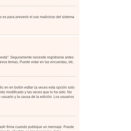
to es para prevenir el uso malicioso del sistema
uesta". Seguramente necesite registrarse antes
evos temas, Puede votar en las encuestas, etc.
lic en en botón
editar
(a veces esta opción solo
ido modificado y las veces que lo ha sido. No
 usuario y la causa de la edición. Los usuarios
dir firma
cuando publique un mensaje. Puede