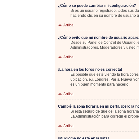
¿Cómo se puede cambiar mi configuración?
Si es un usuario registrado, todos sus d
haciendo clic en su nombre de usuario qu
Arriba
¿Cómo evito que mi nombre de usuario aparez
Desde su Panel de Control de Usuario, e
Administradores, Moderadores y usted m
Arriba
¡La hora en los foros no es correcta!
Es posible que esté viendo la hora corre
ubicación, e.j. Londres, París, Nueva Yo
es un buen momento para hacerlo.
Arriba
Cambié la zona horaria en mi perfil, ¡pero la h
Si está seguro de que de la zona horaria
La Administración para corregir el probl
Arriba
¡Mi idioma no está en la lista!