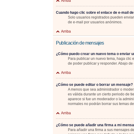
Arriba
Cuando hago clic sobre el enlace de e-mail de
Solo usuarios registrados pueden enviar e
de e-mail por usuarios anónimos.
Arriba
Publicación de mensajes
¿Cómo puedo crear un nuevo tema o enviar u
Para publicar un nuevo tema, haga clic 
de poder publicar y responder. Abajo de 
Arriba
¿Cómo se puede editar o borrar un mensaje?
A menos que sea administrador o moderad
es válida durante un cierto periodo de t
aparece si fue un moderador o la adminis
normales no podrán borrar sus temas d
Arriba
¿Cómo se puede añadir una firma a mi mensa
Para añadir una firma a sus mensajes de