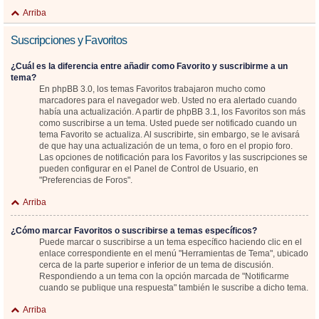
Arriba
Suscripciones y Favoritos
¿Cuál es la diferencia entre añadir como Favorito y suscribirme a un
tema?
En phpBB 3.0, los temas Favoritos trabajaron mucho como
marcadores para el navegador web. Usted no era alertado cuando
había una actualización. A partir de phpBB 3.1, los Favoritos son más
como suscribirse a un tema. Usted puede ser notificado cuando un
tema Favorito se actualiza. Al suscribirte, sin embargo, se le avisará
de que hay una actualización de un tema, o foro en el propio foro.
Las opciones de notificación para los Favoritos y las suscripciones se
pueden configurar en el Panel de Control de Usuario, en
"Preferencias de Foros".
Arriba
¿Cómo marcar Favoritos o suscribirse a temas específicos?
Puede marcar o suscribirse a un tema específico haciendo clic en el
enlace correspondiente en el menú "Herramientas de Tema", ubicado
cerca de la parte superior e inferior de un tema de discusión.
Respondiendo a un tema con la opción marcada de "Notificarme
cuando se publique una respuesta" también le suscribe a dicho tema.
Arriba