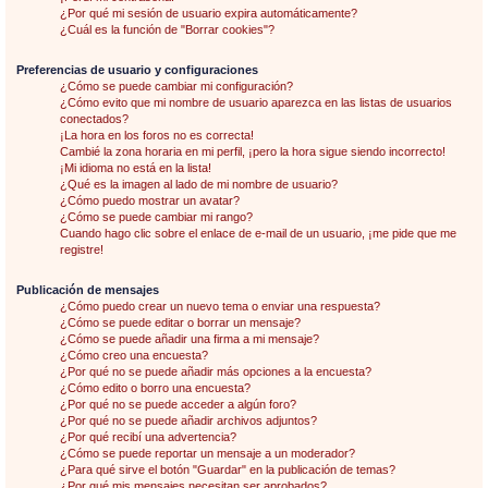
¿Por qué mi sesión de usuario expira automáticamente?
¿Cuál es la función de "Borrar cookies"?
Preferencias de usuario y configuraciones
¿Cómo se puede cambiar mi configuración?
¿Cómo evito que mi nombre de usuario aparezca en las listas de usuarios
conectados?
¡La hora en los foros no es correcta!
Cambié la zona horaria en mi perfil, ¡pero la hora sigue siendo incorrecto!
¡Mi idioma no está en la lista!
¿Qué es la imagen al lado de mi nombre de usuario?
¿Cómo puedo mostrar un avatar?
¿Cómo se puede cambiar mi rango?
Cuando hago clic sobre el enlace de e-mail de un usuario, ¡me pide que me
registre!
Publicación de mensajes
¿Cómo puedo crear un nuevo tema o enviar una respuesta?
¿Cómo se puede editar o borrar un mensaje?
¿Cómo se puede añadir una firma a mi mensaje?
¿Cómo creo una encuesta?
¿Por qué no se puede añadir más opciones a la encuesta?
¿Cómo edito o borro una encuesta?
¿Por qué no se puede acceder a algún foro?
¿Por qué no se puede añadir archivos adjuntos?
¿Por qué recibí una advertencia?
¿Cómo se puede reportar un mensaje a un moderador?
¿Para qué sirve el botón "Guardar" en la publicación de temas?
¿Por qué mis mensajes necesitan ser aprobados?