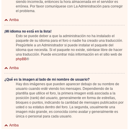
siendo incorrecta, entonces la hora almacenada en el servidor es
errónea. Por favor comuníquese con La Administración para corregir
el problema.
Arriba
¡Mi idioma no está en la lista!
Esto se puede deber a que la administración no ha instalado el
paquete de su idioma para el foro o nadie ha creado una traducción.
Pregúntele a un Administrador si puede instalar el paquete del
idioma que necesita. Si el paquete no existe, siéntase libre de hacer
una traducción. Puede encontrar más información en el sitio web de
phpBB
®
Arriba
¿Qué es la imagen al lado de mi nombre de usuario?
Hay dos imágenes que pueden aparecer debajo de su nombre de
usuario cuando esté viendo los mensajes. Dependiendo de la
plantilla que utilice el foro, la primera imagen está asociada a la
posición (rank) del usuario, generalmente en forma de estrellas,
bloques o puntos, indicando la cantidad de mensajes publicados por
usted o su estatus dentro del foro. La segunda, usualmente una
imagen más grande, es conocida como avatar y generalmente es
única o personal para cada usuario.
Arriba