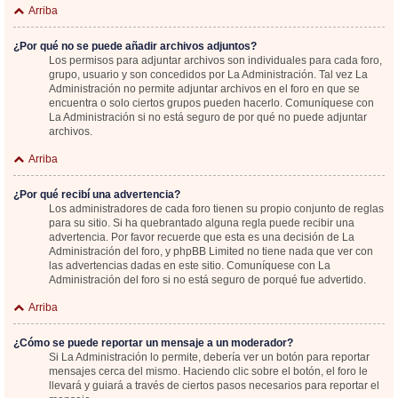
Arriba
¿Por qué no se puede añadir archivos adjuntos?
Los permisos para adjuntar archivos son individuales para cada foro,
grupo, usuario y son concedidos por La Administración. Tal vez La
Administración no permite adjuntar archivos en el foro en que se
encuentra o solo ciertos grupos pueden hacerlo. Comuníquese con
La Administración si no está seguro de por qué no puede adjuntar
archivos.
Arriba
¿Por qué recibí una advertencia?
Los administradores de cada foro tienen su propio conjunto de reglas
para su sitio. Si ha quebrantado alguna regla puede recibir una
advertencia. Por favor recuerde que esta es una decisión de La
Administración del foro, y phpBB Limited no tiene nada que ver con
las advertencias dadas en este sitio. Comuníquese con La
Administración del foro si no está seguro de porqué fue advertido.
Arriba
¿Cómo se puede reportar un mensaje a un moderador?
Si La Administración lo permite, debería ver un botón para reportar
mensajes cerca del mismo. Haciendo clic sobre el botón, el foro le
llevará y guiará a través de ciertos pasos necesarios para reportar el