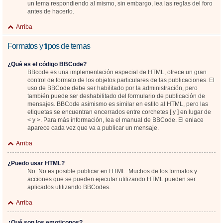
un tema respondiendo al mismo, sin embargo, lea las reglas del foro
antes de hacerlo.
Arriba
Formatos y tipos de temas
¿Qué es el código BBCode?
BBcode es una implementación especial de HTML, ofrece un gran
control de formato de los objetos particulares de las publicaciones. El
uso de BBCode debe ser habilitado por la administración, pero
también puede ser deshabilitado del formulario de publicación de
mensajes. BBCode asimismo es similar en estilo al HTML, pero las
etiquetas se encuentran encerrados entre corchetes [ y ] en lugar de
< y >. Para más información, lea el manual de BBCode. El enlace
aparece cada vez que va a publicar un mensaje.
Arriba
¿Puedo usar HTML?
No. No es posible publicar en HTML. Muchos de los formatos y
acciones que se pueden ejecutar utilizando HTML pueden ser
aplicados utilizando BBCodes.
Arriba
¿Qué son los emoticonos?