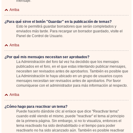
mensaje.
Arriba
¿Para qué sirve el botón "Guardar" en la publicación de temas?
Esto le permitirá guardar borradores que serán completados y
enviados más tarde. Para recargar un borrador guardado, visite el
Panel de Control de Usuario.
Arriba
¿Por qué mis mensajes necesitan ser aprobados?
La Administración del foro tal vez ha decidido que los mensajes
publicados en el foro, en el que estas intentando publicar mensajes,
necesiten ser revisados antes de aprobarlos. También es posible que
La Administración le haya ubicado en un grupo de usuarios cuyos
mensajes necesitan ser revisados antes de aprobarlos. Por favor
comuníquese con el administrador para más información al respecto.
Arriba
¿Cómo hago para reactivar un tema?
Puede hacerlo dándole clic al enlace que dice "Reactivar tema"
cuando esté viendo el mismo, puede "reactivar" el tema al principio
de la primera página. Sin embargo, si no lo visualiza, entonces el
tema reactivado ha sido deshabilitado o el tiempo para poder
reactivarlo no ha sido alcanzado aún. También es posible reactivar