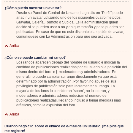
¿Cómo puedo mostrar un avatar?
Desde su Panel de Control de Usuario, haga clic en “Perfil” puede
añadir un avatar utilizando uno de los siguientes cuatro métodos:
Gravatar, Galería, Remoto o Subida. Es la administración quien
decide si se pueden usar o no y en que tamaño y peso pueden ser
publicadas. En caso de que no este disponible la opción de avatar,
comuníquese con La Administración para que sea activada.
Arriba
¿Cómo se puede cambiar mi rango?
Los rangos aparecen debajo del nombre de usuario e indican la
cantidad de publicaciones realizadas por el usuario o la posición del
mismo dentro del foro, e.j. moderadores y administradores. En
general, no puede cambiar su rango directamente ya que está
determinado por la administración. Por favor, no abuse de sus
privilegios de publicación solo para incrementar su rango. La
mayoría de los foros lo consideran "spam", no lo toleran, y
moderadores o administradores reducirán el número de
publicaciones realizadas, llegando incluso a tomar medidas mas
drásticas, como la expulsión del foro.
Arriba
Cuando hago clic sobre el enlace de e-mail de un usuario, ¡me pide que
me registre!