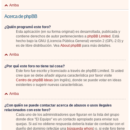
Arriba
Acerca de phpBB
¿Quién programó este foro?
Esta aplicación (en su forma original) es desarrollada, publicada y
contiene derechos de autor pertenecientes a
phpBB Limited
. Está
hecho bajo la GNU (Licencia Pública General) versión 2 (GPL-2.0) y
es de libre distribución. Vea
About phpBB
para más detalles.
Arriba
¿Por qué este foro no tiene tal cosa?
Este foro fue escrito y licenciado a través de phpBB Limited. Si usted
cree que se debe añadir alguna característica por favor visite
Centro de phpBB Ideas
(en Inglés), donde se puede votar en ideas
existentes o sugerir nuevas características.
Arriba
¿Con quién se puede contactar acerca de abusos o usos ilegales
relacionados con este foro?
Cada uno de los administradores que figuran en la lista del grupo
donde dice "El Equipo" es un contacto apropiado para enviar sus
quejas. Si así no obtiene respuesta debería tratar de contactar con el
dueño del dominio (efectúe una
búsqueda whois
) o, si este foro tiene