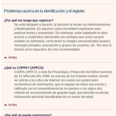
Problemas acerca de la identificación y el registro
¿Por qué me tengo que registrar?
No está obligado a hacerlo, la decisión la toman los Administradores
y Moderadores. En algunos casos necesitará registrarse para
publicar temas y respuestas. Sin embargo, estar registrado le dará
acceso a contenidos adicionales y/o ventajas que como usuario
invitado no disfrutaría, como tener su imagen personalizada (avatar),
mensajes privados, suscripción a grupos de usuarios, etc. Tan solo le
tomará unos segundos. Es muy recomendable.
Arriba
¿Qué es COPPA? (APPCO)
COPPA, APPCO, o Acta de Privacidad y Protección de Niños menores
de 13 años del año 1998, es una ley de los Estados Unidos, donde
se solicita a los sitios de Internet, los cuales son potenciales
recolectores de información, que el registro de niños sea escrito y
ratificado con el consentimiento de los padres o con algún otro
método de reconocimiento de guardia legal, que permita recolectar
información personal identificable de un menor de edad.
Arriba
¿Por qué no puedo registrarme?