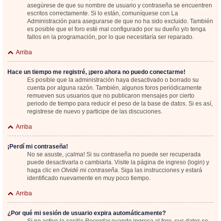
asegúrese de que su nombre de usuario y contraseña se encuentren
escritos correctamente. Si lo están, comuníquese con La
Administración para asegurarse de que no ha sido excluido. También
es posible que el foro esté mal configurado por su dueño y/o tenga
fallos en la programación, por lo que necesitaría ser reparado.
Arriba
Hace un tiempo me registré, ¡pero ahora no puedo conectarme!
Es posible que la administración haya desactivado o borrado su
cuenta por alguna razón. También, algunos foros periódicamente
remueven sus usuarios que no publicaron mensajes por cierto
periodo de tiempo para reducir el peso de la base de datos. Si es así,
registrese de nuevo y participe de las discuciones.
Arriba
¡Perdí mi contraseña!
No se asuste, ¡calma! Si su contraseña no puede ser recuperada
puede desactivarla o cambiarla. Visite la página de ingreso (login) y
haga clic en
Olvidé mi contraseña
. Siga las instrucciones y estará
identificado nuevamente en muy poco tiempo.
Arriba
¿Por qué mi sesión de usuario expira automáticamente?