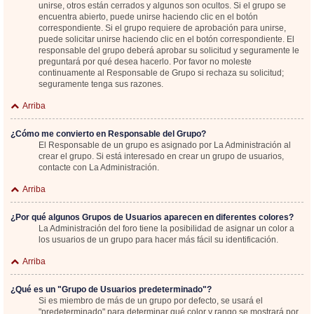
unirse, otros están cerrados y algunos son ocultos. Si el grupo se
encuentra abierto, puede unirse haciendo clic en el botón
correspondiente. Si el grupo requiere de aprobación para unirse,
puede solicitar unirse haciendo clic en el botón correspondiente. El
responsable del grupo deberá aprobar su solicitud y seguramente le
preguntará por qué desea hacerlo. Por favor no moleste
continuamente al Responsable de Grupo si rechaza su solicitud;
seguramente tenga sus razones.
Arriba
¿Cómo me convierto en Responsable del Grupo?
El Responsable de un grupo es asignado por La Administración al
crear el grupo. Si está interesado en crear un grupo de usuarios,
contacte con La Administración.
Arriba
¿Por qué algunos Grupos de Usuarios aparecen en diferentes colores?
La Administración del foro tiene la posibilidad de asignar un color a
los usuarios de un grupo para hacer más fácil su identificación.
Arriba
¿Qué es un "Grupo de Usuarios predeterminado"?
Si es miembro de más de un grupo por defecto, se usará el
"predeterminado" para determinar qué color y rango se mostrará por