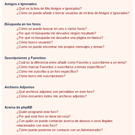
Amigos e Ignorados
¿Qué es la lista de Mis Amigos e Ignorados?
¿Cómo se puede añadir o borrar usuarios de mi lista de Amigos e Ignorados?
Búsqueda en los foros
¿Cómo se puede buscar en uno o varios foros?
¿Por qué mi búsqueda me devuelve ningún resultado?
¿Por qué mi búsqueda me devuelve una página en blanco?
¿Cómo busco usuarios?
¿Como se puede encontrar mis propios mensajes y temas?
Suscripciones y Favoritos
¿Cuál es la diferencia entre añadir como Favorito y suscribirme a un tema?
¿Cómo marcar Favoritos o suscribirse a temas específicos?
¿Cómo me suscribo a un foro específico?
¿Cómo borro mis suscripciones?
Archivos Adjuntos
¿Qué archivos adjuntos son permitidos en este foro?
¿Cómo encuentro todos mis archivos adjuntos?
Acerca de phpBB
¿Quién programó este foro?
¿Por qué este foro no tiene tal cosa?
¿Con quién se puede contactar acerca de abusos o usos ilegales
relacionados con este foro?
¿Cómo puedo ponerme en contacto con un Administrador?