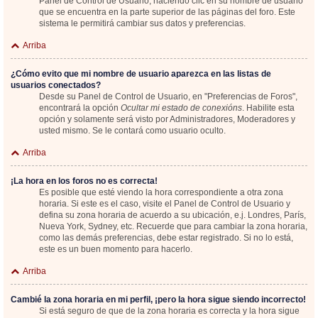
Panel de Control de Usuario; haciendo clic en su nombre de usuario
que se encuentra en la parte superior de las páginas del foro. Este
sistema le permitirá cambiar sus datos y preferencias.
Arriba
¿Cómo evito que mi nombre de usuario aparezca en las listas de
usuarios conectados?
Desde su Panel de Control de Usuario, en "Preferencias de Foros",
encontrará la opción
Ocultar mi estado de conexións
. Habilite esta
opción y solamente será visto por Administradores, Moderadores y
usted mismo. Se le contará como usuario oculto.
Arriba
¡La hora en los foros no es correcta!
Es posible que esté viendo la hora correspondiente a otra zona
horaria. Si este es el caso, visite el Panel de Control de Usuario y
defina su zona horaria de acuerdo a su ubicación, e.j. Londres, París,
Nueva York, Sydney, etc. Recuerde que para cambiar la zona horaria,
como las demás preferencias, debe estar registrado. Si no lo está,
este es un buen momento para hacerlo.
Arriba
Cambié la zona horaria en mi perfil, ¡pero la hora sigue siendo incorrecto!
Si está seguro de que de la zona horaria es correcta y la hora sigue