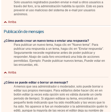
Solo usuarios registrados pueden enviar e-mail a otros usuarios a
través del foro, si la administración habilita la opción. Esto es para
prevenir el uso malicioso del sistema de e-mail por usuarios
anónimos.
Arriba
Publicación de mensajes
¿Cómo puedo crear un nuevo tema o enviar una respuesta?
Para publicar un nuevo tema, haga clic en "Nuevo tema". Para
publicar una respuesta a un tema, haga clic en "Enviar respuesta".
Seguramente necesite registrarse antes de poder publicar y
responder. Abajo de cada foro encontrará una lista de acciones
permitidas. Ejemplo: Puede publicar nuevos temas, Puede votar en
las encuestas, etc.
Arriba
¿Cómo se puede editar o borrar un mensaje?
A menos que sea administrador o moderador, solo puede borrar o
editar sus propios mensajes. Para editarlos debe hacer clic en en
botón
editar
(a veces esta opción solo es válida durante un cierto
periodo de tiempo). Si alguien editase su tema, encontrará un
pequeño texto indicando que ha sido modificado y las veces que lo
ha sido. No aparece si fue un moderador o la administración quién lo
editó, aunque la mayoría de las veces el editor deja su nombre de