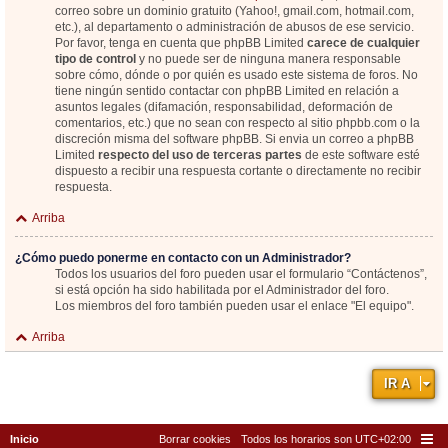
correo sobre un dominio gratuito (Yahoo!, gmail.com, hotmail.com,
etc.), al departamento o administración de abusos de ese servicio.
Por favor, tenga en cuenta que phpBB Limited
carece de cualquier
tipo de control
y no puede ser de ninguna manera responsable
sobre cómo, dónde o por quién es usado este sistema de foros. No
tiene ningún sentido contactar con phpBB Limited en relación a
asuntos legales (difamación, responsabilidad, deformación de
comentarios, etc.) que no sean con respecto al sitio phpbb.com o la
discreción misma del software phpBB. Si envia un correo a phpBB
Limited
respecto del uso de terceras partes
de este software esté
dispuesto a recibir una respuesta cortante o directamente no recibir
respuesta.
Arriba
¿Cómo puedo ponerme en contacto con un Administrador?
Todos los usuarios del foro pueden usar el formulario “Contáctenos”,
si está opción ha sido habilitada por el Administrador del foro.
Los miembros del foro también pueden usar el enlace "El equipo".
Arriba
IR A
Inicio
Borrar cookies
Todos los horarios son
UTC+02:00