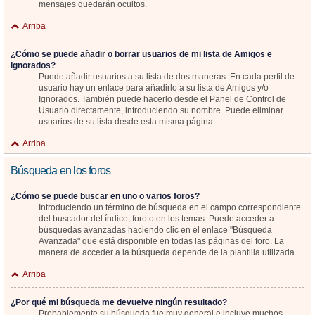
mensajes quedarán ocultos.
Arriba
¿Cómo se puede añadir o borrar usuarios de mi lista de Amigos e
Ignorados?
Puede añadir usuarios a su lista de dos maneras. En cada perfil de
usuario hay un enlace para añadirlo a su lista de Amigos y/o
Ignorados. También puede hacerlo desde el Panel de Control de
Usuario directamente, introduciendo su nombre. Puede eliminar
usuarios de su lista desde esta misma página.
Arriba
Búsqueda en los foros
¿Cómo se puede buscar en uno o varios foros?
Introduciendo un término de búsqueda en el campo correspondiente
del buscador del índice, foro o en los temas. Puede acceder a
búsquedas avanzadas haciendo clic en el enlace "Búsqueda
Avanzada" que está disponible en todas las páginas del foro. La
manera de acceder a la búsqueda depende de la plantilla utilizada.
Arriba
¿Por qué mi búsqueda me devuelve ningún resultado?
Probablemente su búsqueda fue muy general e incluye muchos