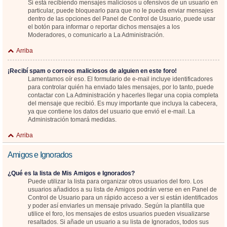
Si está recibiendo mensajes maliciosos u ofensivos de un usuario en
particular, puede bloquearlo para que no le pueda enviar mensajes
dentro de las opciones del Panel de Control de Usuario, puede usar
el botón para informar o reportar dichos mensajes a los
Moderadores, o comunicarlo a La Administración.
Arriba
¡Recibí spam o correos maliciosos de alguien en este foro!
Lamentamos oír eso. El formulario de e-mail incluye identificadores
para controlar quién ha enviado tales mensajes, por lo tanto, puede
contactar con La Administración y hacerles llegar una copia completa
del mensaje que recibió. Es muy importante que incluya la cabecera,
ya que contiene los datos del usuario que envió el e-mail. La
Administración tomará medidas.
Arriba
Amigos e Ignorados
¿Qué es la lista de Mis Amigos e Ignorados?
Puede utilizar la lista para organizar otros usuarios del foro. Los
usuarios añadidos a su lista de Amigos podrán verse en en Panel de
Control de Usuario para un rápido acceso a ver si están identificados
y poder así enviarles un mensaje privado. Según la plantilla que
utilice el foro, los mensajes de estos usuarios pueden visualizarse
resaltados. Si añade un usuario a su lista de Ignorados, todos sus