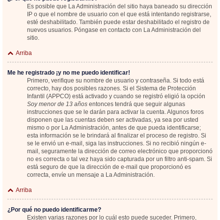
Es posible que La Administración del sitio haya baneado su dirección
IP o que el nombre de usuario con el que está intentando registrarse,
esté deshabilitado. También puede estar deshabilitado el registro de
nuevos usuarios. Póngase en contacto con La Administración del
sitio.
Arriba
Me he registrado ¡y no me puedo identificar!
Primero, verifique su nombre de usuario y contraseña. Si todo está
correcto, hay dos posibles razones. Si el Sistema de Protección
Infantil (APPCO) está activado y cuando se registró eligió la opción
Soy menor de 13 años
entonces tendrá que seguir algunas
instrucciones que se le darán para activar la cuenta. Algunos foros
disponen que las cuentas deben ser activadas, ya sea por usted
mismo o por La Administración, antes de que pueda identificarse;
esta información se le brindará al finalizar el proceso de registro. Si
se le envió un e-mail, siga las instrucciones. Si no recibió ningún e-
mail, seguramente la dirección de correo electrónico que proporcionó
no es correcta o tal vez haya sido capturada por un filtro anti-spam. Si
está seguro de que la dirección de e-mail que proporcionó es
correcta, envíe un mensaje a La Administración.
Arriba
¿Por qué no puedo identificarme?
Existen varias razones por lo cuál esto puede suceder. Primero,