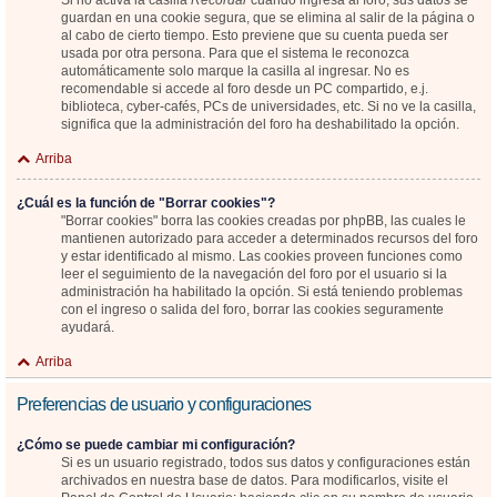
Si no activa la casilla
Recordar
cuando ingresa al foro, sus datos se
guardan en una cookie segura, que se elimina al salir de la página o
al cabo de cierto tiempo. Esto previene que su cuenta pueda ser
usada por otra persona. Para que el sistema le reconozca
automáticamente solo marque la casilla al ingresar. No es
recomendable si accede al foro desde un PC compartido, e.j.
biblioteca, cyber-cafés, PCs de universidades, etc. Si no ve la casilla,
significa que la administración del foro ha deshabilitado la opción.
Arriba
¿Cuál es la función de "Borrar cookies"?
"Borrar cookies" borra las cookies creadas por phpBB, las cuales le
mantienen autorizado para acceder a determinados recursos del foro
y estar identificado al mismo. Las cookies proveen funciones como
leer el seguimiento de la navegación del foro por el usuario si la
administración ha habilitado la opción. Si está teniendo problemas
con el ingreso o salida del foro, borrar las cookies seguramente
ayudará.
Arriba
Preferencias de usuario y configuraciones
¿Cómo se puede cambiar mi configuración?
Si es un usuario registrado, todos sus datos y configuraciones están
archivados en nuestra base de datos. Para modificarlos, visite el