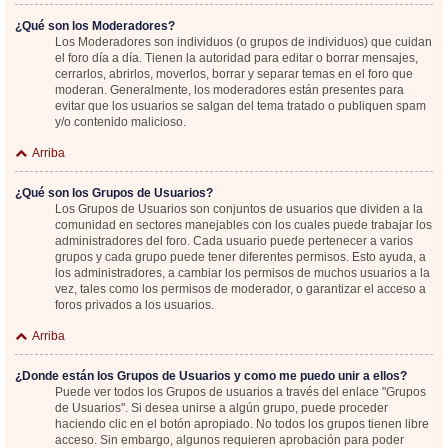
¿Qué son los Moderadores?
Los Moderadores son individuos (o grupos de individuos) que cuidan
el foro día a día. Tienen la autoridad para editar o borrar mensajes,
cerrarlos, abrirlos, moverlos, borrar y separar temas en el foro que
moderan. Generalmente, los moderadores están presentes para
evitar que los usuarios se salgan del tema tratado o publiquen spam
y/o contenido malicioso.
Arriba
¿Qué son los Grupos de Usuarios?
Los Grupos de Usuarios son conjuntos de usuarios que dividen a la
comunidad en sectores manejables con los cuales puede trabajar los
administradores del foro. Cada usuario puede pertenecer a varios
grupos y cada grupo puede tener diferentes permisos. Esto ayuda, a
los administradores, a cambiar los permisos de muchos usuarios a la
vez, tales como los permisos de moderador, o garantizar el acceso a
foros privados a los usuarios.
Arriba
¿Donde están los Grupos de Usuarios y como me puedo unir a ellos?
Puede ver todos los Grupos de usuarios a través del enlace "Grupos
de Usuarios". Si desea unirse a algún grupo, puede proceder
haciendo clic en el botón apropiado. No todos los grupos tienen libre
acceso. Sin embargo, algunos requieren aprobación para poder