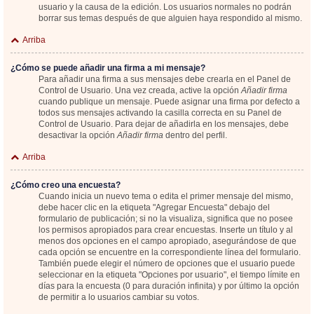
usuario y la causa de la edición. Los usuarios normales no podrán
borrar sus temas después de que alguien haya respondido al mismo.
Arriba
¿Cómo se puede añadir una firma a mi mensaje?
Para añadir una firma a sus mensajes debe crearla en el Panel de
Control de Usuario. Una vez creada, active la opción
Añadir firma
cuando publique un mensaje. Puede asignar una firma por defecto a
todos sus mensajes activando la casilla correcta en su Panel de
Control de Usuario. Para dejar de añadirla en los mensajes, debe
desactivar la opción
Añadir firma
dentro del perfil.
Arriba
¿Cómo creo una encuesta?
Cuando inicia un nuevo tema o edita el primer mensaje del mismo,
debe hacer clic en la etiqueta "Agregar Encuesta" debajo del
formulario de publicación; si no la visualiza, significa que no posee
los permisos apropiados para crear encuestas. Inserte un título y al
menos dos opciones en el campo apropiado, asegurándose de que
cada opción se encuentre en la correspondiente línea del formulario.
También puede elegir el número de opciones que el usuario puede
seleccionar en la etiqueta "Opciones por usuario", el tiempo límite en
días para la encuesta (0 para duración infinita) y por último la opción
de permitir a lo usuarios cambiar su votos.