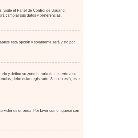
, visite el Panel de Control de Usuario;
irá cambiar sus datos y preferencias.
abilite esta opción y solamente será visto por
uario y defina su zona horaria de acuerdo a su
cias, debe estar registrado. Si no lo está, este
 servidor es errónea. Por favor comuníquese con