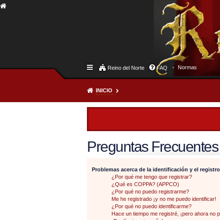
Normas
Reino del Norte
FAQ
INICIO
Preguntas Frecuentes
Problemas acerca de la identificación y el registro
¿Por qué me tengo que registrar?
¿Qué es COPPA? (APPCO)
¿Por qué no puedo registrarme?
Me he registrado ¡y no me puedo identificar!
¿Por qué no puedo identificarme?
Hace un tiempo me registré, ¡pero ahora no