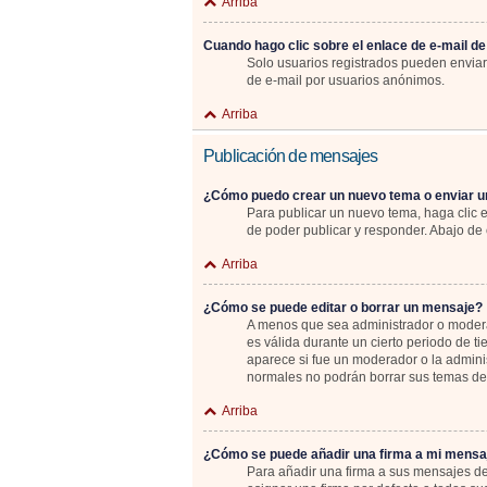
Arriba
Cuando hago clic sobre el enlace de e-mail de
Solo usuarios registrados pueden enviar e
de e-mail por usuarios anónimos.
Arriba
Publicación de mensajes
¿Cómo puedo crear un nuevo tema o enviar u
Para publicar un nuevo tema, haga clic 
de poder publicar y responder. Abajo de 
Arriba
¿Cómo se puede editar o borrar un mensaje?
A menos que sea administrador o moderad
es válida durante un cierto periodo de t
aparece si fue un moderador o la adminis
normales no podrán borrar sus temas d
Arriba
¿Cómo se puede añadir una firma a mi mensa
Para añadir una firma a sus mensajes de