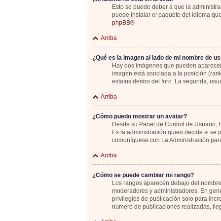
Esto se puede deber a que la administrac
puede instalar el paquete del idioma que
phpBB
®
Arriba
¿Qué es la imagen al lado de mi nombre de us
Hay dos imágenes que pueden aparecer de
imagen está asociada a la posición (ran
estatus dentro del foro. La segunda, u
Arriba
¿Cómo puedo mostrar un avatar?
Desde su Panel de Control de Usuario, ha
Es la administración quien decide si se
comuníquese con La Administración para
Arriba
¿Cómo se puede cambiar mi rango?
Los rangos aparecen debajo del nombre de
moderadores y administradores. En gener
privilegios de publicación solo para inc
número de publicaciones realizadas, lle