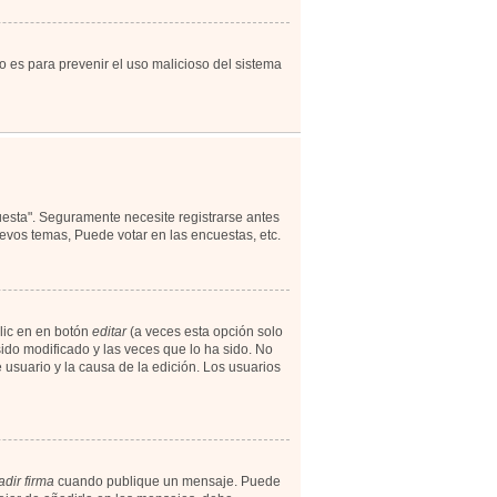
to es para prevenir el uso malicioso del sistema
uesta". Seguramente necesite registrarse antes
evos temas, Puede votar en las encuestas, etc.
lic en en botón
editar
(a veces esta opción solo
ido modificado y las veces que lo ha sido. No
 usuario y la causa de la edición. Los usuarios
dir firma
cuando publique un mensaje. Puede