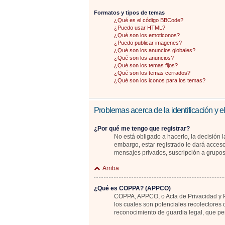
Formatos y tipos de temas
¿Qué es el código BBCode?
¿Puedo usar HTML?
¿Qué son los emoticonos?
¿Puedo publicar imagenes?
¿Qué son los anuncios globales?
¿Qué son los anuncios?
¿Qué son los temas fijos?
¿Qué son los temas cerrados?
¿Qué son los iconos para los temas?
Problemas acerca de la identificación y el
¿Por qué me tengo que registrar?
No está obligado a hacerlo, la decisión 
embargo, estar registrado le dará acceso
mensajes privados, suscripción a grupo
Arriba
¿Qué es COPPA? (APPCO)
COPPA, APPCO, o Acta de Privacidad y Pr
los cuales son potenciales recolectores 
reconocimiento de guardia legal, que pe