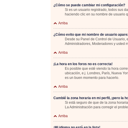
¿Cómo se puede cambiar mi configuración?
Si es un usuario registrado, todos sus d
haciendo clic en su nombre de usuario qu
Arriba
¿Cómo evito que mi nombre de usuario aparez
Desde su Panel de Control de Usuario, e
Administradores, Moderadores y usted m
Arriba
¡La hora en los foros no es correcta!
Es posible que esté viendo la hora corre
ubicación, e.j. Londres, París, Nueva Yo
es un buen momento para hacerlo.
Arriba
Cambié la zona horaria en mi perfil, ¡pero la h
Si está seguro de que de la zona horaria
La Administración para corregir el probl
Arriba
¡Mi idioma no está en la lista!