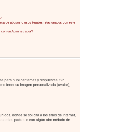
?
ca de abusos o usos ilegales relacionados con este
con un Administrador?
se para publicar temas y respuestas. Sin
como tener su imagen personalizada (avatar),
os, donde se solicita a los sitios de Internet,
ento de los padres o con algún otro método de