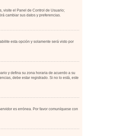
, visite el Panel de Control de Usuario;
irá cambiar sus datos y preferencias.
abilite esta opción y solamente será visto por
uario y defina su zona horaria de acuerdo a su
cias, debe estar registrado. Si no lo está, este
 servidor es errónea. Por favor comuníquese con