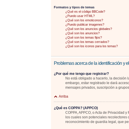
Formatos y tipos de temas
¿Qué es el código BBCode?
¿Puedo usar HTML?
¿Qué son los emoticonos?
¿Puedo publicar imagenes?
¿Qué son los anuncios globales?
¿Qué son los anuncios?
¿Qué son los temas fijos?
¿Qué son los temas cerrados?
¿Qué son los iconos para los temas?
Problemas acerca de la identificación y el
¿Por qué me tengo que registrar?
No está obligado a hacerlo, la decisión 
embargo, estar registrado le dará acceso
mensajes privados, suscripción a grupo
Arriba
¿Qué es COPPA? (APPCO)
COPPA, APPCO, o Acta de Privacidad y Pr
los cuales son potenciales recolectores 
reconocimiento de guardia legal, que pe