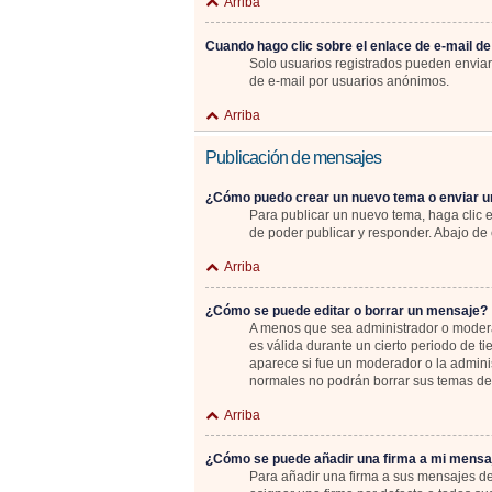
Arriba
Cuando hago clic sobre el enlace de e-mail de
Solo usuarios registrados pueden enviar e
de e-mail por usuarios anónimos.
Arriba
Publicación de mensajes
¿Cómo puedo crear un nuevo tema o enviar u
Para publicar un nuevo tema, haga clic 
de poder publicar y responder. Abajo de 
Arriba
¿Cómo se puede editar o borrar un mensaje?
A menos que sea administrador o moderad
es válida durante un cierto periodo de t
aparece si fue un moderador o la adminis
normales no podrán borrar sus temas d
Arriba
¿Cómo se puede añadir una firma a mi mensa
Para añadir una firma a sus mensajes de