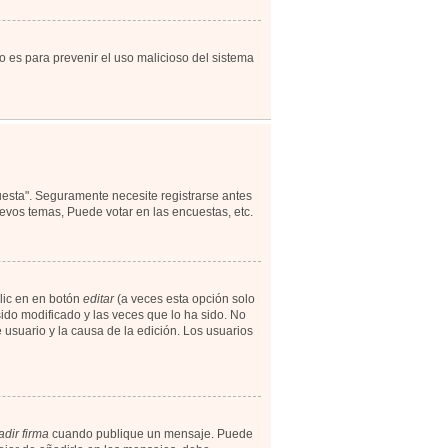
to es para prevenir el uso malicioso del sistema
uesta". Seguramente necesite registrarse antes
evos temas, Puede votar en las encuestas, etc.
lic en en botón
editar
(a veces esta opción solo
ido modificado y las veces que lo ha sido. No
 usuario y la causa de la edición. Los usuarios
dir firma
cuando publique un mensaje. Puede