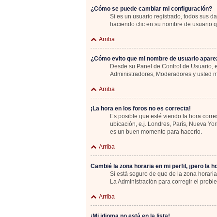
¿Cómo se puede cambiar mi configuración?
Si es un usuario registrado, todos sus d
haciendo clic en su nombre de usuario qu
Arriba
¿Cómo evito que mi nombre de usuario aparez
Desde su Panel de Control de Usuario, e
Administradores, Moderadores y usted m
Arriba
¡La hora en los foros no es correcta!
Es posible que esté viendo la hora corre
ubicación, e.j. Londres, París, Nueva Yo
es un buen momento para hacerlo.
Arriba
Cambié la zona horaria en mi perfil, ¡pero la h
Si está seguro de que de la zona horaria
La Administración para corregir el probl
Arriba
¡Mi idioma no está en la lista!