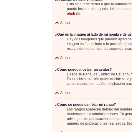
Esto se puede deber a que la administrac
puede instalar el paquete del idioma que
phpBB
®
Arriba
¿Qué es la imagen al lado de mi nombre de us
Hay dos imágenes que pueden aparecer de
imagen está asociada a la posición (ran
estatus dentro del foro. La segunda, u
Arriba
¿Cómo puedo mostrar un avatar?
Desde su Panel de Control de Usuario, ha
Es la administración quien decide si se
comuníquese con La Administración para
Arriba
¿Cómo se puede cambiar mi rango?
Los rangos aparecen debajo del nombre de
moderadores y administradores. En gener
privilegios de publicación solo para inc
número de publicaciones realizadas, lle