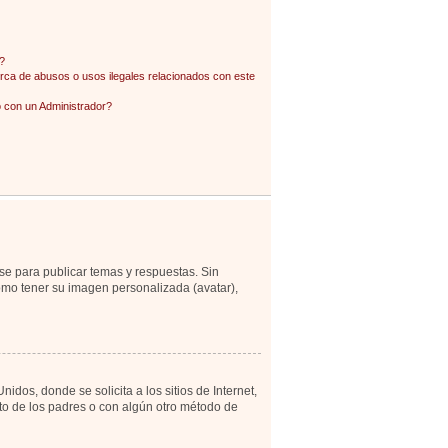
?
ca de abusos o usos ilegales relacionados con este
con un Administrador?
se para publicar temas y respuestas. Sin
como tener su imagen personalizada (avatar),
os, donde se solicita a los sitios de Internet,
ento de los padres o con algún otro método de