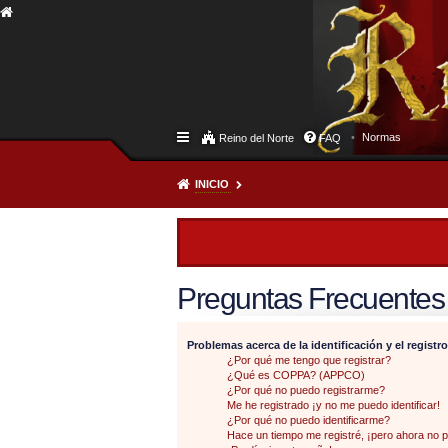
Normas
Reino del Norte
FAQ
INICIO
Preguntas Frecuentes
Problemas acerca de la identificación y el registro
¿Por qué me tengo que registrar?
¿Qué es COPPA? (APPCO)
¿Por qué no puedo registrarme?
Me he registrado ¡y no me puedo identificar!
¿Por qué no puedo identificarme?
Hace un tiempo me registré, ¡pero ahora no