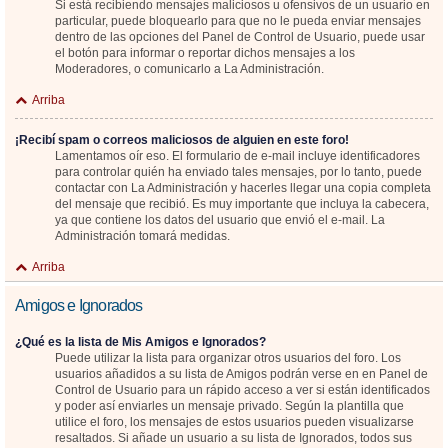
Si está recibiendo mensajes maliciosos u ofensivos de un usuario en
particular, puede bloquearlo para que no le pueda enviar mensajes
dentro de las opciones del Panel de Control de Usuario, puede usar
el botón para informar o reportar dichos mensajes a los
Moderadores, o comunicarlo a La Administración.
Arriba
¡Recibí spam o correos maliciosos de alguien en este foro!
Lamentamos oír eso. El formulario de e-mail incluye identificadores
para controlar quién ha enviado tales mensajes, por lo tanto, puede
contactar con La Administración y hacerles llegar una copia completa
del mensaje que recibió. Es muy importante que incluya la cabecera,
ya que contiene los datos del usuario que envió el e-mail. La
Administración tomará medidas.
Arriba
Amigos e Ignorados
¿Qué es la lista de Mis Amigos e Ignorados?
Puede utilizar la lista para organizar otros usuarios del foro. Los
usuarios añadidos a su lista de Amigos podrán verse en en Panel de
Control de Usuario para un rápido acceso a ver si están identificados
y poder así enviarles un mensaje privado. Según la plantilla que
utilice el foro, los mensajes de estos usuarios pueden visualizarse
resaltados. Si añade un usuario a su lista de Ignorados, todos sus