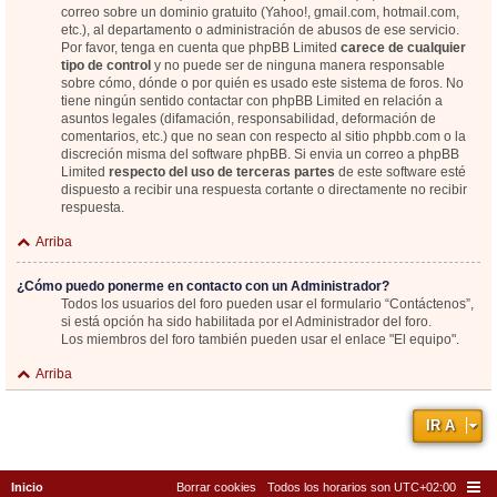
correo sobre un dominio gratuito (Yahoo!, gmail.com, hotmail.com,
etc.), al departamento o administración de abusos de ese servicio.
Por favor, tenga en cuenta que phpBB Limited
carece de cualquier
tipo de control
y no puede ser de ninguna manera responsable
sobre cómo, dónde o por quién es usado este sistema de foros. No
tiene ningún sentido contactar con phpBB Limited en relación a
asuntos legales (difamación, responsabilidad, deformación de
comentarios, etc.) que no sean con respecto al sitio phpbb.com o la
discreción misma del software phpBB. Si envia un correo a phpBB
Limited
respecto del uso de terceras partes
de este software esté
dispuesto a recibir una respuesta cortante o directamente no recibir
respuesta.
Arriba
¿Cómo puedo ponerme en contacto con un Administrador?
Todos los usuarios del foro pueden usar el formulario “Contáctenos”,
si está opción ha sido habilitada por el Administrador del foro.
Los miembros del foro también pueden usar el enlace "El equipo".
Arriba
IR A
Inicio
Borrar cookies
Todos los horarios son
UTC+02:00