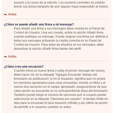
usuario y la causa de la edición. Los usuarios normales no podrán
borrar sus temas después de que alguien haya respondido al mismo.
Arriba
¿Cómo se puede añadir una firma a mi mensaje?
Para añadir una firma a sus mensajes debe crearla en el Panel de
Control de Usuario. Una vez creada, active la opción
Añadir firma
cuando publique un mensaje. Puede asignar una firma por defecto a
todos sus mensajes activando la casilla correcta en su Panel de
Control de Usuario. Para dejar de añadirla en los mensajes, debe
desactivar la opción
Añadir firma
dentro del perfil.
Arriba
¿Cómo creo una encuesta?
Cuando inicia un nuevo tema o edita el primer mensaje del mismo,
debe hacer clic en la etiqueta "Agregar Encuesta" debajo del
formulario de publicación; si no la visualiza, significa que no posee
los permisos apropiados para crear encuestas. Inserte un título y al
menos dos opciones en el campo apropiado, asegurándose de que
cada opción se encuentre en la correspondiente línea del formulario.
También puede elegir el número de opciones que el usuario puede
seleccionar en la etiqueta "Opciones por usuario", el tiempo límite en
días para la encuesta (0 para duración infinita) y por último la opción
de permitir a lo usuarios cambiar su votos.