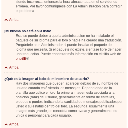
siendo incorrecta, entonces la hora almacenada en el servidor es
errónea. Por favor comuníquese con La Administración para corregir
el problema.
Arriba
¡Mi idioma no está en la lista!
Esto se puede deber a que la administración no ha instalado el
paquete de su idioma para el foro o nadie ha creado una traducción.
Pregúntele a un Administrador si puede instalar el paquete del
idioma que necesita. Si el paquete no existe, siéntase libre de hacer
una traducción. Puede encontrar más información en el sitio web de
phpBB
®
Arriba
¿Qué es la imagen al lado de mi nombre de usuario?
Hay dos imágenes que pueden aparecer debajo de su nombre de
usuario cuando esté viendo los mensajes. Dependiendo de la
plantilla que utilice el foro, la primera imagen está asociada a la
posición (rank) del usuario, generalmente en forma de estrellas,
bloques o puntos, indicando la cantidad de mensajes publicados por
usted o su estatus dentro del foro. La segunda, usualmente una
imagen más grande, es conocida como avatar y generalmente es
única o personal para cada usuario.
Arriba