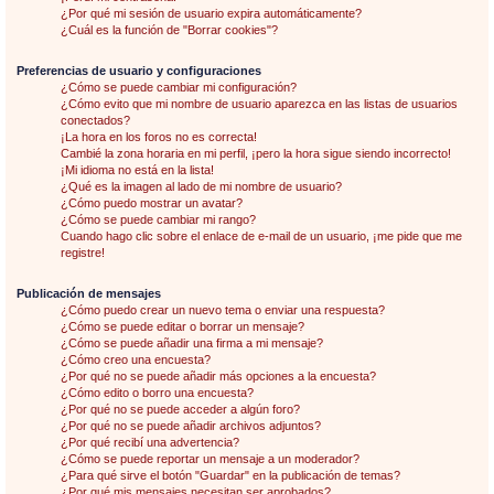
¿Por qué mi sesión de usuario expira automáticamente?
¿Cuál es la función de "Borrar cookies"?
Preferencias de usuario y configuraciones
¿Cómo se puede cambiar mi configuración?
¿Cómo evito que mi nombre de usuario aparezca en las listas de usuarios
conectados?
¡La hora en los foros no es correcta!
Cambié la zona horaria en mi perfil, ¡pero la hora sigue siendo incorrecto!
¡Mi idioma no está en la lista!
¿Qué es la imagen al lado de mi nombre de usuario?
¿Cómo puedo mostrar un avatar?
¿Cómo se puede cambiar mi rango?
Cuando hago clic sobre el enlace de e-mail de un usuario, ¡me pide que me
registre!
Publicación de mensajes
¿Cómo puedo crear un nuevo tema o enviar una respuesta?
¿Cómo se puede editar o borrar un mensaje?
¿Cómo se puede añadir una firma a mi mensaje?
¿Cómo creo una encuesta?
¿Por qué no se puede añadir más opciones a la encuesta?
¿Cómo edito o borro una encuesta?
¿Por qué no se puede acceder a algún foro?
¿Por qué no se puede añadir archivos adjuntos?
¿Por qué recibí una advertencia?
¿Cómo se puede reportar un mensaje a un moderador?
¿Para qué sirve el botón "Guardar" en la publicación de temas?
¿Por qué mis mensajes necesitan ser aprobados?