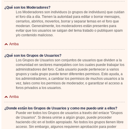
¿Qué son los Moderadores?
Los Moderadores son individuos (o grupos de individuos) que cuidan
el foro día a día. Tienen la autoridad para editar o borrar mensajes,
cerrarlos, abrirlos, moverlos, borrar y separar temas en el foro que
moderan. Generalmente, los moderadores están presentes para
evitar que los usuarios se salgan del tema tratado o publiquen spam
y/o contenido malicioso.
Arriba
¿Qué son los Grupos de Usuarios?
Los Grupos de Usuarios son conjuntos de usuarios que dividen a la
comunidad en sectores manejables con los cuales puede trabajar los
administradores del foro. Cada usuario puede pertenecer a varios
grupos y cada grupo puede tener diferentes permisos. Esto ayuda, a
los administradores, a cambiar los permisos de muchos usuarios a la
vez, tales como los permisos de moderador, o garantizar el acceso a
foros privados a los usuarios.
Arriba
¿Donde están los Grupos de Usuarios y como me puedo unir a ellos?
Puede ver todos los Grupos de usuarios a través del enlace "Grupos
de Usuarios". Si desea unirse a algún grupo, puede proceder
haciendo clic en el botón apropiado. No todos los grupos tienen libre
acceso. Sin embargo, algunos requieren aprobación para poder