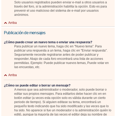
Solo usuarios registrados pueden enviar e-mail a otros usuarios a
través del foro, si la administración habilita la opción. Esto es para
prevenir el uso malicioso del sistema de e-mail por usuarios
anónimos.
Arriba
Publicación de mensajes
¿Cómo puedo crear un nuevo tema o enviar una respuesta?
Para publicar un nuevo tema, haga clic en "Nuevo tema". Para
publicar una respuesta a un tema, haga clic en "Enviar respuesta".
Seguramente necesite registrarse antes de poder publicar y
responder. Abajo de cada foro encontrará una lista de acciones
permitidas. Ejemplo: Puede publicar nuevos temas, Puede votar en
las encuestas, etc.
Arriba
¿Cómo se puede editar o borrar un mensaje?
A menos que sea administrador o moderador, solo puede borrar o
editar sus propios mensajes. Para editarlos debe hacer clic en en
botón
editar
(a veces esta opción solo es válida durante un cierto
periodo de tiempo). Si alguien editase su tema, encontrará un
pequeño texto indicando que ha sido modificado y las veces que lo
ha sido. No aparece si fue un moderador o la administración quién lo
editó, aunque la mayoría de las veces el editor deja su nombre de