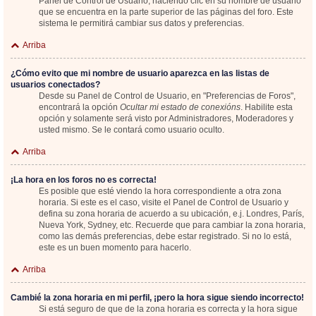
Panel de Control de Usuario; haciendo clic en su nombre de usuario
que se encuentra en la parte superior de las páginas del foro. Este
sistema le permitirá cambiar sus datos y preferencias.
Arriba
¿Cómo evito que mi nombre de usuario aparezca en las listas de
usuarios conectados?
Desde su Panel de Control de Usuario, en "Preferencias de Foros",
encontrará la opción
Ocultar mi estado de conexións
. Habilite esta
opción y solamente será visto por Administradores, Moderadores y
usted mismo. Se le contará como usuario oculto.
Arriba
¡La hora en los foros no es correcta!
Es posible que esté viendo la hora correspondiente a otra zona
horaria. Si este es el caso, visite el Panel de Control de Usuario y
defina su zona horaria de acuerdo a su ubicación, e.j. Londres, París,
Nueva York, Sydney, etc. Recuerde que para cambiar la zona horaria,
como las demás preferencias, debe estar registrado. Si no lo está,
este es un buen momento para hacerlo.
Arriba
Cambié la zona horaria en mi perfil, ¡pero la hora sigue siendo incorrecto!
Si está seguro de que de la zona horaria es correcta y la hora sigue