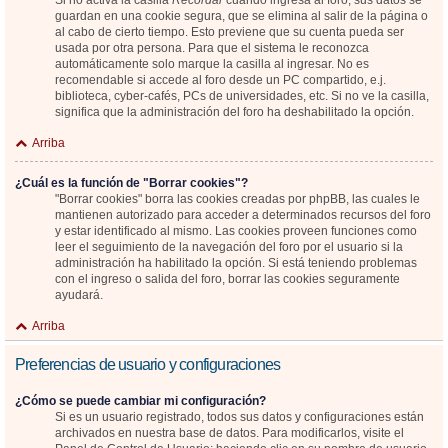
Si no activa la casilla
Recordar
cuando ingresa al foro, sus datos se
guardan en una cookie segura, que se elimina al salir de la página o
al cabo de cierto tiempo. Esto previene que su cuenta pueda ser
usada por otra persona. Para que el sistema le reconozca
automáticamente solo marque la casilla al ingresar. No es
recomendable si accede al foro desde un PC compartido, e.j.
biblioteca, cyber-cafés, PCs de universidades, etc. Si no ve la casilla,
significa que la administración del foro ha deshabilitado la opción.
Arriba
¿Cuál es la función de "Borrar cookies"?
"Borrar cookies" borra las cookies creadas por phpBB, las cuales le
mantienen autorizado para acceder a determinados recursos del foro
y estar identificado al mismo. Las cookies proveen funciones como
leer el seguimiento de la navegación del foro por el usuario si la
administración ha habilitado la opción. Si está teniendo problemas
con el ingreso o salida del foro, borrar las cookies seguramente
ayudará.
Arriba
Preferencias de usuario y configuraciones
¿Cómo se puede cambiar mi configuración?
Si es un usuario registrado, todos sus datos y configuraciones están
archivados en nuestra base de datos. Para modificarlos, visite el