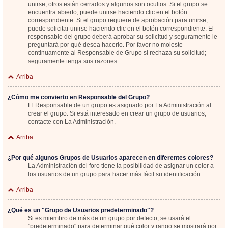
unirse, otros están cerrados y algunos son ocultos. Si el grupo se
encuentra abierto, puede unirse haciendo clic en el botón
correspondiente. Si el grupo requiere de aprobación para unirse,
puede solicitar unirse haciendo clic en el botón correspondiente. El
responsable del grupo deberá aprobar su solicitud y seguramente le
preguntará por qué desea hacerlo. Por favor no moleste
continuamente al Responsable de Grupo si rechaza su solicitud;
seguramente tenga sus razones.
Arriba
¿Cómo me convierto en Responsable del Grupo?
El Responsable de un grupo es asignado por La Administración al
crear el grupo. Si está interesado en crear un grupo de usuarios,
contacte con La Administración.
Arriba
¿Por qué algunos Grupos de Usuarios aparecen en diferentes colores?
La Administración del foro tiene la posibilidad de asignar un color a
los usuarios de un grupo para hacer más fácil su identificación.
Arriba
¿Qué es un "Grupo de Usuarios predeterminado"?
Si es miembro de más de un grupo por defecto, se usará el
"predeterminado" para determinar qué color y rango se mostrará por