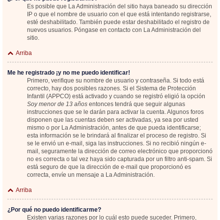
Es posible que La Administración del sitio haya baneado su dirección
IP o que el nombre de usuario con el que está intentando registrarse,
esté deshabilitado. También puede estar deshabilitado el registro de
nuevos usuarios. Póngase en contacto con La Administración del
sitio.
Arriba
Me he registrado ¡y no me puedo identificar!
Primero, verifique su nombre de usuario y contraseña. Si todo está
correcto, hay dos posibles razones. Si el Sistema de Protección
Infantil (APPCO) está activado y cuando se registró eligió la opción
Soy menor de 13 años
entonces tendrá que seguir algunas
instrucciones que se le darán para activar la cuenta. Algunos foros
disponen que las cuentas deben ser activadas, ya sea por usted
mismo o por La Administración, antes de que pueda identificarse;
esta información se le brindará al finalizar el proceso de registro. Si
se le envió un e-mail, siga las instrucciones. Si no recibió ningún e-
mail, seguramente la dirección de correo electrónico que proporcionó
no es correcta o tal vez haya sido capturada por un filtro anti-spam. Si
está seguro de que la dirección de e-mail que proporcionó es
correcta, envíe un mensaje a La Administración.
Arriba
¿Por qué no puedo identificarme?
Existen varias razones por lo cuál esto puede suceder. Primero,