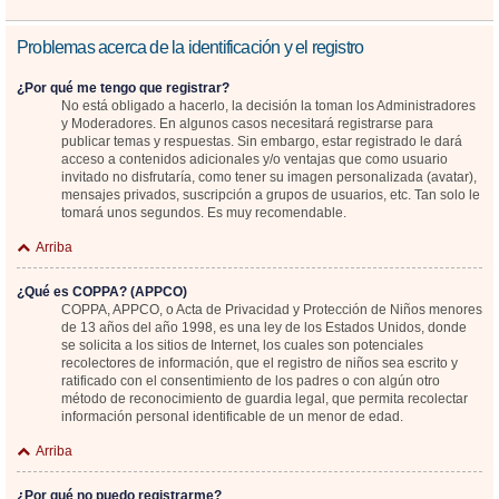
Problemas acerca de la identificación y el registro
¿Por qué me tengo que registrar?
No está obligado a hacerlo, la decisión la toman los Administradores
y Moderadores. En algunos casos necesitará registrarse para
publicar temas y respuestas. Sin embargo, estar registrado le dará
acceso a contenidos adicionales y/o ventajas que como usuario
invitado no disfrutaría, como tener su imagen personalizada (avatar),
mensajes privados, suscripción a grupos de usuarios, etc. Tan solo le
tomará unos segundos. Es muy recomendable.
Arriba
¿Qué es COPPA? (APPCO)
COPPA, APPCO, o Acta de Privacidad y Protección de Niños menores
de 13 años del año 1998, es una ley de los Estados Unidos, donde
se solicita a los sitios de Internet, los cuales son potenciales
recolectores de información, que el registro de niños sea escrito y
ratificado con el consentimiento de los padres o con algún otro
método de reconocimiento de guardia legal, que permita recolectar
información personal identificable de un menor de edad.
Arriba
¿Por qué no puedo registrarme?