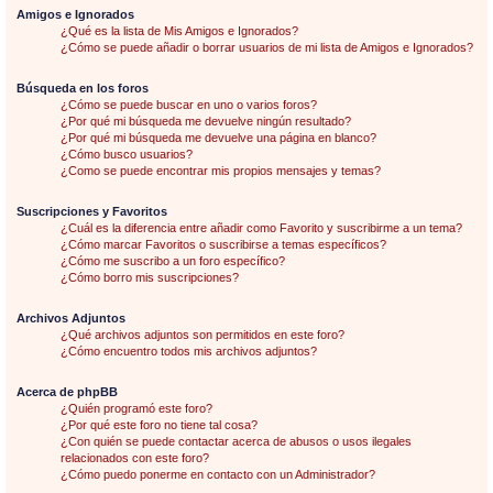
Amigos e Ignorados
¿Qué es la lista de Mis Amigos e Ignorados?
¿Cómo se puede añadir o borrar usuarios de mi lista de Amigos e Ignorados?
Búsqueda en los foros
¿Cómo se puede buscar en uno o varios foros?
¿Por qué mi búsqueda me devuelve ningún resultado?
¿Por qué mi búsqueda me devuelve una página en blanco?
¿Cómo busco usuarios?
¿Como se puede encontrar mis propios mensajes y temas?
Suscripciones y Favoritos
¿Cuál es la diferencia entre añadir como Favorito y suscribirme a un tema?
¿Cómo marcar Favoritos o suscribirse a temas específicos?
¿Cómo me suscribo a un foro específico?
¿Cómo borro mis suscripciones?
Archivos Adjuntos
¿Qué archivos adjuntos son permitidos en este foro?
¿Cómo encuentro todos mis archivos adjuntos?
Acerca de phpBB
¿Quién programó este foro?
¿Por qué este foro no tiene tal cosa?
¿Con quién se puede contactar acerca de abusos o usos ilegales
relacionados con este foro?
¿Cómo puedo ponerme en contacto con un Administrador?