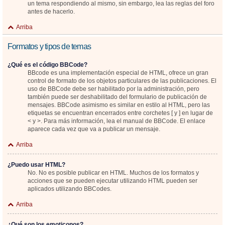
un tema respondiendo al mismo, sin embargo, lea las reglas del foro
antes de hacerlo.
Arriba
Formatos y tipos de temas
¿Qué es el código BBCode?
BBcode es una implementación especial de HTML, ofrece un gran
control de formato de los objetos particulares de las publicaciones. El
uso de BBCode debe ser habilitado por la administración, pero
también puede ser deshabilitado del formulario de publicación de
mensajes. BBCode asimismo es similar en estilo al HTML, pero las
etiquetas se encuentran encerrados entre corchetes [ y ] en lugar de
< y >. Para más información, lea el manual de BBCode. El enlace
aparece cada vez que va a publicar un mensaje.
Arriba
¿Puedo usar HTML?
No. No es posible publicar en HTML. Muchos de los formatos y
acciones que se pueden ejecutar utilizando HTML pueden ser
aplicados utilizando BBCodes.
Arriba
¿Qué son los emoticonos?