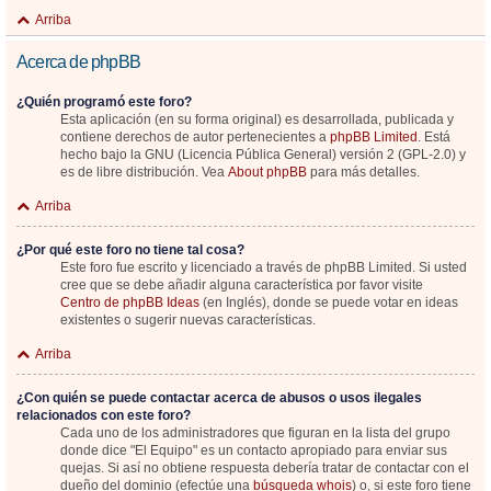
Arriba
Acerca de phpBB
¿Quién programó este foro?
Esta aplicación (en su forma original) es desarrollada, publicada y
contiene derechos de autor pertenecientes a
phpBB Limited
. Está
hecho bajo la GNU (Licencia Pública General) versión 2 (GPL-2.0) y
es de libre distribución. Vea
About phpBB
para más detalles.
Arriba
¿Por qué este foro no tiene tal cosa?
Este foro fue escrito y licenciado a través de phpBB Limited. Si usted
cree que se debe añadir alguna característica por favor visite
Centro de phpBB Ideas
(en Inglés), donde se puede votar en ideas
existentes o sugerir nuevas características.
Arriba
¿Con quién se puede contactar acerca de abusos o usos ilegales
relacionados con este foro?
Cada uno de los administradores que figuran en la lista del grupo
donde dice "El Equipo" es un contacto apropiado para enviar sus
quejas. Si así no obtiene respuesta debería tratar de contactar con el
dueño del dominio (efectúe una
búsqueda whois
) o, si este foro tiene