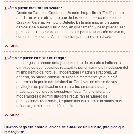
¿Cómo puedo mostrar un avatar?
Desde su Panel de Control de Usuario, haga clic en “Perfil” puede
añadir un avatar utilizando uno de los siguientes cuatro métodos:
Gravatar, Galería, Remoto o Subida. Es la administración quien
decide si se pueden usar o no y en que tamaño y peso pueden ser
publicadas. En caso de que no este disponible la opción de avatar,
comuníquese con La Administración para que sea activada.
Arriba
¿Cómo se puede cambiar mi rango?
Los rangos aparecen debajo del nombre de usuario e indican la
cantidad de publicaciones realizadas por el usuario o la posición del
mismo dentro del foro, e.j. moderadores y administradores. En
general, no puede cambiar su rango directamente ya que está
determinado por la administración. Por favor, no abuse de sus
privilegios de publicación solo para incrementar su rango. La
mayoría de los foros lo consideran "spam", no lo toleran, y
moderadores o administradores reducirán el número de
publicaciones realizadas, llegando incluso a tomar medidas mas
drásticas, como la expulsión del foro.
Arriba
Cuando hago clic sobre el enlace de e-mail de un usuario, ¡me pide que
me registre!