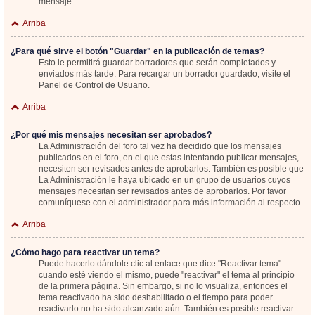
mensaje.
Arriba
¿Para qué sirve el botón "Guardar" en la publicación de temas?
Esto le permitirá guardar borradores que serán completados y
enviados más tarde. Para recargar un borrador guardado, visite el
Panel de Control de Usuario.
Arriba
¿Por qué mis mensajes necesitan ser aprobados?
La Administración del foro tal vez ha decidido que los mensajes
publicados en el foro, en el que estas intentando publicar mensajes,
necesiten ser revisados antes de aprobarlos. También es posible que
La Administración le haya ubicado en un grupo de usuarios cuyos
mensajes necesitan ser revisados antes de aprobarlos. Por favor
comuníquese con el administrador para más información al respecto.
Arriba
¿Cómo hago para reactivar un tema?
Puede hacerlo dándole clic al enlace que dice "Reactivar tema"
cuando esté viendo el mismo, puede "reactivar" el tema al principio
de la primera página. Sin embargo, si no lo visualiza, entonces el
tema reactivado ha sido deshabilitado o el tiempo para poder
reactivarlo no ha sido alcanzado aún. También es posible reactivar