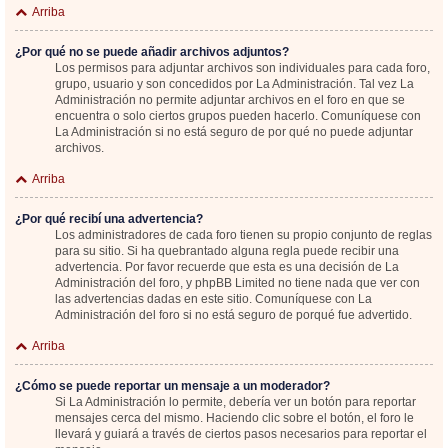
Arriba
¿Por qué no se puede añadir archivos adjuntos?
Los permisos para adjuntar archivos son individuales para cada foro,
grupo, usuario y son concedidos por La Administración. Tal vez La
Administración no permite adjuntar archivos en el foro en que se
encuentra o solo ciertos grupos pueden hacerlo. Comuníquese con
La Administración si no está seguro de por qué no puede adjuntar
archivos.
Arriba
¿Por qué recibí una advertencia?
Los administradores de cada foro tienen su propio conjunto de reglas
para su sitio. Si ha quebrantado alguna regla puede recibir una
advertencia. Por favor recuerde que esta es una decisión de La
Administración del foro, y phpBB Limited no tiene nada que ver con
las advertencias dadas en este sitio. Comuníquese con La
Administración del foro si no está seguro de porqué fue advertido.
Arriba
¿Cómo se puede reportar un mensaje a un moderador?
Si La Administración lo permite, debería ver un botón para reportar
mensajes cerca del mismo. Haciendo clic sobre el botón, el foro le
llevará y guiará a través de ciertos pasos necesarios para reportar el