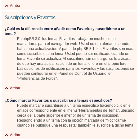
Arriba
Suscripciones y Favoritos
¿Cuál es la diferencia entre añadir como Favorito y suscribirme a un
tema?
En phpBB 3.0, los temas Favoritos trabajaron mucho como
marcadores para el navegador web. Usted no era alertado cuando
había una actualización. A partir de phpBB 3.1, los Favoritos son más
como suscribirse a un tema. Usted puede ser notificado cuando un
tema Favorito se actualiza. Al suscribirte, sin embargo, se le avisará
de que hay una actualización de un tema, o foro en el propio foro.
Las opciones de notificación para los Favoritos y las suscripciones se
pueden configurar en el Panel de Control de Usuario, en
"Preferencias de Foros".
Arriba
¿Cómo marcar Favoritos o suscribirse a temas específicos?
Puede marcar o suscribirse a un tema específico haciendo clic en el
enlace correspondiente en el menú "Herramientas de Tema", ubicado
cerca de la parte superior e inferior de un tema de discusión.
Respondiendo a un tema con la opción marcada de "Notificarme
cuando se publique una respuesta" también le suscribe a dicho tema.
Arriba