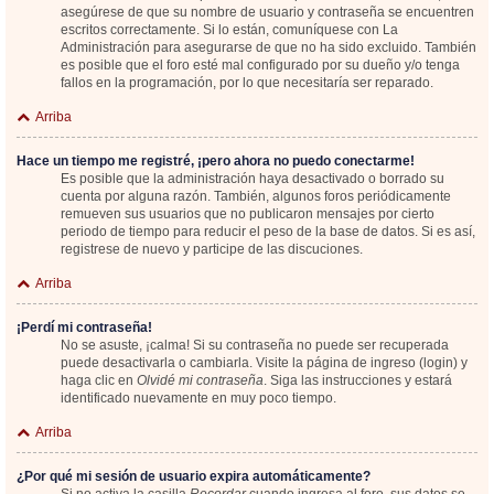
asegúrese de que su nombre de usuario y contraseña se encuentren
escritos correctamente. Si lo están, comuníquese con La
Administración para asegurarse de que no ha sido excluido. También
es posible que el foro esté mal configurado por su dueño y/o tenga
fallos en la programación, por lo que necesitaría ser reparado.
Arriba
Hace un tiempo me registré, ¡pero ahora no puedo conectarme!
Es posible que la administración haya desactivado o borrado su
cuenta por alguna razón. También, algunos foros periódicamente
remueven sus usuarios que no publicaron mensajes por cierto
periodo de tiempo para reducir el peso de la base de datos. Si es así,
registrese de nuevo y participe de las discuciones.
Arriba
¡Perdí mi contraseña!
No se asuste, ¡calma! Si su contraseña no puede ser recuperada
puede desactivarla o cambiarla. Visite la página de ingreso (login) y
haga clic en
Olvidé mi contraseña
. Siga las instrucciones y estará
identificado nuevamente en muy poco tiempo.
Arriba
¿Por qué mi sesión de usuario expira automáticamente?