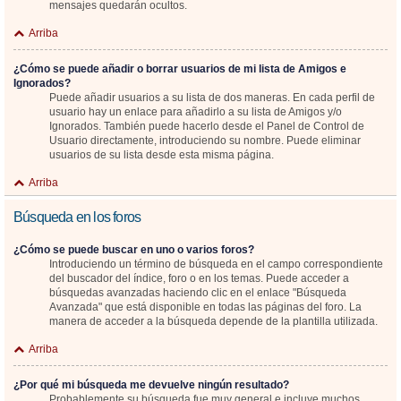
mensajes quedarán ocultos.
Arriba
¿Cómo se puede añadir o borrar usuarios de mi lista de Amigos e
Ignorados?
Puede añadir usuarios a su lista de dos maneras. En cada perfil de
usuario hay un enlace para añadirlo a su lista de Amigos y/o
Ignorados. También puede hacerlo desde el Panel de Control de
Usuario directamente, introduciendo su nombre. Puede eliminar
usuarios de su lista desde esta misma página.
Arriba
Búsqueda en los foros
¿Cómo se puede buscar en uno o varios foros?
Introduciendo un término de búsqueda en el campo correspondiente
del buscador del índice, foro o en los temas. Puede acceder a
búsquedas avanzadas haciendo clic en el enlace "Búsqueda
Avanzada" que está disponible en todas las páginas del foro. La
manera de acceder a la búsqueda depende de la plantilla utilizada.
Arriba
¿Por qué mi búsqueda me devuelve ningún resultado?
Probablemente su búsqueda fue muy general e incluye muchos