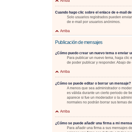
Arriba
Cuando hago clic sobre el enlace de e-mail de
Solo usuarios registrados pueden enviar e
de e-mail por usuarios anónimos.
Arriba
Publicación de mensajes
¿Cómo puedo crear un nuevo tema o enviar u
Para publicar un nuevo tema, haga clic 
de poder publicar y responder. Abajo de 
Arriba
¿Cómo se puede editar o borrar un mensaje?
A menos que sea administrador o moderad
es válida durante un cierto periodo de t
aparece si fue un moderador o la adminis
normales no podrán borrar sus temas d
Arriba
¿Cómo se puede añadir una firma a mi mensa
Para añadir una firma a sus mensajes de