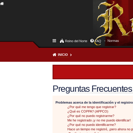
Normas
Reino del Norte
FAQ
INICIO
Preguntas Frecuentes
Problemas acerca de la identificación y el registro
¿Por qué me tengo que registrar?
¿Qué es COPPA? (APPCO)
¿Por qué no puedo registrarme?
Me he registrado ¡y no me puedo identificar!
¿Por qué no puedo identificarme?
Hace un tiempo me registré, ¡pero ahora no