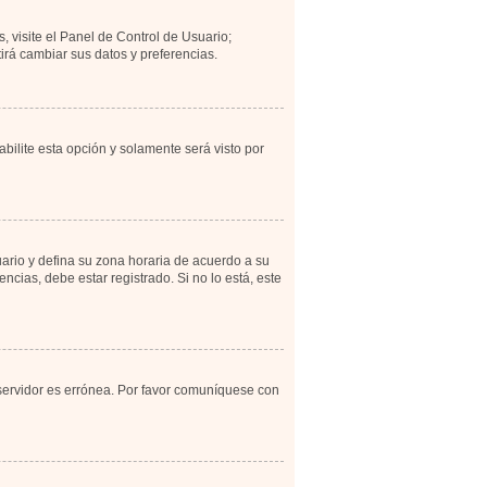
, visite el Panel de Control de Usuario;
irá cambiar sus datos y preferencias.
abilite esta opción y solamente será visto por
uario y defina su zona horaria de acuerdo a su
cias, debe estar registrado. Si no lo está, este
 servidor es errónea. Por favor comuníquese con