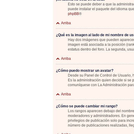
Esto se puede deber a que la administrac
puede instalar el paquete del idioma que
phpBB
®
Arriba
¿Qué es la imagen al lado de mi nombre de us
Hay dos imágenes que pueden aparecer de
imagen está asociada a la posición (ran
estatus dentro del foro. La segunda, u
Arriba
¿Cómo puedo mostrar un avatar?
Desde su Panel de Control de Usuario, ha
Es la administración quien decide si se
comuníquese con La Administración para
Arriba
¿Cómo se puede cambiar mi rango?
Los rangos aparecen debajo del nombre de
moderadores y administradores. En gener
privilegios de publicación solo para inc
número de publicaciones realizadas, lle