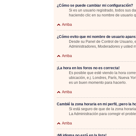
¿Cómo se puede cambiar mi configuración?
Si es un usuario registrado, todos sus d
haciendo clic en su nombre de usuario qu
Arriba
¿Cómo evito que mi nombre de usuario aparez
Desde su Panel de Control de Usuario, e
Administradores, Moderadores y usted m
Arriba
¡La hora en los foros no es correcta!
Es posible que esté viendo la hora corre
ubicación, e.j. Londres, París, Nueva Yo
es un buen momento para hacerlo.
Arriba
Cambié la zona horaria en mi perfil, ¡pero la h
Si está seguro de que de la zona horaria
La Administración para corregir el probl
Arriba
¡Mi idioma no está en la lista!