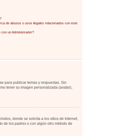
?
ca de abusos o usos ilegales relacionados con este
con un Administrador?
se para publicar temas y respuestas. Sin
como tener su imagen personalizada (avatar),
os, donde se solicita a los sitios de Internet,
ento de los padres o con algún otro método de