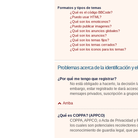
Formatos y tipos de temas
¿Qué es el código BBCode?
¿Puedo usar HTML?
¿Qué son los emoticonos?
¿Puedo publicar imagenes?
¿Qué son los anuncios globales?
¿Qué son los anuncios?
¿Qué son los temas fijos?
¿Qué son los temas cerrados?
¿Qué son los iconos para los temas?
Problemas acerca de la identificación y el
¿Por qué me tengo que registrar?
No está obligado a hacerlo, la decisión 
embargo, estar registrado le dará acceso
mensajes privados, suscripción a grupo
Arriba
¿Qué es COPPA? (APPCO)
COPPA, APPCO, o Acta de Privacidad y Pr
los cuales son potenciales recolectores 
reconocimiento de guardia legal, que pe