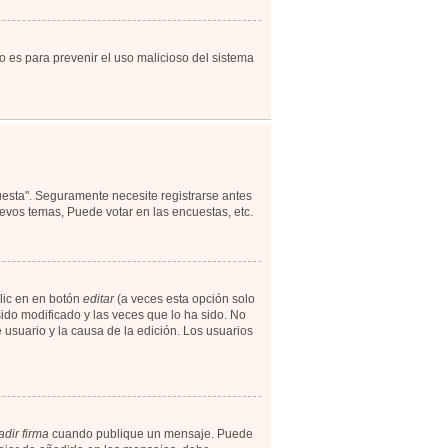
to es para prevenir el uso malicioso del sistema
uesta". Seguramente necesite registrarse antes
evos temas, Puede votar en las encuestas, etc.
lic en en botón
editar
(a veces esta opción solo
ido modificado y las veces que lo ha sido. No
 usuario y la causa de la edición. Los usuarios
dir firma
cuando publique un mensaje. Puede