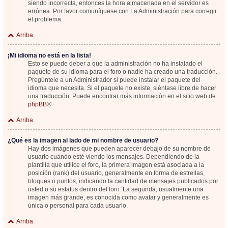
siendo incorrecta, entonces la hora almacenada en el servidor es
errónea. Por favor comuníquese con La Administración para corregir
el problema.
Arriba
¡Mi idioma no está en la lista!
Esto se puede deber a que la administración no ha instalado el
paquete de su idioma para el foro o nadie ha creado una traducción.
Pregúntele a un Administrador si puede instalar el paquete del
idioma que necesita. Si el paquete no existe, siéntase libre de hacer
una traducción. Puede encontrar más información en el sitio web de
phpBB
®
Arriba
¿Qué es la imagen al lado de mi nombre de usuario?
Hay dos imágenes que pueden aparecer debajo de su nombre de
usuario cuando esté viendo los mensajes. Dependiendo de la
plantilla que utilice el foro, la primera imagen está asociada a la
posición (rank) del usuario, generalmente en forma de estrellas,
bloques o puntos, indicando la cantidad de mensajes publicados por
usted o su estatus dentro del foro. La segunda, usualmente una
imagen más grande, es conocida como avatar y generalmente es
única o personal para cada usuario.
Arriba