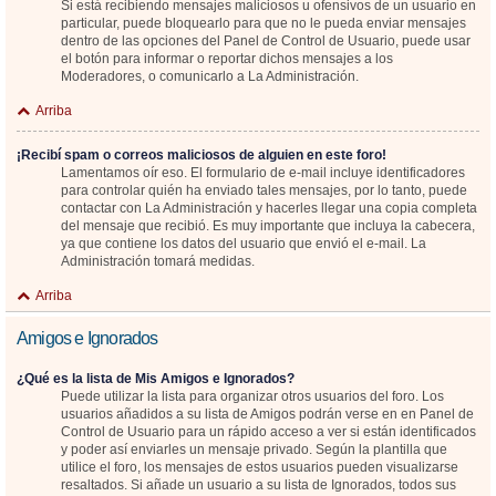
Si está recibiendo mensajes maliciosos u ofensivos de un usuario en
particular, puede bloquearlo para que no le pueda enviar mensajes
dentro de las opciones del Panel de Control de Usuario, puede usar
el botón para informar o reportar dichos mensajes a los
Moderadores, o comunicarlo a La Administración.
Arriba
¡Recibí spam o correos maliciosos de alguien en este foro!
Lamentamos oír eso. El formulario de e-mail incluye identificadores
para controlar quién ha enviado tales mensajes, por lo tanto, puede
contactar con La Administración y hacerles llegar una copia completa
del mensaje que recibió. Es muy importante que incluya la cabecera,
ya que contiene los datos del usuario que envió el e-mail. La
Administración tomará medidas.
Arriba
Amigos e Ignorados
¿Qué es la lista de Mis Amigos e Ignorados?
Puede utilizar la lista para organizar otros usuarios del foro. Los
usuarios añadidos a su lista de Amigos podrán verse en en Panel de
Control de Usuario para un rápido acceso a ver si están identificados
y poder así enviarles un mensaje privado. Según la plantilla que
utilice el foro, los mensajes de estos usuarios pueden visualizarse
resaltados. Si añade un usuario a su lista de Ignorados, todos sus