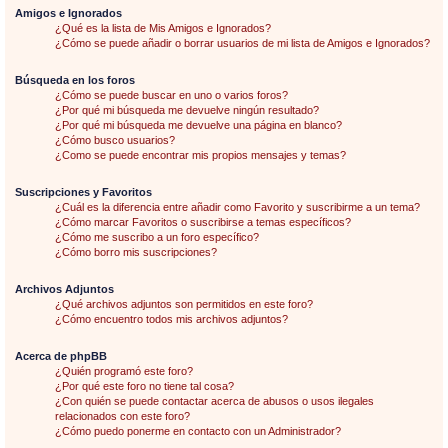
Amigos e Ignorados
¿Qué es la lista de Mis Amigos e Ignorados?
¿Cómo se puede añadir o borrar usuarios de mi lista de Amigos e Ignorados?
Búsqueda en los foros
¿Cómo se puede buscar en uno o varios foros?
¿Por qué mi búsqueda me devuelve ningún resultado?
¿Por qué mi búsqueda me devuelve una página en blanco?
¿Cómo busco usuarios?
¿Como se puede encontrar mis propios mensajes y temas?
Suscripciones y Favoritos
¿Cuál es la diferencia entre añadir como Favorito y suscribirme a un tema?
¿Cómo marcar Favoritos o suscribirse a temas específicos?
¿Cómo me suscribo a un foro específico?
¿Cómo borro mis suscripciones?
Archivos Adjuntos
¿Qué archivos adjuntos son permitidos en este foro?
¿Cómo encuentro todos mis archivos adjuntos?
Acerca de phpBB
¿Quién programó este foro?
¿Por qué este foro no tiene tal cosa?
¿Con quién se puede contactar acerca de abusos o usos ilegales
relacionados con este foro?
¿Cómo puedo ponerme en contacto con un Administrador?