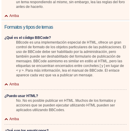
un tema respondiendo al mismo, sin embargo, lea las reglas del foro
antes de hacerlo.
Arriba
Formatos y tipos de temas
¿Qué es el código BBCode?
BBcode es una implementación especial de HTML, ofrece un gran
control de formato de los objetos particulares de las publicaciones. El
uso de BBCode debe ser habilitado por la administración, pero
también puede ser deshabilitado del formulario de publicación de
mensajes. BBCode asimismo es similar en estilo al HTML, pero las
etiquetas se encuentran encerrados entre corchetes [ y ] en lugar de
< y >. Para más información, lea el manual de BBCode. El enlace
aparece cada vez que va a publicar un mensaje.
Arriba
¿Puedo usar HTML?
No. No es posible publicar en HTML. Muchos de los formatos y
acciones que se pueden ejecutar utilizando HTML pueden ser
aplicados utilizando BBCodes.
Arriba
¿Qué son los emoticonos?