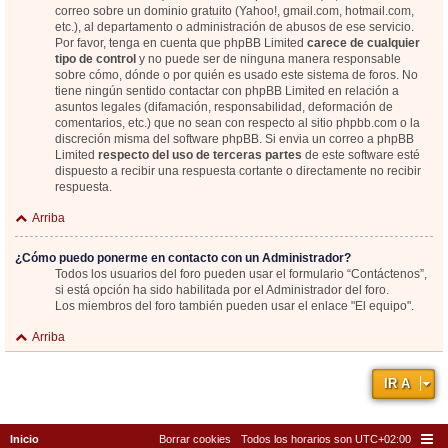
correo sobre un dominio gratuito (Yahoo!, gmail.com, hotmail.com,
etc.), al departamento o administración de abusos de ese servicio.
Por favor, tenga en cuenta que phpBB Limited
carece de cualquier
tipo de control
y no puede ser de ninguna manera responsable
sobre cómo, dónde o por quién es usado este sistema de foros. No
tiene ningún sentido contactar con phpBB Limited en relación a
asuntos legales (difamación, responsabilidad, deformación de
comentarios, etc.) que no sean con respecto al sitio phpbb.com o la
discreción misma del software phpBB. Si envia un correo a phpBB
Limited
respecto del uso de terceras partes
de este software esté
dispuesto a recibir una respuesta cortante o directamente no recibir
respuesta.
Arriba
¿Cómo puedo ponerme en contacto con un Administrador?
Todos los usuarios del foro pueden usar el formulario “Contáctenos”,
si está opción ha sido habilitada por el Administrador del foro.
Los miembros del foro también pueden usar el enlace "El equipo".
Arriba
IR A
Inicio
Borrar cookies
Todos los horarios son
UTC+02:00