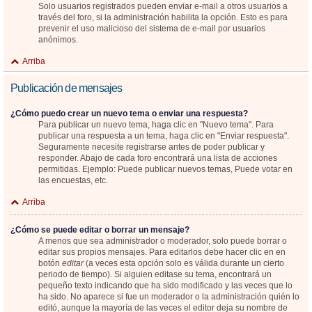
Solo usuarios registrados pueden enviar e-mail a otros usuarios a
través del foro, si la administración habilita la opción. Esto es para
prevenir el uso malicioso del sistema de e-mail por usuarios
anónimos.
Arriba
Publicación de mensajes
¿Cómo puedo crear un nuevo tema o enviar una respuesta?
Para publicar un nuevo tema, haga clic en "Nuevo tema". Para
publicar una respuesta a un tema, haga clic en "Enviar respuesta".
Seguramente necesite registrarse antes de poder publicar y
responder. Abajo de cada foro encontrará una lista de acciones
permitidas. Ejemplo: Puede publicar nuevos temas, Puede votar en
las encuestas, etc.
Arriba
¿Cómo se puede editar o borrar un mensaje?
A menos que sea administrador o moderador, solo puede borrar o
editar sus propios mensajes. Para editarlos debe hacer clic en en
botón
editar
(a veces esta opción solo es válida durante un cierto
periodo de tiempo). Si alguien editase su tema, encontrará un
pequeño texto indicando que ha sido modificado y las veces que lo
ha sido. No aparece si fue un moderador o la administración quién lo
editó, aunque la mayoría de las veces el editor deja su nombre de