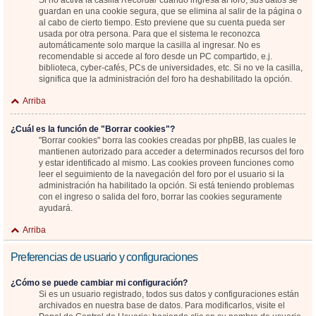
Si no activa la casilla
Recordar
cuando ingresa al foro, sus datos se
guardan en una cookie segura, que se elimina al salir de la página o
al cabo de cierto tiempo. Esto previene que su cuenta pueda ser
usada por otra persona. Para que el sistema le reconozca
automáticamente solo marque la casilla al ingresar. No es
recomendable si accede al foro desde un PC compartido, e.j.
biblioteca, cyber-cafés, PCs de universidades, etc. Si no ve la casilla,
significa que la administración del foro ha deshabilitado la opción.
Arriba
¿Cuál es la función de "Borrar cookies"?
"Borrar cookies" borra las cookies creadas por phpBB, las cuales le
mantienen autorizado para acceder a determinados recursos del foro
y estar identificado al mismo. Las cookies proveen funciones como
leer el seguimiento de la navegación del foro por el usuario si la
administración ha habilitado la opción. Si está teniendo problemas
con el ingreso o salida del foro, borrar las cookies seguramente
ayudará.
Arriba
Preferencias de usuario y configuraciones
¿Cómo se puede cambiar mi configuración?
Si es un usuario registrado, todos sus datos y configuraciones están
archivados en nuestra base de datos. Para modificarlos, visite el