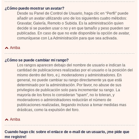
¿Cómo puedo mostrar un avatar?
Desde su Panel de Control de Usuario, haga clic en “Perfil” puede
añadir un avatar utilizando uno de los siguientes cuatro métodos:
Gravatar, Galería, Remoto o Subida. Es la administración quien
decide si se pueden usar o no y en que tamaño y peso pueden ser
publicadas. En caso de que no este disponible la opción de avatar,
comuníquese con La Administración para que sea activada.
Arriba
¿Cómo se puede cambiar mi rango?
Los rangos aparecen debajo del nombre de usuario e indican la
cantidad de publicaciones realizadas por el usuario o la posición del
mismo dentro del foro, e.j. moderadores y administradores. En
general, no puede cambiar su rango directamente ya que está
determinado por la administración. Por favor, no abuse de sus
privilegios de publicación solo para incrementar su rango. La
mayoría de los foros lo consideran "spam", no lo toleran, y
moderadores o administradores reducirán el número de
publicaciones realizadas, llegando incluso a tomar medidas mas
drásticas, como la expulsión del foro.
Arriba
Cuando hago clic sobre el enlace de e-mail de un usuario, ¡me pide que
me registre!