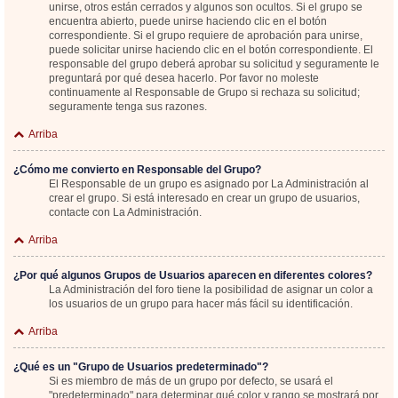
unirse, otros están cerrados y algunos son ocultos. Si el grupo se
encuentra abierto, puede unirse haciendo clic en el botón
correspondiente. Si el grupo requiere de aprobación para unirse,
puede solicitar unirse haciendo clic en el botón correspondiente. El
responsable del grupo deberá aprobar su solicitud y seguramente le
preguntará por qué desea hacerlo. Por favor no moleste
continuamente al Responsable de Grupo si rechaza su solicitud;
seguramente tenga sus razones.
Arriba
¿Cómo me convierto en Responsable del Grupo?
El Responsable de un grupo es asignado por La Administración al
crear el grupo. Si está interesado en crear un grupo de usuarios,
contacte con La Administración.
Arriba
¿Por qué algunos Grupos de Usuarios aparecen en diferentes colores?
La Administración del foro tiene la posibilidad de asignar un color a
los usuarios de un grupo para hacer más fácil su identificación.
Arriba
¿Qué es un "Grupo de Usuarios predeterminado"?
Si es miembro de más de un grupo por defecto, se usará el
"predeterminado" para determinar qué color y rango se mostrará por