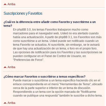
Arriba
Suscripciones y Favoritos
¿Cuál es la diferencia entre añadir como Favorito y suscribirme a un
tema?
En phpBB 3.0, los temas Favoritos trabajaron mucho como
marcadores para el navegador web. Usted no era alertado cuando
había una actualización. A partir de phpBB 3.1, los Favoritos son más
como suscribirse a un tema. Usted puede ser notificado cuando un
tema Favorito se actualiza. Al suscribirte, sin embargo, se le avisará
de que hay una actualización de un tema, o foro en el propio foro.
Las opciones de notificación para los Favoritos y las suscripciones se
pueden configurar en el Panel de Control de Usuario, en
"Preferencias de Foros".
Arriba
¿Cómo marcar Favoritos o suscribirse a temas específicos?
Puede marcar o suscribirse a un tema específico haciendo clic en el
enlace correspondiente en el menú "Herramientas de Tema", ubicado
cerca de la parte superior e inferior de un tema de discusión.
Respondiendo a un tema con la opción marcada de "Notificarme
cuando se publique una respuesta" también le suscribe a dicho tema.
Arriba