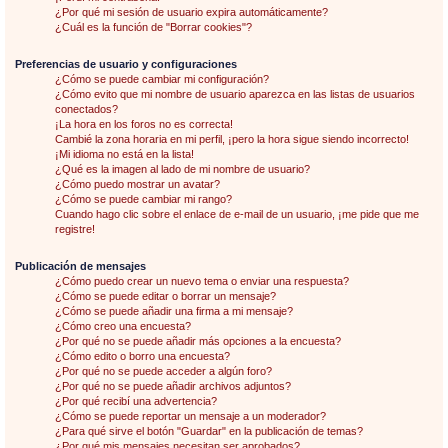
¿Por qué mi sesión de usuario expira automáticamente?
¿Cuál es la función de "Borrar cookies"?
Preferencias de usuario y configuraciones
¿Cómo se puede cambiar mi configuración?
¿Cómo evito que mi nombre de usuario aparezca en las listas de usuarios
conectados?
¡La hora en los foros no es correcta!
Cambié la zona horaria en mi perfil, ¡pero la hora sigue siendo incorrecto!
¡Mi idioma no está en la lista!
¿Qué es la imagen al lado de mi nombre de usuario?
¿Cómo puedo mostrar un avatar?
¿Cómo se puede cambiar mi rango?
Cuando hago clic sobre el enlace de e-mail de un usuario, ¡me pide que me
registre!
Publicación de mensajes
¿Cómo puedo crear un nuevo tema o enviar una respuesta?
¿Cómo se puede editar o borrar un mensaje?
¿Cómo se puede añadir una firma a mi mensaje?
¿Cómo creo una encuesta?
¿Por qué no se puede añadir más opciones a la encuesta?
¿Cómo edito o borro una encuesta?
¿Por qué no se puede acceder a algún foro?
¿Por qué no se puede añadir archivos adjuntos?
¿Por qué recibí una advertencia?
¿Cómo se puede reportar un mensaje a un moderador?
¿Para qué sirve el botón "Guardar" en la publicación de temas?
¿Por qué mis mensajes necesitan ser aprobados?