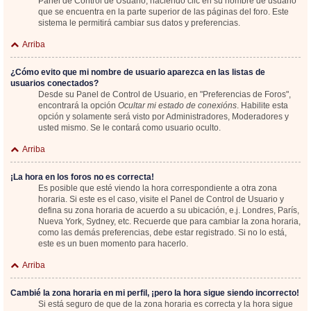
Panel de Control de Usuario; haciendo clic en su nombre de usuario
que se encuentra en la parte superior de las páginas del foro. Este
sistema le permitirá cambiar sus datos y preferencias.
Arriba
¿Cómo evito que mi nombre de usuario aparezca en las listas de
usuarios conectados?
Desde su Panel de Control de Usuario, en "Preferencias de Foros",
encontrará la opción
Ocultar mi estado de conexións
. Habilite esta
opción y solamente será visto por Administradores, Moderadores y
usted mismo. Se le contará como usuario oculto.
Arriba
¡La hora en los foros no es correcta!
Es posible que esté viendo la hora correspondiente a otra zona
horaria. Si este es el caso, visite el Panel de Control de Usuario y
defina su zona horaria de acuerdo a su ubicación, e.j. Londres, París,
Nueva York, Sydney, etc. Recuerde que para cambiar la zona horaria,
como las demás preferencias, debe estar registrado. Si no lo está,
este es un buen momento para hacerlo.
Arriba
Cambié la zona horaria en mi perfil, ¡pero la hora sigue siendo incorrecto!
Si está seguro de que de la zona horaria es correcta y la hora sigue