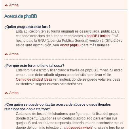
Arriba
Acerca de phpBB
¿Quién programó este foro?
Esta aplicación (en su forma original) es desarrollada, publicada y
contiene derechos de autor pertenecientes a
phpBB Limited
. Está
hecho bajo la GNU (Licencia Pública General) versión 2 (GPL-2.0) y
es de libre distribución. Vea
About phpBB
para más detalles.
Arriba
¿Por qué este foro no tiene tal cosa?
Este foro fue escrito y licenciado a través de phpBB Limited. Si usted
cree que se debe añadir alguna característica por favor visite
Centro de phpBB Ideas
(en Inglés), donde se puede votar en ideas
existentes o sugerir nuevas características.
Arriba
¿Con quién se puede contactar acerca de abusos o usos ilegales
relacionados con este foro?
Cada uno de los administradores que figuran en la lista del grupo
donde dice "El Equipo" es un contacto apropiado para enviar sus
quejas. Si así no obtiene respuesta debería tratar de contactar con el
dueño del dominio (efectúe una
búsqueda whois
) o, si este foro tiene