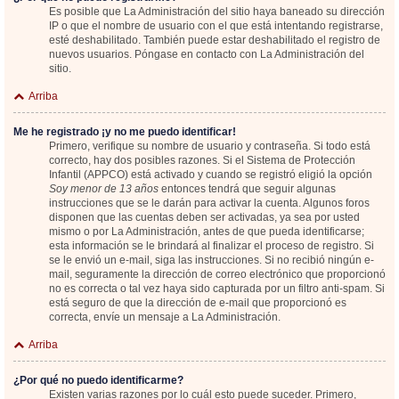
Es posible que La Administración del sitio haya baneado su dirección
IP o que el nombre de usuario con el que está intentando registrarse,
esté deshabilitado. También puede estar deshabilitado el registro de
nuevos usuarios. Póngase en contacto con La Administración del
sitio.
Arriba
Me he registrado ¡y no me puedo identificar!
Primero, verifique su nombre de usuario y contraseña. Si todo está
correcto, hay dos posibles razones. Si el Sistema de Protección
Infantil (APPCO) está activado y cuando se registró eligió la opción
Soy menor de 13 años
entonces tendrá que seguir algunas
instrucciones que se le darán para activar la cuenta. Algunos foros
disponen que las cuentas deben ser activadas, ya sea por usted
mismo o por La Administración, antes de que pueda identificarse;
esta información se le brindará al finalizar el proceso de registro. Si
se le envió un e-mail, siga las instrucciones. Si no recibió ningún e-
mail, seguramente la dirección de correo electrónico que proporcionó
no es correcta o tal vez haya sido capturada por un filtro anti-spam. Si
está seguro de que la dirección de e-mail que proporcionó es
correcta, envíe un mensaje a La Administración.
Arriba
¿Por qué no puedo identificarme?
Existen varias razones por lo cuál esto puede suceder. Primero,