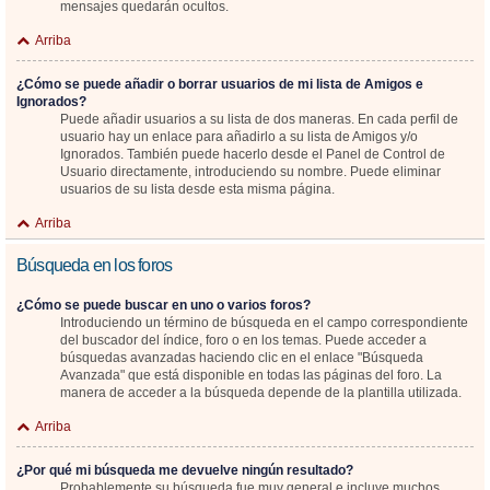
mensajes quedarán ocultos.
Arriba
¿Cómo se puede añadir o borrar usuarios de mi lista de Amigos e
Ignorados?
Puede añadir usuarios a su lista de dos maneras. En cada perfil de
usuario hay un enlace para añadirlo a su lista de Amigos y/o
Ignorados. También puede hacerlo desde el Panel de Control de
Usuario directamente, introduciendo su nombre. Puede eliminar
usuarios de su lista desde esta misma página.
Arriba
Búsqueda en los foros
¿Cómo se puede buscar en uno o varios foros?
Introduciendo un término de búsqueda en el campo correspondiente
del buscador del índice, foro o en los temas. Puede acceder a
búsquedas avanzadas haciendo clic en el enlace "Búsqueda
Avanzada" que está disponible en todas las páginas del foro. La
manera de acceder a la búsqueda depende de la plantilla utilizada.
Arriba
¿Por qué mi búsqueda me devuelve ningún resultado?
Probablemente su búsqueda fue muy general e incluye muchos