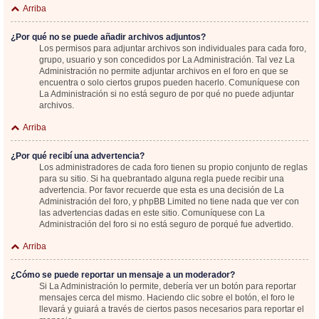
Arriba
¿Por qué no se puede añadir archivos adjuntos?
Los permisos para adjuntar archivos son individuales para cada foro,
grupo, usuario y son concedidos por La Administración. Tal vez La
Administración no permite adjuntar archivos en el foro en que se
encuentra o solo ciertos grupos pueden hacerlo. Comuníquese con
La Administración si no está seguro de por qué no puede adjuntar
archivos.
Arriba
¿Por qué recibí una advertencia?
Los administradores de cada foro tienen su propio conjunto de reglas
para su sitio. Si ha quebrantado alguna regla puede recibir una
advertencia. Por favor recuerde que esta es una decisión de La
Administración del foro, y phpBB Limited no tiene nada que ver con
las advertencias dadas en este sitio. Comuníquese con La
Administración del foro si no está seguro de porqué fue advertido.
Arriba
¿Cómo se puede reportar un mensaje a un moderador?
Si La Administración lo permite, debería ver un botón para reportar
mensajes cerca del mismo. Haciendo clic sobre el botón, el foro le
llevará y guiará a través de ciertos pasos necesarios para reportar el