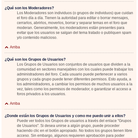
¿Qué son los Moderadores?
Los Moderadores son individuos (o grupos de individuos) que cuidan
el foro día a día. Tienen la autoridad para editar o borrar mensajes,
cerrarlos, abrirlos, moverlos, borrar y separar temas en el foro que
moderan. Generalmente, los moderadores están presentes para
evitar que los usuarios se salgan del tema tratado o publiquen spam
y/o contenido malicioso.
Arriba
¿Qué son los Grupos de Usuarios?
Los Grupos de Usuarios son conjuntos de usuarios que dividen a la
comunidad en sectores manejables con los cuales puede trabajar los
administradores del foro. Cada usuario puede pertenecer a varios
grupos y cada grupo puede tener diferentes permisos. Esto ayuda, a
los administradores, a cambiar los permisos de muchos usuarios a la
vez, tales como los permisos de moderador, o garantizar el acceso a
foros privados a los usuarios.
Arriba
¿Donde están los Grupos de Usuarios y como me puedo unir a ellos?
Puede ver todos los Grupos de usuarios a través del enlace "Grupos
de Usuarios". Si desea unirse a algún grupo, puede proceder
haciendo clic en el botón apropiado. No todos los grupos tienen libre
acceso. Sin embargo, algunos requieren aprobación para poder