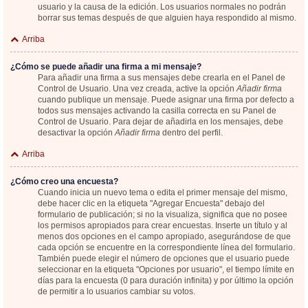
usuario y la causa de la edición. Los usuarios normales no podrán
borrar sus temas después de que alguien haya respondido al mismo.
Arriba
¿Cómo se puede añadir una firma a mi mensaje?
Para añadir una firma a sus mensajes debe crearla en el Panel de
Control de Usuario. Una vez creada, active la opción
Añadir firma
cuando publique un mensaje. Puede asignar una firma por defecto a
todos sus mensajes activando la casilla correcta en su Panel de
Control de Usuario. Para dejar de añadirla en los mensajes, debe
desactivar la opción
Añadir firma
dentro del perfil.
Arriba
¿Cómo creo una encuesta?
Cuando inicia un nuevo tema o edita el primer mensaje del mismo,
debe hacer clic en la etiqueta "Agregar Encuesta" debajo del
formulario de publicación; si no la visualiza, significa que no posee
los permisos apropiados para crear encuestas. Inserte un título y al
menos dos opciones en el campo apropiado, asegurándose de que
cada opción se encuentre en la correspondiente línea del formulario.
También puede elegir el número de opciones que el usuario puede
seleccionar en la etiqueta "Opciones por usuario", el tiempo límite en
días para la encuesta (0 para duración infinita) y por último la opción
de permitir a lo usuarios cambiar su votos.