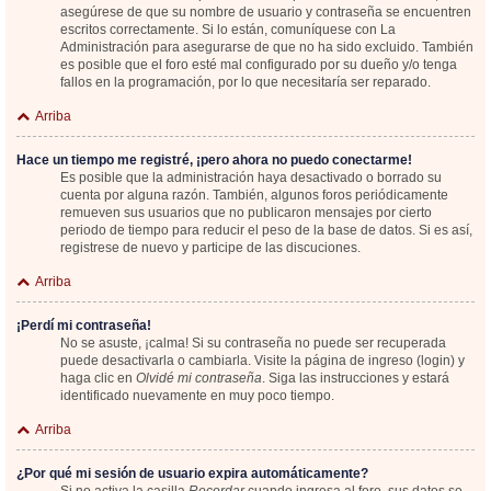
asegúrese de que su nombre de usuario y contraseña se encuentren
escritos correctamente. Si lo están, comuníquese con La
Administración para asegurarse de que no ha sido excluido. También
es posible que el foro esté mal configurado por su dueño y/o tenga
fallos en la programación, por lo que necesitaría ser reparado.
Arriba
Hace un tiempo me registré, ¡pero ahora no puedo conectarme!
Es posible que la administración haya desactivado o borrado su
cuenta por alguna razón. También, algunos foros periódicamente
remueven sus usuarios que no publicaron mensajes por cierto
periodo de tiempo para reducir el peso de la base de datos. Si es así,
registrese de nuevo y participe de las discuciones.
Arriba
¡Perdí mi contraseña!
No se asuste, ¡calma! Si su contraseña no puede ser recuperada
puede desactivarla o cambiarla. Visite la página de ingreso (login) y
haga clic en
Olvidé mi contraseña
. Siga las instrucciones y estará
identificado nuevamente en muy poco tiempo.
Arriba
¿Por qué mi sesión de usuario expira automáticamente?