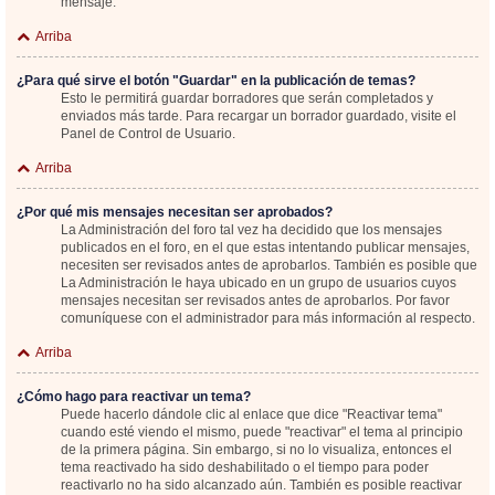
mensaje.
Arriba
¿Para qué sirve el botón "Guardar" en la publicación de temas?
Esto le permitirá guardar borradores que serán completados y
enviados más tarde. Para recargar un borrador guardado, visite el
Panel de Control de Usuario.
Arriba
¿Por qué mis mensajes necesitan ser aprobados?
La Administración del foro tal vez ha decidido que los mensajes
publicados en el foro, en el que estas intentando publicar mensajes,
necesiten ser revisados antes de aprobarlos. También es posible que
La Administración le haya ubicado en un grupo de usuarios cuyos
mensajes necesitan ser revisados antes de aprobarlos. Por favor
comuníquese con el administrador para más información al respecto.
Arriba
¿Cómo hago para reactivar un tema?
Puede hacerlo dándole clic al enlace que dice "Reactivar tema"
cuando esté viendo el mismo, puede "reactivar" el tema al principio
de la primera página. Sin embargo, si no lo visualiza, entonces el
tema reactivado ha sido deshabilitado o el tiempo para poder
reactivarlo no ha sido alcanzado aún. También es posible reactivar