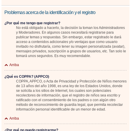
Problemas acerca de la identificación y el registro
¿Por qué me tengo que registrar?
No está obligado a hacerlo, la decisión la toman los Administradores
y Moderadores. En algunos casos necesitará registrarse para
publicar temas y respuestas. Sin embargo, estar registrado le dará
acceso a contenidos adicionales y/o ventajas que como usuario
invitado no disfrutaría, como tener su imagen personalizada (avatar),
mensajes privados, suscripción a grupos de usuarios, etc. Tan solo le
tomará unos segundos. Es muy recomendable.
Arriba
¿Qué es COPPA? (APPCO)
COPPA, APPCO, o Acta de Privacidad y Protección de Niños menores
de 13 años del año 1998, es una ley de los Estados Unidos, donde
se solicita a los sitios de Internet, los cuales son potenciales
recolectores de información, que el registro de niños sea escrito y
ratificado con el consentimiento de los padres o con algún otro
método de reconocimiento de guardia legal, que permita recolectar
información personal identificable de un menor de edad.
Arriba
¿Por qué no puedo registrarme?