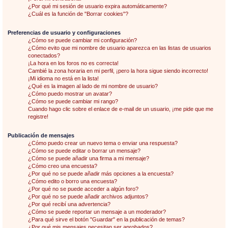
¿Por qué mi sesión de usuario expira automáticamente?
¿Cuál es la función de "Borrar cookies"?
Preferencias de usuario y configuraciones
¿Cómo se puede cambiar mi configuración?
¿Cómo evito que mi nombre de usuario aparezca en las listas de usuarios
conectados?
¡La hora en los foros no es correcta!
Cambié la zona horaria en mi perfil, ¡pero la hora sigue siendo incorrecto!
¡Mi idioma no está en la lista!
¿Qué es la imagen al lado de mi nombre de usuario?
¿Cómo puedo mostrar un avatar?
¿Cómo se puede cambiar mi rango?
Cuando hago clic sobre el enlace de e-mail de un usuario, ¡me pide que me
registre!
Publicación de mensajes
¿Cómo puedo crear un nuevo tema o enviar una respuesta?
¿Cómo se puede editar o borrar un mensaje?
¿Cómo se puede añadir una firma a mi mensaje?
¿Cómo creo una encuesta?
¿Por qué no se puede añadir más opciones a la encuesta?
¿Cómo edito o borro una encuesta?
¿Por qué no se puede acceder a algún foro?
¿Por qué no se puede añadir archivos adjuntos?
¿Por qué recibí una advertencia?
¿Cómo se puede reportar un mensaje a un moderador?
¿Para qué sirve el botón "Guardar" en la publicación de temas?
¿Por qué mis mensajes necesitan ser aprobados?