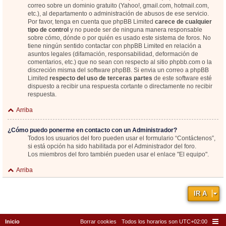
correo sobre un dominio gratuito (Yahoo!, gmail.com, hotmail.com,
etc.), al departamento o administración de abusos de ese servicio.
Por favor, tenga en cuenta que phpBB Limited
carece de cualquier
tipo de control
y no puede ser de ninguna manera responsable
sobre cómo, dónde o por quién es usado este sistema de foros. No
tiene ningún sentido contactar con phpBB Limited en relación a
asuntos legales (difamación, responsabilidad, deformación de
comentarios, etc.) que no sean con respecto al sitio phpbb.com o la
discreción misma del software phpBB. Si envia un correo a phpBB
Limited
respecto del uso de terceras partes
de este software esté
dispuesto a recibir una respuesta cortante o directamente no recibir
respuesta.
Arriba
¿Cómo puedo ponerme en contacto con un Administrador?
Todos los usuarios del foro pueden usar el formulario “Contáctenos”,
si está opción ha sido habilitada por el Administrador del foro.
Los miembros del foro también pueden usar el enlace "El equipo".
Arriba
IR A
Inicio
Borrar cookies
Todos los horarios son
UTC+02:00