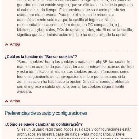
Si no activa la casilla
Recordar
cuando ingresa al foro, sus datos se
guardan en una cookie segura, que se elimina al salir de la página o
al cabo de cierto tiempo. Esto previene que su cuenta pueda ser
usada por otra persona. Para que el sistema le reconozca
automáticamente solo marque la casilla al ingresar. No es
recomendable si accede al foro desde un PC compartido, e.j.
biblioteca, cyber-cafés, PCs de universidades, etc. Si no ve la casilla,
significa que la administración del foro ha deshabilitado la opción.
Arriba
¿Cuál es la función de "Borrar cookies"?
"Borrar cookies" borra las cookies creadas por phpBB, las cuales le
mantienen autorizado para acceder a determinados recursos del foro
y estar identificado al mismo. Las cookies proveen funciones como
leer el seguimiento de la navegación del foro por el usuario si la
administración ha habilitado la opción. Si está teniendo problemas
con el ingreso o salida del foro, borrar las cookies seguramente
ayudará.
Arriba
Preferencias de usuario y configuraciones
¿Cómo se puede cambiar mi configuración?
Si es un usuario registrado, todos sus datos y configuraciones están
archivados en nuestra base de datos. Para modificarlos, visite el