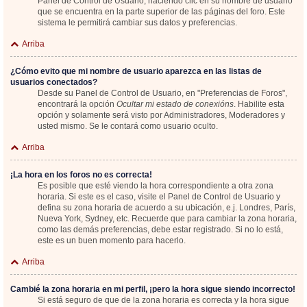
Panel de Control de Usuario; haciendo clic en su nombre de usuario
que se encuentra en la parte superior de las páginas del foro. Este
sistema le permitirá cambiar sus datos y preferencias.
Arriba
¿Cómo evito que mi nombre de usuario aparezca en las listas de
usuarios conectados?
Desde su Panel de Control de Usuario, en "Preferencias de Foros",
encontrará la opción
Ocultar mi estado de conexións
. Habilite esta
opción y solamente será visto por Administradores, Moderadores y
usted mismo. Se le contará como usuario oculto.
Arriba
¡La hora en los foros no es correcta!
Es posible que esté viendo la hora correspondiente a otra zona
horaria. Si este es el caso, visite el Panel de Control de Usuario y
defina su zona horaria de acuerdo a su ubicación, e.j. Londres, París,
Nueva York, Sydney, etc. Recuerde que para cambiar la zona horaria,
como las demás preferencias, debe estar registrado. Si no lo está,
este es un buen momento para hacerlo.
Arriba
Cambié la zona horaria en mi perfil, ¡pero la hora sigue siendo incorrecto!
Si está seguro de que de la zona horaria es correcta y la hora sigue