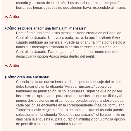
usuario y la causa de la edición. Los usuarios normales no podrán
borrar sus temas después de que alguien haya respondido al mismo.
Arriba
¿Cómo se puede añadir una firma a mi mensaje?
Para añadir una firma a sus mensajes debe crearla en el Panel de
Control de Usuario. Una vez creada, active la opción
Añadir firma
cuando publique un mensaje. Puede asignar una firma por defecto a
todos sus mensajes activando la casilla correcta en su Panel de
Control de Usuario. Para dejar de añadirla en los mensajes, debe
desactivar la opción
Añadir firma
dentro del perfil.
Arriba
¿Cómo creo una encuesta?
Cuando inicia un nuevo tema o edita el primer mensaje del mismo,
debe hacer clic en la etiqueta "Agregar Encuesta" debajo del
formulario de publicación; si no la visualiza, significa que no posee
los permisos apropiados para crear encuestas. Inserte un título y al
menos dos opciones en el campo apropiado, asegurándose de que
cada opción se encuentre en la correspondiente línea del formulario.
También puede elegir el número de opciones que el usuario puede
seleccionar en la etiqueta "Opciones por usuario", el tiempo límite en
días para la encuesta (0 para duración infinita) y por último la opción
de permitir a lo usuarios cambiar su votos.