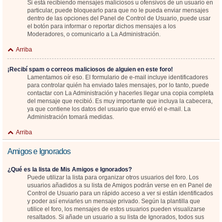
Si está recibiendo mensajes maliciosos u ofensivos de un usuario en
particular, puede bloquearlo para que no le pueda enviar mensajes
dentro de las opciones del Panel de Control de Usuario, puede usar
el botón para informar o reportar dichos mensajes a los
Moderadores, o comunicarlo a La Administración.
Arriba
¡Recibí spam o correos maliciosos de alguien en este foro!
Lamentamos oír eso. El formulario de e-mail incluye identificadores
para controlar quién ha enviado tales mensajes, por lo tanto, puede
contactar con La Administración y hacerles llegar una copia completa
del mensaje que recibió. Es muy importante que incluya la cabecera,
ya que contiene los datos del usuario que envió el e-mail. La
Administración tomará medidas.
Arriba
Amigos e Ignorados
¿Qué es la lista de Mis Amigos e Ignorados?
Puede utilizar la lista para organizar otros usuarios del foro. Los
usuarios añadidos a su lista de Amigos podrán verse en en Panel de
Control de Usuario para un rápido acceso a ver si están identificados
y poder así enviarles un mensaje privado. Según la plantilla que
utilice el foro, los mensajes de estos usuarios pueden visualizarse
resaltados. Si añade un usuario a su lista de Ignorados, todos sus