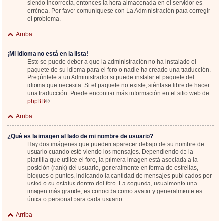
siendo incorrecta, entonces la hora almacenada en el servidor es
errónea. Por favor comuníquese con La Administración para corregir
el problema.
Arriba
¡Mi idioma no está en la lista!
Esto se puede deber a que la administración no ha instalado el
paquete de su idioma para el foro o nadie ha creado una traducción.
Pregúntele a un Administrador si puede instalar el paquete del
idioma que necesita. Si el paquete no existe, siéntase libre de hacer
una traducción. Puede encontrar más información en el sitio web de
phpBB
®
Arriba
¿Qué es la imagen al lado de mi nombre de usuario?
Hay dos imágenes que pueden aparecer debajo de su nombre de
usuario cuando esté viendo los mensajes. Dependiendo de la
plantilla que utilice el foro, la primera imagen está asociada a la
posición (rank) del usuario, generalmente en forma de estrellas,
bloques o puntos, indicando la cantidad de mensajes publicados por
usted o su estatus dentro del foro. La segunda, usualmente una
imagen más grande, es conocida como avatar y generalmente es
única o personal para cada usuario.
Arriba