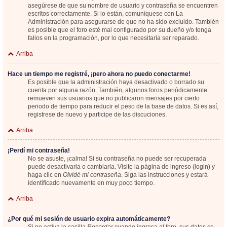
asegúrese de que su nombre de usuario y contraseña se encuentren
escritos correctamente. Si lo están, comuníquese con La
Administración para asegurarse de que no ha sido excluido. También
es posible que el foro esté mal configurado por su dueño y/o tenga
fallos en la programación, por lo que necesitaría ser reparado.
Arriba
Hace un tiempo me registré, ¡pero ahora no puedo conectarme!
Es posible que la administración haya desactivado o borrado su
cuenta por alguna razón. También, algunos foros periódicamente
remueven sus usuarios que no publicaron mensajes por cierto
periodo de tiempo para reducir el peso de la base de datos. Si es así,
registrese de nuevo y participe de las discuciones.
Arriba
¡Perdí mi contraseña!
No se asuste, ¡calma! Si su contraseña no puede ser recuperada
puede desactivarla o cambiarla. Visite la página de ingreso (login) y
haga clic en
Olvidé mi contraseña
. Siga las instrucciones y estará
identificado nuevamente en muy poco tiempo.
Arriba
¿Por qué mi sesión de usuario expira automáticamente?