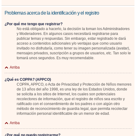
Problemas acerca de la identificación y el registro
¿Por qué me tengo que registrar?
No está obligado a hacerlo, la decisión la toman los Administradores
y Moderadores. En algunos casos necesitará registrarse para
publicar temas y respuestas. Sin embargo, estar registrado le dará
acceso a contenidos adicionales y/o ventajas que como usuario
invitado no disfrutaría, como tener su imagen personalizada (avatar),
mensajes privados, suscripción a grupos de usuarios, etc. Tan solo le
tomará unos segundos. Es muy recomendable.
Arriba
¿Qué es COPPA? (APPCO)
COPPA, APPCO, o Acta de Privacidad y Protección de Niños menores
de 13 años del año 1998, es una ley de los Estados Unidos, donde
se solicita a los sitios de Internet, los cuales son potenciales
recolectores de información, que el registro de niños sea escrito y
ratificado con el consentimiento de los padres o con algún otro
método de reconocimiento de guardia legal, que permita recolectar
información personal identificable de un menor de edad.
Arriba
¿Por qué no puedo registrarme?