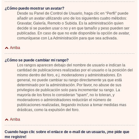
¿Cómo puedo mostrar un avatar?
Desde su Panel de Control de Usuario, haga clic en “Perfil” puede
añadir un avatar utilizando uno de los siguientes cuatro métodos:
Gravatar, Galería, Remoto o Subida. Es la administración quien
decide si se pueden usar o no y en que tamaño y peso pueden ser
publicadas. En caso de que no este disponible la opción de avatar,
comuníquese con La Administración para que sea activada.
Arriba
¿Cómo se puede cambiar mi rango?
Los rangos aparecen debajo del nombre de usuario e indican la
cantidad de publicaciones realizadas por el usuario o la posición del
mismo dentro del foro, e.j. moderadores y administradores. En
general, no puede cambiar su rango directamente ya que está
determinado por la administración. Por favor, no abuse de sus
privilegios de publicación solo para incrementar su rango. La
mayoría de los foros lo consideran "spam", no lo toleran, y
moderadores o administradores reducirán el número de
publicaciones realizadas, llegando incluso a tomar medidas mas
drásticas, como la expulsión del foro.
Arriba
Cuando hago clic sobre el enlace de e-mail de un usuario, ¡me pide que
me registre!