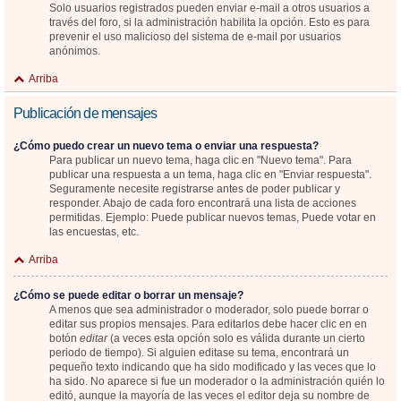
Solo usuarios registrados pueden enviar e-mail a otros usuarios a
través del foro, si la administración habilita la opción. Esto es para
prevenir el uso malicioso del sistema de e-mail por usuarios
anónimos.
Arriba
Publicación de mensajes
¿Cómo puedo crear un nuevo tema o enviar una respuesta?
Para publicar un nuevo tema, haga clic en "Nuevo tema". Para
publicar una respuesta a un tema, haga clic en "Enviar respuesta".
Seguramente necesite registrarse antes de poder publicar y
responder. Abajo de cada foro encontrará una lista de acciones
permitidas. Ejemplo: Puede publicar nuevos temas, Puede votar en
las encuestas, etc.
Arriba
¿Cómo se puede editar o borrar un mensaje?
A menos que sea administrador o moderador, solo puede borrar o
editar sus propios mensajes. Para editarlos debe hacer clic en en
botón
editar
(a veces esta opción solo es válida durante un cierto
periodo de tiempo). Si alguien editase su tema, encontrará un
pequeño texto indicando que ha sido modificado y las veces que lo
ha sido. No aparece si fue un moderador o la administración quién lo
editó, aunque la mayoría de las veces el editor deja su nombre de