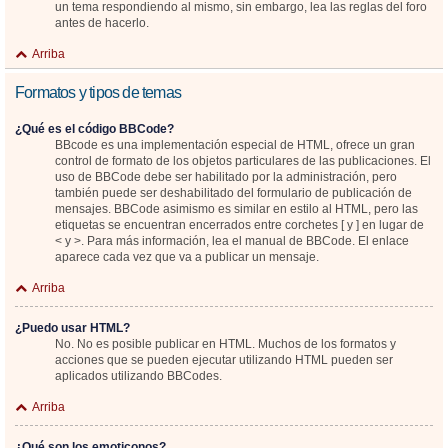
un tema respondiendo al mismo, sin embargo, lea las reglas del foro
antes de hacerlo.
Arriba
Formatos y tipos de temas
¿Qué es el código BBCode?
BBcode es una implementación especial de HTML, ofrece un gran
control de formato de los objetos particulares de las publicaciones. El
uso de BBCode debe ser habilitado por la administración, pero
también puede ser deshabilitado del formulario de publicación de
mensajes. BBCode asimismo es similar en estilo al HTML, pero las
etiquetas se encuentran encerrados entre corchetes [ y ] en lugar de
< y >. Para más información, lea el manual de BBCode. El enlace
aparece cada vez que va a publicar un mensaje.
Arriba
¿Puedo usar HTML?
No. No es posible publicar en HTML. Muchos de los formatos y
acciones que se pueden ejecutar utilizando HTML pueden ser
aplicados utilizando BBCodes.
Arriba
¿Qué son los emoticonos?