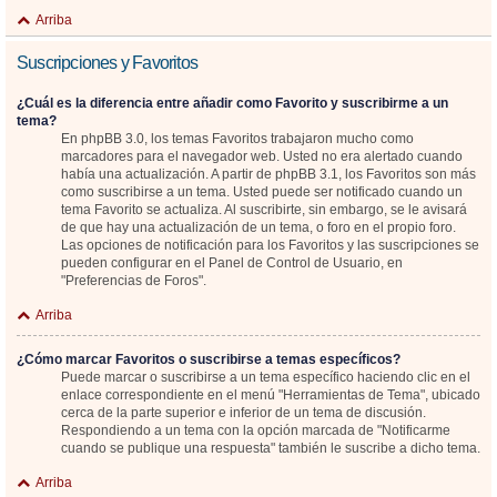
Arriba
Suscripciones y Favoritos
¿Cuál es la diferencia entre añadir como Favorito y suscribirme a un
tema?
En phpBB 3.0, los temas Favoritos trabajaron mucho como
marcadores para el navegador web. Usted no era alertado cuando
había una actualización. A partir de phpBB 3.1, los Favoritos son más
como suscribirse a un tema. Usted puede ser notificado cuando un
tema Favorito se actualiza. Al suscribirte, sin embargo, se le avisará
de que hay una actualización de un tema, o foro en el propio foro.
Las opciones de notificación para los Favoritos y las suscripciones se
pueden configurar en el Panel de Control de Usuario, en
"Preferencias de Foros".
Arriba
¿Cómo marcar Favoritos o suscribirse a temas específicos?
Puede marcar o suscribirse a un tema específico haciendo clic en el
enlace correspondiente en el menú "Herramientas de Tema", ubicado
cerca de la parte superior e inferior de un tema de discusión.
Respondiendo a un tema con la opción marcada de "Notificarme
cuando se publique una respuesta" también le suscribe a dicho tema.
Arriba