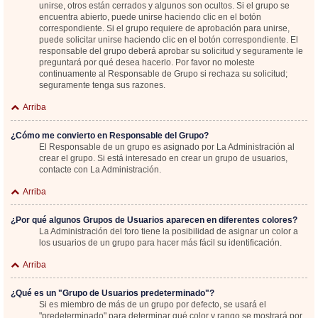
unirse, otros están cerrados y algunos son ocultos. Si el grupo se
encuentra abierto, puede unirse haciendo clic en el botón
correspondiente. Si el grupo requiere de aprobación para unirse,
puede solicitar unirse haciendo clic en el botón correspondiente. El
responsable del grupo deberá aprobar su solicitud y seguramente le
preguntará por qué desea hacerlo. Por favor no moleste
continuamente al Responsable de Grupo si rechaza su solicitud;
seguramente tenga sus razones.
Arriba
¿Cómo me convierto en Responsable del Grupo?
El Responsable de un grupo es asignado por La Administración al
crear el grupo. Si está interesado en crear un grupo de usuarios,
contacte con La Administración.
Arriba
¿Por qué algunos Grupos de Usuarios aparecen en diferentes colores?
La Administración del foro tiene la posibilidad de asignar un color a
los usuarios de un grupo para hacer más fácil su identificación.
Arriba
¿Qué es un "Grupo de Usuarios predeterminado"?
Si es miembro de más de un grupo por defecto, se usará el
"predeterminado" para determinar qué color y rango se mostrará por