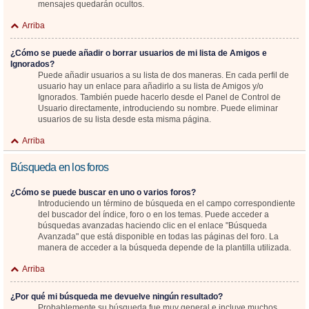
mensajes quedarán ocultos.
Arriba
¿Cómo se puede añadir o borrar usuarios de mi lista de Amigos e
Ignorados?
Puede añadir usuarios a su lista de dos maneras. En cada perfil de
usuario hay un enlace para añadirlo a su lista de Amigos y/o
Ignorados. También puede hacerlo desde el Panel de Control de
Usuario directamente, introduciendo su nombre. Puede eliminar
usuarios de su lista desde esta misma página.
Arriba
Búsqueda en los foros
¿Cómo se puede buscar en uno o varios foros?
Introduciendo un término de búsqueda en el campo correspondiente
del buscador del índice, foro o en los temas. Puede acceder a
búsquedas avanzadas haciendo clic en el enlace "Búsqueda
Avanzada" que está disponible en todas las páginas del foro. La
manera de acceder a la búsqueda depende de la plantilla utilizada.
Arriba
¿Por qué mi búsqueda me devuelve ningún resultado?
Probablemente su búsqueda fue muy general e incluye muchos