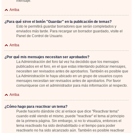
mensaje.
Arriba
¿Para qué sirve el botón "Guardar" en la publicación de temas?
Esto le permitirá guardar borradores que serán completados y
enviados más tarde. Para recargar un borrador guardado, visite el
Panel de Control de Usuario.
Arriba
¿Por qué mis mensajes necesitan ser aprobados?
La Administración del foro tal vez ha decidido que los mensajes
publicados en el foro, en el que estas intentando publicar mensajes,
necesiten ser revisados antes de aprobarlos. También es posible que
La Administración le haya ubicado en un grupo de usuarios cuyos
mensajes necesitan ser revisados antes de aprobarlos. Por favor
comuníquese con el administrador para más información al respecto.
Arriba
¿Cómo hago para reactivar un tema?
Puede hacerlo dándole clic al enlace que dice "Reactivar tema"
cuando esté viendo el mismo, puede "reactivar" el tema al principio
de la primera página. Sin embargo, si no lo visualiza, entonces el
tema reactivado ha sido deshabilitado o el tiempo para poder
reactivarlo no ha sido alcanzado aún. También es posible reactivar