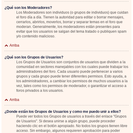
¿Qué son los Moderadores?
Los Moderadores son individuos (o grupos de individuos) que cuidan
el foro día a día. Tienen la autoridad para editar o borrar mensajes,
cerrarlos, abrirlos, moverlos, borrar y separar temas en el foro que
moderan. Generalmente, los moderadores están presentes para
evitar que los usuarios se salgan del tema tratado o publiquen spam
y/o contenido malicioso.
Arriba
¿Qué son los Grupos de Usuarios?
Los Grupos de Usuarios son conjuntos de usuarios que dividen a la
comunidad en sectores manejables con los cuales puede trabajar los
administradores del foro. Cada usuario puede pertenecer a varios
grupos y cada grupo puede tener diferentes permisos. Esto ayuda, a
los administradores, a cambiar los permisos de muchos usuarios a la
vez, tales como los permisos de moderador, o garantizar el acceso a
foros privados a los usuarios.
Arriba
¿Donde están los Grupos de Usuarios y como me puedo unir a ellos?
Puede ver todos los Grupos de usuarios a través del enlace "Grupos
de Usuarios". Si desea unirse a algún grupo, puede proceder
haciendo clic en el botón apropiado. No todos los grupos tienen libre
acceso. Sin embargo, algunos requieren aprobación para poder