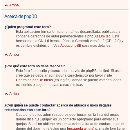
Arriba
Acerca de phpBB
¿Quién programó este foro?
Esta aplicación (en su forma original) es desarrollada, publicada y
contiene derechos de autor pertenecientes a
phpBB Limited
. Está
hecho bajo la GNU (Licencia Pública General) versión 2 (GPL-2.0) y
es de libre distribución. Vea
About phpBB
para más detalles.
Arriba
¿Por qué este foro no tiene tal cosa?
Este foro fue escrito y licenciado a través de phpBB Limited. Si usted
cree que se debe añadir alguna característica por favor visite
Centro de phpBB Ideas
(en Inglés), donde se puede votar en ideas
existentes o sugerir nuevas características.
Arriba
¿Con quién se puede contactar acerca de abusos o usos ilegales
relacionados con este foro?
Cada uno de los administradores que figuran en la lista del grupo
donde dice "El Equipo" es un contacto apropiado para enviar sus
quejas. Si así no obtiene respuesta debería tratar de contactar con el
dueño del dominio (efectúe una
búsqueda whois
) o, si este foro tiene