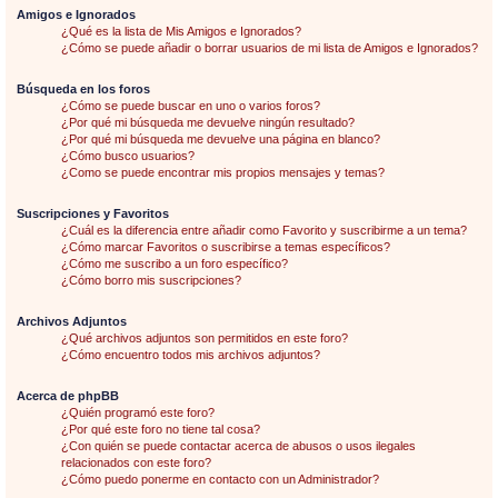
Amigos e Ignorados
¿Qué es la lista de Mis Amigos e Ignorados?
¿Cómo se puede añadir o borrar usuarios de mi lista de Amigos e Ignorados?
Búsqueda en los foros
¿Cómo se puede buscar en uno o varios foros?
¿Por qué mi búsqueda me devuelve ningún resultado?
¿Por qué mi búsqueda me devuelve una página en blanco?
¿Cómo busco usuarios?
¿Como se puede encontrar mis propios mensajes y temas?
Suscripciones y Favoritos
¿Cuál es la diferencia entre añadir como Favorito y suscribirme a un tema?
¿Cómo marcar Favoritos o suscribirse a temas específicos?
¿Cómo me suscribo a un foro específico?
¿Cómo borro mis suscripciones?
Archivos Adjuntos
¿Qué archivos adjuntos son permitidos en este foro?
¿Cómo encuentro todos mis archivos adjuntos?
Acerca de phpBB
¿Quién programó este foro?
¿Por qué este foro no tiene tal cosa?
¿Con quién se puede contactar acerca de abusos o usos ilegales
relacionados con este foro?
¿Cómo puedo ponerme en contacto con un Administrador?