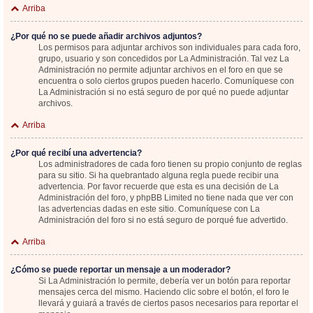
Arriba
¿Por qué no se puede añadir archivos adjuntos?
Los permisos para adjuntar archivos son individuales para cada foro,
grupo, usuario y son concedidos por La Administración. Tal vez La
Administración no permite adjuntar archivos en el foro en que se
encuentra o solo ciertos grupos pueden hacerlo. Comuníquese con
La Administración si no está seguro de por qué no puede adjuntar
archivos.
Arriba
¿Por qué recibí una advertencia?
Los administradores de cada foro tienen su propio conjunto de reglas
para su sitio. Si ha quebrantado alguna regla puede recibir una
advertencia. Por favor recuerde que esta es una decisión de La
Administración del foro, y phpBB Limited no tiene nada que ver con
las advertencias dadas en este sitio. Comuníquese con La
Administración del foro si no está seguro de porqué fue advertido.
Arriba
¿Cómo se puede reportar un mensaje a un moderador?
Si La Administración lo permite, debería ver un botón para reportar
mensajes cerca del mismo. Haciendo clic sobre el botón, el foro le
llevará y guiará a través de ciertos pasos necesarios para reportar el