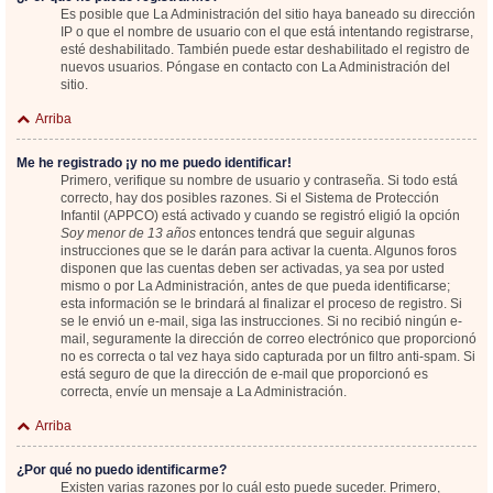
Es posible que La Administración del sitio haya baneado su dirección
IP o que el nombre de usuario con el que está intentando registrarse,
esté deshabilitado. También puede estar deshabilitado el registro de
nuevos usuarios. Póngase en contacto con La Administración del
sitio.
Arriba
Me he registrado ¡y no me puedo identificar!
Primero, verifique su nombre de usuario y contraseña. Si todo está
correcto, hay dos posibles razones. Si el Sistema de Protección
Infantil (APPCO) está activado y cuando se registró eligió la opción
Soy menor de 13 años
entonces tendrá que seguir algunas
instrucciones que se le darán para activar la cuenta. Algunos foros
disponen que las cuentas deben ser activadas, ya sea por usted
mismo o por La Administración, antes de que pueda identificarse;
esta información se le brindará al finalizar el proceso de registro. Si
se le envió un e-mail, siga las instrucciones. Si no recibió ningún e-
mail, seguramente la dirección de correo electrónico que proporcionó
no es correcta o tal vez haya sido capturada por un filtro anti-spam. Si
está seguro de que la dirección de e-mail que proporcionó es
correcta, envíe un mensaje a La Administración.
Arriba
¿Por qué no puedo identificarme?
Existen varias razones por lo cuál esto puede suceder. Primero,