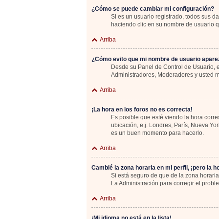
¿Cómo se puede cambiar mi configuración?
Si es un usuario registrado, todos sus d
haciendo clic en su nombre de usuario qu
Arriba
¿Cómo evito que mi nombre de usuario aparez
Desde su Panel de Control de Usuario, e
Administradores, Moderadores y usted m
Arriba
¡La hora en los foros no es correcta!
Es posible que esté viendo la hora corre
ubicación, e.j. Londres, París, Nueva Yo
es un buen momento para hacerlo.
Arriba
Cambié la zona horaria en mi perfil, ¡pero la h
Si está seguro de que de la zona horaria
La Administración para corregir el probl
Arriba
¡Mi idioma no está en la lista!