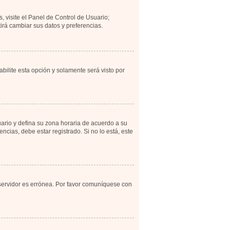
, visite el Panel de Control de Usuario;
irá cambiar sus datos y preferencias.
abilite esta opción y solamente será visto por
uario y defina su zona horaria de acuerdo a su
cias, debe estar registrado. Si no lo está, este
 servidor es errónea. Por favor comuníquese con