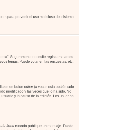
to es para prevenir el uso malicioso del sistema
uesta". Seguramente necesite registrarse antes
evos temas, Puede votar en las encuestas, etc.
lic en en botón
editar
(a veces esta opción solo
ido modificado y las veces que lo ha sido. No
 usuario y la causa de la edición. Los usuarios
dir firma
cuando publique un mensaje. Puede