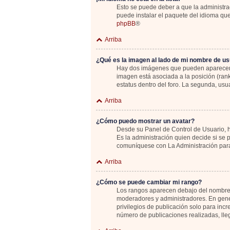
Esto se puede deber a que la administrac
puede instalar el paquete del idioma que
phpBB
®
Arriba
¿Qué es la imagen al lado de mi nombre de us
Hay dos imágenes que pueden aparecer de
imagen está asociada a la posición (ran
estatus dentro del foro. La segunda, u
Arriba
¿Cómo puedo mostrar un avatar?
Desde su Panel de Control de Usuario, ha
Es la administración quien decide si se
comuníquese con La Administración para
Arriba
¿Cómo se puede cambiar mi rango?
Los rangos aparecen debajo del nombre de
moderadores y administradores. En gener
privilegios de publicación solo para inc
número de publicaciones realizadas, lle