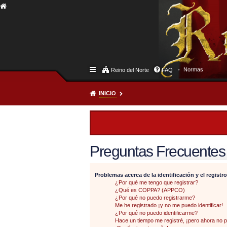
Normas
Reino del Norte
FAQ
INICIO
Preguntas Frecuentes
Problemas acerca de la identificación y el registro
¿Por qué me tengo que registrar?
¿Qué es COPPA? (APPCO)
¿Por qué no puedo registrarme?
Me he registrado ¡y no me puedo identificar!
¿Por qué no puedo identificarme?
Hace un tiempo me registré, ¡pero ahora no