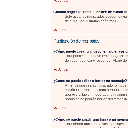
Arriba
Cuando hago clic sobre el enlace de e-mail de
Solo usuarios registrados pueden enviar e
de e-mail por usuarios anónimos.
Arriba
Publicación de mensajes
¿Cómo puedo crear un nuevo tema o enviar u
Para publicar un nuevo tema, haga clic 
de poder publicar y responder. Abajo de 
Arriba
¿Cómo se puede editar o borrar un mensaje?
A menos que sea administrador o moderad
es válida durante un cierto periodo de t
aparece si fue un moderador o la adminis
normales no podrán borrar sus temas d
Arriba
¿Cómo se puede añadir una firma a mi mensa
Para añadir una firma a sus mensajes de