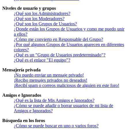
Niveles de usuario y grupos
¿Qué son los Administradores?
¿Qué son los Moderadores?
¿Qué son los Grupos de Usuarios?
¿Donde están los Grupos de Usuarios y como me puedo unir
a ellos?
¿Cómo me convierto en Responsable del Grupo?
¿Por qué algunos Grupos de Usuarios aparecen en diferentes
colores?
¿Qué es un "Grupo de Usuarios predeterminado"?
¿Qué es el enlace "El equipo"?
Mensajería privada
¡No puedo enviar un mensaje privado!
¡Recibo mensajes privados no deseados!
¡Recibí spam o correos maliciosos de alguien en este foro!
Amigos e Ignorados
¿Qué es la lista de Mis Amigos e Ignorados?
¿Cómo se puede añadir o borrar usuarios de mi lista de
Amigos e Ignorados?
Búsqueda en los foros
¿Cómo se puede buscar en uno o varios foros?