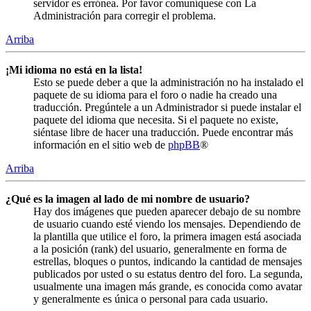
servidor es errónea. Por favor comuníquese con La
Administración para corregir el problema.
Arriba
¡Mi idioma no está en la lista!
Esto se puede deber a que la administración no ha instalado el
paquete de su idioma para el foro o nadie ha creado una
traducción. Pregúntele a un Administrador si puede instalar el
paquete del idioma que necesita. Si el paquete no existe,
siéntase libre de hacer una traducción. Puede encontrar más
información en el sitio web de
phpBB
®
Arriba
¿Qué es la imagen al lado de mi nombre de usuario?
Hay dos imágenes que pueden aparecer debajo de su nombre
de usuario cuando esté viendo los mensajes. Dependiendo de
la plantilla que utilice el foro, la primera imagen está asociada
a la posición (rank) del usuario, generalmente en forma de
estrellas, bloques o puntos, indicando la cantidad de mensajes
publicados por usted o su estatus dentro del foro. La segunda,
usualmente una imagen más grande, es conocida como avatar
y generalmente es única o personal para cada usuario.