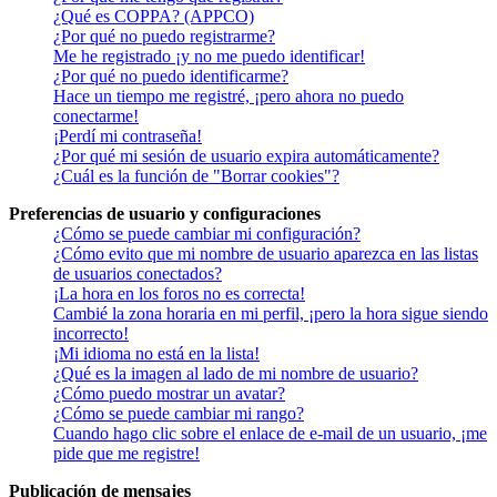
¿Qué es COPPA? (APPCO)
¿Por qué no puedo registrarme?
Me he registrado ¡y no me puedo identificar!
¿Por qué no puedo identificarme?
Hace un tiempo me registré, ¡pero ahora no puedo
conectarme!
¡Perdí mi contraseña!
¿Por qué mi sesión de usuario expira automáticamente?
¿Cuál es la función de "Borrar cookies"?
Preferencias de usuario y configuraciones
¿Cómo se puede cambiar mi configuración?
¿Cómo evito que mi nombre de usuario aparezca en las listas
de usuarios conectados?
¡La hora en los foros no es correcta!
Cambié la zona horaria en mi perfil, ¡pero la hora sigue siendo
incorrecto!
¡Mi idioma no está en la lista!
¿Qué es la imagen al lado de mi nombre de usuario?
¿Cómo puedo mostrar un avatar?
¿Cómo se puede cambiar mi rango?
Cuando hago clic sobre el enlace de e-mail de un usuario, ¡me
pide que me registre!
Publicación de mensajes