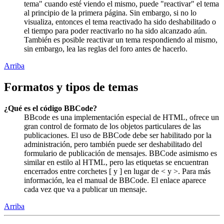
tema" cuando esté viendo el mismo, puede "reactivar" el tema
al principio de la primera página. Sin embargo, si no lo
visualiza, entonces el tema reactivado ha sido deshabilitado o
el tiempo para poder reactivarlo no ha sido alcanzado aún.
También es posible reactivar un tema respondiendo al mismo,
sin embargo, lea las reglas del foro antes de hacerlo.
Arriba
Formatos y tipos de temas
¿Qué es el código BBCode?
BBcode es una implementación especial de HTML, ofrece un
gran control de formato de los objetos particulares de las
publicaciones. El uso de BBCode debe ser habilitado por la
administración, pero también puede ser deshabilitado del
formulario de publicación de mensajes. BBCode asimismo es
similar en estilo al HTML, pero las etiquetas se encuentran
encerrados entre corchetes [ y ] en lugar de < y >. Para más
información, lea el manual de BBCode. El enlace aparece
cada vez que va a publicar un mensaje.
Arriba