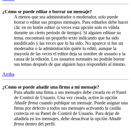
¿Cómo se puede editar o borrar un mensaje?
A menos que sea administrador o moderador, solo puede
borrar o editar sus propios mensajes. Para editarlos debe hacer
clic en en botón
editar
(a veces esta opción solo es válida
durante un cierto periodo de tiempo). Si alguien editase su
tema, encontrará un pequeño texto indicando que ha sido
modificado y las veces que lo ha sido. No aparece si fue un
moderador o la administración quién lo editó, aunque la
mayoría de las veces el editor deja su nombre de usuario y la
causa de la edición. Los usuarios normales no podrán borrar
sus temas después de que alguien haya respondido al mismo.
Arriba
¿Cómo se puede añadir una firma a mi mensaje?
Para añadir una firma a sus mensajes debe crearla en el Panel
de Control de Usuario. Una vez creada, active la opción
Añadir firma
cuando publique un mensaje. Puede asignar una
firma por defecto a todos sus mensajes activando la casilla
correcta en su Panel de Control de Usuario. Para dejar de
añadirla en los mensajes, debe desactivar la opción
Añadir
firma
dentro del perfil.