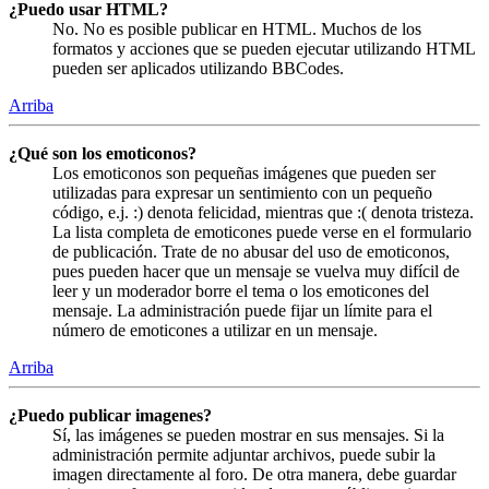
¿Puedo usar HTML?
No. No es posible publicar en HTML. Muchos de los
formatos y acciones que se pueden ejecutar utilizando HTML
pueden ser aplicados utilizando BBCodes.
Arriba
¿Qué son los emoticonos?
Los emoticonos son pequeñas imágenes que pueden ser
utilizadas para expresar un sentimiento con un pequeño
código, e.j. :) denota felicidad, mientras que :( denota tristeza.
La lista completa de emoticones puede verse en el formulario
de publicación. Trate de no abusar del uso de emoticonos,
pues pueden hacer que un mensaje se vuelva muy difícil de
leer y un moderador borre el tema o los emoticones del
mensaje. La administración puede fijar un límite para el
número de emoticones a utilizar en un mensaje.
Arriba
¿Puedo publicar imagenes?
Sí, las imágenes se pueden mostrar en sus mensajes. Si la
administración permite adjuntar archivos, puede subir la
imagen directamente al foro. De otra manera, debe guardar