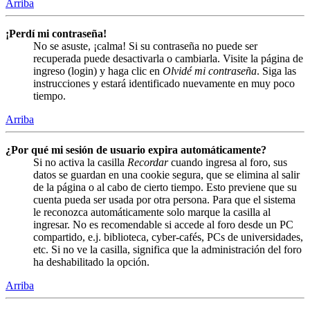
Arriba
¡Perdí mi contraseña!
No se asuste, ¡calma! Si su contraseña no puede ser
recuperada puede desactivarla o cambiarla. Visite la página de
ingreso (login) y haga clic en
Olvidé mi contraseña
. Siga las
instrucciones y estará identificado nuevamente en muy poco
tiempo.
Arriba
¿Por qué mi sesión de usuario expira automáticamente?
Si no activa la casilla
Recordar
cuando ingresa al foro, sus
datos se guardan en una cookie segura, que se elimina al salir
de la página o al cabo de cierto tiempo. Esto previene que su
cuenta pueda ser usada por otra persona. Para que el sistema
le reconozca automáticamente solo marque la casilla al
ingresar. No es recomendable si accede al foro desde un PC
compartido, e.j. biblioteca, cyber-cafés, PCs de universidades,
etc. Si no ve la casilla, significa que la administración del foro
ha deshabilitado la opción.
Arriba