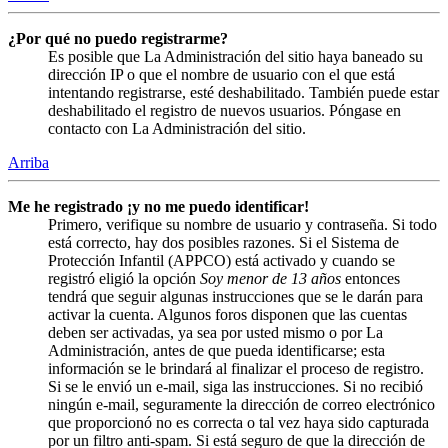
¿Por qué no puedo registrarme?
Es posible que La Administración del sitio haya baneado su
dirección IP o que el nombre de usuario con el que está
intentando registrarse, esté deshabilitado. También puede estar
deshabilitado el registro de nuevos usuarios. Póngase en
contacto con La Administración del sitio.
Arriba
Me he registrado ¡y no me puedo identificar!
Primero, verifique su nombre de usuario y contraseña. Si todo
está correcto, hay dos posibles razones. Si el Sistema de
Protección Infantil (APPCO) está activado y cuando se
registró eligió la opción
Soy menor de 13 años
entonces
tendrá que seguir algunas instrucciones que se le darán para
activar la cuenta. Algunos foros disponen que las cuentas
deben ser activadas, ya sea por usted mismo o por La
Administración, antes de que pueda identificarse; esta
información se le brindará al finalizar el proceso de registro.
Si se le envió un e-mail, siga las instrucciones. Si no recibió
ningún e-mail, seguramente la dirección de correo electrónico
que proporcionó no es correcta o tal vez haya sido capturada
por un filtro anti-spam. Si está seguro de que la dirección de