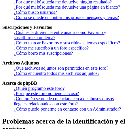
¿Por qué mi búsqueda me devuelve ningún resultado?
¿Por qué mi búsqueda me devuelve una página en blanco?
¿Cómo busco usuarios?
¿Como se puede encontrar mis propios mensajes y temas?
Suscripciones y Favoritos
¿Cuál es la diferencia entre añadir como Favorito y
suscribirme a un tema?
¿Cómo marcar Favoritos o suscribirse a temas específicos?
¿Cómo me suscribo a un foro específico?
¿Cómo borro mis suscripciones?
Archivos Adjuntos
¿Qué archivos adjuntos son permitidos en este foro?
¿Cómo encuentro todos mis archivos adjuntos?
Acerca de phpBB
¿Quién programó este foro?
¿Por qué este foro no tiene tal cosa?
¿Con quién se puede contactar acerca de abusos o usos
ilegales relacionados con este foro?
¿Cómo puedo ponerme en contacto con un Administrador?
Problemas acerca de la identificación y el
registro