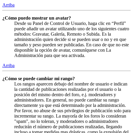
Arriba
¿Cómo puedo mostrar un avatar?
Desde su Panel de Control de Usuario, haga clic en “Perfil”
puede añadir un avatar utilizando uno de los siguientes cuatro
métodos: Gravatar, Galería, Remoto o Subida. Es la
administración quien decide si se pueden usar o no y en que
tamaño y peso pueden ser publicadas. En caso de que no este
disponible la opción de avatar, comuníquese con La
Administración para que sea activada.
Arriba
¿Cómo se puede cambiar mi rango?
Los rangos aparecen debajo del nombre de usuario e indican
la cantidad de publicaciones realizadas por el usuario o la
posición del mismo dentro del foro, e.j. moderadores y
administradores. En general, no puede cambiar su rango
directamente ya que está determinado por la administración.
Por favor, no abuse de sus privilegios de publicación solo para
incrementar su rango. La mayoría de los foros lo consideran
"spam", no lo toleran, y moderadores o administradores
reducirán el número de publicaciones realizadas, llegando
incluso a tomar medidas mas drásticas, como la expulsión del