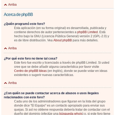
Arriba
Acerca de phpBB
¿Quién programó este foro?
Esta aplicación (en su forma original) es desarrollada, publicada y
contiene derechos de autor pertenecientes a
phpBB Limited
. Está
hecho bajo la GNU (Licencia Pública General) versión 2 (GPL-2.0) y
es de libre distribución. Vea
About phpBB
para más detalles.
Arriba
¿Por qué este foro no tiene tal cosa?
Este foro fue escrito y licenciado a través de phpBB Limited. Si usted
cree que se debe añadir alguna característica por favor visite
Centro de phpBB Ideas
(en Inglés), donde se puede votar en ideas
existentes o sugerir nuevas características.
Arriba
¿Con quién se puede contactar acerca de abusos o usos ilegales
relacionados con este foro?
Cada uno de los administradores que figuran en la lista del grupo
donde dice "El Equipo" es un contacto apropiado para enviar sus
quejas. Si así no obtiene respuesta debería tratar de contactar con el
dueño del dominio (efectúe una
búsqueda whois
) o, si este foro tiene