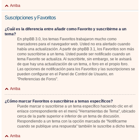
Arriba
Suscripciones y Favoritos
¿Cuál es la diferencia entre añadir como Favorito y suscribirme a un
tema?
En phpBB 3.0, los temas Favoritos trabajaron mucho como
marcadores para el navegador web. Usted no era alertado cuando
había una actualización. A partir de phpBB 3.1, los Favoritos son más
como suscribirse a un tema. Usted puede ser notificado cuando un
tema Favorito se actualiza. Al suscribirte, sin embargo, se le avisará
de que hay una actualización de un tema, o foro en el propio foro.
Las opciones de notificación para los Favoritos y las suscripciones se
pueden configurar en el Panel de Control de Usuario, en
"Preferencias de Foros".
Arriba
¿Cómo marcar Favoritos o suscribirse a temas específicos?
Puede marcar o suscribirse a un tema específico haciendo clic en el
enlace correspondiente en el menú "Herramientas de Tema", ubicado
cerca de la parte superior e inferior de un tema de discusión.
Respondiendo a un tema con la opción marcada de "Notificarme
cuando se publique una respuesta" también le suscribe a dicho tema.
Arriba