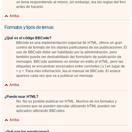
un tema respondiendo al mismo, sin embargo, lea las reglas del foro
antes de hacerlo.
Arriba
Formatos y tipos de temas
¿Qué es el código BBCode?
BBcode es una implementación especial de HTML, ofrece un gran
control de formato de los objetos particulares de las publicaciones. El
uso de BBCode debe ser habilitado por la administración, pero
también puede ser deshabilitado del formulario de publicación de
mensajes. BBCode asimismo es similar en estilo al HTML, pero las
etiquetas se encuentran encerrados entre corchetes [ y ] en lugar de
< y >. Para más información, lea el manual de BBCode. El enlace
aparece cada vez que va a publicar un mensaje.
Arriba
¿Puedo usar HTML?
No. No es posible publicar en HTML. Muchos de los formatos y
acciones que se pueden ejecutar utilizando HTML pueden ser
aplicados utilizando BBCodes.
Arriba
¿Qué son los emoticonos?