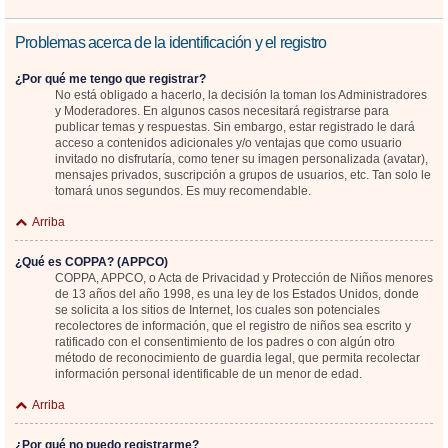
Problemas acerca de la identificación y el registro
¿Por qué me tengo que registrar?
No está obligado a hacerlo, la decisión la toman los Administradores
y Moderadores. En algunos casos necesitará registrarse para
publicar temas y respuestas. Sin embargo, estar registrado le dará
acceso a contenidos adicionales y/o ventajas que como usuario
invitado no disfrutaría, como tener su imagen personalizada (avatar),
mensajes privados, suscripción a grupos de usuarios, etc. Tan solo le
tomará unos segundos. Es muy recomendable.
Arriba
¿Qué es COPPA? (APPCO)
COPPA, APPCO, o Acta de Privacidad y Protección de Niños menores
de 13 años del año 1998, es una ley de los Estados Unidos, donde
se solicita a los sitios de Internet, los cuales son potenciales
recolectores de información, que el registro de niños sea escrito y
ratificado con el consentimiento de los padres o con algún otro
método de reconocimiento de guardia legal, que permita recolectar
información personal identificable de un menor de edad.
Arriba
¿Por qué no puedo registrarme?