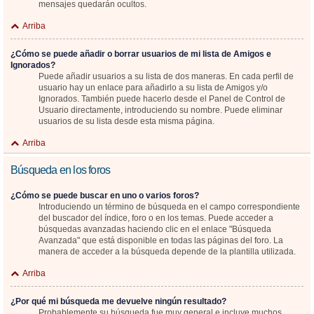
mensajes quedarán ocultos.
Arriba
¿Cómo se puede añadir o borrar usuarios de mi lista de Amigos e
Ignorados?
Puede añadir usuarios a su lista de dos maneras. En cada perfil de
usuario hay un enlace para añadirlo a su lista de Amigos y/o
Ignorados. También puede hacerlo desde el Panel de Control de
Usuario directamente, introduciendo su nombre. Puede eliminar
usuarios de su lista desde esta misma página.
Arriba
Búsqueda en los foros
¿Cómo se puede buscar en uno o varios foros?
Introduciendo un término de búsqueda en el campo correspondiente
del buscador del índice, foro o en los temas. Puede acceder a
búsquedas avanzadas haciendo clic en el enlace "Búsqueda
Avanzada" que está disponible en todas las páginas del foro. La
manera de acceder a la búsqueda depende de la plantilla utilizada.
Arriba
¿Por qué mi búsqueda me devuelve ningún resultado?
Probablemente su búsqueda fue muy general e incluye muchos