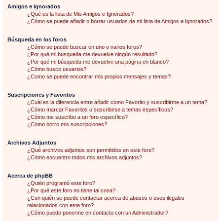
Amigos e Ignorados
¿Qué es la lista de Mis Amigos e Ignorados?
¿Cómo se puede añadir o borrar usuarios de mi lista de Amigos e Ignorados?
Búsqueda en los foros
¿Cómo se puede buscar en uno o varios foros?
¿Por qué mi búsqueda me devuelve ningún resultado?
¿Por qué mi búsqueda me devuelve una página en blanco?
¿Cómo busco usuarios?
¿Como se puede encontrar mis propios mensajes y temas?
Suscripciones y Favoritos
¿Cuál es la diferencia entre añadir como Favorito y suscribirme a un tema?
¿Cómo marcar Favoritos o suscribirse a temas específicos?
¿Cómo me suscribo a un foro específico?
¿Cómo borro mis suscripciones?
Archivos Adjuntos
¿Qué archivos adjuntos son permitidos en este foro?
¿Cómo encuentro todos mis archivos adjuntos?
Acerca de phpBB
¿Quién programó este foro?
¿Por qué este foro no tiene tal cosa?
¿Con quién se puede contactar acerca de abusos o usos ilegales
relacionados con este foro?
¿Cómo puedo ponerme en contacto con un Administrador?