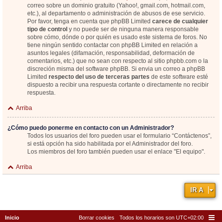
correo sobre un dominio gratuito (Yahoo!, gmail.com, hotmail.com,
etc.), al departamento o administración de abusos de ese servicio.
Por favor, tenga en cuenta que phpBB Limited
carece de cualquier
tipo de control
y no puede ser de ninguna manera responsable
sobre cómo, dónde o por quién es usado este sistema de foros. No
tiene ningún sentido contactar con phpBB Limited en relación a
asuntos legales (difamación, responsabilidad, deformación de
comentarios, etc.) que no sean con respecto al sitio phpbb.com o la
discreción misma del software phpBB. Si envia un correo a phpBB
Limited
respecto del uso de terceras partes
de este software esté
dispuesto a recibir una respuesta cortante o directamente no recibir
respuesta.
Arriba
¿Cómo puedo ponerme en contacto con un Administrador?
Todos los usuarios del foro pueden usar el formulario “Contáctenos”,
si está opción ha sido habilitada por el Administrador del foro.
Los miembros del foro también pueden usar el enlace "El equipo".
Arriba
IR A
Inicio
Borrar cookies
Todos los horarios son
UTC+02:00