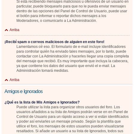
Si está recibiendo mensajes maliciosos u ofensivos de un usuario en
particular, puede bloquearlo para que no le pueda enviar mensajes
dentro de las opciones del Panel de Control de Usuario, puede usar
el botón para informar o reportar dichos mensajes a los
Moderadores, o comunicarlo a La Administración.
Arriba
¡Recibí spam o correos maliciosos de alguien en este foro!
Lamentamos oír eso. El formulario de e-mail incluye identificadores
para controlar quién ha enviado tales mensajes, por lo tanto, puede
contactar con La Administración y hacerles llegar una copia completa
del mensaje que recibió. Es muy importante que incluya la cabecera,
ya que contiene los datos del usuario que envió el e-mail. La
Administración tomará medidas.
Arriba
Amigos e Ignorados
¿Qué es la lista de Mis Amigos e Ignorados?
Puede utilizar la lista para organizar otros usuarios del foro. Los
usuarios añadidos a su lista de Amigos podrán verse en en Panel de
Control de Usuario para un rápido acceso a ver si están identificados
y poder así enviarles un mensaje privado. Según la plantilla que
utilice el foro, los mensajes de estos usuarios pueden visualizarse
resaltados. Si añade un usuario a su lista de Ignorados, todos sus