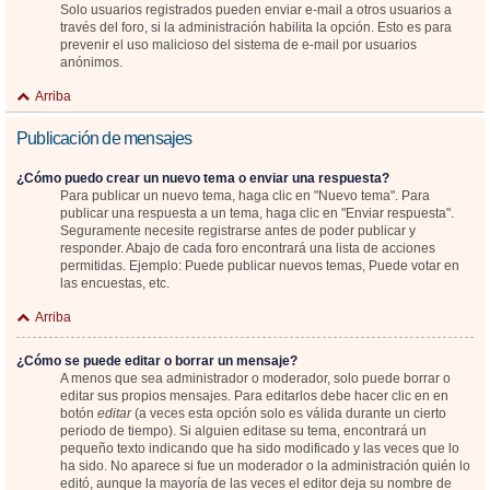
Solo usuarios registrados pueden enviar e-mail a otros usuarios a
través del foro, si la administración habilita la opción. Esto es para
prevenir el uso malicioso del sistema de e-mail por usuarios
anónimos.
Arriba
Publicación de mensajes
¿Cómo puedo crear un nuevo tema o enviar una respuesta?
Para publicar un nuevo tema, haga clic en "Nuevo tema". Para
publicar una respuesta a un tema, haga clic en "Enviar respuesta".
Seguramente necesite registrarse antes de poder publicar y
responder. Abajo de cada foro encontrará una lista de acciones
permitidas. Ejemplo: Puede publicar nuevos temas, Puede votar en
las encuestas, etc.
Arriba
¿Cómo se puede editar o borrar un mensaje?
A menos que sea administrador o moderador, solo puede borrar o
editar sus propios mensajes. Para editarlos debe hacer clic en en
botón
editar
(a veces esta opción solo es válida durante un cierto
periodo de tiempo). Si alguien editase su tema, encontrará un
pequeño texto indicando que ha sido modificado y las veces que lo
ha sido. No aparece si fue un moderador o la administración quién lo
editó, aunque la mayoría de las veces el editor deja su nombre de