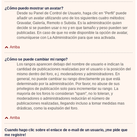
¿Cómo puedo mostrar un avatar?
Desde su Panel de Control de Usuario, haga clic en “Perfil” puede
añadir un avatar utilizando uno de los siguientes cuatro métodos:
Gravatar, Galería, Remoto o Subida. Es la administración quien
decide si se pueden usar o no y en que tamaño y peso pueden ser
publicadas. En caso de que no este disponible la opción de avatar,
comuníquese con La Administración para que sea activada.
Arriba
¿Cómo se puede cambiar mi rango?
Los rangos aparecen debajo del nombre de usuario e indican la
cantidad de publicaciones realizadas por el usuario o la posición del
mismo dentro del foro, e.j. moderadores y administradores. En
general, no puede cambiar su rango directamente ya que está
determinado por la administración. Por favor, no abuse de sus
privilegios de publicación solo para incrementar su rango. La
mayoría de los foros lo consideran "spam", no lo toleran, y
moderadores o administradores reducirán el número de
publicaciones realizadas, llegando incluso a tomar medidas mas
drásticas, como la expulsión del foro.
Arriba
Cuando hago clic sobre el enlace de e-mail de un usuario, ¡me pide que
me registre!