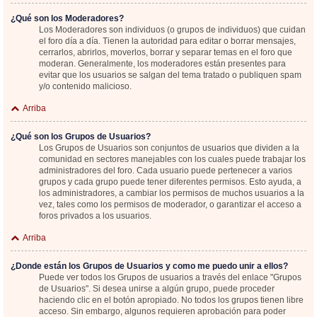
¿Qué son los Moderadores?
Los Moderadores son individuos (o grupos de individuos) que cuidan
el foro día a día. Tienen la autoridad para editar o borrar mensajes,
cerrarlos, abrirlos, moverlos, borrar y separar temas en el foro que
moderan. Generalmente, los moderadores están presentes para
evitar que los usuarios se salgan del tema tratado o publiquen spam
y/o contenido malicioso.
Arriba
¿Qué son los Grupos de Usuarios?
Los Grupos de Usuarios son conjuntos de usuarios que dividen a la
comunidad en sectores manejables con los cuales puede trabajar los
administradores del foro. Cada usuario puede pertenecer a varios
grupos y cada grupo puede tener diferentes permisos. Esto ayuda, a
los administradores, a cambiar los permisos de muchos usuarios a la
vez, tales como los permisos de moderador, o garantizar el acceso a
foros privados a los usuarios.
Arriba
¿Donde están los Grupos de Usuarios y como me puedo unir a ellos?
Puede ver todos los Grupos de usuarios a través del enlace "Grupos
de Usuarios". Si desea unirse a algún grupo, puede proceder
haciendo clic en el botón apropiado. No todos los grupos tienen libre
acceso. Sin embargo, algunos requieren aprobación para poder