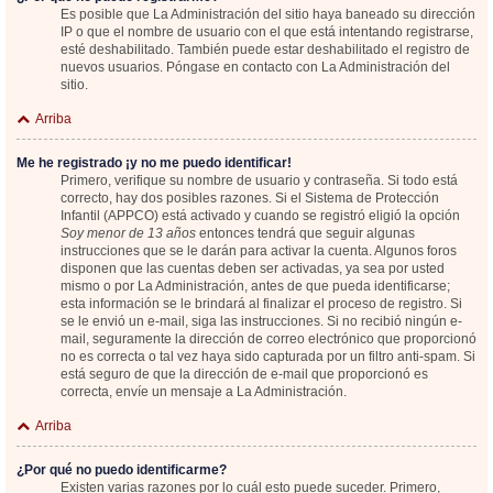
Es posible que La Administración del sitio haya baneado su dirección
IP o que el nombre de usuario con el que está intentando registrarse,
esté deshabilitado. También puede estar deshabilitado el registro de
nuevos usuarios. Póngase en contacto con La Administración del
sitio.
Arriba
Me he registrado ¡y no me puedo identificar!
Primero, verifique su nombre de usuario y contraseña. Si todo está
correcto, hay dos posibles razones. Si el Sistema de Protección
Infantil (APPCO) está activado y cuando se registró eligió la opción
Soy menor de 13 años
entonces tendrá que seguir algunas
instrucciones que se le darán para activar la cuenta. Algunos foros
disponen que las cuentas deben ser activadas, ya sea por usted
mismo o por La Administración, antes de que pueda identificarse;
esta información se le brindará al finalizar el proceso de registro. Si
se le envió un e-mail, siga las instrucciones. Si no recibió ningún e-
mail, seguramente la dirección de correo electrónico que proporcionó
no es correcta o tal vez haya sido capturada por un filtro anti-spam. Si
está seguro de que la dirección de e-mail que proporcionó es
correcta, envíe un mensaje a La Administración.
Arriba
¿Por qué no puedo identificarme?
Existen varias razones por lo cuál esto puede suceder. Primero,