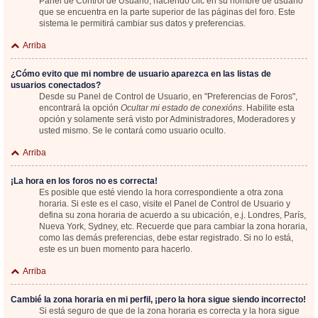
Panel de Control de Usuario; haciendo clic en su nombre de usuario
que se encuentra en la parte superior de las páginas del foro. Este
sistema le permitirá cambiar sus datos y preferencias.
Arriba
¿Cómo evito que mi nombre de usuario aparezca en las listas de
usuarios conectados?
Desde su Panel de Control de Usuario, en "Preferencias de Foros",
encontrará la opción
Ocultar mi estado de conexións
. Habilite esta
opción y solamente será visto por Administradores, Moderadores y
usted mismo. Se le contará como usuario oculto.
Arriba
¡La hora en los foros no es correcta!
Es posible que esté viendo la hora correspondiente a otra zona
horaria. Si este es el caso, visite el Panel de Control de Usuario y
defina su zona horaria de acuerdo a su ubicación, e.j. Londres, París,
Nueva York, Sydney, etc. Recuerde que para cambiar la zona horaria,
como las demás preferencias, debe estar registrado. Si no lo está,
este es un buen momento para hacerlo.
Arriba
Cambié la zona horaria en mi perfil, ¡pero la hora sigue siendo incorrecto!
Si está seguro de que de la zona horaria es correcta y la hora sigue