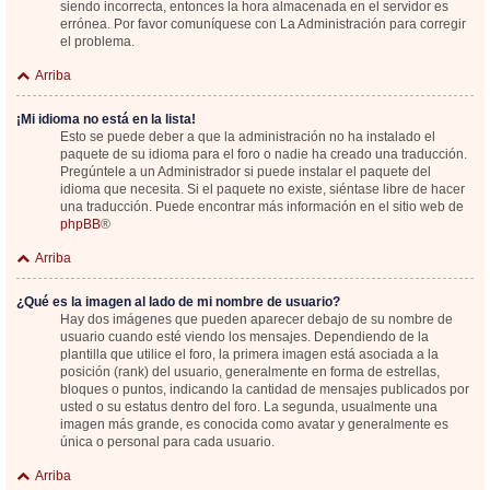
siendo incorrecta, entonces la hora almacenada en el servidor es
errónea. Por favor comuníquese con La Administración para corregir
el problema.
Arriba
¡Mi idioma no está en la lista!
Esto se puede deber a que la administración no ha instalado el
paquete de su idioma para el foro o nadie ha creado una traducción.
Pregúntele a un Administrador si puede instalar el paquete del
idioma que necesita. Si el paquete no existe, siéntase libre de hacer
una traducción. Puede encontrar más información en el sitio web de
phpBB
®
Arriba
¿Qué es la imagen al lado de mi nombre de usuario?
Hay dos imágenes que pueden aparecer debajo de su nombre de
usuario cuando esté viendo los mensajes. Dependiendo de la
plantilla que utilice el foro, la primera imagen está asociada a la
posición (rank) del usuario, generalmente en forma de estrellas,
bloques o puntos, indicando la cantidad de mensajes publicados por
usted o su estatus dentro del foro. La segunda, usualmente una
imagen más grande, es conocida como avatar y generalmente es
única o personal para cada usuario.
Arriba