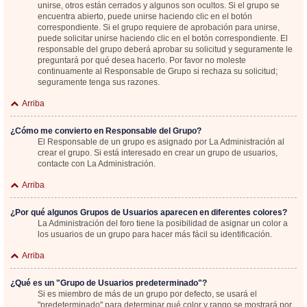
unirse, otros están cerrados y algunos son ocultos. Si el grupo se
encuentra abierto, puede unirse haciendo clic en el botón
correspondiente. Si el grupo requiere de aprobación para unirse,
puede solicitar unirse haciendo clic en el botón correspondiente. El
responsable del grupo deberá aprobar su solicitud y seguramente le
preguntará por qué desea hacerlo. Por favor no moleste
continuamente al Responsable de Grupo si rechaza su solicitud;
seguramente tenga sus razones.
Arriba
¿Cómo me convierto en Responsable del Grupo?
El Responsable de un grupo es asignado por La Administración al
crear el grupo. Si está interesado en crear un grupo de usuarios,
contacte con La Administración.
Arriba
¿Por qué algunos Grupos de Usuarios aparecen en diferentes colores?
La Administración del foro tiene la posibilidad de asignar un color a
los usuarios de un grupo para hacer más fácil su identificación.
Arriba
¿Qué es un "Grupo de Usuarios predeterminado"?
Si es miembro de más de un grupo por defecto, se usará el
"predeterminado" para determinar qué color y rango se mostrará por