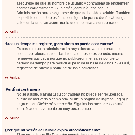
asegúrese de que su nombre de usuario y contraseña se encuentren
escritos correctamente. Si lo están, comuníquese con La
Administración para asegurarse de que no ha sido excluido. También
es posible que el foro esté mal configurado por su dueño y/o tenga
fallos en la programación, por lo que necesitaría ser reparado.
Arriba
Hace un tiempo me registré, ¡pero ahora no puedo conectarme!
Es posible que la administración haya desactivado o borrado su
cuenta por alguna razón. También, algunos foros periódicamente
remueven sus usuarios que no publicaron mensajes por cierto
periodo de tiempo para reducir el peso de la base de datos. Si es así,
registrese de nuevo y participe de las discuciones.
Arriba
¡Perdí mi contraseña!
No se asuste, ¡calma! Si su contraseña no puede ser recuperada
puede desactivarla o cambiarla. Visite la página de ingreso (login) y
haga clic en
Olvidé mi contraseña
. Siga las instrucciones y estará
identificado nuevamente en muy poco tiempo.
Arriba
¿Por qué mi sesión de usuario expira automáticamente?