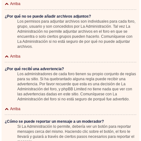
Arriba
¿Por qué no se puede añadir archivos adjuntos?
Los permisos para adjuntar archivos son individuales para cada foro,
grupo, usuario y son concedidos por La Administración. Tal vez La
Administración no permite adjuntar archivos en el foro en que se
encuentra o solo ciertos grupos pueden hacerlo. Comuníquese con
La Administración si no está seguro de por qué no puede adjuntar
archivos.
Arriba
¿Por qué recibí una advertencia?
Los administradores de cada foro tienen su propio conjunto de reglas
para su sitio. Si ha quebrantado alguna regla puede recibir una
advertencia. Por favor recuerde que esta es una decisión de La
Administración del foro, y phpBB Limited no tiene nada que ver con
las advertencias dadas en este sitio. Comuníquese con La
Administración del foro si no está seguro de porqué fue advertido.
Arriba
¿Cómo se puede reportar un mensaje a un moderador?
Si La Administración lo permite, debería ver un botón para reportar
mensajes cerca del mismo. Haciendo clic sobre el botón, el foro le
llevará y guiará a través de ciertos pasos necesarios para reportar el