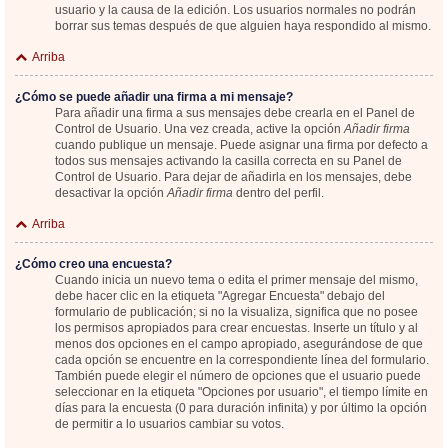
usuario y la causa de la edición. Los usuarios normales no podrán
borrar sus temas después de que alguien haya respondido al mismo.
Arriba
¿Cómo se puede añadir una firma a mi mensaje?
Para añadir una firma a sus mensajes debe crearla en el Panel de
Control de Usuario. Una vez creada, active la opción
Añadir firma
cuando publique un mensaje. Puede asignar una firma por defecto a
todos sus mensajes activando la casilla correcta en su Panel de
Control de Usuario. Para dejar de añadirla en los mensajes, debe
desactivar la opción
Añadir firma
dentro del perfil.
Arriba
¿Cómo creo una encuesta?
Cuando inicia un nuevo tema o edita el primer mensaje del mismo,
debe hacer clic en la etiqueta "Agregar Encuesta" debajo del
formulario de publicación; si no la visualiza, significa que no posee
los permisos apropiados para crear encuestas. Inserte un título y al
menos dos opciones en el campo apropiado, asegurándose de que
cada opción se encuentre en la correspondiente línea del formulario.
También puede elegir el número de opciones que el usuario puede
seleccionar en la etiqueta "Opciones por usuario", el tiempo límite en
días para la encuesta (0 para duración infinita) y por último la opción
de permitir a lo usuarios cambiar su votos.