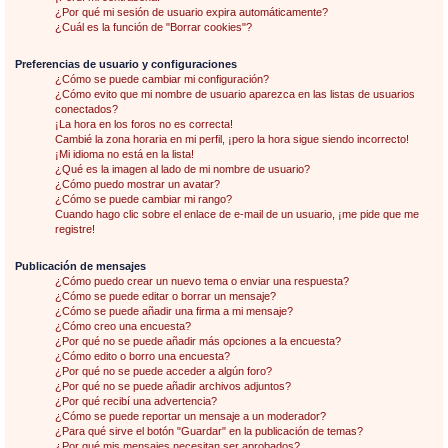
¿Por qué mi sesión de usuario expira automáticamente?
¿Cuál es la función de "Borrar cookies"?
Preferencias de usuario y configuraciones
¿Cómo se puede cambiar mi configuración?
¿Cómo evito que mi nombre de usuario aparezca en las listas de usuarios
conectados?
¡La hora en los foros no es correcta!
Cambié la zona horaria en mi perfil, ¡pero la hora sigue siendo incorrecto!
¡Mi idioma no está en la lista!
¿Qué es la imagen al lado de mi nombre de usuario?
¿Cómo puedo mostrar un avatar?
¿Cómo se puede cambiar mi rango?
Cuando hago clic sobre el enlace de e-mail de un usuario, ¡me pide que me
registre!
Publicación de mensajes
¿Cómo puedo crear un nuevo tema o enviar una respuesta?
¿Cómo se puede editar o borrar un mensaje?
¿Cómo se puede añadir una firma a mi mensaje?
¿Cómo creo una encuesta?
¿Por qué no se puede añadir más opciones a la encuesta?
¿Cómo edito o borro una encuesta?
¿Por qué no se puede acceder a algún foro?
¿Por qué no se puede añadir archivos adjuntos?
¿Por qué recibí una advertencia?
¿Cómo se puede reportar un mensaje a un moderador?
¿Para qué sirve el botón "Guardar" en la publicación de temas?
¿Por qué mis mensajes necesitan ser aprobados?