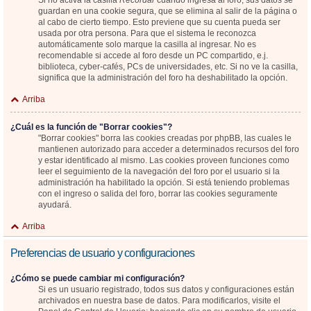
Si no activa la casilla
Recordar
cuando ingresa al foro, sus datos se
guardan en una cookie segura, que se elimina al salir de la página o
al cabo de cierto tiempo. Esto previene que su cuenta pueda ser
usada por otra persona. Para que el sistema le reconozca
automáticamente solo marque la casilla al ingresar. No es
recomendable si accede al foro desde un PC compartido, e.j.
biblioteca, cyber-cafés, PCs de universidades, etc. Si no ve la casilla,
significa que la administración del foro ha deshabilitado la opción.
Arriba
¿Cuál es la función de "Borrar cookies"?
"Borrar cookies" borra las cookies creadas por phpBB, las cuales le
mantienen autorizado para acceder a determinados recursos del foro
y estar identificado al mismo. Las cookies proveen funciones como
leer el seguimiento de la navegación del foro por el usuario si la
administración ha habilitado la opción. Si está teniendo problemas
con el ingreso o salida del foro, borrar las cookies seguramente
ayudará.
Arriba
Preferencias de usuario y configuraciones
¿Cómo se puede cambiar mi configuración?
Si es un usuario registrado, todos sus datos y configuraciones están
archivados en nuestra base de datos. Para modificarlos, visite el