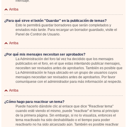
mensaje.
Arriba
¿Para qué sirve el botón "Guardar" en la publicación de temas?
Esto le permitirá guardar borradores que serán completados y
enviados más tarde. Para recargar un borrador guardado, visite el
Panel de Control de Usuario.
Arriba
¿Por qué mis mensajes necesitan ser aprobados?
La Administración del foro tal vez ha decidido que los mensajes
publicados en el foro, en el que estas intentando publicar mensajes,
necesiten ser revisados antes de aprobarlos. También es posible que
La Administración le haya ubicado en un grupo de usuarios cuyos
mensajes necesitan ser revisados antes de aprobarlos. Por favor
comuníquese con el administrador para más información al respecto.
Arriba
¿Cómo hago para reactivar un tema?
Puede hacerlo dándole clic al enlace que dice "Reactivar tema"
cuando esté viendo el mismo, puede "reactivar" el tema al principio
de la primera página. Sin embargo, si no lo visualiza, entonces el
tema reactivado ha sido deshabilitado o el tiempo para poder
reactivarlo no ha sido alcanzado aún. También es posible reactivar