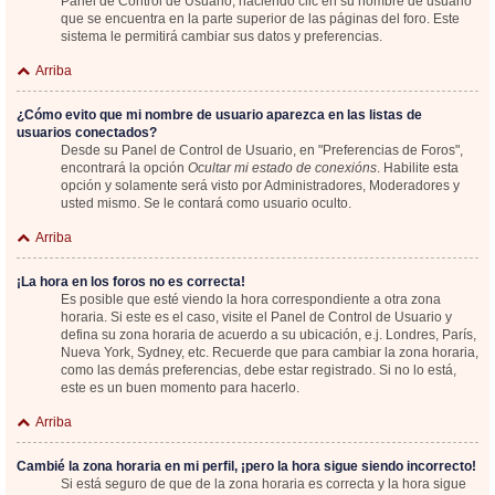
Panel de Control de Usuario; haciendo clic en su nombre de usuario
que se encuentra en la parte superior de las páginas del foro. Este
sistema le permitirá cambiar sus datos y preferencias.
Arriba
¿Cómo evito que mi nombre de usuario aparezca en las listas de
usuarios conectados?
Desde su Panel de Control de Usuario, en "Preferencias de Foros",
encontrará la opción
Ocultar mi estado de conexións
. Habilite esta
opción y solamente será visto por Administradores, Moderadores y
usted mismo. Se le contará como usuario oculto.
Arriba
¡La hora en los foros no es correcta!
Es posible que esté viendo la hora correspondiente a otra zona
horaria. Si este es el caso, visite el Panel de Control de Usuario y
defina su zona horaria de acuerdo a su ubicación, e.j. Londres, París,
Nueva York, Sydney, etc. Recuerde que para cambiar la zona horaria,
como las demás preferencias, debe estar registrado. Si no lo está,
este es un buen momento para hacerlo.
Arriba
Cambié la zona horaria en mi perfil, ¡pero la hora sigue siendo incorrecto!
Si está seguro de que de la zona horaria es correcta y la hora sigue