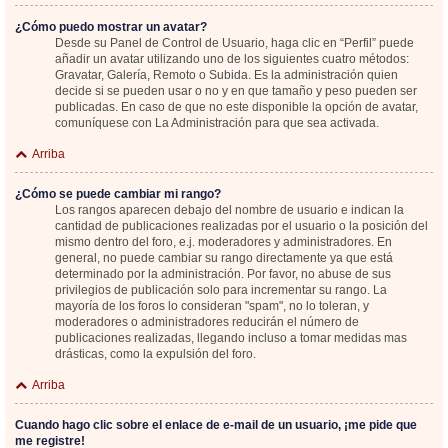
¿Cómo puedo mostrar un avatar?
Desde su Panel de Control de Usuario, haga clic en “Perfil” puede
añadir un avatar utilizando uno de los siguientes cuatro métodos:
Gravatar, Galería, Remoto o Subida. Es la administración quien
decide si se pueden usar o no y en que tamaño y peso pueden ser
publicadas. En caso de que no este disponible la opción de avatar,
comuníquese con La Administración para que sea activada.
Arriba
¿Cómo se puede cambiar mi rango?
Los rangos aparecen debajo del nombre de usuario e indican la
cantidad de publicaciones realizadas por el usuario o la posición del
mismo dentro del foro, e.j. moderadores y administradores. En
general, no puede cambiar su rango directamente ya que está
determinado por la administración. Por favor, no abuse de sus
privilegios de publicación solo para incrementar su rango. La
mayoría de los foros lo consideran "spam", no lo toleran, y
moderadores o administradores reducirán el número de
publicaciones realizadas, llegando incluso a tomar medidas mas
drásticas, como la expulsión del foro.
Arriba
Cuando hago clic sobre el enlace de e-mail de un usuario, ¡me pide que
me registre!