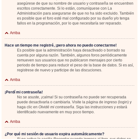
asegúrese de que su nombre de usuario y contraseña se encuentren
escritos correctamente. Si lo están, comuníquese con La
Administración para asegurarse de que no ha sido excluido. También
es posible que el foro esté mal configurado por su dueño y/o tenga
fallos en la programación, por lo que necesitaría ser reparado.
Arriba
Hace un tiempo me registré, ¡pero ahora no puedo conectarme!
Es posible que la administración haya desactivado o borrado su
cuenta por alguna razón. También, algunos foros periódicamente
remueven sus usuarios que no publicaron mensajes por cierto
periodo de tiempo para reducir el peso de la base de datos. Si es así,
registrese de nuevo y participe de las discuciones.
Arriba
¡Perdí mi contraseña!
No se asuste, ¡calma! Si su contraseña no puede ser recuperada
puede desactivarla o cambiarla. Visite la página de ingreso (login) y
haga clic en
Olvidé mi contraseña
. Siga las instrucciones y estará
identificado nuevamente en muy poco tiempo.
Arriba
¿Por qué mi sesión de usuario expira automáticamente?