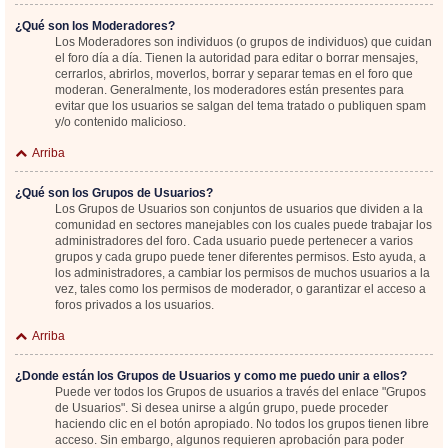
¿Qué son los Moderadores?
Los Moderadores son individuos (o grupos de individuos) que cuidan
el foro día a día. Tienen la autoridad para editar o borrar mensajes,
cerrarlos, abrirlos, moverlos, borrar y separar temas en el foro que
moderan. Generalmente, los moderadores están presentes para
evitar que los usuarios se salgan del tema tratado o publiquen spam
y/o contenido malicioso.
Arriba
¿Qué son los Grupos de Usuarios?
Los Grupos de Usuarios son conjuntos de usuarios que dividen a la
comunidad en sectores manejables con los cuales puede trabajar los
administradores del foro. Cada usuario puede pertenecer a varios
grupos y cada grupo puede tener diferentes permisos. Esto ayuda, a
los administradores, a cambiar los permisos de muchos usuarios a la
vez, tales como los permisos de moderador, o garantizar el acceso a
foros privados a los usuarios.
Arriba
¿Donde están los Grupos de Usuarios y como me puedo unir a ellos?
Puede ver todos los Grupos de usuarios a través del enlace "Grupos
de Usuarios". Si desea unirse a algún grupo, puede proceder
haciendo clic en el botón apropiado. No todos los grupos tienen libre
acceso. Sin embargo, algunos requieren aprobación para poder