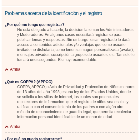
Problemas acerca de la identificación y el registro
¿Por qué me tengo que registrar?
No está obligado a hacerlo, la decisión la toman los Administradores
y Moderadores. En algunos casos necesitará registrarse para
publicar temas y respuestas. Sin embargo, estar registrado le dará
acceso a contenidos adicionales y/o ventajas que como usuario
invitado no disfrutaría, como tener su imagen personalizada (avatar),
mensajes privados, suscripción a grupos de usuarios, etc. Tan solo le
tomará unos segundos. Es muy recomendable.
Arriba
¿Qué es COPPA? (APPCO)
COPPA, APPCO, o Acta de Privacidad y Protección de Niños menores
de 13 años del año 1998, es una ley de los Estados Unidos, donde
se solicita a los sitios de Internet, los cuales son potenciales
recolectores de información, que el registro de niños sea escrito y
ratificado con el consentimiento de los padres o con algún otro
método de reconocimiento de guardia legal, que permita recolectar
información personal identificable de un menor de edad.
Arriba
¿Por qué no puedo registrarme?