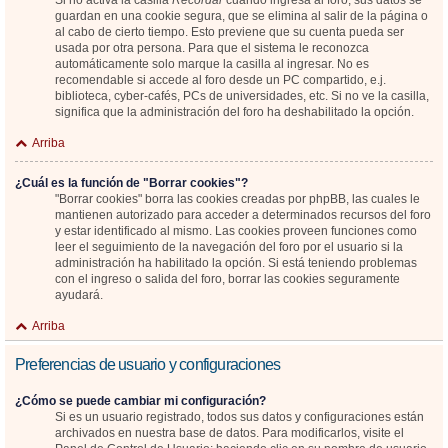
Si no activa la casilla
Recordar
cuando ingresa al foro, sus datos se
guardan en una cookie segura, que se elimina al salir de la página o
al cabo de cierto tiempo. Esto previene que su cuenta pueda ser
usada por otra persona. Para que el sistema le reconozca
automáticamente solo marque la casilla al ingresar. No es
recomendable si accede al foro desde un PC compartido, e.j.
biblioteca, cyber-cafés, PCs de universidades, etc. Si no ve la casilla,
significa que la administración del foro ha deshabilitado la opción.
Arriba
¿Cuál es la función de "Borrar cookies"?
"Borrar cookies" borra las cookies creadas por phpBB, las cuales le
mantienen autorizado para acceder a determinados recursos del foro
y estar identificado al mismo. Las cookies proveen funciones como
leer el seguimiento de la navegación del foro por el usuario si la
administración ha habilitado la opción. Si está teniendo problemas
con el ingreso o salida del foro, borrar las cookies seguramente
ayudará.
Arriba
Preferencias de usuario y configuraciones
¿Cómo se puede cambiar mi configuración?
Si es un usuario registrado, todos sus datos y configuraciones están
archivados en nuestra base de datos. Para modificarlos, visite el