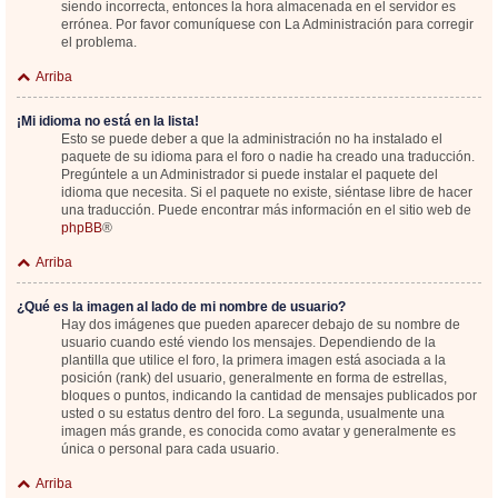
siendo incorrecta, entonces la hora almacenada en el servidor es
errónea. Por favor comuníquese con La Administración para corregir
el problema.
Arriba
¡Mi idioma no está en la lista!
Esto se puede deber a que la administración no ha instalado el
paquete de su idioma para el foro o nadie ha creado una traducción.
Pregúntele a un Administrador si puede instalar el paquete del
idioma que necesita. Si el paquete no existe, siéntase libre de hacer
una traducción. Puede encontrar más información en el sitio web de
phpBB
®
Arriba
¿Qué es la imagen al lado de mi nombre de usuario?
Hay dos imágenes que pueden aparecer debajo de su nombre de
usuario cuando esté viendo los mensajes. Dependiendo de la
plantilla que utilice el foro, la primera imagen está asociada a la
posición (rank) del usuario, generalmente en forma de estrellas,
bloques o puntos, indicando la cantidad de mensajes publicados por
usted o su estatus dentro del foro. La segunda, usualmente una
imagen más grande, es conocida como avatar y generalmente es
única o personal para cada usuario.
Arriba