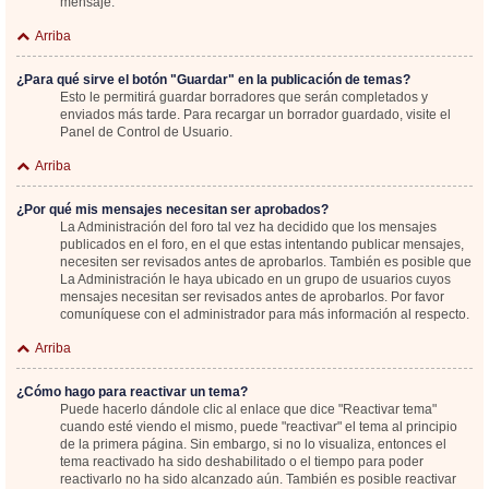
mensaje.
Arriba
¿Para qué sirve el botón "Guardar" en la publicación de temas?
Esto le permitirá guardar borradores que serán completados y
enviados más tarde. Para recargar un borrador guardado, visite el
Panel de Control de Usuario.
Arriba
¿Por qué mis mensajes necesitan ser aprobados?
La Administración del foro tal vez ha decidido que los mensajes
publicados en el foro, en el que estas intentando publicar mensajes,
necesiten ser revisados antes de aprobarlos. También es posible que
La Administración le haya ubicado en un grupo de usuarios cuyos
mensajes necesitan ser revisados antes de aprobarlos. Por favor
comuníquese con el administrador para más información al respecto.
Arriba
¿Cómo hago para reactivar un tema?
Puede hacerlo dándole clic al enlace que dice "Reactivar tema"
cuando esté viendo el mismo, puede "reactivar" el tema al principio
de la primera página. Sin embargo, si no lo visualiza, entonces el
tema reactivado ha sido deshabilitado o el tiempo para poder
reactivarlo no ha sido alcanzado aún. También es posible reactivar