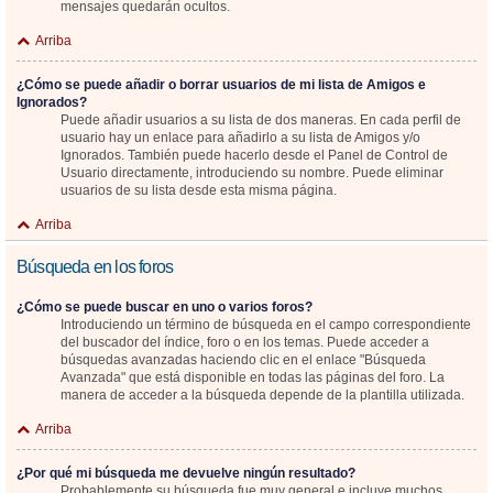
mensajes quedarán ocultos.
Arriba
¿Cómo se puede añadir o borrar usuarios de mi lista de Amigos e
Ignorados?
Puede añadir usuarios a su lista de dos maneras. En cada perfil de
usuario hay un enlace para añadirlo a su lista de Amigos y/o
Ignorados. También puede hacerlo desde el Panel de Control de
Usuario directamente, introduciendo su nombre. Puede eliminar
usuarios de su lista desde esta misma página.
Arriba
Búsqueda en los foros
¿Cómo se puede buscar en uno o varios foros?
Introduciendo un término de búsqueda en el campo correspondiente
del buscador del índice, foro o en los temas. Puede acceder a
búsquedas avanzadas haciendo clic en el enlace "Búsqueda
Avanzada" que está disponible en todas las páginas del foro. La
manera de acceder a la búsqueda depende de la plantilla utilizada.
Arriba
¿Por qué mi búsqueda me devuelve ningún resultado?
Probablemente su búsqueda fue muy general e incluye muchos