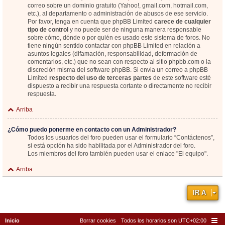
correo sobre un dominio gratuito (Yahoo!, gmail.com, hotmail.com,
etc.), al departamento o administración de abusos de ese servicio.
Por favor, tenga en cuenta que phpBB Limited
carece de cualquier
tipo de control
y no puede ser de ninguna manera responsable
sobre cómo, dónde o por quién es usado este sistema de foros. No
tiene ningún sentido contactar con phpBB Limited en relación a
asuntos legales (difamación, responsabilidad, deformación de
comentarios, etc.) que no sean con respecto al sitio phpbb.com o la
discreción misma del software phpBB. Si envia un correo a phpBB
Limited
respecto del uso de terceras partes
de este software esté
dispuesto a recibir una respuesta cortante o directamente no recibir
respuesta.
Arriba
¿Cómo puedo ponerme en contacto con un Administrador?
Todos los usuarios del foro pueden usar el formulario “Contáctenos”,
si está opción ha sido habilitada por el Administrador del foro.
Los miembros del foro también pueden usar el enlace "El equipo".
Arriba
IR A
Inicio
Borrar cookies
Todos los horarios son
UTC+02:00