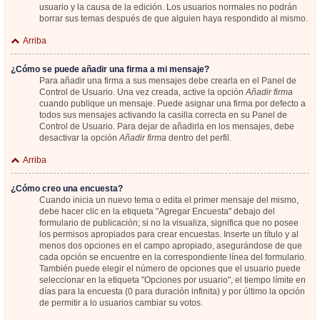
usuario y la causa de la edición. Los usuarios normales no podrán
borrar sus temas después de que alguien haya respondido al mismo.
Arriba
¿Cómo se puede añadir una firma a mi mensaje?
Para añadir una firma a sus mensajes debe crearla en el Panel de
Control de Usuario. Una vez creada, active la opción
Añadir firma
cuando publique un mensaje. Puede asignar una firma por defecto a
todos sus mensajes activando la casilla correcta en su Panel de
Control de Usuario. Para dejar de añadirla en los mensajes, debe
desactivar la opción
Añadir firma
dentro del perfil.
Arriba
¿Cómo creo una encuesta?
Cuando inicia un nuevo tema o edita el primer mensaje del mismo,
debe hacer clic en la etiqueta "Agregar Encuesta" debajo del
formulario de publicación; si no la visualiza, significa que no posee
los permisos apropiados para crear encuestas. Inserte un título y al
menos dos opciones en el campo apropiado, asegurándose de que
cada opción se encuentre en la correspondiente línea del formulario.
También puede elegir el número de opciones que el usuario puede
seleccionar en la etiqueta "Opciones por usuario", el tiempo límite en
días para la encuesta (0 para duración infinita) y por último la opción
de permitir a lo usuarios cambiar su votos.