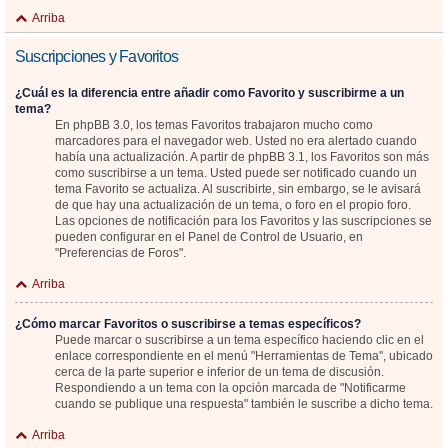
Arriba
Suscripciones y Favoritos
¿Cuál es la diferencia entre añadir como Favorito y suscribirme a un
tema?
En phpBB 3.0, los temas Favoritos trabajaron mucho como
marcadores para el navegador web. Usted no era alertado cuando
había una actualización. A partir de phpBB 3.1, los Favoritos son más
como suscribirse a un tema. Usted puede ser notificado cuando un
tema Favorito se actualiza. Al suscribirte, sin embargo, se le avisará
de que hay una actualización de un tema, o foro en el propio foro.
Las opciones de notificación para los Favoritos y las suscripciones se
pueden configurar en el Panel de Control de Usuario, en
"Preferencias de Foros".
Arriba
¿Cómo marcar Favoritos o suscribirse a temas específicos?
Puede marcar o suscribirse a un tema específico haciendo clic en el
enlace correspondiente en el menú "Herramientas de Tema", ubicado
cerca de la parte superior e inferior de un tema de discusión.
Respondiendo a un tema con la opción marcada de "Notificarme
cuando se publique una respuesta" también le suscribe a dicho tema.
Arriba