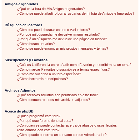
Amigos e Ignorados
¿Qué es la lista de Mis Amigos e Ignorados?
¿Cómo se puede añadir o borrar usuarios de mi lista de Amigos e Ignorados?
Búsqueda en los foros
¿Cómo se puede buscar en uno o varios foros?
¿Por qué mi búsqueda me devuelve ningún resultado?
¿Por qué mi búsqueda me devuelve una página en blanco?
¿Cómo busco usuarios?
¿Como se puede encontrar mis propios mensajes y temas?
Suscripciones y Favoritos
¿Cuál es la diferencia entre añadir como Favorito y suscribirme a un tema?
¿Cómo marcar Favoritos o suscribirse a temas específicos?
¿Cómo me suscribo a un foro específico?
¿Cómo borro mis suscripciones?
Archivos Adjuntos
¿Qué archivos adjuntos son permitidos en este foro?
¿Cómo encuentro todos mis archivos adjuntos?
Acerca de phpBB
¿Quién programó este foro?
¿Por qué este foro no tiene tal cosa?
¿Con quién se puede contactar acerca de abusos o usos ilegales
relacionados con este foro?
¿Cómo puedo ponerme en contacto con un Administrador?