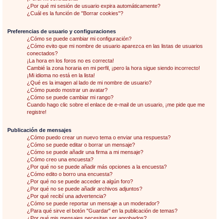
¿Por qué mi sesión de usuario expira automáticamente?
¿Cuál es la función de "Borrar cookies"?
Preferencias de usuario y configuraciones
¿Cómo se puede cambiar mi configuración?
¿Cómo evito que mi nombre de usuario aparezca en las listas de usuarios
conectados?
¡La hora en los foros no es correcta!
Cambié la zona horaria en mi perfil, ¡pero la hora sigue siendo incorrecto!
¡Mi idioma no está en la lista!
¿Qué es la imagen al lado de mi nombre de usuario?
¿Cómo puedo mostrar un avatar?
¿Cómo se puede cambiar mi rango?
Cuando hago clic sobre el enlace de e-mail de un usuario, ¡me pide que me
registre!
Publicación de mensajes
¿Cómo puedo crear un nuevo tema o enviar una respuesta?
¿Cómo se puede editar o borrar un mensaje?
¿Cómo se puede añadir una firma a mi mensaje?
¿Cómo creo una encuesta?
¿Por qué no se puede añadir más opciones a la encuesta?
¿Cómo edito o borro una encuesta?
¿Por qué no se puede acceder a algún foro?
¿Por qué no se puede añadir archivos adjuntos?
¿Por qué recibí una advertencia?
¿Cómo se puede reportar un mensaje a un moderador?
¿Para qué sirve el botón "Guardar" en la publicación de temas?
¿Por qué mis mensajes necesitan ser aprobados?