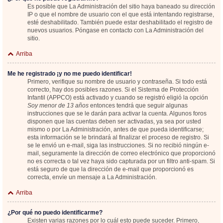
Es posible que La Administración del sitio haya baneado su dirección
IP o que el nombre de usuario con el que está intentando registrarse,
esté deshabilitado. También puede estar deshabilitado el registro de
nuevos usuarios. Póngase en contacto con La Administración del
sitio.
Arriba
Me he registrado ¡y no me puedo identificar!
Primero, verifique su nombre de usuario y contraseña. Si todo está
correcto, hay dos posibles razones. Si el Sistema de Protección
Infantil (APPCO) está activado y cuando se registró eligió la opción
Soy menor de 13 años
entonces tendrá que seguir algunas
instrucciones que se le darán para activar la cuenta. Algunos foros
disponen que las cuentas deben ser activadas, ya sea por usted
mismo o por La Administración, antes de que pueda identificarse;
esta información se le brindará al finalizar el proceso de registro. Si
se le envió un e-mail, siga las instrucciones. Si no recibió ningún e-
mail, seguramente la dirección de correo electrónico que proporcionó
no es correcta o tal vez haya sido capturada por un filtro anti-spam. Si
está seguro de que la dirección de e-mail que proporcionó es
correcta, envíe un mensaje a La Administración.
Arriba
¿Por qué no puedo identificarme?
Existen varias razones por lo cuál esto puede suceder. Primero,