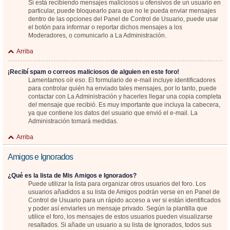
Si está recibiendo mensajes maliciosos u ofensivos de un usuario en
particular, puede bloquearlo para que no le pueda enviar mensajes
dentro de las opciones del Panel de Control de Usuario, puede usar
el botón para informar o reportar dichos mensajes a los
Moderadores, o comunicarlo a La Administración.
Arriba
¡Recibí spam o correos maliciosos de alguien en este foro!
Lamentamos oír eso. El formulario de e-mail incluye identificadores
para controlar quién ha enviado tales mensajes, por lo tanto, puede
contactar con La Administración y hacerles llegar una copia completa
del mensaje que recibió. Es muy importante que incluya la cabecera,
ya que contiene los datos del usuario que envió el e-mail. La
Administración tomará medidas.
Arriba
Amigos e Ignorados
¿Qué es la lista de Mis Amigos e Ignorados?
Puede utilizar la lista para organizar otros usuarios del foro. Los
usuarios añadidos a su lista de Amigos podrán verse en en Panel de
Control de Usuario para un rápido acceso a ver si están identificados
y poder así enviarles un mensaje privado. Según la plantilla que
utilice el foro, los mensajes de estos usuarios pueden visualizarse
resaltados. Si añade un usuario a su lista de Ignorados, todos sus