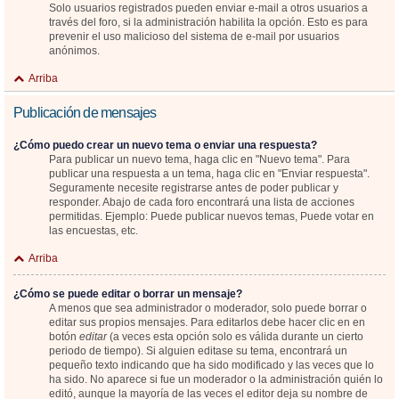
Solo usuarios registrados pueden enviar e-mail a otros usuarios a
través del foro, si la administración habilita la opción. Esto es para
prevenir el uso malicioso del sistema de e-mail por usuarios
anónimos.
Arriba
Publicación de mensajes
¿Cómo puedo crear un nuevo tema o enviar una respuesta?
Para publicar un nuevo tema, haga clic en "Nuevo tema". Para
publicar una respuesta a un tema, haga clic en "Enviar respuesta".
Seguramente necesite registrarse antes de poder publicar y
responder. Abajo de cada foro encontrará una lista de acciones
permitidas. Ejemplo: Puede publicar nuevos temas, Puede votar en
las encuestas, etc.
Arriba
¿Cómo se puede editar o borrar un mensaje?
A menos que sea administrador o moderador, solo puede borrar o
editar sus propios mensajes. Para editarlos debe hacer clic en en
botón
editar
(a veces esta opción solo es válida durante un cierto
periodo de tiempo). Si alguien editase su tema, encontrará un
pequeño texto indicando que ha sido modificado y las veces que lo
ha sido. No aparece si fue un moderador o la administración quién lo
editó, aunque la mayoría de las veces el editor deja su nombre de