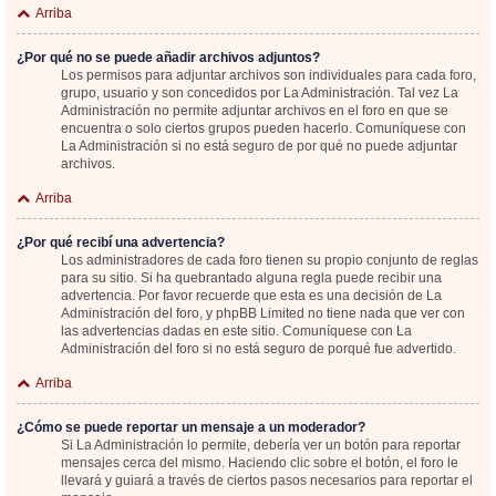
Arriba
¿Por qué no se puede añadir archivos adjuntos?
Los permisos para adjuntar archivos son individuales para cada foro,
grupo, usuario y son concedidos por La Administración. Tal vez La
Administración no permite adjuntar archivos en el foro en que se
encuentra o solo ciertos grupos pueden hacerlo. Comuníquese con
La Administración si no está seguro de por qué no puede adjuntar
archivos.
Arriba
¿Por qué recibí una advertencia?
Los administradores de cada foro tienen su propio conjunto de reglas
para su sitio. Si ha quebrantado alguna regla puede recibir una
advertencia. Por favor recuerde que esta es una decisión de La
Administración del foro, y phpBB Limited no tiene nada que ver con
las advertencias dadas en este sitio. Comuníquese con La
Administración del foro si no está seguro de porqué fue advertido.
Arriba
¿Cómo se puede reportar un mensaje a un moderador?
Si La Administración lo permite, debería ver un botón para reportar
mensajes cerca del mismo. Haciendo clic sobre el botón, el foro le
llevará y guiará a través de ciertos pasos necesarios para reportar el