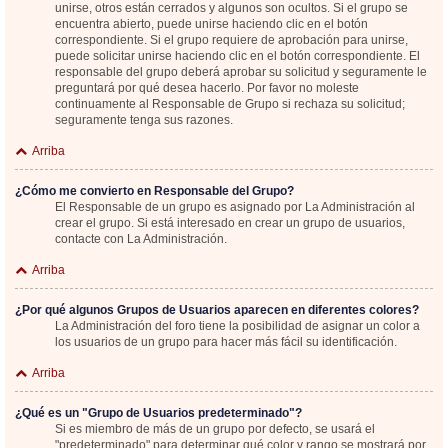
unirse, otros están cerrados y algunos son ocultos. Si el grupo se
encuentra abierto, puede unirse haciendo clic en el botón
correspondiente. Si el grupo requiere de aprobación para unirse,
puede solicitar unirse haciendo clic en el botón correspondiente. El
responsable del grupo deberá aprobar su solicitud y seguramente le
preguntará por qué desea hacerlo. Por favor no moleste
continuamente al Responsable de Grupo si rechaza su solicitud;
seguramente tenga sus razones.
Arriba
¿Cómo me convierto en Responsable del Grupo?
El Responsable de un grupo es asignado por La Administración al
crear el grupo. Si está interesado en crear un grupo de usuarios,
contacte con La Administración.
Arriba
¿Por qué algunos Grupos de Usuarios aparecen en diferentes colores?
La Administración del foro tiene la posibilidad de asignar un color a
los usuarios de un grupo para hacer más fácil su identificación.
Arriba
¿Qué es un "Grupo de Usuarios predeterminado"?
Si es miembro de más de un grupo por defecto, se usará el
"predeterminado" para determinar qué color y rango se mostrará por