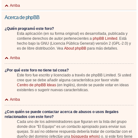
Arriba
Acerca de phpBB
¿Quién programó este foro?
Esta aplicación (en su forma original) es desarrollada, publicada y
contiene derechos de autor pertenecientes a
phpBB Limited
. Está
hecho bajo la GNU (Licencia Pública General) versión 2 (GPL-2.0) y
es de libre distribución. Vea
About phpBB
para más detalles.
Arriba
¿Por qué este foro no tiene tal cosa?
Este foro fue escrito y licenciado a través de phpBB Limited. Si usted
cree que se debe añadir alguna característica por favor visite
Centro de phpBB Ideas
(en Inglés), donde se puede votar en ideas
existentes o sugerir nuevas características.
Arriba
¿Con quién se puede contactar acerca de abusos o usos ilegales
relacionados con este foro?
Cada uno de los administradores que figuran en la lista del grupo
donde dice "El Equipo" es un contacto apropiado para enviar sus
quejas. Si así no obtiene respuesta debería tratar de contactar con el
dueño del dominio (efectúe una
búsqueda whois
) o, si este foro tiene