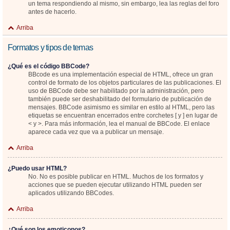
un tema respondiendo al mismo, sin embargo, lea las reglas del foro
antes de hacerlo.
Arriba
Formatos y tipos de temas
¿Qué es el código BBCode?
BBcode es una implementación especial de HTML, ofrece un gran
control de formato de los objetos particulares de las publicaciones. El
uso de BBCode debe ser habilitado por la administración, pero
también puede ser deshabilitado del formulario de publicación de
mensajes. BBCode asimismo es similar en estilo al HTML, pero las
etiquetas se encuentran encerrados entre corchetes [ y ] en lugar de
< y >. Para más información, lea el manual de BBCode. El enlace
aparece cada vez que va a publicar un mensaje.
Arriba
¿Puedo usar HTML?
No. No es posible publicar en HTML. Muchos de los formatos y
acciones que se pueden ejecutar utilizando HTML pueden ser
aplicados utilizando BBCodes.
Arriba
¿Qué son los emoticonos?