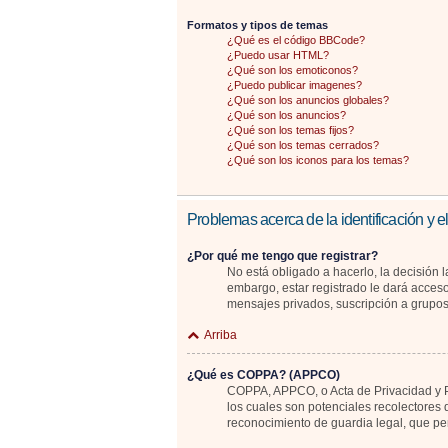
Formatos y tipos de temas
¿Qué es el código BBCode?
¿Puedo usar HTML?
¿Qué son los emoticonos?
¿Puedo publicar imagenes?
¿Qué son los anuncios globales?
¿Qué son los anuncios?
¿Qué son los temas fijos?
¿Qué son los temas cerrados?
¿Qué son los iconos para los temas?
Problemas acerca de la identificación y el
¿Por qué me tengo que registrar?
No está obligado a hacerlo, la decisión 
embargo, estar registrado le dará acceso
mensajes privados, suscripción a grupo
Arriba
¿Qué es COPPA? (APPCO)
COPPA, APPCO, o Acta de Privacidad y Pr
los cuales son potenciales recolectores 
reconocimiento de guardia legal, que pe