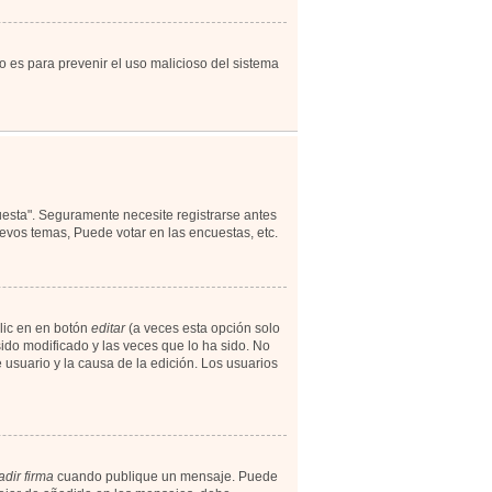
to es para prevenir el uso malicioso del sistema
uesta". Seguramente necesite registrarse antes
evos temas, Puede votar en las encuestas, etc.
lic en en botón
editar
(a veces esta opción solo
ido modificado y las veces que lo ha sido. No
 usuario y la causa de la edición. Los usuarios
dir firma
cuando publique un mensaje. Puede