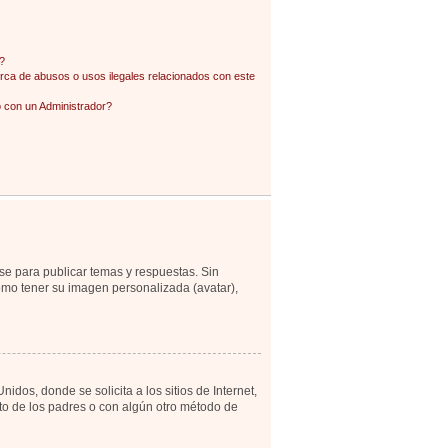
?
ca de abusos o usos ilegales relacionados con este
con un Administrador?
se para publicar temas y respuestas. Sin
como tener su imagen personalizada (avatar),
os, donde se solicita a los sitios de Internet,
ento de los padres o con algún otro método de