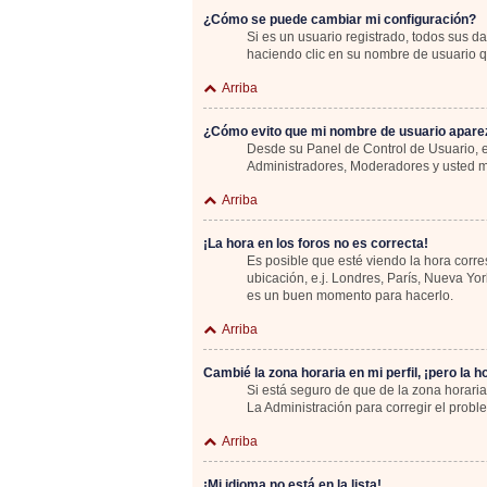
¿Cómo se puede cambiar mi configuración?
Si es un usuario registrado, todos sus d
haciendo clic en su nombre de usuario qu
Arriba
¿Cómo evito que mi nombre de usuario aparez
Desde su Panel de Control de Usuario, e
Administradores, Moderadores y usted m
Arriba
¡La hora en los foros no es correcta!
Es posible que esté viendo la hora corre
ubicación, e.j. Londres, París, Nueva Yo
es un buen momento para hacerlo.
Arriba
Cambié la zona horaria en mi perfil, ¡pero la h
Si está seguro de que de la zona horaria
La Administración para corregir el probl
Arriba
¡Mi idioma no está en la lista!