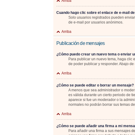
Arriba
Cuando hago clic sobre el enlace de e-mail de
Solo usuarios registrados pueden enviar e
de e-mail por usuarios anónimos.
Arriba
Publicación de mensajes
¿Cómo puedo crear un nuevo tema o enviar u
Para publicar un nuevo tema, haga clic 
de poder publicar y responder. Abajo de 
Arriba
¿Cómo se puede editar o borrar un mensaje?
A menos que sea administrador o moderad
es válida durante un cierto periodo de t
aparece si fue un moderador o la adminis
normales no podrán borrar sus temas d
Arriba
¿Cómo se puede añadir una firma a mi mensa
Para añadir una firma a sus mensajes de