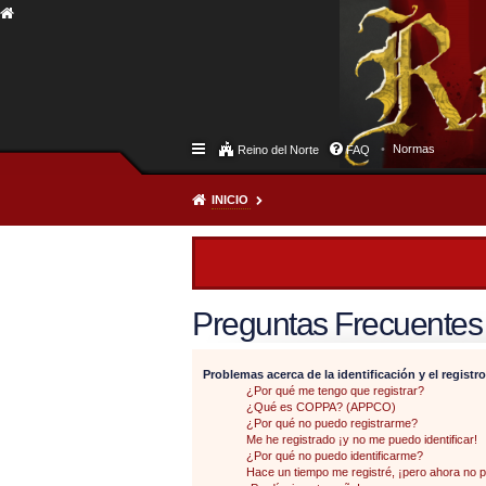
Normas
Reino del Norte
FAQ
INICIO
Preguntas Frecuentes
Problemas acerca de la identificación y el registro
¿Por qué me tengo que registrar?
¿Qué es COPPA? (APPCO)
¿Por qué no puedo registrarme?
Me he registrado ¡y no me puedo identificar!
¿Por qué no puedo identificarme?
Hace un tiempo me registré, ¡pero ahora no