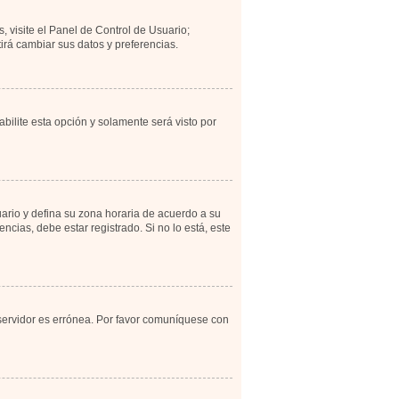
, visite el Panel de Control de Usuario;
irá cambiar sus datos y preferencias.
abilite esta opción y solamente será visto por
uario y defina su zona horaria de acuerdo a su
cias, debe estar registrado. Si no lo está, este
 servidor es errónea. Por favor comuníquese con