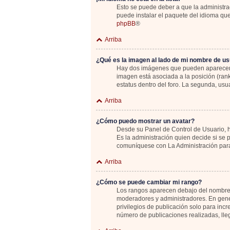
Esto se puede deber a que la administrac
puede instalar el paquete del idioma que
phpBB
®
Arriba
¿Qué es la imagen al lado de mi nombre de us
Hay dos imágenes que pueden aparecer de
imagen está asociada a la posición (ran
estatus dentro del foro. La segunda, u
Arriba
¿Cómo puedo mostrar un avatar?
Desde su Panel de Control de Usuario, ha
Es la administración quien decide si se
comuníquese con La Administración para
Arriba
¿Cómo se puede cambiar mi rango?
Los rangos aparecen debajo del nombre de
moderadores y administradores. En gener
privilegios de publicación solo para inc
número de publicaciones realizadas, lle