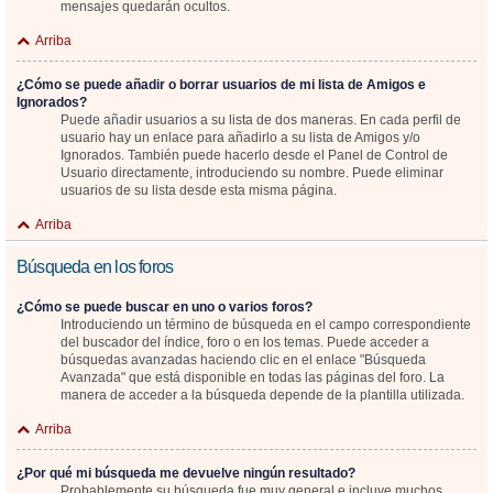
mensajes quedarán ocultos.
Arriba
¿Cómo se puede añadir o borrar usuarios de mi lista de Amigos e
Ignorados?
Puede añadir usuarios a su lista de dos maneras. En cada perfil de
usuario hay un enlace para añadirlo a su lista de Amigos y/o
Ignorados. También puede hacerlo desde el Panel de Control de
Usuario directamente, introduciendo su nombre. Puede eliminar
usuarios de su lista desde esta misma página.
Arriba
Búsqueda en los foros
¿Cómo se puede buscar en uno o varios foros?
Introduciendo un término de búsqueda en el campo correspondiente
del buscador del índice, foro o en los temas. Puede acceder a
búsquedas avanzadas haciendo clic en el enlace "Búsqueda
Avanzada" que está disponible en todas las páginas del foro. La
manera de acceder a la búsqueda depende de la plantilla utilizada.
Arriba
¿Por qué mi búsqueda me devuelve ningún resultado?
Probablemente su búsqueda fue muy general e incluye muchos