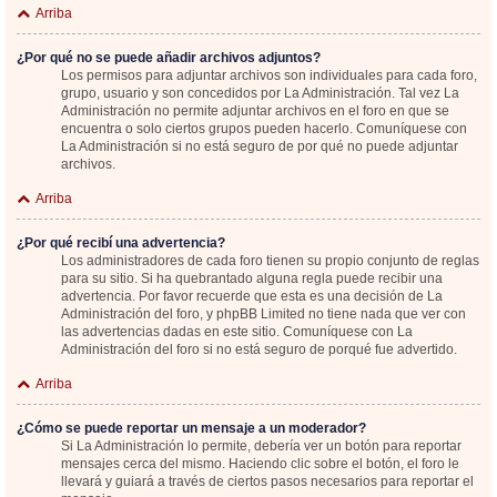
Arriba
¿Por qué no se puede añadir archivos adjuntos?
Los permisos para adjuntar archivos son individuales para cada foro,
grupo, usuario y son concedidos por La Administración. Tal vez La
Administración no permite adjuntar archivos en el foro en que se
encuentra o solo ciertos grupos pueden hacerlo. Comuníquese con
La Administración si no está seguro de por qué no puede adjuntar
archivos.
Arriba
¿Por qué recibí una advertencia?
Los administradores de cada foro tienen su propio conjunto de reglas
para su sitio. Si ha quebrantado alguna regla puede recibir una
advertencia. Por favor recuerde que esta es una decisión de La
Administración del foro, y phpBB Limited no tiene nada que ver con
las advertencias dadas en este sitio. Comuníquese con La
Administración del foro si no está seguro de porqué fue advertido.
Arriba
¿Cómo se puede reportar un mensaje a un moderador?
Si La Administración lo permite, debería ver un botón para reportar
mensajes cerca del mismo. Haciendo clic sobre el botón, el foro le
llevará y guiará a través de ciertos pasos necesarios para reportar el