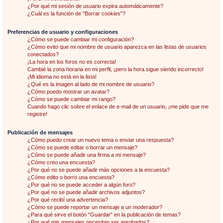
¿Por qué mi sesión de usuario expira automáticamente?
¿Cuál es la función de "Borrar cookies"?
Preferencias de usuario y configuraciones
¿Cómo se puede cambiar mi configuración?
¿Cómo evito que mi nombre de usuario aparezca en las listas de usuarios
conectados?
¡La hora en los foros no es correcta!
Cambié la zona horaria en mi perfil, ¡pero la hora sigue siendo incorrecto!
¡Mi idioma no está en la lista!
¿Qué es la imagen al lado de mi nombre de usuario?
¿Cómo puedo mostrar un avatar?
¿Cómo se puede cambiar mi rango?
Cuando hago clic sobre el enlace de e-mail de un usuario, ¡me pide que me
registre!
Publicación de mensajes
¿Cómo puedo crear un nuevo tema o enviar una respuesta?
¿Cómo se puede editar o borrar un mensaje?
¿Cómo se puede añadir una firma a mi mensaje?
¿Cómo creo una encuesta?
¿Por qué no se puede añadir más opciones a la encuesta?
¿Cómo edito o borro una encuesta?
¿Por qué no se puede acceder a algún foro?
¿Por qué no se puede añadir archivos adjuntos?
¿Por qué recibí una advertencia?
¿Cómo se puede reportar un mensaje a un moderador?
¿Para qué sirve el botón "Guardar" en la publicación de temas?
¿Por qué mis mensajes necesitan ser aprobados?