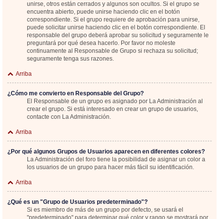
unirse, otros están cerrados y algunos son ocultos. Si el grupo se
encuentra abierto, puede unirse haciendo clic en el botón
correspondiente. Si el grupo requiere de aprobación para unirse,
puede solicitar unirse haciendo clic en el botón correspondiente. El
responsable del grupo deberá aprobar su solicitud y seguramente le
preguntará por qué desea hacerlo. Por favor no moleste
continuamente al Responsable de Grupo si rechaza su solicitud;
seguramente tenga sus razones.
Arriba
¿Cómo me convierto en Responsable del Grupo?
El Responsable de un grupo es asignado por La Administración al
crear el grupo. Si está interesado en crear un grupo de usuarios,
contacte con La Administración.
Arriba
¿Por qué algunos Grupos de Usuarios aparecen en diferentes colores?
La Administración del foro tiene la posibilidad de asignar un color a
los usuarios de un grupo para hacer más fácil su identificación.
Arriba
¿Qué es un "Grupo de Usuarios predeterminado"?
Si es miembro de más de un grupo por defecto, se usará el
"predeterminado" para determinar qué color y rango se mostrará por