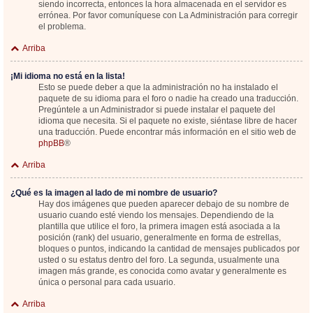
siendo incorrecta, entonces la hora almacenada en el servidor es
errónea. Por favor comuníquese con La Administración para corregir
el problema.
Arriba
¡Mi idioma no está en la lista!
Esto se puede deber a que la administración no ha instalado el
paquete de su idioma para el foro o nadie ha creado una traducción.
Pregúntele a un Administrador si puede instalar el paquete del
idioma que necesita. Si el paquete no existe, siéntase libre de hacer
una traducción. Puede encontrar más información en el sitio web de
phpBB
®
Arriba
¿Qué es la imagen al lado de mi nombre de usuario?
Hay dos imágenes que pueden aparecer debajo de su nombre de
usuario cuando esté viendo los mensajes. Dependiendo de la
plantilla que utilice el foro, la primera imagen está asociada a la
posición (rank) del usuario, generalmente en forma de estrellas,
bloques o puntos, indicando la cantidad de mensajes publicados por
usted o su estatus dentro del foro. La segunda, usualmente una
imagen más grande, es conocida como avatar y generalmente es
única o personal para cada usuario.
Arriba