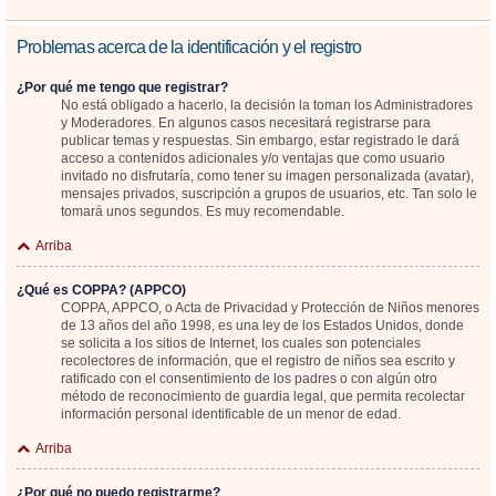
Problemas acerca de la identificación y el registro
¿Por qué me tengo que registrar?
No está obligado a hacerlo, la decisión la toman los Administradores
y Moderadores. En algunos casos necesitará registrarse para
publicar temas y respuestas. Sin embargo, estar registrado le dará
acceso a contenidos adicionales y/o ventajas que como usuario
invitado no disfrutaría, como tener su imagen personalizada (avatar),
mensajes privados, suscripción a grupos de usuarios, etc. Tan solo le
tomará unos segundos. Es muy recomendable.
Arriba
¿Qué es COPPA? (APPCO)
COPPA, APPCO, o Acta de Privacidad y Protección de Niños menores
de 13 años del año 1998, es una ley de los Estados Unidos, donde
se solicita a los sitios de Internet, los cuales son potenciales
recolectores de información, que el registro de niños sea escrito y
ratificado con el consentimiento de los padres o con algún otro
método de reconocimiento de guardia legal, que permita recolectar
información personal identificable de un menor de edad.
Arriba
¿Por qué no puedo registrarme?