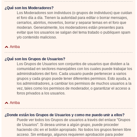
¿Qué son los Moderadores?
Los Moderadores son individuos (o grupos de individuos) que cuidan
el foro día a día. Tienen la autoridad para editar o borrar mensajes,
cerrarlos, abrirlos, moverlos, borrar y separar temas en el foro que
moderan. Generalmente, los moderadores están presentes para
evitar que los usuarios se salgan del tema tratado o publiquen spam
y/o contenido malicioso.
Arriba
¿Qué son los Grupos de Usuarios?
Los Grupos de Usuarios son conjuntos de usuarios que dividen a la
comunidad en sectores manejables con los cuales puede trabajar los
administradores del foro. Cada usuario puede pertenecer a varios
grupos y cada grupo puede tener diferentes permisos. Esto ayuda, a
los administradores, a cambiar los permisos de muchos usuarios a la
vez, tales como los permisos de moderador, o garantizar el acceso a
foros privados a los usuarios.
Arriba
¿Donde están los Grupos de Usuarios y como me puedo unir a ellos?
Puede ver todos los Grupos de usuarios a través del enlace "Grupos
de Usuarios". Si desea unirse a algún grupo, puede proceder
haciendo clic en el botón apropiado. No todos los grupos tienen libre
acceso. Sin embargo, algunos requieren aprobación para poder