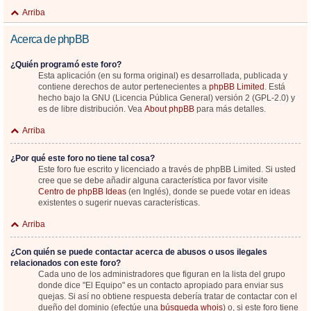
Arriba
Acerca de phpBB
¿Quién programó este foro?
Esta aplicación (en su forma original) es desarrollada, publicada y
contiene derechos de autor pertenecientes a
phpBB Limited
. Está
hecho bajo la GNU (Licencia Pública General) versión 2 (GPL-2.0) y
es de libre distribución. Vea
About phpBB
para más detalles.
Arriba
¿Por qué este foro no tiene tal cosa?
Este foro fue escrito y licenciado a través de phpBB Limited. Si usted
cree que se debe añadir alguna característica por favor visite
Centro de phpBB Ideas
(en Inglés), donde se puede votar en ideas
existentes o sugerir nuevas características.
Arriba
¿Con quién se puede contactar acerca de abusos o usos ilegales
relacionados con este foro?
Cada uno de los administradores que figuran en la lista del grupo
donde dice "El Equipo" es un contacto apropiado para enviar sus
quejas. Si así no obtiene respuesta debería tratar de contactar con el
dueño del dominio (efectúe una
búsqueda whois
) o, si este foro tiene