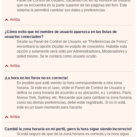
Panel de Control de Usuario; haciendo clic en su nombre de usuario
que se encuentra en la parte superior de las páginas del foro. Este
sistema le permitirá cambiar sus datos y preferencias.
Arriba
¿Cómo evito que mi nombre de usuario aparezca en las listas de
usuarios conectados?
Desde su Panel de Control de Usuario, en "Preferencias de Foros",
encontrará la opción
Ocultar mi estado de conexións
. Habilite esta
opción y solamente será visto por Administradores, Moderadores y
usted mismo. Se le contará como usuario oculto.
Arriba
¡La hora en los foros no es correcta!
Es posible que esté viendo la hora correspondiente a otra zona
horaria. Si este es el caso, visite el Panel de Control de Usuario y
defina su zona horaria de acuerdo a su ubicación, e.j. Londres, París,
Nueva York, Sydney, etc. Recuerde que para cambiar la zona horaria,
como las demás preferencias, debe estar registrado. Si no lo está,
este es un buen momento para hacerlo.
Arriba
Cambié la zona horaria en mi perfil, ¡pero la hora sigue siendo incorrecto!
Si está seguro de que de la zona horaria es correcta y la hora sigue