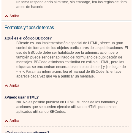
un tema respondiendo al mismo, sin embargo, lea las reglas del foro
antes de hacerlo.
Arriba
Formatos y tipos de temas
¿Qué es el código BBCode?
BBcode es una implementación especial de HTML, ofrece un gran
control de formato de los objetos particulares de las publicaciones. El
uso de BBCode debe ser habilitado por la administración, pero
también puede ser deshabilitado del formulario de publicación de
mensajes. BBCode asimismo es similar en estilo al HTML, pero las
etiquetas se encuentran encerrados entre corchetes [ y ] en lugar de
< y >. Para más información, lea el manual de BBCode. El enlace
aparece cada vez que va a publicar un mensaje.
Arriba
¿Puedo usar HTML?
No. No es posible publicar en HTML. Muchos de los formatos y
acciones que se pueden ejecutar utilizando HTML pueden ser
aplicados utilizando BBCodes.
Arriba
¿Qué son los emoticonos?