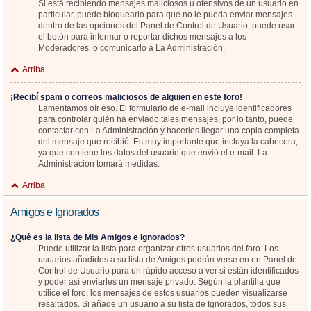
Si está recibiendo mensajes maliciosos u ofensivos de un usuario en
particular, puede bloquearlo para que no le pueda enviar mensajes
dentro de las opciones del Panel de Control de Usuario, puede usar
el botón para informar o reportar dichos mensajes a los
Moderadores, o comunicarlo a La Administración.
Arriba
¡Recibí spam o correos maliciosos de alguien en este foro!
Lamentamos oír eso. El formulario de e-mail incluye identificadores
para controlar quién ha enviado tales mensajes, por lo tanto, puede
contactar con La Administración y hacerles llegar una copia completa
del mensaje que recibió. Es muy importante que incluya la cabecera,
ya que contiene los datos del usuario que envió el e-mail. La
Administración tomará medidas.
Arriba
Amigos e Ignorados
¿Qué es la lista de Mis Amigos e Ignorados?
Puede utilizar la lista para organizar otros usuarios del foro. Los
usuarios añadidos a su lista de Amigos podrán verse en en Panel de
Control de Usuario para un rápido acceso a ver si están identificados
y poder así enviarles un mensaje privado. Según la plantilla que
utilice el foro, los mensajes de estos usuarios pueden visualizarse
resaltados. Si añade un usuario a su lista de Ignorados, todos sus