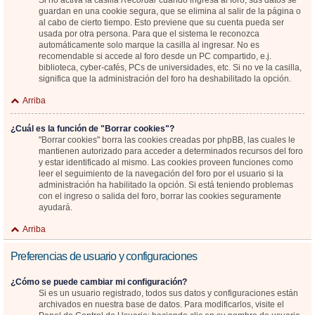
Si no activa la casilla
Recordar
cuando ingresa al foro, sus datos se
guardan en una cookie segura, que se elimina al salir de la página o
al cabo de cierto tiempo. Esto previene que su cuenta pueda ser
usada por otra persona. Para que el sistema le reconozca
automáticamente solo marque la casilla al ingresar. No es
recomendable si accede al foro desde un PC compartido, e.j.
biblioteca, cyber-cafés, PCs de universidades, etc. Si no ve la casilla,
significa que la administración del foro ha deshabilitado la opción.
Arriba
¿Cuál es la función de "Borrar cookies"?
"Borrar cookies" borra las cookies creadas por phpBB, las cuales le
mantienen autorizado para acceder a determinados recursos del foro
y estar identificado al mismo. Las cookies proveen funciones como
leer el seguimiento de la navegación del foro por el usuario si la
administración ha habilitado la opción. Si está teniendo problemas
con el ingreso o salida del foro, borrar las cookies seguramente
ayudará.
Arriba
Preferencias de usuario y configuraciones
¿Cómo se puede cambiar mi configuración?
Si es un usuario registrado, todos sus datos y configuraciones están
archivados en nuestra base de datos. Para modificarlos, visite el