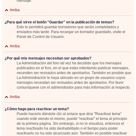
mensaje.
Arriba
¿Para qué sirve el botón "Guardar" en la publicación de temas?
Esto le permitirá guardar borradores que serán completados y
enviados más tarde. Para recargar un borrador guardado, visite el
Panel de Control de Usuario.
Arriba
¿Por qué mis mensajes necesitan ser aprobados?
La Administración del foro tal vez ha decidido que los mensajes
publicados en el foro, en el que estas intentando publicar mensajes,
necesiten ser revisados antes de aprobarlos. También es posible que
La Administración le haya ubicado en un grupo de usuarios cuyos
mensajes necesitan ser revisados antes de aprobarlos. Por favor
comuníquese con el administrador para más información al respecto.
Arriba
¿Cómo hago para reactivar un tema?
Puede hacerlo dándole clic al enlace que dice "Reactivar tema"
cuando esté viendo el mismo, puede "reactivar" el tema al principio
de la primera página. Sin embargo, si no lo visualiza, entonces el
tema reactivado ha sido deshabilitado o el tiempo para poder
reactivarlo no ha sido alcanzado aún. También es posible reactivar