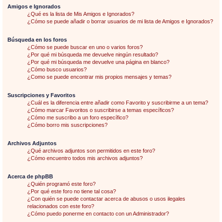
Amigos e Ignorados
¿Qué es la lista de Mis Amigos e Ignorados?
¿Cómo se puede añadir o borrar usuarios de mi lista de Amigos e Ignorados?
Búsqueda en los foros
¿Cómo se puede buscar en uno o varios foros?
¿Por qué mi búsqueda me devuelve ningún resultado?
¿Por qué mi búsqueda me devuelve una página en blanco?
¿Cómo busco usuarios?
¿Como se puede encontrar mis propios mensajes y temas?
Suscripciones y Favoritos
¿Cuál es la diferencia entre añadir como Favorito y suscribirme a un tema?
¿Cómo marcar Favoritos o suscribirse a temas específicos?
¿Cómo me suscribo a un foro específico?
¿Cómo borro mis suscripciones?
Archivos Adjuntos
¿Qué archivos adjuntos son permitidos en este foro?
¿Cómo encuentro todos mis archivos adjuntos?
Acerca de phpBB
¿Quién programó este foro?
¿Por qué este foro no tiene tal cosa?
¿Con quién se puede contactar acerca de abusos o usos ilegales
relacionados con este foro?
¿Cómo puedo ponerme en contacto con un Administrador?