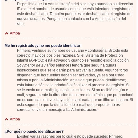
Es posible que La Administración del sitio haya baneado su dirección
IP o que el nombre de usuario con el que está intentando registrarse,
esté deshabilitado. También puede estar deshabilitado el registro de
nuevos usuarios. Póngase en contacto con La Administración del
sitio.
Arriba
Me he registrado ¡y no me puedo identificar!
Primero, verifique su nombre de usuario y contraseña. Si todo está
correcto, hay dos posibles razones. Si el Sistema de Protección
Infantil (APPCO) está activado y cuando se registró eligió la opción
Soy menor de 13 años
entonces tendrá que seguir algunas
instrucciones que se le darán para activar la cuenta. Algunos foros
disponen que las cuentas deben ser activadas, ya sea por usted
mismo o por La Administración, antes de que pueda identificarse;
esta información se le brindará al finalizar el proceso de registro. Si
se le envió un e-mail, siga las instrucciones. Si no recibió ningún e-
mail, seguramente la dirección de correo electrónico que proporcionó
no es correcta o tal vez haya sido capturada por un filtro anti-spam. Si
está seguro de que la dirección de e-mail que proporcionó es
correcta, envíe un mensaje a La Administración.
Arriba
¿Por qué no puedo identificarme?
Existen varias razones por lo cuál esto puede suceder. Primero,