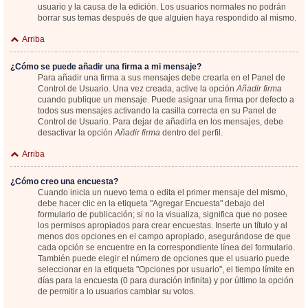
usuario y la causa de la edición. Los usuarios normales no podrán
borrar sus temas después de que alguien haya respondido al mismo.
Arriba
¿Cómo se puede añadir una firma a mi mensaje?
Para añadir una firma a sus mensajes debe crearla en el Panel de
Control de Usuario. Una vez creada, active la opción
Añadir firma
cuando publique un mensaje. Puede asignar una firma por defecto a
todos sus mensajes activando la casilla correcta en su Panel de
Control de Usuario. Para dejar de añadirla en los mensajes, debe
desactivar la opción
Añadir firma
dentro del perfil.
Arriba
¿Cómo creo una encuesta?
Cuando inicia un nuevo tema o edita el primer mensaje del mismo,
debe hacer clic en la etiqueta "Agregar Encuesta" debajo del
formulario de publicación; si no la visualiza, significa que no posee
los permisos apropiados para crear encuestas. Inserte un título y al
menos dos opciones en el campo apropiado, asegurándose de que
cada opción se encuentre en la correspondiente línea del formulario.
También puede elegir el número de opciones que el usuario puede
seleccionar en la etiqueta "Opciones por usuario", el tiempo límite en
días para la encuesta (0 para duración infinita) y por último la opción
de permitir a lo usuarios cambiar su votos.