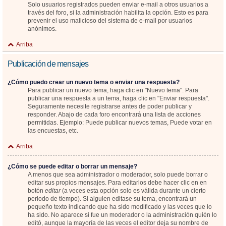
Solo usuarios registrados pueden enviar e-mail a otros usuarios a
través del foro, si la administración habilita la opción. Esto es para
prevenir el uso malicioso del sistema de e-mail por usuarios
anónimos.
Arriba
Publicación de mensajes
¿Cómo puedo crear un nuevo tema o enviar una respuesta?
Para publicar un nuevo tema, haga clic en "Nuevo tema". Para
publicar una respuesta a un tema, haga clic en "Enviar respuesta".
Seguramente necesite registrarse antes de poder publicar y
responder. Abajo de cada foro encontrará una lista de acciones
permitidas. Ejemplo: Puede publicar nuevos temas, Puede votar en
las encuestas, etc.
Arriba
¿Cómo se puede editar o borrar un mensaje?
A menos que sea administrador o moderador, solo puede borrar o
editar sus propios mensajes. Para editarlos debe hacer clic en en
botón
editar
(a veces esta opción solo es válida durante un cierto
periodo de tiempo). Si alguien editase su tema, encontrará un
pequeño texto indicando que ha sido modificado y las veces que lo
ha sido. No aparece si fue un moderador o la administración quién lo
editó, aunque la mayoría de las veces el editor deja su nombre de