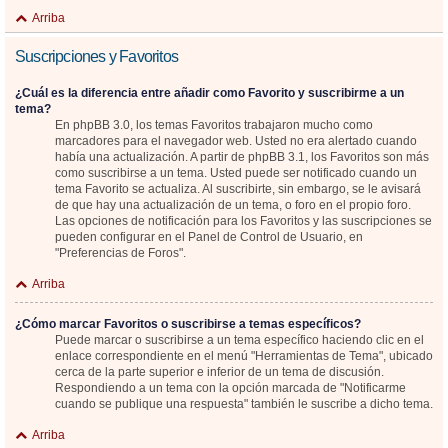
Arriba
Suscripciones y Favoritos
¿Cuál es la diferencia entre añadir como Favorito y suscribirme a un
tema?
En phpBB 3.0, los temas Favoritos trabajaron mucho como
marcadores para el navegador web. Usted no era alertado cuando
había una actualización. A partir de phpBB 3.1, los Favoritos son más
como suscribirse a un tema. Usted puede ser notificado cuando un
tema Favorito se actualiza. Al suscribirte, sin embargo, se le avisará
de que hay una actualización de un tema, o foro en el propio foro.
Las opciones de notificación para los Favoritos y las suscripciones se
pueden configurar en el Panel de Control de Usuario, en
"Preferencias de Foros".
Arriba
¿Cómo marcar Favoritos o suscribirse a temas específicos?
Puede marcar o suscribirse a un tema específico haciendo clic en el
enlace correspondiente en el menú "Herramientas de Tema", ubicado
cerca de la parte superior e inferior de un tema de discusión.
Respondiendo a un tema con la opción marcada de "Notificarme
cuando se publique una respuesta" también le suscribe a dicho tema.
Arriba