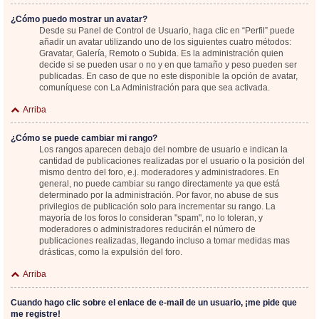
¿Cómo puedo mostrar un avatar?
Desde su Panel de Control de Usuario, haga clic en “Perfil” puede
añadir un avatar utilizando uno de los siguientes cuatro métodos:
Gravatar, Galería, Remoto o Subida. Es la administración quien
decide si se pueden usar o no y en que tamaño y peso pueden ser
publicadas. En caso de que no este disponible la opción de avatar,
comuníquese con La Administración para que sea activada.
Arriba
¿Cómo se puede cambiar mi rango?
Los rangos aparecen debajo del nombre de usuario e indican la
cantidad de publicaciones realizadas por el usuario o la posición del
mismo dentro del foro, e.j. moderadores y administradores. En
general, no puede cambiar su rango directamente ya que está
determinado por la administración. Por favor, no abuse de sus
privilegios de publicación solo para incrementar su rango. La
mayoría de los foros lo consideran "spam", no lo toleran, y
moderadores o administradores reducirán el número de
publicaciones realizadas, llegando incluso a tomar medidas mas
drásticas, como la expulsión del foro.
Arriba
Cuando hago clic sobre el enlace de e-mail de un usuario, ¡me pide que
me registre!