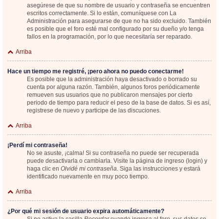
asegúrese de que su nombre de usuario y contraseña se encuentren
escritos correctamente. Si lo están, comuníquese con La
Administración para asegurarse de que no ha sido excluido. También
es posible que el foro esté mal configurado por su dueño y/o tenga
fallos en la programación, por lo que necesitaría ser reparado.
Arriba
Hace un tiempo me registré, ¡pero ahora no puedo conectarme!
Es posible que la administración haya desactivado o borrado su
cuenta por alguna razón. También, algunos foros periódicamente
remueven sus usuarios que no publicaron mensajes por cierto
periodo de tiempo para reducir el peso de la base de datos. Si es así,
registrese de nuevo y participe de las discuciones.
Arriba
¡Perdí mi contraseña!
No se asuste, ¡calma! Si su contraseña no puede ser recuperada
puede desactivarla o cambiarla. Visite la página de ingreso (login) y
haga clic en
Olvidé mi contraseña
. Siga las instrucciones y estará
identificado nuevamente en muy poco tiempo.
Arriba
¿Por qué mi sesión de usuario expira automáticamente?