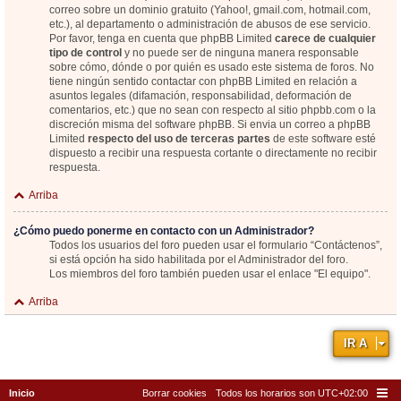
correo sobre un dominio gratuito (Yahoo!, gmail.com, hotmail.com,
etc.), al departamento o administración de abusos de ese servicio.
Por favor, tenga en cuenta que phpBB Limited
carece de cualquier
tipo de control
y no puede ser de ninguna manera responsable
sobre cómo, dónde o por quién es usado este sistema de foros. No
tiene ningún sentido contactar con phpBB Limited en relación a
asuntos legales (difamación, responsabilidad, deformación de
comentarios, etc.) que no sean con respecto al sitio phpbb.com o la
discreción misma del software phpBB. Si envia un correo a phpBB
Limited
respecto del uso de terceras partes
de este software esté
dispuesto a recibir una respuesta cortante o directamente no recibir
respuesta.
Arriba
¿Cómo puedo ponerme en contacto con un Administrador?
Todos los usuarios del foro pueden usar el formulario “Contáctenos”,
si está opción ha sido habilitada por el Administrador del foro.
Los miembros del foro también pueden usar el enlace "El equipo".
Arriba
IR A
Inicio
Borrar cookies
Todos los horarios son
UTC+02:00