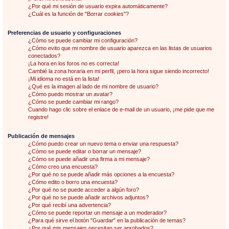
¿Por qué mi sesión de usuario expira automáticamente?
¿Cuál es la función de "Borrar cookies"?
Preferencias de usuario y configuraciones
¿Cómo se puede cambiar mi configuración?
¿Cómo evito que mi nombre de usuario aparezca en las listas de usuarios
conectados?
¡La hora en los foros no es correcta!
Cambié la zona horaria en mi perfil, ¡pero la hora sigue siendo incorrecto!
¡Mi idioma no está en la lista!
¿Qué es la imagen al lado de mi nombre de usuario?
¿Cómo puedo mostrar un avatar?
¿Cómo se puede cambiar mi rango?
Cuando hago clic sobre el enlace de e-mail de un usuario, ¡me pide que me
registre!
Publicación de mensajes
¿Cómo puedo crear un nuevo tema o enviar una respuesta?
¿Cómo se puede editar o borrar un mensaje?
¿Cómo se puede añadir una firma a mi mensaje?
¿Cómo creo una encuesta?
¿Por qué no se puede añadir más opciones a la encuesta?
¿Cómo edito o borro una encuesta?
¿Por qué no se puede acceder a algún foro?
¿Por qué no se puede añadir archivos adjuntos?
¿Por qué recibí una advertencia?
¿Cómo se puede reportar un mensaje a un moderador?
¿Para qué sirve el botón "Guardar" en la publicación de temas?
¿Por qué mis mensajes necesitan ser aprobados?