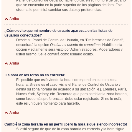
Panel de Control de Usuario; haciendo clic en su nombre de usuario
que se encuentra en la parte superior de las páginas del foro. Este
sistema le permitirá cambiar sus datos y preferencias.
Arriba
¿Cómo evito que mi nombre de usuario aparezca en las listas de
usuarios conectados?
Desde su Panel de Control de Usuario, en "Preferencias de Foros",
encontrará la opción
Ocultar mi estado de conexións
. Habilite esta
opción y solamente será visto por Administradores, Moderadores y
usted mismo. Se le contará como usuario oculto.
Arriba
¡La hora en los foros no es correcta!
Es posible que esté viendo la hora correspondiente a otra zona
horaria. Si este es el caso, visite el Panel de Control de Usuario y
defina su zona horaria de acuerdo a su ubicación, e.j. Londres, París,
Nueva York, Sydney, etc. Recuerde que para cambiar la zona horaria,
como las demás preferencias, debe estar registrado. Si no lo está,
este es un buen momento para hacerlo.
Arriba
Cambié la zona horaria en mi perfil, ¡pero la hora sigue siendo incorrecto!
Si está seguro de que de la zona horaria es correcta y la hora sigue