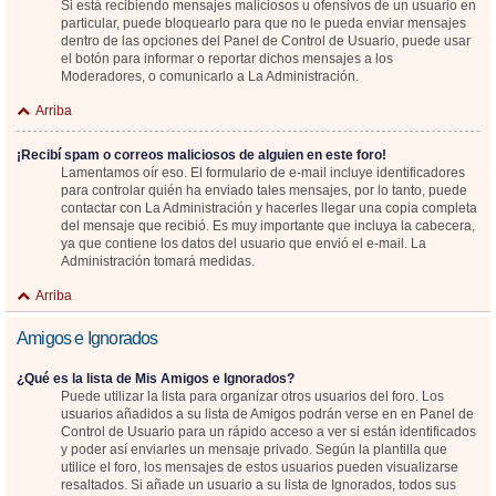
Si está recibiendo mensajes maliciosos u ofensivos de un usuario en
particular, puede bloquearlo para que no le pueda enviar mensajes
dentro de las opciones del Panel de Control de Usuario, puede usar
el botón para informar o reportar dichos mensajes a los
Moderadores, o comunicarlo a La Administración.
Arriba
¡Recibí spam o correos maliciosos de alguien en este foro!
Lamentamos oír eso. El formulario de e-mail incluye identificadores
para controlar quién ha enviado tales mensajes, por lo tanto, puede
contactar con La Administración y hacerles llegar una copia completa
del mensaje que recibió. Es muy importante que incluya la cabecera,
ya que contiene los datos del usuario que envió el e-mail. La
Administración tomará medidas.
Arriba
Amigos e Ignorados
¿Qué es la lista de Mis Amigos e Ignorados?
Puede utilizar la lista para organizar otros usuarios del foro. Los
usuarios añadidos a su lista de Amigos podrán verse en en Panel de
Control de Usuario para un rápido acceso a ver si están identificados
y poder así enviarles un mensaje privado. Según la plantilla que
utilice el foro, los mensajes de estos usuarios pueden visualizarse
resaltados. Si añade un usuario a su lista de Ignorados, todos sus