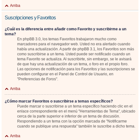
Arriba
Suscripciones y Favoritos
¿Cuál es la diferencia entre añadir como Favorito y suscribirme a un
tema?
En phpBB 3.0, los temas Favoritos trabajaron mucho como
marcadores para el navegador web. Usted no era alertado cuando
había una actualización. A partir de phpBB 3.1, los Favoritos son más
como suscribirse a un tema. Usted puede ser notificado cuando un
tema Favorito se actualiza. Al suscribirte, sin embargo, se le avisará
de que hay una actualización de un tema, o foro en el propio foro.
Las opciones de notificación para los Favoritos y las suscripciones se
pueden configurar en el Panel de Control de Usuario, en
"Preferencias de Foros".
Arriba
¿Cómo marcar Favoritos o suscribirse a temas específicos?
Puede marcar o suscribirse a un tema específico haciendo clic en el
enlace correspondiente en el menú "Herramientas de Tema", ubicado
cerca de la parte superior e inferior de un tema de discusión.
Respondiendo a un tema con la opción marcada de "Notificarme
cuando se publique una respuesta" también le suscribe a dicho tema.
Arriba