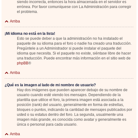
siendo incorrecta, entonces la hora almacenada en el servidor es
errónea. Por favor comuníquese con La Administración para corregir
el problema.
Arriba
¡Mi idioma no está en la lista!
Esto se puede deber a que la administración no ha instalado el
paquete de su idioma para el foro o nadie ha creado una traducción.
Pregúntele a un Administrador si puede instalar el paquete del
idioma que necesita. Si el paquete no existe, siéntase libre de hacer
una traducción. Puede encontrar más información en el sitio web de
phpBB
®
Arriba
¿Qué es la imagen al lado de mi nombre de usuario?
Hay dos imágenes que pueden aparecer debajo de su nombre de
usuario cuando esté viendo los mensajes. Dependiendo de la
plantilla que utilice el foro, la primera imagen está asociada a la
posición (rank) del usuario, generalmente en forma de estrellas,
bloques o puntos, indicando la cantidad de mensajes publicados por
usted o su estatus dentro del foro. La segunda, usualmente una
imagen más grande, es conocida como avatar y generalmente es
única o personal para cada usuario.
Arriba