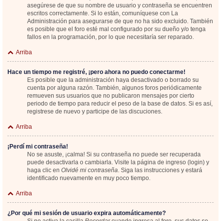
asegúrese de que su nombre de usuario y contraseña se encuentren
escritos correctamente. Si lo están, comuníquese con La
Administración para asegurarse de que no ha sido excluido. También
es posible que el foro esté mal configurado por su dueño y/o tenga
fallos en la programación, por lo que necesitaría ser reparado.
Arriba
Hace un tiempo me registré, ¡pero ahora no puedo conectarme!
Es posible que la administración haya desactivado o borrado su
cuenta por alguna razón. También, algunos foros periódicamente
remueven sus usuarios que no publicaron mensajes por cierto
periodo de tiempo para reducir el peso de la base de datos. Si es así,
registrese de nuevo y participe de las discuciones.
Arriba
¡Perdí mi contraseña!
No se asuste, ¡calma! Si su contraseña no puede ser recuperada
puede desactivarla o cambiarla. Visite la página de ingreso (login) y
haga clic en
Olvidé mi contraseña
. Siga las instrucciones y estará
identificado nuevamente en muy poco tiempo.
Arriba
¿Por qué mi sesión de usuario expira automáticamente?