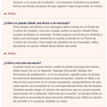
usuario y la causa de la edición. Los usuarios normales no podrán
borrar sus temas después de que alguien haya respondido al mismo.
Arriba
¿Cómo se puede añadir una firma a mi mensaje?
Para añadir una firma a sus mensajes debe crearla en el Panel de
Control de Usuario. Una vez creada, active la opción
Añadir firma
cuando publique un mensaje. Puede asignar una firma por defecto a
todos sus mensajes activando la casilla correcta en su Panel de
Control de Usuario. Para dejar de añadirla en los mensajes, debe
desactivar la opción
Añadir firma
dentro del perfil.
Arriba
¿Cómo creo una encuesta?
Cuando inicia un nuevo tema o edita el primer mensaje del mismo,
debe hacer clic en la etiqueta "Agregar Encuesta" debajo del
formulario de publicación; si no la visualiza, significa que no posee
los permisos apropiados para crear encuestas. Inserte un título y al
menos dos opciones en el campo apropiado, asegurándose de que
cada opción se encuentre en la correspondiente línea del formulario.
También puede elegir el número de opciones que el usuario puede
seleccionar en la etiqueta "Opciones por usuario", el tiempo límite en
días para la encuesta (0 para duración infinita) y por último la opción
de permitir a lo usuarios cambiar su votos.