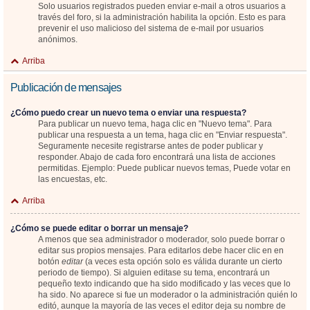
Solo usuarios registrados pueden enviar e-mail a otros usuarios a
través del foro, si la administración habilita la opción. Esto es para
prevenir el uso malicioso del sistema de e-mail por usuarios
anónimos.
Arriba
Publicación de mensajes
¿Cómo puedo crear un nuevo tema o enviar una respuesta?
Para publicar un nuevo tema, haga clic en "Nuevo tema". Para
publicar una respuesta a un tema, haga clic en "Enviar respuesta".
Seguramente necesite registrarse antes de poder publicar y
responder. Abajo de cada foro encontrará una lista de acciones
permitidas. Ejemplo: Puede publicar nuevos temas, Puede votar en
las encuestas, etc.
Arriba
¿Cómo se puede editar o borrar un mensaje?
A menos que sea administrador o moderador, solo puede borrar o
editar sus propios mensajes. Para editarlos debe hacer clic en en
botón
editar
(a veces esta opción solo es válida durante un cierto
periodo de tiempo). Si alguien editase su tema, encontrará un
pequeño texto indicando que ha sido modificado y las veces que lo
ha sido. No aparece si fue un moderador o la administración quién lo
editó, aunque la mayoría de las veces el editor deja su nombre de