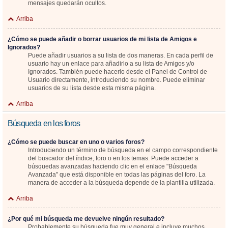
mensajes quedarán ocultos.
Arriba
¿Cómo se puede añadir o borrar usuarios de mi lista de Amigos e
Ignorados?
Puede añadir usuarios a su lista de dos maneras. En cada perfil de
usuario hay un enlace para añadirlo a su lista de Amigos y/o
Ignorados. También puede hacerlo desde el Panel de Control de
Usuario directamente, introduciendo su nombre. Puede eliminar
usuarios de su lista desde esta misma página.
Arriba
Búsqueda en los foros
¿Cómo se puede buscar en uno o varios foros?
Introduciendo un término de búsqueda en el campo correspondiente
del buscador del índice, foro o en los temas. Puede acceder a
búsquedas avanzadas haciendo clic en el enlace "Búsqueda
Avanzada" que está disponible en todas las páginas del foro. La
manera de acceder a la búsqueda depende de la plantilla utilizada.
Arriba
¿Por qué mi búsqueda me devuelve ningún resultado?
Probablemente su búsqueda fue muy general e incluye muchos