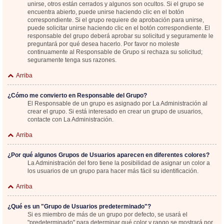
unirse, otros están cerrados y algunos son ocultos. Si el grupo se
encuentra abierto, puede unirse haciendo clic en el botón
correspondiente. Si el grupo requiere de aprobación para unirse,
puede solicitar unirse haciendo clic en el botón correspondiente. El
responsable del grupo deberá aprobar su solicitud y seguramente le
preguntará por qué desea hacerlo. Por favor no moleste
continuamente al Responsable de Grupo si rechaza su solicitud;
seguramente tenga sus razones.
Arriba
¿Cómo me convierto en Responsable del Grupo?
El Responsable de un grupo es asignado por La Administración al
crear el grupo. Si está interesado en crear un grupo de usuarios,
contacte con La Administración.
Arriba
¿Por qué algunos Grupos de Usuarios aparecen en diferentes colores?
La Administración del foro tiene la posibilidad de asignar un color a
los usuarios de un grupo para hacer más fácil su identificación.
Arriba
¿Qué es un "Grupo de Usuarios predeterminado"?
Si es miembro de más de un grupo por defecto, se usará el
"predeterminado" para determinar qué color y rango se mostrará por