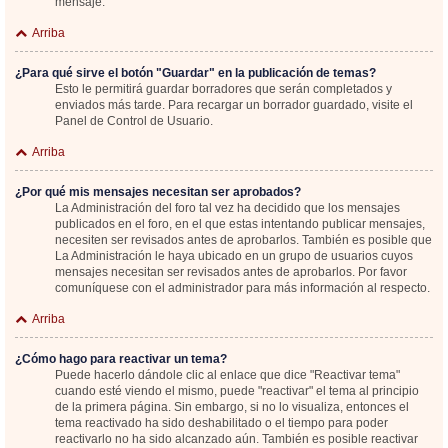
mensaje.
Arriba
¿Para qué sirve el botón "Guardar" en la publicación de temas?
Esto le permitirá guardar borradores que serán completados y
enviados más tarde. Para recargar un borrador guardado, visite el
Panel de Control de Usuario.
Arriba
¿Por qué mis mensajes necesitan ser aprobados?
La Administración del foro tal vez ha decidido que los mensajes
publicados en el foro, en el que estas intentando publicar mensajes,
necesiten ser revisados antes de aprobarlos. También es posible que
La Administración le haya ubicado en un grupo de usuarios cuyos
mensajes necesitan ser revisados antes de aprobarlos. Por favor
comuníquese con el administrador para más información al respecto.
Arriba
¿Cómo hago para reactivar un tema?
Puede hacerlo dándole clic al enlace que dice "Reactivar tema"
cuando esté viendo el mismo, puede "reactivar" el tema al principio
de la primera página. Sin embargo, si no lo visualiza, entonces el
tema reactivado ha sido deshabilitado o el tiempo para poder
reactivarlo no ha sido alcanzado aún. También es posible reactivar