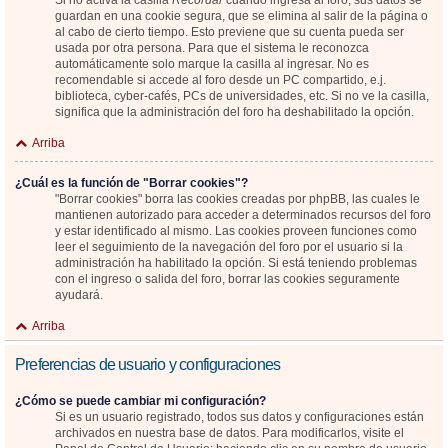
Si no activa la casilla
Recordar
cuando ingresa al foro, sus datos se
guardan en una cookie segura, que se elimina al salir de la página o
al cabo de cierto tiempo. Esto previene que su cuenta pueda ser
usada por otra persona. Para que el sistema le reconozca
automáticamente solo marque la casilla al ingresar. No es
recomendable si accede al foro desde un PC compartido, e.j.
biblioteca, cyber-cafés, PCs de universidades, etc. Si no ve la casilla,
significa que la administración del foro ha deshabilitado la opción.
Arriba
¿Cuál es la función de "Borrar cookies"?
"Borrar cookies" borra las cookies creadas por phpBB, las cuales le
mantienen autorizado para acceder a determinados recursos del foro
y estar identificado al mismo. Las cookies proveen funciones como
leer el seguimiento de la navegación del foro por el usuario si la
administración ha habilitado la opción. Si está teniendo problemas
con el ingreso o salida del foro, borrar las cookies seguramente
ayudará.
Arriba
Preferencias de usuario y configuraciones
¿Cómo se puede cambiar mi configuración?
Si es un usuario registrado, todos sus datos y configuraciones están
archivados en nuestra base de datos. Para modificarlos, visite el