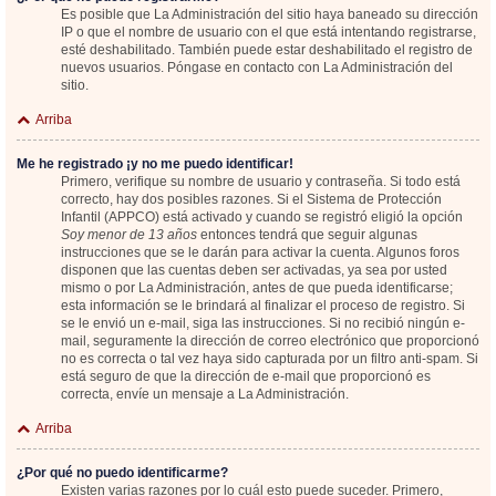
Es posible que La Administración del sitio haya baneado su dirección
IP o que el nombre de usuario con el que está intentando registrarse,
esté deshabilitado. También puede estar deshabilitado el registro de
nuevos usuarios. Póngase en contacto con La Administración del
sitio.
Arriba
Me he registrado ¡y no me puedo identificar!
Primero, verifique su nombre de usuario y contraseña. Si todo está
correcto, hay dos posibles razones. Si el Sistema de Protección
Infantil (APPCO) está activado y cuando se registró eligió la opción
Soy menor de 13 años
entonces tendrá que seguir algunas
instrucciones que se le darán para activar la cuenta. Algunos foros
disponen que las cuentas deben ser activadas, ya sea por usted
mismo o por La Administración, antes de que pueda identificarse;
esta información se le brindará al finalizar el proceso de registro. Si
se le envió un e-mail, siga las instrucciones. Si no recibió ningún e-
mail, seguramente la dirección de correo electrónico que proporcionó
no es correcta o tal vez haya sido capturada por un filtro anti-spam. Si
está seguro de que la dirección de e-mail que proporcionó es
correcta, envíe un mensaje a La Administración.
Arriba
¿Por qué no puedo identificarme?
Existen varias razones por lo cuál esto puede suceder. Primero,