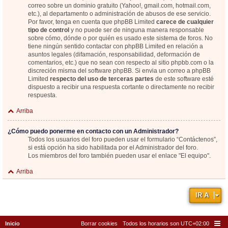
correo sobre un dominio gratuito (Yahoo!, gmail.com, hotmail.com,
etc.), al departamento o administración de abusos de ese servicio.
Por favor, tenga en cuenta que phpBB Limited
carece de cualquier
tipo de control
y no puede ser de ninguna manera responsable
sobre cómo, dónde o por quién es usado este sistema de foros. No
tiene ningún sentido contactar con phpBB Limited en relación a
asuntos legales (difamación, responsabilidad, deformación de
comentarios, etc.) que no sean con respecto al sitio phpbb.com o la
discreción misma del software phpBB. Si envia un correo a phpBB
Limited
respecto del uso de terceras partes
de este software esté
dispuesto a recibir una respuesta cortante o directamente no recibir
respuesta.
Arriba
¿Cómo puedo ponerme en contacto con un Administrador?
Todos los usuarios del foro pueden usar el formulario “Contáctenos”,
si está opción ha sido habilitada por el Administrador del foro.
Los miembros del foro también pueden usar el enlace "El equipo".
Arriba
IR A
Inicio
Borrar cookies
Todos los horarios son
UTC+02:00