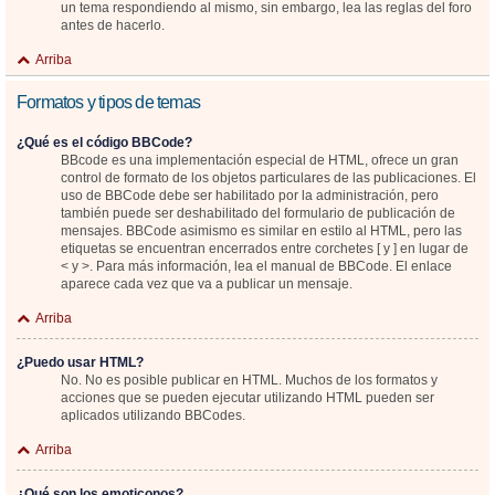
un tema respondiendo al mismo, sin embargo, lea las reglas del foro
antes de hacerlo.
Arriba
Formatos y tipos de temas
¿Qué es el código BBCode?
BBcode es una implementación especial de HTML, ofrece un gran
control de formato de los objetos particulares de las publicaciones. El
uso de BBCode debe ser habilitado por la administración, pero
también puede ser deshabilitado del formulario de publicación de
mensajes. BBCode asimismo es similar en estilo al HTML, pero las
etiquetas se encuentran encerrados entre corchetes [ y ] en lugar de
< y >. Para más información, lea el manual de BBCode. El enlace
aparece cada vez que va a publicar un mensaje.
Arriba
¿Puedo usar HTML?
No. No es posible publicar en HTML. Muchos de los formatos y
acciones que se pueden ejecutar utilizando HTML pueden ser
aplicados utilizando BBCodes.
Arriba
¿Qué son los emoticonos?