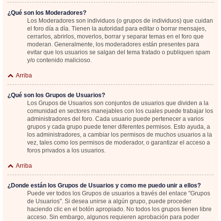
¿Qué son los Moderadores?
Los Moderadores son individuos (o grupos de individuos) que cuidan
el foro día a día. Tienen la autoridad para editar o borrar mensajes,
cerrarlos, abrirlos, moverlos, borrar y separar temas en el foro que
moderan. Generalmente, los moderadores están presentes para
evitar que los usuarios se salgan del tema tratado o publiquen spam
y/o contenido malicioso.
Arriba
¿Qué son los Grupos de Usuarios?
Los Grupos de Usuarios son conjuntos de usuarios que dividen a la
comunidad en sectores manejables con los cuales puede trabajar los
administradores del foro. Cada usuario puede pertenecer a varios
grupos y cada grupo puede tener diferentes permisos. Esto ayuda, a
los administradores, a cambiar los permisos de muchos usuarios a la
vez, tales como los permisos de moderador, o garantizar el acceso a
foros privados a los usuarios.
Arriba
¿Donde están los Grupos de Usuarios y como me puedo unir a ellos?
Puede ver todos los Grupos de usuarios a través del enlace "Grupos
de Usuarios". Si desea unirse a algún grupo, puede proceder
haciendo clic en el botón apropiado. No todos los grupos tienen libre
acceso. Sin embargo, algunos requieren aprobación para poder