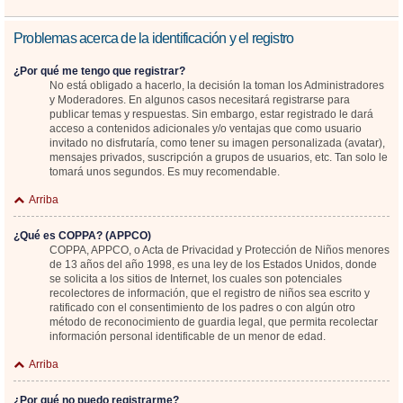
Problemas acerca de la identificación y el registro
¿Por qué me tengo que registrar?
No está obligado a hacerlo, la decisión la toman los Administradores
y Moderadores. En algunos casos necesitará registrarse para
publicar temas y respuestas. Sin embargo, estar registrado le dará
acceso a contenidos adicionales y/o ventajas que como usuario
invitado no disfrutaría, como tener su imagen personalizada (avatar),
mensajes privados, suscripción a grupos de usuarios, etc. Tan solo le
tomará unos segundos. Es muy recomendable.
Arriba
¿Qué es COPPA? (APPCO)
COPPA, APPCO, o Acta de Privacidad y Protección de Niños menores
de 13 años del año 1998, es una ley de los Estados Unidos, donde
se solicita a los sitios de Internet, los cuales son potenciales
recolectores de información, que el registro de niños sea escrito y
ratificado con el consentimiento de los padres o con algún otro
método de reconocimiento de guardia legal, que permita recolectar
información personal identificable de un menor de edad.
Arriba
¿Por qué no puedo registrarme?