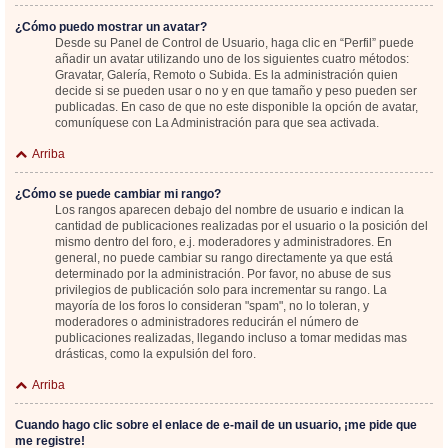
¿Cómo puedo mostrar un avatar?
Desde su Panel de Control de Usuario, haga clic en “Perfil” puede
añadir un avatar utilizando uno de los siguientes cuatro métodos:
Gravatar, Galería, Remoto o Subida. Es la administración quien
decide si se pueden usar o no y en que tamaño y peso pueden ser
publicadas. En caso de que no este disponible la opción de avatar,
comuníquese con La Administración para que sea activada.
Arriba
¿Cómo se puede cambiar mi rango?
Los rangos aparecen debajo del nombre de usuario e indican la
cantidad de publicaciones realizadas por el usuario o la posición del
mismo dentro del foro, e.j. moderadores y administradores. En
general, no puede cambiar su rango directamente ya que está
determinado por la administración. Por favor, no abuse de sus
privilegios de publicación solo para incrementar su rango. La
mayoría de los foros lo consideran "spam", no lo toleran, y
moderadores o administradores reducirán el número de
publicaciones realizadas, llegando incluso a tomar medidas mas
drásticas, como la expulsión del foro.
Arriba
Cuando hago clic sobre el enlace de e-mail de un usuario, ¡me pide que
me registre!