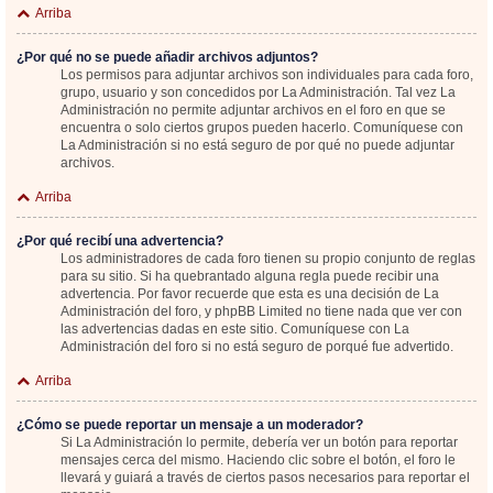
Arriba
¿Por qué no se puede añadir archivos adjuntos?
Los permisos para adjuntar archivos son individuales para cada foro,
grupo, usuario y son concedidos por La Administración. Tal vez La
Administración no permite adjuntar archivos en el foro en que se
encuentra o solo ciertos grupos pueden hacerlo. Comuníquese con
La Administración si no está seguro de por qué no puede adjuntar
archivos.
Arriba
¿Por qué recibí una advertencia?
Los administradores de cada foro tienen su propio conjunto de reglas
para su sitio. Si ha quebrantado alguna regla puede recibir una
advertencia. Por favor recuerde que esta es una decisión de La
Administración del foro, y phpBB Limited no tiene nada que ver con
las advertencias dadas en este sitio. Comuníquese con La
Administración del foro si no está seguro de porqué fue advertido.
Arriba
¿Cómo se puede reportar un mensaje a un moderador?
Si La Administración lo permite, debería ver un botón para reportar
mensajes cerca del mismo. Haciendo clic sobre el botón, el foro le
llevará y guiará a través de ciertos pasos necesarios para reportar el