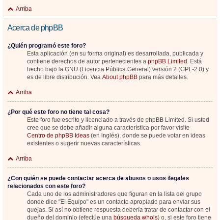
Arriba
Acerca de phpBB
¿Quién programó este foro?
Esta aplicación (en su forma original) es desarrollada, publicada y
contiene derechos de autor pertenecientes a
phpBB Limited
. Está
hecho bajo la GNU (Licencia Pública General) versión 2 (GPL-2.0) y
es de libre distribución. Vea
About phpBB
para más detalles.
Arriba
¿Por qué este foro no tiene tal cosa?
Este foro fue escrito y licenciado a través de phpBB Limited. Si usted
cree que se debe añadir alguna característica por favor visite
Centro de phpBB Ideas
(en Inglés), donde se puede votar en ideas
existentes o sugerir nuevas características.
Arriba
¿Con quién se puede contactar acerca de abusos o usos ilegales
relacionados con este foro?
Cada uno de los administradores que figuran en la lista del grupo
donde dice "El Equipo" es un contacto apropiado para enviar sus
quejas. Si así no obtiene respuesta debería tratar de contactar con el
dueño del dominio (efectúe una
búsqueda whois
) o, si este foro tiene