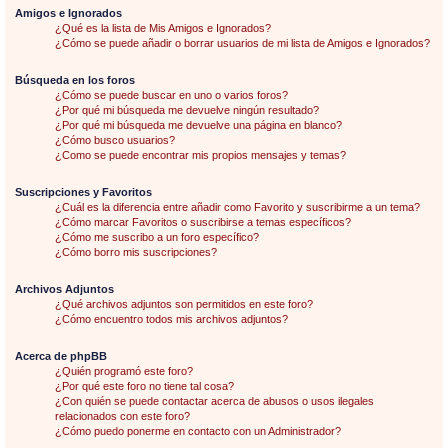
Amigos e Ignorados
¿Qué es la lista de Mis Amigos e Ignorados?
¿Cómo se puede añadir o borrar usuarios de mi lista de Amigos e Ignorados?
Búsqueda en los foros
¿Cómo se puede buscar en uno o varios foros?
¿Por qué mi búsqueda me devuelve ningún resultado?
¿Por qué mi búsqueda me devuelve una página en blanco?
¿Cómo busco usuarios?
¿Como se puede encontrar mis propios mensajes y temas?
Suscripciones y Favoritos
¿Cuál es la diferencia entre añadir como Favorito y suscribirme a un tema?
¿Cómo marcar Favoritos o suscribirse a temas específicos?
¿Cómo me suscribo a un foro específico?
¿Cómo borro mis suscripciones?
Archivos Adjuntos
¿Qué archivos adjuntos son permitidos en este foro?
¿Cómo encuentro todos mis archivos adjuntos?
Acerca de phpBB
¿Quién programó este foro?
¿Por qué este foro no tiene tal cosa?
¿Con quién se puede contactar acerca de abusos o usos ilegales
relacionados con este foro?
¿Cómo puedo ponerme en contacto con un Administrador?