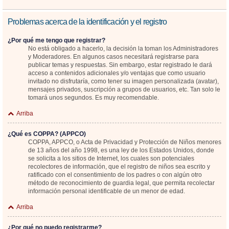
Problemas acerca de la identificación y el registro
¿Por qué me tengo que registrar?
No está obligado a hacerlo, la decisión la toman los Administradores
y Moderadores. En algunos casos necesitará registrarse para
publicar temas y respuestas. Sin embargo, estar registrado le dará
acceso a contenidos adicionales y/o ventajas que como usuario
invitado no disfrutaría, como tener su imagen personalizada (avatar),
mensajes privados, suscripción a grupos de usuarios, etc. Tan solo le
tomará unos segundos. Es muy recomendable.
Arriba
¿Qué es COPPA? (APPCO)
COPPA, APPCO, o Acta de Privacidad y Protección de Niños menores
de 13 años del año 1998, es una ley de los Estados Unidos, donde
se solicita a los sitios de Internet, los cuales son potenciales
recolectores de información, que el registro de niños sea escrito y
ratificado con el consentimiento de los padres o con algún otro
método de reconocimiento de guardia legal, que permita recolectar
información personal identificable de un menor de edad.
Arriba
¿Por qué no puedo registrarme?