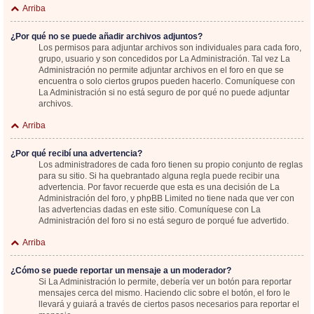
Arriba
¿Por qué no se puede añadir archivos adjuntos?
Los permisos para adjuntar archivos son individuales para cada foro,
grupo, usuario y son concedidos por La Administración. Tal vez La
Administración no permite adjuntar archivos en el foro en que se
encuentra o solo ciertos grupos pueden hacerlo. Comuníquese con
La Administración si no está seguro de por qué no puede adjuntar
archivos.
Arriba
¿Por qué recibí una advertencia?
Los administradores de cada foro tienen su propio conjunto de reglas
para su sitio. Si ha quebrantado alguna regla puede recibir una
advertencia. Por favor recuerde que esta es una decisión de La
Administración del foro, y phpBB Limited no tiene nada que ver con
las advertencias dadas en este sitio. Comuníquese con La
Administración del foro si no está seguro de porqué fue advertido.
Arriba
¿Cómo se puede reportar un mensaje a un moderador?
Si La Administración lo permite, debería ver un botón para reportar
mensajes cerca del mismo. Haciendo clic sobre el botón, el foro le
llevará y guiará a través de ciertos pasos necesarios para reportar el