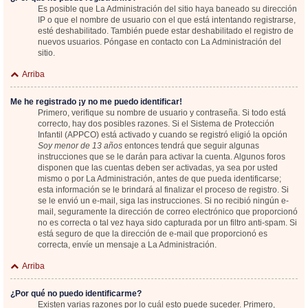
Es posible que La Administración del sitio haya baneado su dirección
IP o que el nombre de usuario con el que está intentando registrarse,
esté deshabilitado. También puede estar deshabilitado el registro de
nuevos usuarios. Póngase en contacto con La Administración del
sitio.
Arriba
Me he registrado ¡y no me puedo identificar!
Primero, verifique su nombre de usuario y contraseña. Si todo está
correcto, hay dos posibles razones. Si el Sistema de Protección
Infantil (APPCO) está activado y cuando se registró eligió la opción
Soy menor de 13 años
entonces tendrá que seguir algunas
instrucciones que se le darán para activar la cuenta. Algunos foros
disponen que las cuentas deben ser activadas, ya sea por usted
mismo o por La Administración, antes de que pueda identificarse;
esta información se le brindará al finalizar el proceso de registro. Si
se le envió un e-mail, siga las instrucciones. Si no recibió ningún e-
mail, seguramente la dirección de correo electrónico que proporcionó
no es correcta o tal vez haya sido capturada por un filtro anti-spam. Si
está seguro de que la dirección de e-mail que proporcionó es
correcta, envíe un mensaje a La Administración.
Arriba
¿Por qué no puedo identificarme?
Existen varias razones por lo cuál esto puede suceder. Primero,