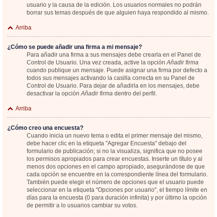
usuario y la causa de la edición. Los usuarios normales no podrán
borrar sus temas después de que alguien haya respondido al mismo.
Arriba
¿Cómo se puede añadir una firma a mi mensaje?
Para añadir una firma a sus mensajes debe crearla en el Panel de
Control de Usuario. Una vez creada, active la opción
Añadir firma
cuando publique un mensaje. Puede asignar una firma por defecto a
todos sus mensajes activando la casilla correcta en su Panel de
Control de Usuario. Para dejar de añadirla en los mensajes, debe
desactivar la opción
Añadir firma
dentro del perfil.
Arriba
¿Cómo creo una encuesta?
Cuando inicia un nuevo tema o edita el primer mensaje del mismo,
debe hacer clic en la etiqueta "Agregar Encuesta" debajo del
formulario de publicación; si no la visualiza, significa que no posee
los permisos apropiados para crear encuestas. Inserte un título y al
menos dos opciones en el campo apropiado, asegurándose de que
cada opción se encuentre en la correspondiente línea del formulario.
También puede elegir el número de opciones que el usuario puede
seleccionar en la etiqueta "Opciones por usuario", el tiempo límite en
días para la encuesta (0 para duración infinita) y por último la opción
de permitir a lo usuarios cambiar su votos.