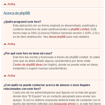
Arriba
Acerca de phpBB
¿Quién programó este foro?
Esta aplicación (en su forma original) es desarrollada, publicada y
contiene derechos de autor pertenecientes a
phpBB Limited
. Está
hecho bajo la GNU (Licencia Pública General) versión 2 (GPL-2.0) y
es de libre distribución. Vea
About phpBB
para más detalles.
Arriba
¿Por qué este foro no tiene tal cosa?
Este foro fue escrito y licenciado a través de phpBB Limited. Si usted
cree que se debe añadir alguna característica por favor visite
Centro de phpBB Ideas
(en Inglés), donde se puede votar en ideas
existentes o sugerir nuevas características.
Arriba
¿Con quién se puede contactar acerca de abusos o usos ilegales
relacionados con este foro?
Cada uno de los administradores que figuran en la lista del grupo
donde dice "El Equipo" es un contacto apropiado para enviar sus
quejas. Si así no obtiene respuesta debería tratar de contactar con el
dueño del dominio (efectúe una
búsqueda whois
) o, si este foro tiene