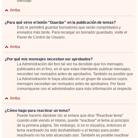
mensaje.
Arriba
¿Para qué sirve el botón "Guardar" en la publicación de temas?
Esto le permitirá guardar borradores que serán completados y
enviados más tarde. Para recargar un borrador guardado, visite el
Panel de Control de Usuario.
Arriba
¿Por qué mis mensajes necesitan ser aprobados?
La Administración del foro tal vez ha decidido que los mensajes
publicados en el foro, en el que estas intentando publicar mensajes,
necesiten ser revisados antes de aprobarlos. También es posible que
La Administración le haya ubicado en un grupo de usuarios cuyos
mensajes necesitan ser revisados antes de aprobarlos. Por favor
comuníquese con el administrador para más información al respecto.
Arriba
¿Cómo hago para reactivar un tema?
Puede hacerlo dándole clic al enlace que dice "Reactivar tema"
cuando esté viendo el mismo, puede "reactivar" el tema al principio
de la primera página. Sin embargo, si no lo visualiza, entonces el
tema reactivado ha sido deshabilitado o el tiempo para poder
reactivarlo no ha sido alcanzado aún. También es posible reactivar