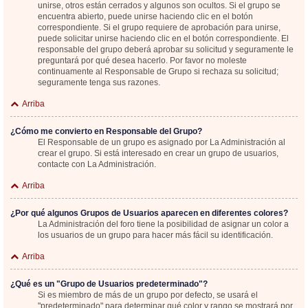
unirse, otros están cerrados y algunos son ocultos. Si el grupo se
encuentra abierto, puede unirse haciendo clic en el botón
correspondiente. Si el grupo requiere de aprobación para unirse,
puede solicitar unirse haciendo clic en el botón correspondiente. El
responsable del grupo deberá aprobar su solicitud y seguramente le
preguntará por qué desea hacerlo. Por favor no moleste
continuamente al Responsable de Grupo si rechaza su solicitud;
seguramente tenga sus razones.
Arriba
¿Cómo me convierto en Responsable del Grupo?
El Responsable de un grupo es asignado por La Administración al
crear el grupo. Si está interesado en crear un grupo de usuarios,
contacte con La Administración.
Arriba
¿Por qué algunos Grupos de Usuarios aparecen en diferentes colores?
La Administración del foro tiene la posibilidad de asignar un color a
los usuarios de un grupo para hacer más fácil su identificación.
Arriba
¿Qué es un "Grupo de Usuarios predeterminado"?
Si es miembro de más de un grupo por defecto, se usará el
"predeterminado" para determinar qué color y rango se mostrará por