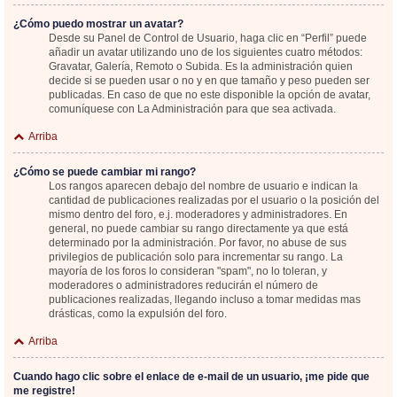
¿Cómo puedo mostrar un avatar?
Desde su Panel de Control de Usuario, haga clic en “Perfil” puede
añadir un avatar utilizando uno de los siguientes cuatro métodos:
Gravatar, Galería, Remoto o Subida. Es la administración quien
decide si se pueden usar o no y en que tamaño y peso pueden ser
publicadas. En caso de que no este disponible la opción de avatar,
comuníquese con La Administración para que sea activada.
Arriba
¿Cómo se puede cambiar mi rango?
Los rangos aparecen debajo del nombre de usuario e indican la
cantidad de publicaciones realizadas por el usuario o la posición del
mismo dentro del foro, e.j. moderadores y administradores. En
general, no puede cambiar su rango directamente ya que está
determinado por la administración. Por favor, no abuse de sus
privilegios de publicación solo para incrementar su rango. La
mayoría de los foros lo consideran "spam", no lo toleran, y
moderadores o administradores reducirán el número de
publicaciones realizadas, llegando incluso a tomar medidas mas
drásticas, como la expulsión del foro.
Arriba
Cuando hago clic sobre el enlace de e-mail de un usuario, ¡me pide que
me registre!