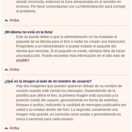
siendo incorrecta, entonces la hora almacenada en el servidor es
errónea. Por favor comuníquese con La Administración para corregir
el problema.
Arriba
¡Mi idioma no está en la lista!
Esto se puede deber a que la administración no ha instalado el
paquete de su idioma para el foro o nadie ha creado una traducción.
Pregúntele a un Administrador si puede instalar el paquete del
idioma que necesita. Si el paquete no existe, siéntase libre de hacer
una traducción. Puede encontrar más información en el sitio web de
phpBB
®
Arriba
¿Qué es la imagen al lado de mi nombre de usuario?
Hay dos imágenes que pueden aparecer debajo de su nombre de
usuario cuando esté viendo los mensajes. Dependiendo de la
plantilla que utilice el foro, la primera imagen está asociada a la
posición (rank) del usuario, generalmente en forma de estrellas,
bloques o puntos, indicando la cantidad de mensajes publicados por
usted o su estatus dentro del foro. La segunda, usualmente una
imagen más grande, es conocida como avatar y generalmente es
única o personal para cada usuario.
Arriba