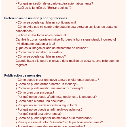
¿Por qué mi sesión de usuario expira automáticamente?
¿Cuál es la función de "Borrar cookies"?
Preferencias de usuario y configuraciones
¿Cómo se puede cambiar mi configuración?
¿Cómo evito que mi nombre de usuario aparezca en las listas de usuarios
conectados?
¡La hora en los foros no es correcta!
Cambié la zona horaria en mi perfil, ¡pero la hora sigue siendo incorrecto!
¡Mi idioma no está en la lista!
¿Qué es la imagen al lado de mi nombre de usuario?
¿Cómo puedo mostrar un avatar?
¿Cómo se puede cambiar mi rango?
Cuando hago clic sobre el enlace de e-mail de un usuario, ¡me pide que me
registre!
Publicación de mensajes
¿Cómo puedo crear un nuevo tema o enviar una respuesta?
¿Cómo se puede editar o borrar un mensaje?
¿Cómo se puede añadir una firma a mi mensaje?
¿Cómo creo una encuesta?
¿Por qué no se puede añadir más opciones a la encuesta?
¿Cómo edito o borro una encuesta?
¿Por qué no se puede acceder a algún foro?
¿Por qué no se puede añadir archivos adjuntos?
¿Por qué recibí una advertencia?
¿Cómo se puede reportar un mensaje a un moderador?
¿Para qué sirve el botón "Guardar" en la publicación de temas?
¿Por qué mis mensajes necesitan ser aprobados?