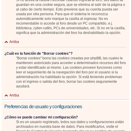
Si no activa la casilla
Recordar
cuando ingresa al foro, sus datos se
guardan en una cookie segura, que se elimina al salir de la página o
al cabo de cierto tiempo. Esto previene que su cuenta pueda ser
usada por otra persona. Para que el sistema le reconozca
automáticamente solo marque la casilla al ingresar. No es
recomendable si accede al foro desde un PC compartido, e.j.
biblioteca, cyber-cafés, PCs de universidades, etc. Si no ve la casilla,
significa que la administración del foro ha deshabilitado la opción.
Arriba
¿Cuál es la función de "Borrar cookies"?
"Borrar cookies" borra las cookies creadas por phpBB, las cuales le
mantienen autorizado para acceder a determinados recursos del foro
y estar identificado al mismo. Las cookies proveen funciones como
leer el seguimiento de la navegación del foro por el usuario si la
administración ha habilitado la opción. Si está teniendo problemas
con el ingreso o salida del foro, borrar las cookies seguramente
ayudará.
Arriba
Preferencias de usuario y configuraciones
¿Cómo se puede cambiar mi configuración?
Si es un usuario registrado, todos sus datos y configuraciones están
archivados en nuestra base de datos. Para modificarlos, visite el