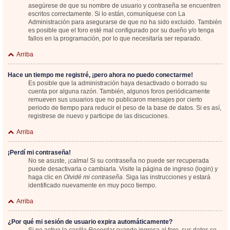
asegúrese de que su nombre de usuario y contraseña se encuentren
escritos correctamente. Si lo están, comuníquese con La
Administración para asegurarse de que no ha sido excluido. También
es posible que el foro esté mal configurado por su dueño y/o tenga
fallos en la programación, por lo que necesitaría ser reparado.
Arriba
Hace un tiempo me registré, ¡pero ahora no puedo conectarme!
Es posible que la administración haya desactivado o borrado su
cuenta por alguna razón. También, algunos foros periódicamente
remueven sus usuarios que no publicaron mensajes por cierto
periodo de tiempo para reducir el peso de la base de datos. Si es así,
registrese de nuevo y participe de las discuciones.
Arriba
¡Perdí mi contraseña!
No se asuste, ¡calma! Si su contraseña no puede ser recuperada
puede desactivarla o cambiarla. Visite la página de ingreso (login) y
haga clic en
Olvidé mi contraseña
. Siga las instrucciones y estará
identificado nuevamente en muy poco tiempo.
Arriba
¿Por qué mi sesión de usuario expira automáticamente?