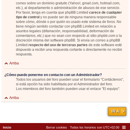
correo sobre un dominio gratuito (Yahoo!, gmail.com, hotmail.com,
etc.), al departamento o administración de abusos de ese servicio.
Por favor, tenga en cuenta que phpBB Limited
carece de cualquier
tipo de control
y no puede ser de ninguna manera responsable
sobre cómo, dónde o por quién es usado este sistema de foros. No
tiene ningún sentido contactar con phpBB Limited en relación a
asuntos legales (difamación, responsabilidad, deformación de
comentarios, etc.) que no sean con respecto al sitio phpbb.com o la
discreción misma del software phpBB. Si envia un correo a phpBB
Limited
respecto del uso de terceras partes
de este software esté
dispuesto a recibir una respuesta cortante o directamente no recibir
respuesta.
Arriba
¿Cómo puedo ponerme en contacto con un Administrador?
Todos los usuarios del foro pueden usar el formulario “Contáctenos”,
si está opción ha sido habilitada por el Administrador del foro.
Los miembros del foro también pueden usar el enlace "El equipo".
Arriba
IR A
Inicio
Borrar cookies
Todos los horarios son
UTC+02:00