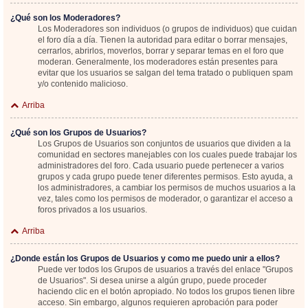
¿Qué son los Moderadores?
Los Moderadores son individuos (o grupos de individuos) que cuidan
el foro día a día. Tienen la autoridad para editar o borrar mensajes,
cerrarlos, abrirlos, moverlos, borrar y separar temas en el foro que
moderan. Generalmente, los moderadores están presentes para
evitar que los usuarios se salgan del tema tratado o publiquen spam
y/o contenido malicioso.
Arriba
¿Qué son los Grupos de Usuarios?
Los Grupos de Usuarios son conjuntos de usuarios que dividen a la
comunidad en sectores manejables con los cuales puede trabajar los
administradores del foro. Cada usuario puede pertenecer a varios
grupos y cada grupo puede tener diferentes permisos. Esto ayuda, a
los administradores, a cambiar los permisos de muchos usuarios a la
vez, tales como los permisos de moderador, o garantizar el acceso a
foros privados a los usuarios.
Arriba
¿Donde están los Grupos de Usuarios y como me puedo unir a ellos?
Puede ver todos los Grupos de usuarios a través del enlace "Grupos
de Usuarios". Si desea unirse a algún grupo, puede proceder
haciendo clic en el botón apropiado. No todos los grupos tienen libre
acceso. Sin embargo, algunos requieren aprobación para poder