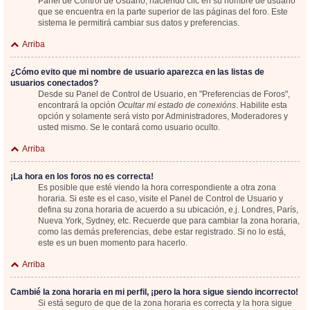
Panel de Control de Usuario; haciendo clic en su nombre de usuario
que se encuentra en la parte superior de las páginas del foro. Este
sistema le permitirá cambiar sus datos y preferencias.
Arriba
¿Cómo evito que mi nombre de usuario aparezca en las listas de
usuarios conectados?
Desde su Panel de Control de Usuario, en "Preferencias de Foros",
encontrará la opción
Ocultar mi estado de conexións
. Habilite esta
opción y solamente será visto por Administradores, Moderadores y
usted mismo. Se le contará como usuario oculto.
Arriba
¡La hora en los foros no es correcta!
Es posible que esté viendo la hora correspondiente a otra zona
horaria. Si este es el caso, visite el Panel de Control de Usuario y
defina su zona horaria de acuerdo a su ubicación, e.j. Londres, París,
Nueva York, Sydney, etc. Recuerde que para cambiar la zona horaria,
como las demás preferencias, debe estar registrado. Si no lo está,
este es un buen momento para hacerlo.
Arriba
Cambié la zona horaria en mi perfil, ¡pero la hora sigue siendo incorrecto!
Si está seguro de que de la zona horaria es correcta y la hora sigue