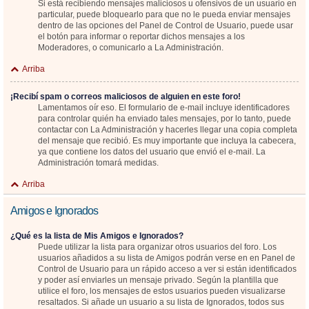
Si está recibiendo mensajes maliciosos u ofensivos de un usuario en
particular, puede bloquearlo para que no le pueda enviar mensajes
dentro de las opciones del Panel de Control de Usuario, puede usar
el botón para informar o reportar dichos mensajes a los
Moderadores, o comunicarlo a La Administración.
Arriba
¡Recibí spam o correos maliciosos de alguien en este foro!
Lamentamos oír eso. El formulario de e-mail incluye identificadores
para controlar quién ha enviado tales mensajes, por lo tanto, puede
contactar con La Administración y hacerles llegar una copia completa
del mensaje que recibió. Es muy importante que incluya la cabecera,
ya que contiene los datos del usuario que envió el e-mail. La
Administración tomará medidas.
Arriba
Amigos e Ignorados
¿Qué es la lista de Mis Amigos e Ignorados?
Puede utilizar la lista para organizar otros usuarios del foro. Los
usuarios añadidos a su lista de Amigos podrán verse en en Panel de
Control de Usuario para un rápido acceso a ver si están identificados
y poder así enviarles un mensaje privado. Según la plantilla que
utilice el foro, los mensajes de estos usuarios pueden visualizarse
resaltados. Si añade un usuario a su lista de Ignorados, todos sus