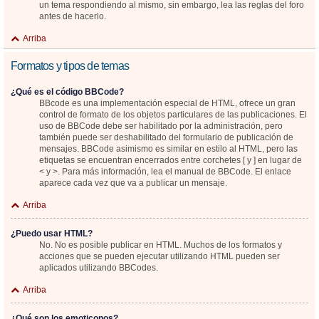
un tema respondiendo al mismo, sin embargo, lea las reglas del foro
antes de hacerlo.
Arriba
Formatos y tipos de temas
¿Qué es el código BBCode?
BBcode es una implementación especial de HTML, ofrece un gran
control de formato de los objetos particulares de las publicaciones. El
uso de BBCode debe ser habilitado por la administración, pero
también puede ser deshabilitado del formulario de publicación de
mensajes. BBCode asimismo es similar en estilo al HTML, pero las
etiquetas se encuentran encerrados entre corchetes [ y ] en lugar de
< y >. Para más información, lea el manual de BBCode. El enlace
aparece cada vez que va a publicar un mensaje.
Arriba
¿Puedo usar HTML?
No. No es posible publicar en HTML. Muchos de los formatos y
acciones que se pueden ejecutar utilizando HTML pueden ser
aplicados utilizando BBCodes.
Arriba
¿Qué son los emoticonos?