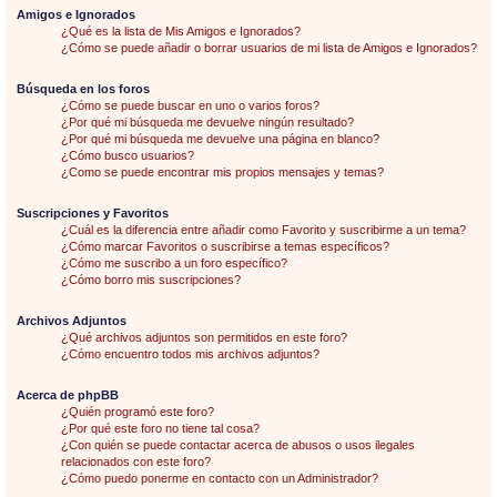
Amigos e Ignorados
¿Qué es la lista de Mis Amigos e Ignorados?
¿Cómo se puede añadir o borrar usuarios de mi lista de Amigos e Ignorados?
Búsqueda en los foros
¿Cómo se puede buscar en uno o varios foros?
¿Por qué mi búsqueda me devuelve ningún resultado?
¿Por qué mi búsqueda me devuelve una página en blanco?
¿Cómo busco usuarios?
¿Como se puede encontrar mis propios mensajes y temas?
Suscripciones y Favoritos
¿Cuál es la diferencia entre añadir como Favorito y suscribirme a un tema?
¿Cómo marcar Favoritos o suscribirse a temas específicos?
¿Cómo me suscribo a un foro específico?
¿Cómo borro mis suscripciones?
Archivos Adjuntos
¿Qué archivos adjuntos son permitidos en este foro?
¿Cómo encuentro todos mis archivos adjuntos?
Acerca de phpBB
¿Quién programó este foro?
¿Por qué este foro no tiene tal cosa?
¿Con quién se puede contactar acerca de abusos o usos ilegales
relacionados con este foro?
¿Cómo puedo ponerme en contacto con un Administrador?