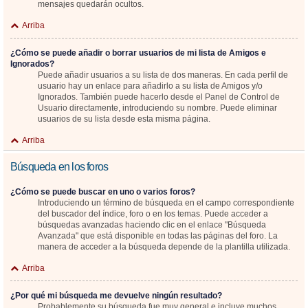
mensajes quedarán ocultos.
Arriba
¿Cómo se puede añadir o borrar usuarios de mi lista de Amigos e
Ignorados?
Puede añadir usuarios a su lista de dos maneras. En cada perfil de
usuario hay un enlace para añadirlo a su lista de Amigos y/o
Ignorados. También puede hacerlo desde el Panel de Control de
Usuario directamente, introduciendo su nombre. Puede eliminar
usuarios de su lista desde esta misma página.
Arriba
Búsqueda en los foros
¿Cómo se puede buscar en uno o varios foros?
Introduciendo un término de búsqueda en el campo correspondiente
del buscador del índice, foro o en los temas. Puede acceder a
búsquedas avanzadas haciendo clic en el enlace "Búsqueda
Avanzada" que está disponible en todas las páginas del foro. La
manera de acceder a la búsqueda depende de la plantilla utilizada.
Arriba
¿Por qué mi búsqueda me devuelve ningún resultado?
Probablemente su búsqueda fue muy general e incluye muchos