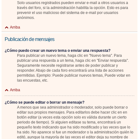
Solo usuarios registrados pueden enviar e-mail a otros usuarios a
través del foro, si la administración habilita la opción. Esto es para
prevenir el uso malicioso del sistema de e-mail por usuarios
anónimos.
Arriba
Publicación de mensajes
¿Cómo puedo crear un nuevo tema o enviar una respuesta?
Para publicar un nuevo tema, haga clic en "Nuevo tema". Para
publicar una respuesta a un tema, haga clic en "Enviar respuesta".
Seguramente necesite registrarse antes de poder publicar y
responder. Abajo de cada foro encontrará una lista de acciones
permitidas. Ejemplo: Puede publicar nuevos temas, Puede votar en
las encuestas, etc.
Arriba
¿Cómo se puede editar o borrar un mensaje?
A menos que sea administrador o moderador, solo puede borrar o
editar sus propios mensajes. Para editarlos debe hacer clic en en
botón
editar
(a veces esta opción solo es válida durante un cierto
periodo de tiempo). Si alguien editase su tema, encontrará un
pequeño texto indicando que ha sido modificado y las veces que lo
ha sido. No aparece si fue un moderador o la administración quién lo
editó, aunque la mayoría de las veces el editor deja su nombre de