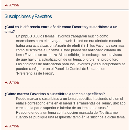
Arriba
Suscripciones y Favoritos
¿Cuál es la diferencia entre añadir como Favorito y suscribirme a un
tema?
En phpBB 3.0, los temas Favoritos trabajaron mucho como
marcadores para el navegador web. Usted no era alertado cuando
había una actualización. A partir de phpBB 3.1, los Favoritos son más
como suscribirse a un tema. Usted puede ser notificado cuando un
tema Favorito se actualiza. Al suscribirte, sin embargo, se le avisará
de que hay una actualización de un tema, o foro en el propio foro.
Las opciones de notificación para los Favoritos y las suscripciones se
pueden configurar en el Panel de Control de Usuario, en
"Preferencias de Foros".
Arriba
¿Cómo marcar Favoritos o suscribirse a temas específicos?
Puede marcar o suscribirse a un tema específico haciendo clic en el
enlace correspondiente en el menú "Herramientas de Tema", ubicado
cerca de la parte superior e inferior de un tema de discusión.
Respondiendo a un tema con la opción marcada de "Notificarme
cuando se publique una respuesta" también le suscribe a dicho tema.
Arriba