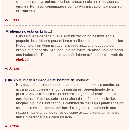
siendo incorrecta, entonces la hora almacenada en el servidor es
errónea. Por favor comuníquese con La Administración para corregir
el problema.
Arriba
¡Mi idioma no está en la lista!
Esto se puede deber a que la administración no ha instalado el
paquete de su idioma para el foro o nadie ha creado una traducción.
Pregúntele a un Administrador si puede instalar el paquete del
idioma que necesita. Si el paquete no existe, siéntase libre de hacer
una traducción. Puede encontrar más información en el sitio web de
phpBB
®
Arriba
¿Qué es la imagen al lado de mi nombre de usuario?
Hay dos imágenes que pueden aparecer debajo de su nombre de
usuario cuando esté viendo los mensajes. Dependiendo de la
plantilla que utilice el foro, la primera imagen está asociada a la
posición (rank) del usuario, generalmente en forma de estrellas,
bloques o puntos, indicando la cantidad de mensajes publicados por
usted o su estatus dentro del foro. La segunda, usualmente una
imagen más grande, es conocida como avatar y generalmente es
única o personal para cada usuario.
Arriba