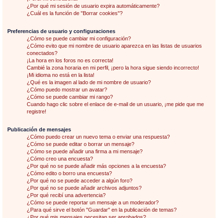
¿Por qué mi sesión de usuario expira automáticamente?
¿Cuál es la función de "Borrar cookies"?
Preferencias de usuario y configuraciones
¿Cómo se puede cambiar mi configuración?
¿Cómo evito que mi nombre de usuario aparezca en las listas de usuarios
conectados?
¡La hora en los foros no es correcta!
Cambié la zona horaria en mi perfil, ¡pero la hora sigue siendo incorrecto!
¡Mi idioma no está en la lista!
¿Qué es la imagen al lado de mi nombre de usuario?
¿Cómo puedo mostrar un avatar?
¿Cómo se puede cambiar mi rango?
Cuando hago clic sobre el enlace de e-mail de un usuario, ¡me pide que me
registre!
Publicación de mensajes
¿Cómo puedo crear un nuevo tema o enviar una respuesta?
¿Cómo se puede editar o borrar un mensaje?
¿Cómo se puede añadir una firma a mi mensaje?
¿Cómo creo una encuesta?
¿Por qué no se puede añadir más opciones a la encuesta?
¿Cómo edito o borro una encuesta?
¿Por qué no se puede acceder a algún foro?
¿Por qué no se puede añadir archivos adjuntos?
¿Por qué recibí una advertencia?
¿Cómo se puede reportar un mensaje a un moderador?
¿Para qué sirve el botón "Guardar" en la publicación de temas?
¿Por qué mis mensajes necesitan ser aprobados?