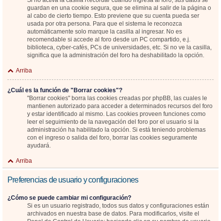
Si no activa la casilla
Recordar
cuando ingresa al foro, sus datos se
guardan en una cookie segura, que se elimina al salir de la página o
al cabo de cierto tiempo. Esto previene que su cuenta pueda ser
usada por otra persona. Para que el sistema le reconozca
automáticamente solo marque la casilla al ingresar. No es
recomendable si accede al foro desde un PC compartido, e.j.
biblioteca, cyber-cafés, PCs de universidades, etc. Si no ve la casilla,
significa que la administración del foro ha deshabilitado la opción.
Arriba
¿Cuál es la función de "Borrar cookies"?
"Borrar cookies" borra las cookies creadas por phpBB, las cuales le
mantienen autorizado para acceder a determinados recursos del foro
y estar identificado al mismo. Las cookies proveen funciones como
leer el seguimiento de la navegación del foro por el usuario si la
administración ha habilitado la opción. Si está teniendo problemas
con el ingreso o salida del foro, borrar las cookies seguramente
ayudará.
Arriba
Preferencias de usuario y configuraciones
¿Cómo se puede cambiar mi configuración?
Si es un usuario registrado, todos sus datos y configuraciones están
archivados en nuestra base de datos. Para modificarlos, visite el