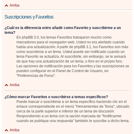
Arriba
Suscripciones y Favoritos
¿Cuál es la diferencia entre añadir como Favorito y suscribirme a un
tema?
En phpBB 3.0, los temas Favoritos trabajaron mucho como
marcadores para el navegador web. Usted no era alertado cuando
había una actualización. A partir de phpBB 3.1, los Favoritos son más
como suscribirse a un tema. Usted puede ser notificado cuando un
tema Favorito se actualiza. Al suscribirte, sin embargo, se le avisará
de que hay una actualización de un tema, o foro en el propio foro.
Las opciones de notificación para los Favoritos y las suscripciones se
pueden configurar en el Panel de Control de Usuario, en
"Preferencias de Foros".
Arriba
¿Cómo marcar Favoritos o suscribirse a temas específicos?
Puede marcar o suscribirse a un tema específico haciendo clic en el
enlace correspondiente en el menú "Herramientas de Tema", ubicado
cerca de la parte superior e inferior de un tema de discusión.
Respondiendo a un tema con la opción marcada de "Notificarme
cuando se publique una respuesta" también le suscribe a dicho tema.
Arriba