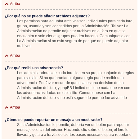
Arriba
¿Por qué no se puede añadir archivos adjuntos?
Los permisos para adjuntar archivos son individuales para cada foro,
grupo, usuario y son concedidos por La Administración. Tal vez La
Administración no permite adjuntar archivos en el foro en que se
encuentra o solo ciertos grupos pueden hacerlo. Comuníquese con
La Administración si no está seguro de por qué no puede adjuntar
archivos.
Arriba
¿Por qué recibí una advertencia?
Los administradores de cada foro tienen su propio conjunto de reglas
para su sitio. Si ha quebrantado alguna regla puede recibir una
advertencia. Por favor recuerde que esta es una decisión de La
Administración del foro, y phpBB Limited no tiene nada que ver con
las advertencias dadas en este sitio. Comuníquese con La
Administración del foro si no está seguro de porqué fue advertido.
Arriba
¿Cómo se puede reportar un mensaje a un moderador?
Si La Administración lo permite, debería ver un botón para reportar
mensajes cerca del mismo. Haciendo clic sobre el botón, el foro le
llevará y guiará a través de ciertos pasos necesarios para reportar el