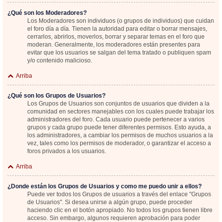
¿Qué son los Moderadores?
Los Moderadores son individuos (o grupos de individuos) que cuidan
el foro día a día. Tienen la autoridad para editar o borrar mensajes,
cerrarlos, abrirlos, moverlos, borrar y separar temas en el foro que
moderan. Generalmente, los moderadores están presentes para
evitar que los usuarios se salgan del tema tratado o publiquen spam
y/o contenido malicioso.
Arriba
¿Qué son los Grupos de Usuarios?
Los Grupos de Usuarios son conjuntos de usuarios que dividen a la
comunidad en sectores manejables con los cuales puede trabajar los
administradores del foro. Cada usuario puede pertenecer a varios
grupos y cada grupo puede tener diferentes permisos. Esto ayuda, a
los administradores, a cambiar los permisos de muchos usuarios a la
vez, tales como los permisos de moderador, o garantizar el acceso a
foros privados a los usuarios.
Arriba
¿Donde están los Grupos de Usuarios y como me puedo unir a ellos?
Puede ver todos los Grupos de usuarios a través del enlace "Grupos
de Usuarios". Si desea unirse a algún grupo, puede proceder
haciendo clic en el botón apropiado. No todos los grupos tienen libre
acceso. Sin embargo, algunos requieren aprobación para poder