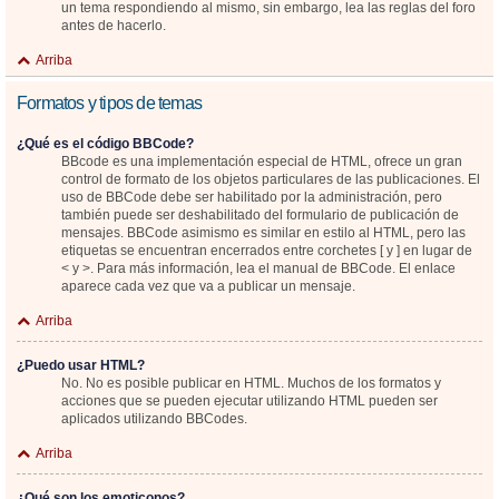
un tema respondiendo al mismo, sin embargo, lea las reglas del foro
antes de hacerlo.
Arriba
Formatos y tipos de temas
¿Qué es el código BBCode?
BBcode es una implementación especial de HTML, ofrece un gran
control de formato de los objetos particulares de las publicaciones. El
uso de BBCode debe ser habilitado por la administración, pero
también puede ser deshabilitado del formulario de publicación de
mensajes. BBCode asimismo es similar en estilo al HTML, pero las
etiquetas se encuentran encerrados entre corchetes [ y ] en lugar de
< y >. Para más información, lea el manual de BBCode. El enlace
aparece cada vez que va a publicar un mensaje.
Arriba
¿Puedo usar HTML?
No. No es posible publicar en HTML. Muchos de los formatos y
acciones que se pueden ejecutar utilizando HTML pueden ser
aplicados utilizando BBCodes.
Arriba
¿Qué son los emoticonos?