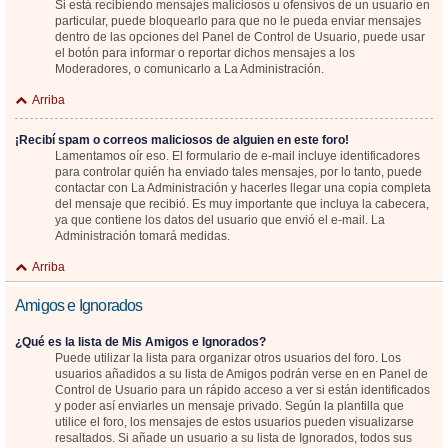
Si está recibiendo mensajes maliciosos u ofensivos de un usuario en
particular, puede bloquearlo para que no le pueda enviar mensajes
dentro de las opciones del Panel de Control de Usuario, puede usar
el botón para informar o reportar dichos mensajes a los
Moderadores, o comunicarlo a La Administración.
Arriba
¡Recibí spam o correos maliciosos de alguien en este foro!
Lamentamos oír eso. El formulario de e-mail incluye identificadores
para controlar quién ha enviado tales mensajes, por lo tanto, puede
contactar con La Administración y hacerles llegar una copia completa
del mensaje que recibió. Es muy importante que incluya la cabecera,
ya que contiene los datos del usuario que envió el e-mail. La
Administración tomará medidas.
Arriba
Amigos e Ignorados
¿Qué es la lista de Mis Amigos e Ignorados?
Puede utilizar la lista para organizar otros usuarios del foro. Los
usuarios añadidos a su lista de Amigos podrán verse en en Panel de
Control de Usuario para un rápido acceso a ver si están identificados
y poder así enviarles un mensaje privado. Según la plantilla que
utilice el foro, los mensajes de estos usuarios pueden visualizarse
resaltados. Si añade un usuario a su lista de Ignorados, todos sus