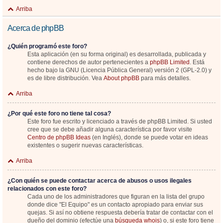
Arriba
Acerca de phpBB
¿Quién programó este foro?
Esta aplicación (en su forma original) es desarrollada, publicada y
contiene derechos de autor pertenecientes a
phpBB Limited
. Está
hecho bajo la GNU (Licencia Pública General) versión 2 (GPL-2.0) y
es de libre distribución. Vea
About phpBB
para más detalles.
Arriba
¿Por qué este foro no tiene tal cosa?
Este foro fue escrito y licenciado a través de phpBB Limited. Si usted
cree que se debe añadir alguna característica por favor visite
Centro de phpBB Ideas
(en Inglés), donde se puede votar en ideas
existentes o sugerir nuevas características.
Arriba
¿Con quién se puede contactar acerca de abusos o usos ilegales
relacionados con este foro?
Cada uno de los administradores que figuran en la lista del grupo
donde dice "El Equipo" es un contacto apropiado para enviar sus
quejas. Si así no obtiene respuesta debería tratar de contactar con el
dueño del dominio (efectúe una
búsqueda whois
) o, si este foro tiene