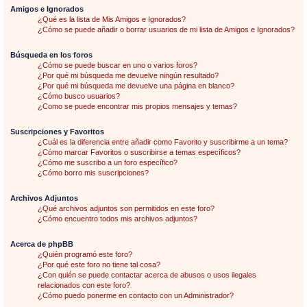
Amigos e Ignorados
¿Qué es la lista de Mis Amigos e Ignorados?
¿Cómo se puede añadir o borrar usuarios de mi lista de Amigos e Ignorados?
Búsqueda en los foros
¿Cómo se puede buscar en uno o varios foros?
¿Por qué mi búsqueda me devuelve ningún resultado?
¿Por qué mi búsqueda me devuelve una página en blanco?
¿Cómo busco usuarios?
¿Como se puede encontrar mis propios mensajes y temas?
Suscripciones y Favoritos
¿Cuál es la diferencia entre añadir como Favorito y suscribirme a un tema?
¿Cómo marcar Favoritos o suscribirse a temas específicos?
¿Cómo me suscribo a un foro específico?
¿Cómo borro mis suscripciones?
Archivos Adjuntos
¿Qué archivos adjuntos son permitidos en este foro?
¿Cómo encuentro todos mis archivos adjuntos?
Acerca de phpBB
¿Quién programó este foro?
¿Por qué este foro no tiene tal cosa?
¿Con quién se puede contactar acerca de abusos o usos ilegales
relacionados con este foro?
¿Cómo puedo ponerme en contacto con un Administrador?