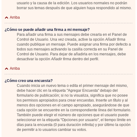
usuario y la causa de la edición. Los usuarios normales no podrán
borrar sus temas después de que alguien haya respondido al mismo.
Arriba
¿Cómo se puede añadir una firma a mi mensaje?
Para añadir una firma a sus mensajes debe crearla en el Panel de
Control de Usuario. Una vez creada, active la opción
Añadir firma
cuando publique un mensaje. Puede asignar una firma por defecto a
todos sus mensajes activando la casilla correcta en su Panel de
Control de Usuario. Para dejar de añadirla en los mensajes, debe
desactivar la opción
Añadir firma
dentro del perfil.
Arriba
¿Cómo creo una encuesta?
Cuando inicia un nuevo tema o edita el primer mensaje del mismo,
debe hacer clic en la etiqueta "Agregar Encuesta" debajo del
formulario de publicación; si no la visualiza, significa que no posee
los permisos apropiados para crear encuestas. Inserte un título y al
menos dos opciones en el campo apropiado, asegurándose de que
cada opción se encuentre en la correspondiente línea del formulario.
También puede elegir el número de opciones que el usuario puede
seleccionar en la etiqueta "Opciones por usuario", el tiempo límite en
días para la encuesta (0 para duración infinita) y por último la opción
de permitir a lo usuarios cambiar su votos.