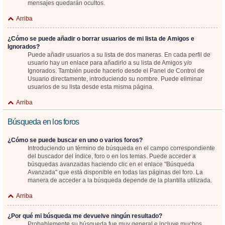
mensajes quedarán ocultos.
Arriba
¿Cómo se puede añadir o borrar usuarios de mi lista de Amigos e
Ignorados?
Puede añadir usuarios a su lista de dos maneras. En cada perfil de
usuario hay un enlace para añadirlo a su lista de Amigos y/o
Ignorados. También puede hacerlo desde el Panel de Control de
Usuario directamente, introduciendo su nombre. Puede eliminar
usuarios de su lista desde esta misma página.
Arriba
Búsqueda en los foros
¿Cómo se puede buscar en uno o varios foros?
Introduciendo un término de búsqueda en el campo correspondiente
del buscador del índice, foro o en los temas. Puede acceder a
búsquedas avanzadas haciendo clic en el enlace "Búsqueda
Avanzada" que está disponible en todas las páginas del foro. La
manera de acceder a la búsqueda depende de la plantilla utilizada.
Arriba
¿Por qué mi búsqueda me devuelve ningún resultado?
Probablemente su búsqueda fue muy general e incluye muchos