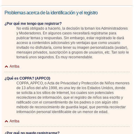
Problemas acerca de la identificación y el registro
¿Por qué me tengo que registrar?
No está obligado a hacerlo, la decisión la toman los Administradores
y Moderadores. En algunos casos necesitará registrarse para
publicar temas y respuestas. Sin embargo, estar registrado le dará
acceso a contenidos adicionales y/o ventajas que como usuario
invitado no disfrutaría, como tener su imagen personalizada (avatar),
mensajes privados, suscripción a grupos de usuarios, etc. Tan solo le
tomará unos segundos. Es muy recomendable.
Arriba
¿Qué es COPPA? (APPCO)
COPPA, APPCO, o Acta de Privacidad y Protección de Niños menores
de 13 años del año 1998, es una ley de los Estados Unidos, donde
se solicita a los sitios de Internet, los cuales son potenciales
recolectores de información, que el registro de niños sea escrito y
ratificado con el consentimiento de los padres o con algún otro
método de reconocimiento de guardia legal, que permita recolectar
información personal identificable de un menor de edad.
Arriba
¿Por qué no puedo registrarme?