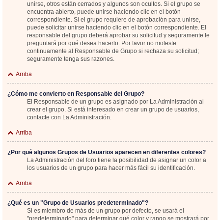
unirse, otros están cerrados y algunos son ocultos. Si el grupo se
encuentra abierto, puede unirse haciendo clic en el botón
correspondiente. Si el grupo requiere de aprobación para unirse,
puede solicitar unirse haciendo clic en el botón correspondiente. El
responsable del grupo deberá aprobar su solicitud y seguramente le
preguntará por qué desea hacerlo. Por favor no moleste
continuamente al Responsable de Grupo si rechaza su solicitud;
seguramente tenga sus razones.
Arriba
¿Cómo me convierto en Responsable del Grupo?
El Responsable de un grupo es asignado por La Administración al
crear el grupo. Si está interesado en crear un grupo de usuarios,
contacte con La Administración.
Arriba
¿Por qué algunos Grupos de Usuarios aparecen en diferentes colores?
La Administración del foro tiene la posibilidad de asignar un color a
los usuarios de un grupo para hacer más fácil su identificación.
Arriba
¿Qué es un "Grupo de Usuarios predeterminado"?
Si es miembro de más de un grupo por defecto, se usará el
"predeterminado" para determinar qué color y rango se mostrará por