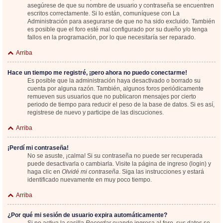
asegúrese de que su nombre de usuario y contraseña se encuentren
escritos correctamente. Si lo están, comuníquese con La
Administración para asegurarse de que no ha sido excluido. También
es posible que el foro esté mal configurado por su dueño y/o tenga
fallos en la programación, por lo que necesitaría ser reparado.
Arriba
Hace un tiempo me registré, ¡pero ahora no puedo conectarme!
Es posible que la administración haya desactivado o borrado su
cuenta por alguna razón. También, algunos foros periódicamente
remueven sus usuarios que no publicaron mensajes por cierto
periodo de tiempo para reducir el peso de la base de datos. Si es así,
registrese de nuevo y participe de las discuciones.
Arriba
¡Perdí mi contraseña!
No se asuste, ¡calma! Si su contraseña no puede ser recuperada
puede desactivarla o cambiarla. Visite la página de ingreso (login) y
haga clic en
Olvidé mi contraseña
. Siga las instrucciones y estará
identificado nuevamente en muy poco tiempo.
Arriba
¿Por qué mi sesión de usuario expira automáticamente?