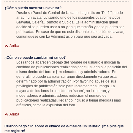
¿Cómo puedo mostrar un avatar?
Desde su Panel de Control de Usuario, haga clic en “Perfil” puede
añadir un avatar utilizando uno de los siguientes cuatro métodos:
Gravatar, Galería, Remoto o Subida. Es la administración quien
decide si se pueden usar o no y en que tamaño y peso pueden ser
publicadas. En caso de que no este disponible la opción de avatar,
comuníquese con La Administración para que sea activada.
Arriba
¿Cómo se puede cambiar mi rango?
Los rangos aparecen debajo del nombre de usuario e indican la
cantidad de publicaciones realizadas por el usuario o la posición del
mismo dentro del foro, e.j. moderadores y administradores. En
general, no puede cambiar su rango directamente ya que está
determinado por la administración. Por favor, no abuse de sus
privilegios de publicación solo para incrementar su rango. La
mayoría de los foros lo consideran "spam", no lo toleran, y
moderadores o administradores reducirán el número de
publicaciones realizadas, llegando incluso a tomar medidas mas
drásticas, como la expulsión del foro.
Arriba
Cuando hago clic sobre el enlace de e-mail de un usuario, ¡me pide que
me registre!