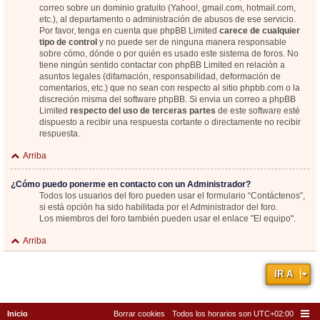
correo sobre un dominio gratuito (Yahoo!, gmail.com, hotmail.com,
etc.), al departamento o administración de abusos de ese servicio.
Por favor, tenga en cuenta que phpBB Limited
carece de cualquier
tipo de control
y no puede ser de ninguna manera responsable
sobre cómo, dónde o por quién es usado este sistema de foros. No
tiene ningún sentido contactar con phpBB Limited en relación a
asuntos legales (difamación, responsabilidad, deformación de
comentarios, etc.) que no sean con respecto al sitio phpbb.com o la
discreción misma del software phpBB. Si envia un correo a phpBB
Limited
respecto del uso de terceras partes
de este software esté
dispuesto a recibir una respuesta cortante o directamente no recibir
respuesta.
Arriba
¿Cómo puedo ponerme en contacto con un Administrador?
Todos los usuarios del foro pueden usar el formulario “Contáctenos”,
si está opción ha sido habilitada por el Administrador del foro.
Los miembros del foro también pueden usar el enlace "El equipo".
Arriba
IR A
Inicio
Borrar cookies
Todos los horarios son
UTC+02:00