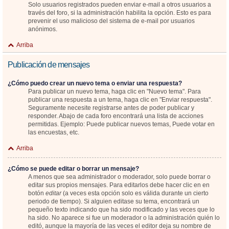
Solo usuarios registrados pueden enviar e-mail a otros usuarios a
través del foro, si la administración habilita la opción. Esto es para
prevenir el uso malicioso del sistema de e-mail por usuarios
anónimos.
Arriba
Publicación de mensajes
¿Cómo puedo crear un nuevo tema o enviar una respuesta?
Para publicar un nuevo tema, haga clic en "Nuevo tema". Para
publicar una respuesta a un tema, haga clic en "Enviar respuesta".
Seguramente necesite registrarse antes de poder publicar y
responder. Abajo de cada foro encontrará una lista de acciones
permitidas. Ejemplo: Puede publicar nuevos temas, Puede votar en
las encuestas, etc.
Arriba
¿Cómo se puede editar o borrar un mensaje?
A menos que sea administrador o moderador, solo puede borrar o
editar sus propios mensajes. Para editarlos debe hacer clic en en
botón
editar
(a veces esta opción solo es válida durante un cierto
periodo de tiempo). Si alguien editase su tema, encontrará un
pequeño texto indicando que ha sido modificado y las veces que lo
ha sido. No aparece si fue un moderador o la administración quién lo
editó, aunque la mayoría de las veces el editor deja su nombre de