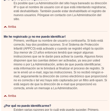
Es posible que La Administración del sitio haya baneado su dirección
IP o que el nombre de usuario con el que está intentando registrarse,
esté deshabilitado. También puede estar deshabilitado el registro de
nuevos usuarios. Póngase en contacto con La Administración del
sitio.
Arriba
Me he registrado ¡y no me puedo identificar!
Primero, verifique su nombre de usuario y contraseña. Si todo está
correcto, hay dos posibles razones. Si el Sistema de Protección
Infantil (APPCO) está activado y cuando se registró eligió la opción
Soy menor de 13 años
entonces tendrá que seguir algunas
instrucciones que se le darán para activar la cuenta. Algunos foros
disponen que las cuentas deben ser activadas, ya sea por usted
mismo o por La Administración, antes de que pueda identificarse;
esta información se le brindará al finalizar el proceso de registro. Si
se le envió un e-mail, siga las instrucciones. Si no recibió ningún e-
mail, seguramente la dirección de correo electrónico que proporcionó
no es correcta o tal vez haya sido capturada por un filtro anti-spam. Si
está seguro de que la dirección de e-mail que proporcionó es
correcta, envíe un mensaje a La Administración.
Arriba
¿Por qué no puedo identificarme?
Existen varias razones por lo cuál esto puede suceder. Primero,