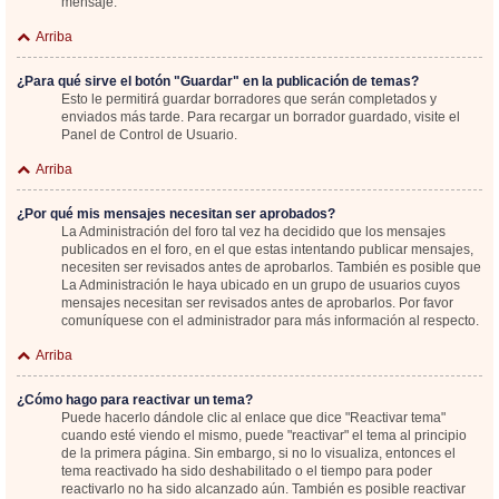
mensaje.
Arriba
¿Para qué sirve el botón "Guardar" en la publicación de temas?
Esto le permitirá guardar borradores que serán completados y
enviados más tarde. Para recargar un borrador guardado, visite el
Panel de Control de Usuario.
Arriba
¿Por qué mis mensajes necesitan ser aprobados?
La Administración del foro tal vez ha decidido que los mensajes
publicados en el foro, en el que estas intentando publicar mensajes,
necesiten ser revisados antes de aprobarlos. También es posible que
La Administración le haya ubicado en un grupo de usuarios cuyos
mensajes necesitan ser revisados antes de aprobarlos. Por favor
comuníquese con el administrador para más información al respecto.
Arriba
¿Cómo hago para reactivar un tema?
Puede hacerlo dándole clic al enlace que dice "Reactivar tema"
cuando esté viendo el mismo, puede "reactivar" el tema al principio
de la primera página. Sin embargo, si no lo visualiza, entonces el
tema reactivado ha sido deshabilitado o el tiempo para poder
reactivarlo no ha sido alcanzado aún. También es posible reactivar