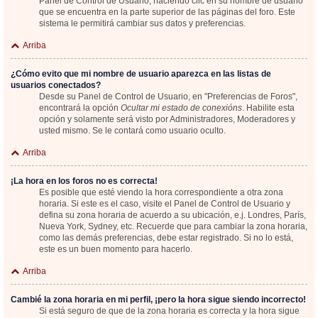
Panel de Control de Usuario; haciendo clic en su nombre de usuario
que se encuentra en la parte superior de las páginas del foro. Este
sistema le permitirá cambiar sus datos y preferencias.
Arriba
¿Cómo evito que mi nombre de usuario aparezca en las listas de
usuarios conectados?
Desde su Panel de Control de Usuario, en "Preferencias de Foros",
encontrará la opción
Ocultar mi estado de conexións
. Habilite esta
opción y solamente será visto por Administradores, Moderadores y
usted mismo. Se le contará como usuario oculto.
Arriba
¡La hora en los foros no es correcta!
Es posible que esté viendo la hora correspondiente a otra zona
horaria. Si este es el caso, visite el Panel de Control de Usuario y
defina su zona horaria de acuerdo a su ubicación, e.j. Londres, París,
Nueva York, Sydney, etc. Recuerde que para cambiar la zona horaria,
como las demás preferencias, debe estar registrado. Si no lo está,
este es un buen momento para hacerlo.
Arriba
Cambié la zona horaria en mi perfil, ¡pero la hora sigue siendo incorrecto!
Si está seguro de que de la zona horaria es correcta y la hora sigue