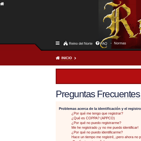
Normas
Reino del Norte
FAQ
INICIO
Preguntas Frecuentes
Problemas acerca de la identificación y el registro
¿Por qué me tengo que registrar?
¿Qué es COPPA? (APPCO)
¿Por qué no puedo registrarme?
Me he registrado ¡y no me puedo identificar!
¿Por qué no puedo identificarme?
Hace un tiempo me registré, ¡pero ahora no