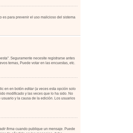
to es para prevenir el uso malicioso del sistema
uesta". Seguramente necesite registrarse antes
evos temas, Puede votar en las encuestas, etc.
lic en en botón
editar
(a veces esta opción solo
ido modificado y las veces que lo ha sido. No
 usuario y la causa de la edición. Los usuarios
dir firma
cuando publique un mensaje. Puede