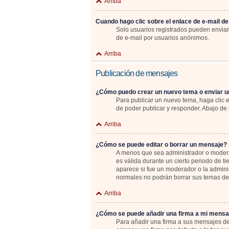
Arriba
Cuando hago clic sobre el enlace de e-mail de
Solo usuarios registrados pueden enviar e
de e-mail por usuarios anónimos.
Arriba
Publicación de mensajes
¿Cómo puedo crear un nuevo tema o enviar u
Para publicar un nuevo tema, haga clic 
de poder publicar y responder. Abajo de 
Arriba
¿Cómo se puede editar o borrar un mensaje?
A menos que sea administrador o moderad
es válida durante un cierto periodo de t
aparece si fue un moderador o la adminis
normales no podrán borrar sus temas d
Arriba
¿Cómo se puede añadir una firma a mi mensa
Para añadir una firma a sus mensajes de