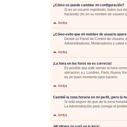
¿Cómo se puede cambiar mi configuración?
Si es un usuario registrado, todos sus d
haciendo clic en su nombre de usuario qu
Arriba
¿Cómo evito que mi nombre de usuario aparez
Desde su Panel de Control de Usuario, e
Administradores, Moderadores y usted m
Arriba
¡La hora en los foros no es correcta!
Es posible que esté viendo la hora corre
ubicación, e.j. Londres, París, Nueva Yo
es un buen momento para hacerlo.
Arriba
Cambié la zona horaria en mi perfil, ¡pero la h
Si está seguro de que de la zona horaria
La Administración para corregir el probl
Arriba
¡Mi idioma no está en la lista!