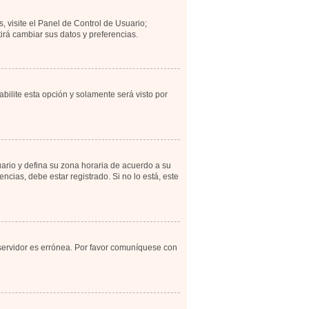
, visite el Panel de Control de Usuario;
irá cambiar sus datos y preferencias.
abilite esta opción y solamente será visto por
uario y defina su zona horaria de acuerdo a su
cias, debe estar registrado. Si no lo está, este
 servidor es errónea. Por favor comuníquese con