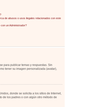
?
ca de abusos o usos ilegales relacionados con este
con un Administrador?
se para publicar temas y respuestas. Sin
como tener su imagen personalizada (avatar),
os, donde se solicita a los sitios de Internet,
ento de los padres o con algún otro método de