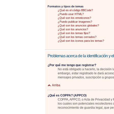
Formatos y tipos de temas
¿Qué es el código BBCode?
¿Puedo usar HTML?
¿Qué son los emoticonos?
¿Puedo publicar imagenes?
¿Qué son los anuncios globales?
¿Qué son los anuncios?
¿Qué son los temas fijos?
¿Qué son los temas cerrados?
¿Qué son los iconos para los temas?
Problemas acerca de la identificación y el
¿Por qué me tengo que registrar?
No está obligado a hacerlo, la decisión 
embargo, estar registrado le dará acceso
mensajes privados, suscripción a grupo
Arriba
¿Qué es COPPA? (APPCO)
COPPA, APPCO, o Acta de Privacidad y Pr
los cuales son potenciales recolectores 
reconocimiento de guardia legal, que pe