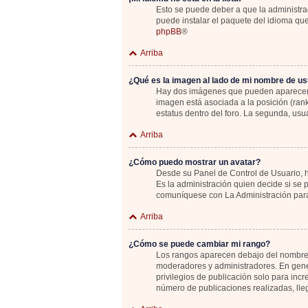
Esto se puede deber a que la administrac
puede instalar el paquete del idioma que
phpBB
®
Arriba
¿Qué es la imagen al lado de mi nombre de us
Hay dos imágenes que pueden aparecer de
imagen está asociada a la posición (ran
estatus dentro del foro. La segunda, u
Arriba
¿Cómo puedo mostrar un avatar?
Desde su Panel de Control de Usuario, ha
Es la administración quien decide si se
comuníquese con La Administración para
Arriba
¿Cómo se puede cambiar mi rango?
Los rangos aparecen debajo del nombre de
moderadores y administradores. En gener
privilegios de publicación solo para inc
número de publicaciones realizadas, lle