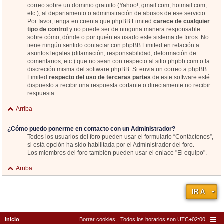
correo sobre un dominio gratuito (Yahoo!, gmail.com, hotmail.com,
etc.), al departamento o administración de abusos de ese servicio.
Por favor, tenga en cuenta que phpBB Limited
carece de cualquier
tipo de control
y no puede ser de ninguna manera responsable
sobre cómo, dónde o por quién es usado este sistema de foros. No
tiene ningún sentido contactar con phpBB Limited en relación a
asuntos legales (difamación, responsabilidad, deformación de
comentarios, etc.) que no sean con respecto al sitio phpbb.com o la
discreción misma del software phpBB. Si envia un correo a phpBB
Limited
respecto del uso de terceras partes
de este software esté
dispuesto a recibir una respuesta cortante o directamente no recibir
respuesta.
Arriba
¿Cómo puedo ponerme en contacto con un Administrador?
Todos los usuarios del foro pueden usar el formulario “Contáctenos”,
si está opción ha sido habilitada por el Administrador del foro.
Los miembros del foro también pueden usar el enlace "El equipo".
Arriba
IR A
Inicio
Borrar cookies
Todos los horarios son
UTC+02:00