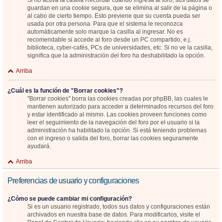
Si no activa la casilla
Recordar
cuando ingresa al foro, sus datos se
guardan en una cookie segura, que se elimina al salir de la página o
al cabo de cierto tiempo. Esto previene que su cuenta pueda ser
usada por otra persona. Para que el sistema le reconozca
automáticamente solo marque la casilla al ingresar. No es
recomendable si accede al foro desde un PC compartido, e.j.
biblioteca, cyber-cafés, PCs de universidades, etc. Si no ve la casilla,
significa que la administración del foro ha deshabilitado la opción.
Arriba
¿Cuál es la función de "Borrar cookies"?
"Borrar cookies" borra las cookies creadas por phpBB, las cuales le
mantienen autorizado para acceder a determinados recursos del foro
y estar identificado al mismo. Las cookies proveen funciones como
leer el seguimiento de la navegación del foro por el usuario si la
administración ha habilitado la opción. Si está teniendo problemas
con el ingreso o salida del foro, borrar las cookies seguramente
ayudará.
Arriba
Preferencias de usuario y configuraciones
¿Cómo se puede cambiar mi configuración?
Si es un usuario registrado, todos sus datos y configuraciones están
archivados en nuestra base de datos. Para modificarlos, visite el