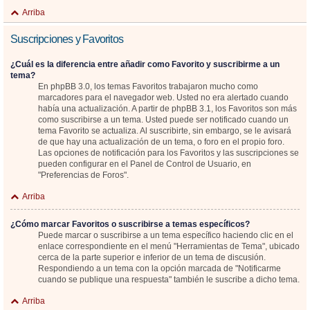
Arriba
Suscripciones y Favoritos
¿Cuál es la diferencia entre añadir como Favorito y suscribirme a un
tema?
En phpBB 3.0, los temas Favoritos trabajaron mucho como
marcadores para el navegador web. Usted no era alertado cuando
había una actualización. A partir de phpBB 3.1, los Favoritos son más
como suscribirse a un tema. Usted puede ser notificado cuando un
tema Favorito se actualiza. Al suscribirte, sin embargo, se le avisará
de que hay una actualización de un tema, o foro en el propio foro.
Las opciones de notificación para los Favoritos y las suscripciones se
pueden configurar en el Panel de Control de Usuario, en
"Preferencias de Foros".
Arriba
¿Cómo marcar Favoritos o suscribirse a temas específicos?
Puede marcar o suscribirse a un tema específico haciendo clic en el
enlace correspondiente en el menú "Herramientas de Tema", ubicado
cerca de la parte superior e inferior de un tema de discusión.
Respondiendo a un tema con la opción marcada de "Notificarme
cuando se publique una respuesta" también le suscribe a dicho tema.
Arriba