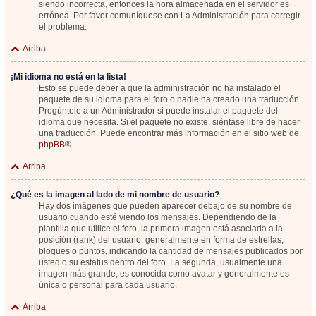
siendo incorrecta, entonces la hora almacenada en el servidor es
errónea. Por favor comuníquese con La Administración para corregir
el problema.
Arriba
¡Mi idioma no está en la lista!
Esto se puede deber a que la administración no ha instalado el
paquete de su idioma para el foro o nadie ha creado una traducción.
Pregúntele a un Administrador si puede instalar el paquete del
idioma que necesita. Si el paquete no existe, siéntase libre de hacer
una traducción. Puede encontrar más información en el sitio web de
phpBB
®
Arriba
¿Qué es la imagen al lado de mi nombre de usuario?
Hay dos imágenes que pueden aparecer debajo de su nombre de
usuario cuando esté viendo los mensajes. Dependiendo de la
plantilla que utilice el foro, la primera imagen está asociada a la
posición (rank) del usuario, generalmente en forma de estrellas,
bloques o puntos, indicando la cantidad de mensajes publicados por
usted o su estatus dentro del foro. La segunda, usualmente una
imagen más grande, es conocida como avatar y generalmente es
única o personal para cada usuario.
Arriba