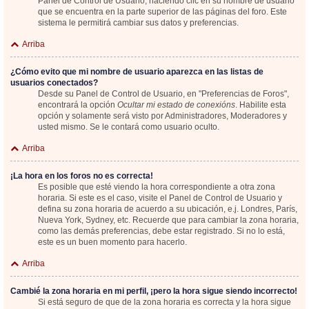
Panel de Control de Usuario; haciendo clic en su nombre de usuario
que se encuentra en la parte superior de las páginas del foro. Este
sistema le permitirá cambiar sus datos y preferencias.
Arriba
¿Cómo evito que mi nombre de usuario aparezca en las listas de
usuarios conectados?
Desde su Panel de Control de Usuario, en "Preferencias de Foros",
encontrará la opción
Ocultar mi estado de conexións
. Habilite esta
opción y solamente será visto por Administradores, Moderadores y
usted mismo. Se le contará como usuario oculto.
Arriba
¡La hora en los foros no es correcta!
Es posible que esté viendo la hora correspondiente a otra zona
horaria. Si este es el caso, visite el Panel de Control de Usuario y
defina su zona horaria de acuerdo a su ubicación, e.j. Londres, París,
Nueva York, Sydney, etc. Recuerde que para cambiar la zona horaria,
como las demás preferencias, debe estar registrado. Si no lo está,
este es un buen momento para hacerlo.
Arriba
Cambié la zona horaria en mi perfil, ¡pero la hora sigue siendo incorrecto!
Si está seguro de que de la zona horaria es correcta y la hora sigue