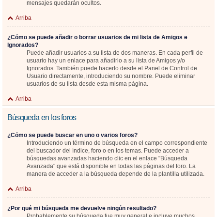
mensajes quedarán ocultos.
Arriba
¿Cómo se puede añadir o borrar usuarios de mi lista de Amigos e
Ignorados?
Puede añadir usuarios a su lista de dos maneras. En cada perfil de
usuario hay un enlace para añadirlo a su lista de Amigos y/o
Ignorados. También puede hacerlo desde el Panel de Control de
Usuario directamente, introduciendo su nombre. Puede eliminar
usuarios de su lista desde esta misma página.
Arriba
Búsqueda en los foros
¿Cómo se puede buscar en uno o varios foros?
Introduciendo un término de búsqueda en el campo correspondiente
del buscador del índice, foro o en los temas. Puede acceder a
búsquedas avanzadas haciendo clic en el enlace "Búsqueda
Avanzada" que está disponible en todas las páginas del foro. La
manera de acceder a la búsqueda depende de la plantilla utilizada.
Arriba
¿Por qué mi búsqueda me devuelve ningún resultado?
Probablemente su búsqueda fue muy general e incluye muchos