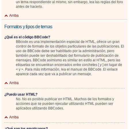
un tema respondiendo al mismo, sin embargo, lea las reglas del foro
antes de hacerlo.
Arriba
Formatos y tipos de temas
¿Qué es el código BBCode?
BBcode es una implementación especial de HTML, ofrece un gran
control de formato de los objetos particulares de las publicaciones. El
uso de BBCode debe ser habilitado por la administración, pero
también puede ser deshabilitado del formulario de publicación de
mensajes. BBCode asimismo es similar en estilo al HTML, pero las
etiquetas se encuentran encerrados entre corchetes [ y ] en lugar de
< y >. Para más información, lea el manual de BBCode. El enlace
aparece cada vez que va a publicar un mensaje.
Arriba
¿Puedo usar HTML?
No. No es posible publicar en HTML. Muchos de los formatos y
acciones que se pueden ejecutar utilizando HTML pueden ser
aplicados utilizando BBCodes.
Arriba
¿Qué son los emoticonos?