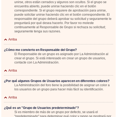
unirse, otros están cerrados y algunos son ocultos. Si el grupo se
encuentra abierto, puede unirse haciendo clic en el botón
correspondiente. Si el grupo requiere de aprobación para unirse,
puede solicitar unirse haciendo clic en el botón correspondiente. El
responsable del grupo deberá aprobar su solicitud y seguramente le
preguntará por qué desea hacerlo. Por favor no moleste
continuamente al Responsable de Grupo si rechaza su solicitud;
seguramente tenga sus razones.
Arriba
¿Cómo me convierto en Responsable del Grupo?
El Responsable de un grupo es asignado por La Administración al
crear el grupo. Si está interesado en crear un grupo de usuarios,
contacte con La Administración.
Arriba
¿Por qué algunos Grupos de Usuarios aparecen en diferentes colores?
La Administración del foro tiene la posibilidad de asignar un color a
los usuarios de un grupo para hacer más fácil su identificación.
Arriba
¿Qué es un "Grupo de Usuarios predeterminado"?
Si es miembro de más de un grupo por defecto, se usará el
"predeterminado" para determinar qué color y rango se mostrará por