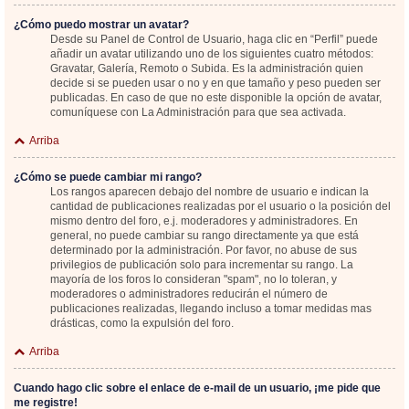
¿Cómo puedo mostrar un avatar?
Desde su Panel de Control de Usuario, haga clic en “Perfil” puede
añadir un avatar utilizando uno de los siguientes cuatro métodos:
Gravatar, Galería, Remoto o Subida. Es la administración quien
decide si se pueden usar o no y en que tamaño y peso pueden ser
publicadas. En caso de que no este disponible la opción de avatar,
comuníquese con La Administración para que sea activada.
Arriba
¿Cómo se puede cambiar mi rango?
Los rangos aparecen debajo del nombre de usuario e indican la
cantidad de publicaciones realizadas por el usuario o la posición del
mismo dentro del foro, e.j. moderadores y administradores. En
general, no puede cambiar su rango directamente ya que está
determinado por la administración. Por favor, no abuse de sus
privilegios de publicación solo para incrementar su rango. La
mayoría de los foros lo consideran "spam", no lo toleran, y
moderadores o administradores reducirán el número de
publicaciones realizadas, llegando incluso a tomar medidas mas
drásticas, como la expulsión del foro.
Arriba
Cuando hago clic sobre el enlace de e-mail de un usuario, ¡me pide que
me registre!