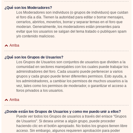
¿Qué son los Moderadores?
Los Moderadores son individuos (o grupos de individuos) que cuidan
el foro día a día. Tienen la autoridad para editar o borrar mensajes,
cerrarlos, abrirlos, moverlos, borrar y separar temas en el foro que
moderan. Generalmente, los moderadores están presentes para
evitar que los usuarios se salgan del tema tratado o publiquen spam
y/o contenido malicioso.
Arriba
¿Qué son los Grupos de Usuarios?
Los Grupos de Usuarios son conjuntos de usuarios que dividen a la
comunidad en sectores manejables con los cuales puede trabajar los
administradores del foro. Cada usuario puede pertenecer a varios
grupos y cada grupo puede tener diferentes permisos. Esto ayuda, a
los administradores, a cambiar los permisos de muchos usuarios a la
vez, tales como los permisos de moderador, o garantizar el acceso a
foros privados a los usuarios.
Arriba
¿Donde están los Grupos de Usuarios y como me puedo unir a ellos?
Puede ver todos los Grupos de usuarios a través del enlace "Grupos
de Usuarios". Si desea unirse a algún grupo, puede proceder
haciendo clic en el botón apropiado. No todos los grupos tienen libre
acceso. Sin embargo, algunos requieren aprobación para poder