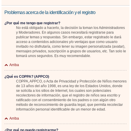
Problemas acerca de la identificación y el registro
¿Por qué me tengo que registrar?
No está obligado a hacerlo, la decisión la toman los Administradores
y Moderadores. En algunos casos necesitará registrarse para
publicar temas y respuestas. Sin embargo, estar registrado le dará
acceso a contenidos adicionales y/o ventajas que como usuario
invitado no disfrutaría, como tener su imagen personalizada (avatar),
mensajes privados, suscripción a grupos de usuarios, etc. Tan solo le
tomará unos segundos. Es muy recomendable.
Arriba
¿Qué es COPPA? (APPCO)
COPPA, APPCO, o Acta de Privacidad y Protección de Niños menores
de 13 años del año 1998, es una ley de los Estados Unidos, donde
se solicita a los sitios de Internet, los cuales son potenciales
recolectores de información, que el registro de niños sea escrito y
ratificado con el consentimiento de los padres o con algún otro
método de reconocimiento de guardia legal, que permita recolectar
información personal identificable de un menor de edad.
Arriba
¿Por qué no puedo registrarme?