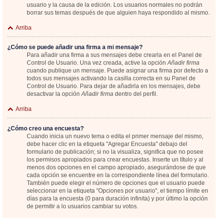
usuario y la causa de la edición. Los usuarios normales no podrán
borrar sus temas después de que alguien haya respondido al mismo.
Arriba
¿Cómo se puede añadir una firma a mi mensaje?
Para añadir una firma a sus mensajes debe crearla en el Panel de
Control de Usuario. Una vez creada, active la opción
Añadir firma
cuando publique un mensaje. Puede asignar una firma por defecto a
todos sus mensajes activando la casilla correcta en su Panel de
Control de Usuario. Para dejar de añadirla en los mensajes, debe
desactivar la opción
Añadir firma
dentro del perfil.
Arriba
¿Cómo creo una encuesta?
Cuando inicia un nuevo tema o edita el primer mensaje del mismo,
debe hacer clic en la etiqueta "Agregar Encuesta" debajo del
formulario de publicación; si no la visualiza, significa que no posee
los permisos apropiados para crear encuestas. Inserte un título y al
menos dos opciones en el campo apropiado, asegurándose de que
cada opción se encuentre en la correspondiente línea del formulario.
También puede elegir el número de opciones que el usuario puede
seleccionar en la etiqueta "Opciones por usuario", el tiempo límite en
días para la encuesta (0 para duración infinita) y por último la opción
de permitir a lo usuarios cambiar su votos.