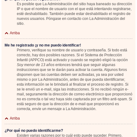
Es posible que La Administración del sitio haya baneado su dirección
IP o que el nombre de usuario con el que está intentando registrarse,
esté deshabilitado. También puede estar deshabilitado el registro de
nuevos usuarios. Póngase en contacto con La Administración del
sitio.
Arriba
Me he registrado ¡y no me puedo identificar!
Primero, verifique su nombre de usuario y contraseña. Si todo está
correcto, hay dos posibles razones. Si el Sistema de Protección
Infantil (APPCO) está activado y cuando se registró eligió la opción
Soy menor de 13 años
entonces tendrá que seguir algunas
instrucciones que se le darán para activar la cuenta. Algunos foros
disponen que las cuentas deben ser activadas, ya sea por usted
mismo o por La Administración, antes de que pueda identificarse;
esta información se le brindará al finalizar el proceso de registro. Si
se le envió un e-mail, siga las instrucciones. Si no recibió ningún e-
mail, seguramente la dirección de correo electrónico que proporcionó
no es correcta o tal vez haya sido capturada por un filtro anti-spam. Si
está seguro de que la dirección de e-mail que proporcionó es
correcta, envíe un mensaje a La Administración.
Arriba
¿Por qué no puedo identificarme?
Existen varias razones por lo cuál esto puede suceder. Primero,