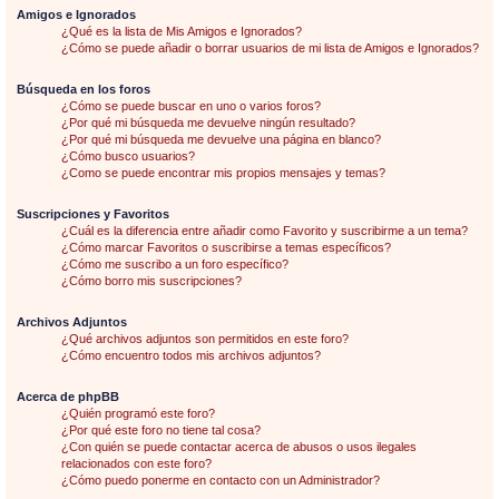
Amigos e Ignorados
¿Qué es la lista de Mis Amigos e Ignorados?
¿Cómo se puede añadir o borrar usuarios de mi lista de Amigos e Ignorados?
Búsqueda en los foros
¿Cómo se puede buscar en uno o varios foros?
¿Por qué mi búsqueda me devuelve ningún resultado?
¿Por qué mi búsqueda me devuelve una página en blanco?
¿Cómo busco usuarios?
¿Como se puede encontrar mis propios mensajes y temas?
Suscripciones y Favoritos
¿Cuál es la diferencia entre añadir como Favorito y suscribirme a un tema?
¿Cómo marcar Favoritos o suscribirse a temas específicos?
¿Cómo me suscribo a un foro específico?
¿Cómo borro mis suscripciones?
Archivos Adjuntos
¿Qué archivos adjuntos son permitidos en este foro?
¿Cómo encuentro todos mis archivos adjuntos?
Acerca de phpBB
¿Quién programó este foro?
¿Por qué este foro no tiene tal cosa?
¿Con quién se puede contactar acerca de abusos o usos ilegales
relacionados con este foro?
¿Cómo puedo ponerme en contacto con un Administrador?