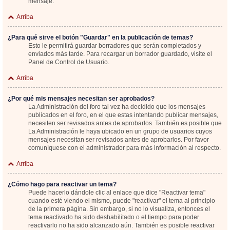
mensaje.
Arriba
¿Para qué sirve el botón "Guardar" en la publicación de temas?
Esto le permitirá guardar borradores que serán completados y
enviados más tarde. Para recargar un borrador guardado, visite el
Panel de Control de Usuario.
Arriba
¿Por qué mis mensajes necesitan ser aprobados?
La Administración del foro tal vez ha decidido que los mensajes
publicados en el foro, en el que estas intentando publicar mensajes,
necesiten ser revisados antes de aprobarlos. También es posible que
La Administración le haya ubicado en un grupo de usuarios cuyos
mensajes necesitan ser revisados antes de aprobarlos. Por favor
comuníquese con el administrador para más información al respecto.
Arriba
¿Cómo hago para reactivar un tema?
Puede hacerlo dándole clic al enlace que dice "Reactivar tema"
cuando esté viendo el mismo, puede "reactivar" el tema al principio
de la primera página. Sin embargo, si no lo visualiza, entonces el
tema reactivado ha sido deshabilitado o el tiempo para poder
reactivarlo no ha sido alcanzado aún. También es posible reactivar