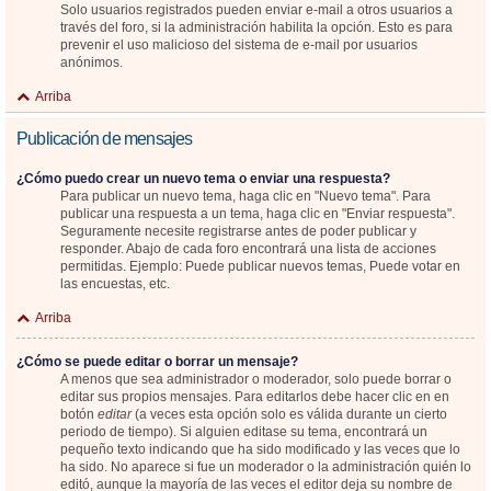
Solo usuarios registrados pueden enviar e-mail a otros usuarios a
través del foro, si la administración habilita la opción. Esto es para
prevenir el uso malicioso del sistema de e-mail por usuarios
anónimos.
Arriba
Publicación de mensajes
¿Cómo puedo crear un nuevo tema o enviar una respuesta?
Para publicar un nuevo tema, haga clic en "Nuevo tema". Para
publicar una respuesta a un tema, haga clic en "Enviar respuesta".
Seguramente necesite registrarse antes de poder publicar y
responder. Abajo de cada foro encontrará una lista de acciones
permitidas. Ejemplo: Puede publicar nuevos temas, Puede votar en
las encuestas, etc.
Arriba
¿Cómo se puede editar o borrar un mensaje?
A menos que sea administrador o moderador, solo puede borrar o
editar sus propios mensajes. Para editarlos debe hacer clic en en
botón
editar
(a veces esta opción solo es válida durante un cierto
periodo de tiempo). Si alguien editase su tema, encontrará un
pequeño texto indicando que ha sido modificado y las veces que lo
ha sido. No aparece si fue un moderador o la administración quién lo
editó, aunque la mayoría de las veces el editor deja su nombre de