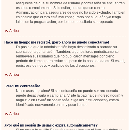
asegúrese de que su nombre de usuario y contraseña se encuentren
escritos correctamente. Si lo están, comuníquese con La
Administración para asegurarse de que no ha sido excluido. También
es posible que el foro esté mal configurado por su dueño y/o tenga
fallos en la programación, por lo que necesitaría ser reparado.
Arriba
Hace un tiempo me registré, ¡pero ahora no puedo conectarme!
Es posible que la administración haya desactivado o borrado su
cuenta por alguna razón. También, algunos foros periódicamente
remueven sus usuarios que no publicaron mensajes por cierto
periodo de tiempo para reducir el peso de la base de datos. Si es así,
registrese de nuevo y participe de las discuciones.
Arriba
¡Perdí mi contraseña!
No se asuste, ¡calma! Si su contraseña no puede ser recuperada
puede desactivarla o cambiarla. Visite la página de ingreso (login) y
haga clic en
Olvidé mi contraseña
. Siga las instrucciones y estará
identificado nuevamente en muy poco tiempo.
Arriba
¿Por qué mi sesión de usuario expira automáticamente?