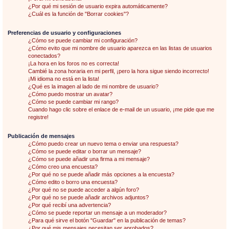
¿Por qué mi sesión de usuario expira automáticamente?
¿Cuál es la función de "Borrar cookies"?
Preferencias de usuario y configuraciones
¿Cómo se puede cambiar mi configuración?
¿Cómo evito que mi nombre de usuario aparezca en las listas de usuarios
conectados?
¡La hora en los foros no es correcta!
Cambié la zona horaria en mi perfil, ¡pero la hora sigue siendo incorrecto!
¡Mi idioma no está en la lista!
¿Qué es la imagen al lado de mi nombre de usuario?
¿Cómo puedo mostrar un avatar?
¿Cómo se puede cambiar mi rango?
Cuando hago clic sobre el enlace de e-mail de un usuario, ¡me pide que me
registre!
Publicación de mensajes
¿Cómo puedo crear un nuevo tema o enviar una respuesta?
¿Cómo se puede editar o borrar un mensaje?
¿Cómo se puede añadir una firma a mi mensaje?
¿Cómo creo una encuesta?
¿Por qué no se puede añadir más opciones a la encuesta?
¿Cómo edito o borro una encuesta?
¿Por qué no se puede acceder a algún foro?
¿Por qué no se puede añadir archivos adjuntos?
¿Por qué recibí una advertencia?
¿Cómo se puede reportar un mensaje a un moderador?
¿Para qué sirve el botón "Guardar" en la publicación de temas?
¿Por qué mis mensajes necesitan ser aprobados?