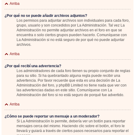
Arriba
¿Por qué no se puede añadir archivos adjuntos?
Los permisos para adjuntar archivos son individuales para cada foro,
grupo, usuario y son concedidos por La Administración. Tal vez La
Administración no permite adjuntar archivos en el foro en que se
encuentra o solo ciertos grupos pueden hacerlo. Comuníquese con
La Administración si no está seguro de por qué no puede adjuntar
archivos.
Arriba
¿Por qué recibí una advertencia?
Los administradores de cada foro tienen su propio conjunto de reglas
para su sitio. Si ha quebrantado alguna regla puede recibir una
advertencia. Por favor recuerde que esta es una decisión de La
Administración del foro, y phpBB Limited no tiene nada que ver con
las advertencias dadas en este sitio. Comuníquese con La
Administración del foro si no está seguro de porqué fue advertido.
Arriba
¿Cómo se puede reportar un mensaje a un moderador?
Si La Administración lo permite, debería ver un botón para reportar
mensajes cerca del mismo. Haciendo clic sobre el botón, el foro le
llevará y guiará a través de ciertos pasos necesarios para reportar el