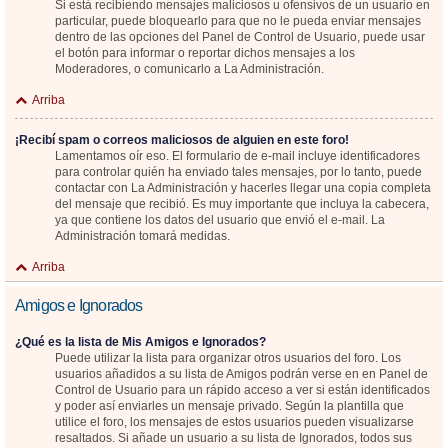
Si está recibiendo mensajes maliciosos u ofensivos de un usuario en
particular, puede bloquearlo para que no le pueda enviar mensajes
dentro de las opciones del Panel de Control de Usuario, puede usar
el botón para informar o reportar dichos mensajes a los
Moderadores, o comunicarlo a La Administración.
Arriba
¡Recibí spam o correos maliciosos de alguien en este foro!
Lamentamos oír eso. El formulario de e-mail incluye identificadores
para controlar quién ha enviado tales mensajes, por lo tanto, puede
contactar con La Administración y hacerles llegar una copia completa
del mensaje que recibió. Es muy importante que incluya la cabecera,
ya que contiene los datos del usuario que envió el e-mail. La
Administración tomará medidas.
Arriba
Amigos e Ignorados
¿Qué es la lista de Mis Amigos e Ignorados?
Puede utilizar la lista para organizar otros usuarios del foro. Los
usuarios añadidos a su lista de Amigos podrán verse en en Panel de
Control de Usuario para un rápido acceso a ver si están identificados
y poder así enviarles un mensaje privado. Según la plantilla que
utilice el foro, los mensajes de estos usuarios pueden visualizarse
resaltados. Si añade un usuario a su lista de Ignorados, todos sus