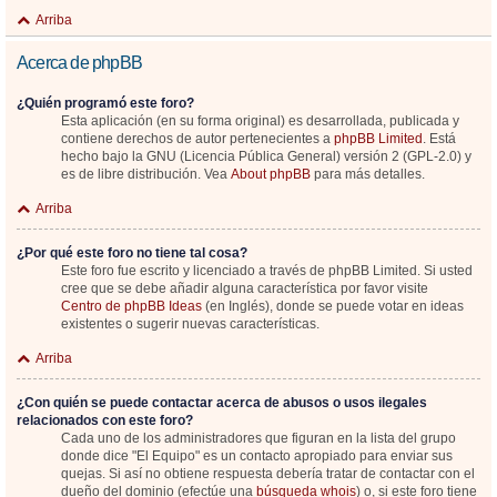
Arriba
Acerca de phpBB
¿Quién programó este foro?
Esta aplicación (en su forma original) es desarrollada, publicada y
contiene derechos de autor pertenecientes a
phpBB Limited
. Está
hecho bajo la GNU (Licencia Pública General) versión 2 (GPL-2.0) y
es de libre distribución. Vea
About phpBB
para más detalles.
Arriba
¿Por qué este foro no tiene tal cosa?
Este foro fue escrito y licenciado a través de phpBB Limited. Si usted
cree que se debe añadir alguna característica por favor visite
Centro de phpBB Ideas
(en Inglés), donde se puede votar en ideas
existentes o sugerir nuevas características.
Arriba
¿Con quién se puede contactar acerca de abusos o usos ilegales
relacionados con este foro?
Cada uno de los administradores que figuran en la lista del grupo
donde dice "El Equipo" es un contacto apropiado para enviar sus
quejas. Si así no obtiene respuesta debería tratar de contactar con el
dueño del dominio (efectúe una
búsqueda whois
) o, si este foro tiene