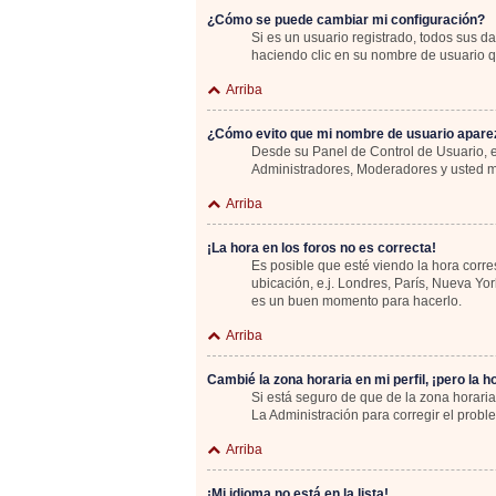
¿Cómo se puede cambiar mi configuración?
Si es un usuario registrado, todos sus d
haciendo clic en su nombre de usuario qu
Arriba
¿Cómo evito que mi nombre de usuario aparez
Desde su Panel de Control de Usuario, e
Administradores, Moderadores y usted m
Arriba
¡La hora en los foros no es correcta!
Es posible que esté viendo la hora corre
ubicación, e.j. Londres, París, Nueva Yo
es un buen momento para hacerlo.
Arriba
Cambié la zona horaria en mi perfil, ¡pero la h
Si está seguro de que de la zona horaria
La Administración para corregir el probl
Arriba
¡Mi idioma no está en la lista!