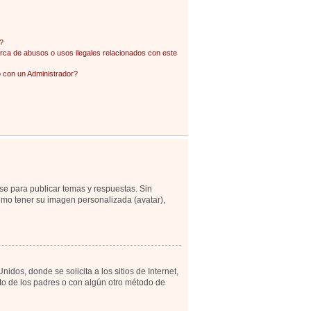
?
ca de abusos o usos ilegales relacionados con este
con un Administrador?
se para publicar temas y respuestas. Sin
como tener su imagen personalizada (avatar),
os, donde se solicita a los sitios de Internet,
ento de los padres o con algún otro método de