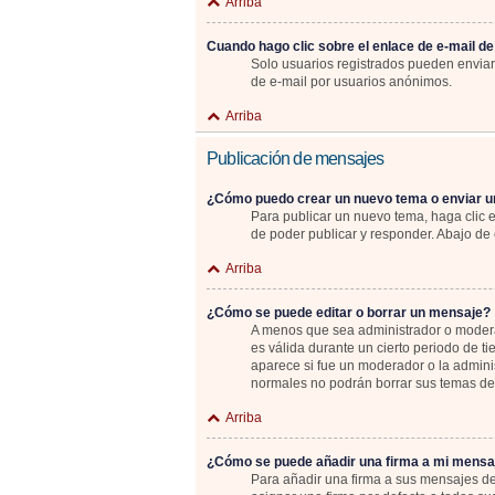
Arriba
Cuando hago clic sobre el enlace de e-mail de
Solo usuarios registrados pueden enviar e
de e-mail por usuarios anónimos.
Arriba
Publicación de mensajes
¿Cómo puedo crear un nuevo tema o enviar u
Para publicar un nuevo tema, haga clic 
de poder publicar y responder. Abajo de 
Arriba
¿Cómo se puede editar o borrar un mensaje?
A menos que sea administrador o moderad
es válida durante un cierto periodo de t
aparece si fue un moderador o la adminis
normales no podrán borrar sus temas d
Arriba
¿Cómo se puede añadir una firma a mi mensa
Para añadir una firma a sus mensajes de