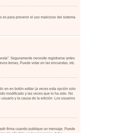
to es para prevenir el uso malicioso del sistema
uesta". Seguramente necesite registrarse antes
evos temas, Puede votar en las encuestas, etc.
lic en en botón
editar
(a veces esta opción solo
ido modificado y las veces que lo ha sido. No
 usuario y la causa de la edición. Los usuarios
dir firma
cuando publique un mensaje. Puede