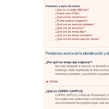
Formatos y tipos de temas
¿Qué es el código BBCode?
¿Puedo usar HTML?
¿Qué son los emoticonos?
¿Puedo publicar imagenes?
¿Qué son los anuncios globales?
¿Qué son los anuncios?
¿Qué son los temas fijos?
¿Qué son los temas cerrados?
¿Qué son los iconos para los temas?
Problemas acerca de la identificación y el
¿Por qué me tengo que registrar?
No está obligado a hacerlo, la decisión 
embargo, estar registrado le dará acceso
mensajes privados, suscripción a grupo
Arriba
¿Qué es COPPA? (APPCO)
COPPA, APPCO, o Acta de Privacidad y Pr
los cuales son potenciales recolectores 
reconocimiento de guardia legal, que pe