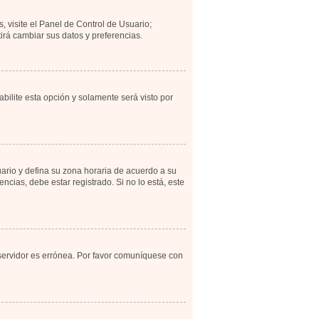
, visite el Panel de Control de Usuario;
irá cambiar sus datos y preferencias.
abilite esta opción y solamente será visto por
uario y defina su zona horaria de acuerdo a su
cias, debe estar registrado. Si no lo está, este
 servidor es errónea. Por favor comuníquese con