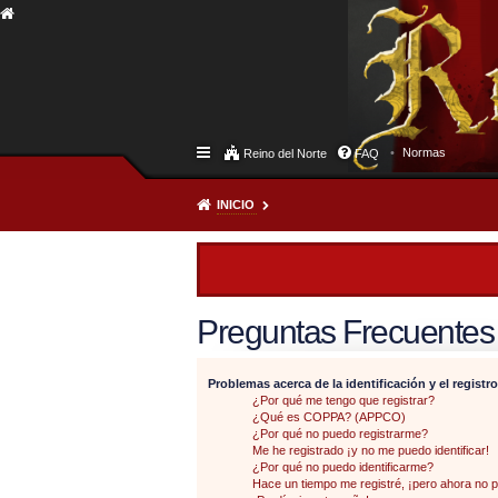
Normas
Reino del Norte
FAQ
INICIO
Preguntas Frecuentes
Problemas acerca de la identificación y el registro
¿Por qué me tengo que registrar?
¿Qué es COPPA? (APPCO)
¿Por qué no puedo registrarme?
Me he registrado ¡y no me puedo identificar!
¿Por qué no puedo identificarme?
Hace un tiempo me registré, ¡pero ahora no