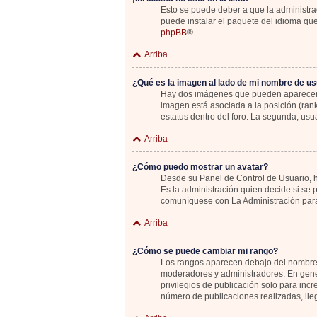
Esto se puede deber a que la administrac
puede instalar el paquete del idioma que
phpBB
®
Arriba
¿Qué es la imagen al lado de mi nombre de us
Hay dos imágenes que pueden aparecer de
imagen está asociada a la posición (ran
estatus dentro del foro. La segunda, u
Arriba
¿Cómo puedo mostrar un avatar?
Desde su Panel de Control de Usuario, ha
Es la administración quien decide si se
comuníquese con La Administración para
Arriba
¿Cómo se puede cambiar mi rango?
Los rangos aparecen debajo del nombre de
moderadores y administradores. En gener
privilegios de publicación solo para inc
número de publicaciones realizadas, lle