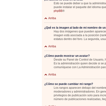
Esto se puede deber a que la administrac
puede instalar el paquete del idioma que
phpBB
®
Arriba
¿Qué es la imagen al lado de mi nombre de us
Hay dos imágenes que pueden aparecer de
imagen está asociada a la posición (ran
estatus dentro del foro. La segunda, u
Arriba
¿Cómo puedo mostrar un avatar?
Desde su Panel de Control de Usuario, ha
Es la administración quien decide si se
comuníquese con La Administración para
Arriba
¿Cómo se puede cambiar mi rango?
Los rangos aparecen debajo del nombre de
moderadores y administradores. En gener
privilegios de publicación solo para inc
número de publicaciones realizadas, lle