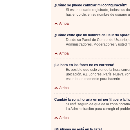
¿Cómo se puede cambiar mi configuración?
Si es un usuario registrado, todos sus d
haciendo clic en su nombre de usuario qu
Arriba
¿Cómo evito que mi nombre de usuario aparez
Desde su Panel de Control de Usuario, e
Administradores, Moderadores y usted m
Arriba
¡La hora en los foros no es correcta!
Es posible que esté viendo la hora corre
ubicación, e.j. Londres, París, Nueva Yo
es un buen momento para hacerlo.
Arriba
Cambié la zona horaria en mi perfil, ¡pero la h
Si está seguro de que de la zona horaria
La Administración para corregir el probl
Arriba
¡Mi idioma no está en la lista!