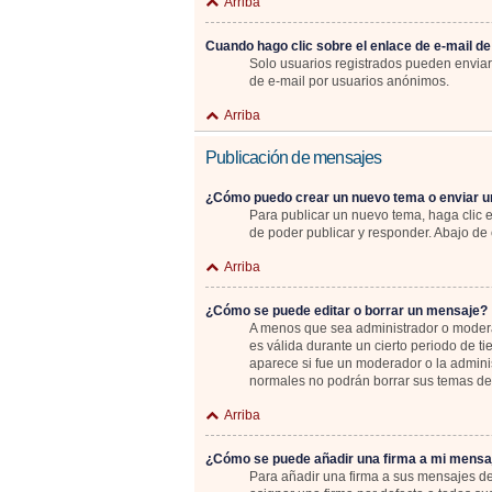
Arriba
Cuando hago clic sobre el enlace de e-mail de
Solo usuarios registrados pueden enviar e
de e-mail por usuarios anónimos.
Arriba
Publicación de mensajes
¿Cómo puedo crear un nuevo tema o enviar u
Para publicar un nuevo tema, haga clic 
de poder publicar y responder. Abajo de 
Arriba
¿Cómo se puede editar o borrar un mensaje?
A menos que sea administrador o moderad
es válida durante un cierto periodo de t
aparece si fue un moderador o la adminis
normales no podrán borrar sus temas d
Arriba
¿Cómo se puede añadir una firma a mi mensa
Para añadir una firma a sus mensajes de