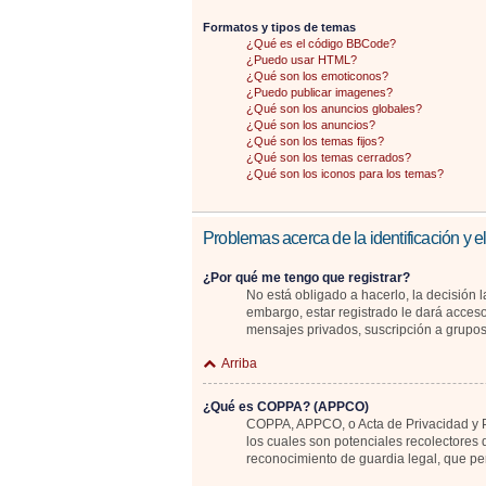
Formatos y tipos de temas
¿Qué es el código BBCode?
¿Puedo usar HTML?
¿Qué son los emoticonos?
¿Puedo publicar imagenes?
¿Qué son los anuncios globales?
¿Qué son los anuncios?
¿Qué son los temas fijos?
¿Qué son los temas cerrados?
¿Qué son los iconos para los temas?
Problemas acerca de la identificación y el
¿Por qué me tengo que registrar?
No está obligado a hacerlo, la decisión 
embargo, estar registrado le dará acceso
mensajes privados, suscripción a grupo
Arriba
¿Qué es COPPA? (APPCO)
COPPA, APPCO, o Acta de Privacidad y Pr
los cuales son potenciales recolectores 
reconocimiento de guardia legal, que pe