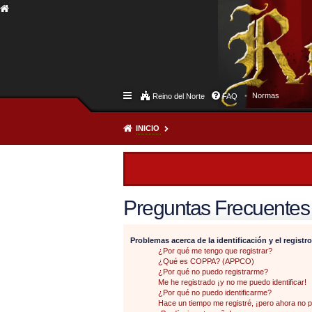
Normas
Reino del Norte
FAQ
INICIO
Preguntas Frecuentes
Problemas acerca de la identificación y el registro
¿Por qué me tengo que registrar?
¿Qué es COPPA? (APPCO)
¿Por qué no puedo registrarme?
Me he registrado ¡y no me puedo identificar!
¿Por qué no puedo identificarme?
Hace un tiempo me registré, ¡pero ahora no