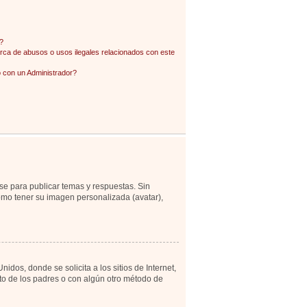
?
ca de abusos o usos ilegales relacionados con este
con un Administrador?
se para publicar temas y respuestas. Sin
como tener su imagen personalizada (avatar),
os, donde se solicita a los sitios de Internet,
ento de los padres o con algún otro método de