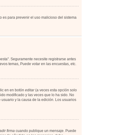
to es para prevenir el uso malicioso del sistema
uesta". Seguramente necesite registrarse antes
evos temas, Puede votar en las encuestas, etc.
lic en en botón
editar
(a veces esta opción solo
ido modificado y las veces que lo ha sido. No
 usuario y la causa de la edición. Los usuarios
dir firma
cuando publique un mensaje. Puede