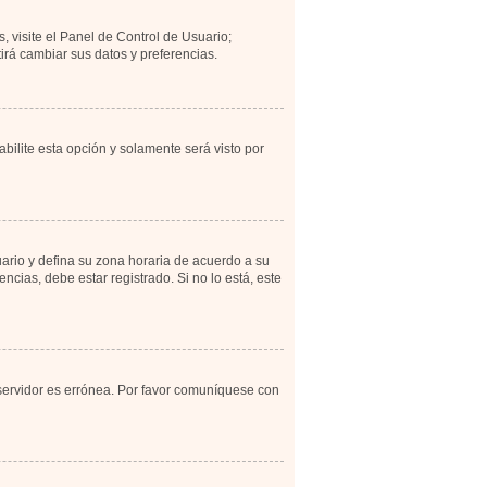
, visite el Panel de Control de Usuario;
irá cambiar sus datos y preferencias.
abilite esta opción y solamente será visto por
uario y defina su zona horaria de acuerdo a su
cias, debe estar registrado. Si no lo está, este
 servidor es errónea. Por favor comuníquese con