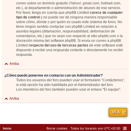
correo sobre un dominio gratuito (Yahoo!, gmail.com, hotmail.com,
etc.), al departamento o administración de abusos de ese servicio.
Por favor, tenga en cuenta que phpBB Limited
carece de cualquier
tipo de control
y no puede ser de ninguna manera responsable
sobre cómo, dónde o por quién es usado este sistema de foros. No
tiene ningún sentido contactar con phpBB Limited en relación a
asuntos legales (difamación, responsabilidad, deformación de
comentarios, etc.) que no sean con respecto al sitio phpbb.com o la
discreción misma del software phpBB. Si envia un correo a phpBB
Limited
respecto del uso de terceras partes
de este software esté
dispuesto a recibir una respuesta cortante o directamente no recibir
respuesta.
Arriba
¿Cómo puedo ponerme en contacto con un Administrador?
Todos los usuarios del foro pueden usar el formulario “Contáctenos”,
si está opción ha sido habilitada por el Administrador del foro.
Los miembros del foro también pueden usar el enlace "El equipo".
Arriba
IR A
Inicio
Borrar cookies
Todos los horarios son
UTC+02:00