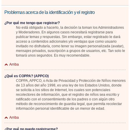
Problemas acerca de la identificación y el registro
¿Por qué me tengo que registrar?
No está obligado a hacerlo, la decisión la toman los Administradores
y Moderadores. En algunos casos necesitará registrarse para
publicar temas y respuestas. Sin embargo, estar registrado le dará
acceso a contenidos adicionales y/o ventajas que como usuario
invitado no disfrutaría, como tener su imagen personalizada (avatar),
mensajes privados, suscripción a grupos de usuarios, etc. Tan solo le
tomará unos segundos. Es muy recomendable.
Arriba
¿Qué es COPPA? (APPCO)
COPPA, APPCO, o Acta de Privacidad y Protección de Niños menores
de 13 años del año 1998, es una ley de los Estados Unidos, donde
se solicita a los sitios de Internet, los cuales son potenciales
recolectores de información, que el registro de niños sea escrito y
ratificado con el consentimiento de los padres o con algún otro
método de reconocimiento de guardia legal, que permita recolectar
información personal identificable de un menor de edad.
Arriba
¿Por qué no puedo registrarme?