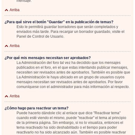
mensaje.
Arriba
¿Para qué sirve el botón "Guardar" en la publicación de temas?
Esto le permitirá guardar borradores que serán completados y
enviados más tarde. Para recargar un borrador guardado, visite el
Panel de Control de Usuario.
Arriba
¿Por qué mis mensajes necesitan ser aprobados?
La Administración del foro tal vez ha decidido que los mensajes
publicados en el foro, en el que estas intentando publicar mensajes,
necesiten ser revisados antes de aprobarlos. También es posible que
La Administración le haya ubicado en un grupo de usuarios cuyos
mensajes necesitan ser revisados antes de aprobarlos. Por favor
comuníquese con el administrador para más información al respecto.
Arriba
¿Cómo hago para reactivar un tema?
Puede hacerlo dándole clic al enlace que dice "Reactivar tema"
cuando esté viendo el mismo, puede "reactivar" el tema al principio
de la primera página. Sin embargo, si no lo visualiza, entonces el
tema reactivado ha sido deshabilitado o el tiempo para poder
reactivarlo no ha sido alcanzado aún. También es posible reactivar