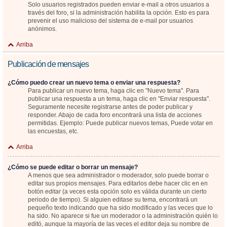
Solo usuarios registrados pueden enviar e-mail a otros usuarios a
través del foro, si la administración habilita la opción. Esto es para
prevenir el uso malicioso del sistema de e-mail por usuarios
anónimos.
Arriba
Publicación de mensajes
¿Cómo puedo crear un nuevo tema o enviar una respuesta?
Para publicar un nuevo tema, haga clic en "Nuevo tema". Para
publicar una respuesta a un tema, haga clic en "Enviar respuesta".
Seguramente necesite registrarse antes de poder publicar y
responder. Abajo de cada foro encontrará una lista de acciones
permitidas. Ejemplo: Puede publicar nuevos temas, Puede votar en
las encuestas, etc.
Arriba
¿Cómo se puede editar o borrar un mensaje?
A menos que sea administrador o moderador, solo puede borrar o
editar sus propios mensajes. Para editarlos debe hacer clic en en
botón
editar
(a veces esta opción solo es válida durante un cierto
periodo de tiempo). Si alguien editase su tema, encontrará un
pequeño texto indicando que ha sido modificado y las veces que lo
ha sido. No aparece si fue un moderador o la administración quién lo
editó, aunque la mayoría de las veces el editor deja su nombre de