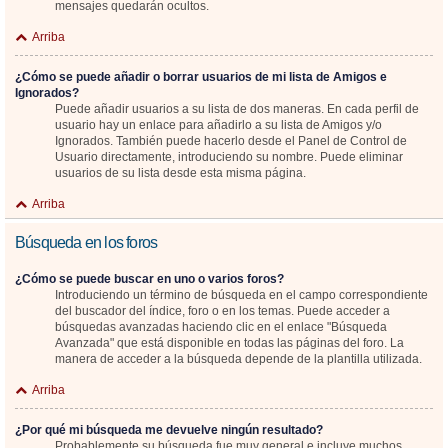
mensajes quedarán ocultos.
Arriba
¿Cómo se puede añadir o borrar usuarios de mi lista de Amigos e
Ignorados?
Puede añadir usuarios a su lista de dos maneras. En cada perfil de
usuario hay un enlace para añadirlo a su lista de Amigos y/o
Ignorados. También puede hacerlo desde el Panel de Control de
Usuario directamente, introduciendo su nombre. Puede eliminar
usuarios de su lista desde esta misma página.
Arriba
Búsqueda en los foros
¿Cómo se puede buscar en uno o varios foros?
Introduciendo un término de búsqueda en el campo correspondiente
del buscador del índice, foro o en los temas. Puede acceder a
búsquedas avanzadas haciendo clic en el enlace "Búsqueda
Avanzada" que está disponible en todas las páginas del foro. La
manera de acceder a la búsqueda depende de la plantilla utilizada.
Arriba
¿Por qué mi búsqueda me devuelve ningún resultado?
Probablemente su búsqueda fue muy general e incluye muchos