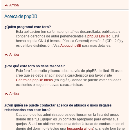
Arriba
Acerca de phpBB
¿Quién programó este foro?
Esta aplicación (en su forma original) es desarrollada, publicada y
contiene derechos de autor pertenecientes a
phpBB Limited
. Está
hecho bajo la GNU (Licencia Pública General) versión 2 (GPL-2.0) y
es de libre distribución. Vea
About phpBB
para más detalles.
Arriba
¿Por qué este foro no tiene tal cosa?
Este foro fue escrito y licenciado a través de phpBB Limited. Si usted
cree que se debe añadir alguna característica por favor visite
Centro de phpBB Ideas
(en Inglés), donde se puede votar en ideas
existentes o sugerir nuevas características.
Arriba
¿Con quién se puede contactar acerca de abusos o usos ilegales
relacionados con este foro?
Cada uno de los administradores que figuran en la lista del grupo
donde dice "El Equipo" es un contacto apropiado para enviar sus
quejas. Si así no obtiene respuesta debería tratar de contactar con el
dueño del dominio (efectúe una
búsqueda whois
) o, si este foro tiene