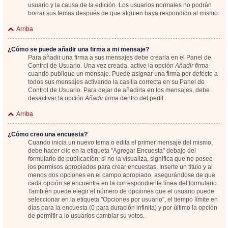
usuario y la causa de la edición. Los usuarios normales no podrán
borrar sus temas después de que alguien haya respondido al mismo.
Arriba
¿Cómo se puede añadir una firma a mi mensaje?
Para añadir una firma a sus mensajes debe crearla en el Panel de
Control de Usuario. Una vez creada, active la opción
Añadir firma
cuando publique un mensaje. Puede asignar una firma por defecto a
todos sus mensajes activando la casilla correcta en su Panel de
Control de Usuario. Para dejar de añadirla en los mensajes, debe
desactivar la opción
Añadir firma
dentro del perfil.
Arriba
¿Cómo creo una encuesta?
Cuando inicia un nuevo tema o edita el primer mensaje del mismo,
debe hacer clic en la etiqueta "Agregar Encuesta" debajo del
formulario de publicación; si no la visualiza, significa que no posee
los permisos apropiados para crear encuestas. Inserte un título y al
menos dos opciones en el campo apropiado, asegurándose de que
cada opción se encuentre en la correspondiente línea del formulario.
También puede elegir el número de opciones que el usuario puede
seleccionar en la etiqueta "Opciones por usuario", el tiempo límite en
días para la encuesta (0 para duración infinita) y por último la opción
de permitir a lo usuarios cambiar su votos.