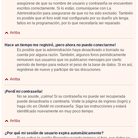
asegúrese de que su nombre de usuario y contraseña se encuentren
escritos correctamente. Si lo están, comuníquese con La
Administración para asegurarse de que no ha sido excluido. También
es posible que el foro esté mal configurado por su dueño y/o tenga
fallos en la programación, por lo que necesitaría ser reparado.
Arriba
Hace un tiempo me registré, ¡pero ahora no puedo conectarme!
Es posible que la administración haya desactivado o borrado su
cuenta por alguna razón. También, algunos foros periódicamente
remueven sus usuarios que no publicaron mensajes por cierto
periodo de tiempo para reducir el peso de la base de datos. Si es así,
registrese de nuevo y participe de las discuciones.
Arriba
¡Perdí mi contraseña!
No se asuste, ¡calma! Si su contraseña no puede ser recuperada
puede desactivarla o cambiarla. Visite la página de ingreso (login) y
haga clic en
Olvidé mi contraseña
. Siga las instrucciones y estará
identificado nuevamente en muy poco tiempo.
Arriba
¿Por qué mi sesión de usuario expira automáticamente?