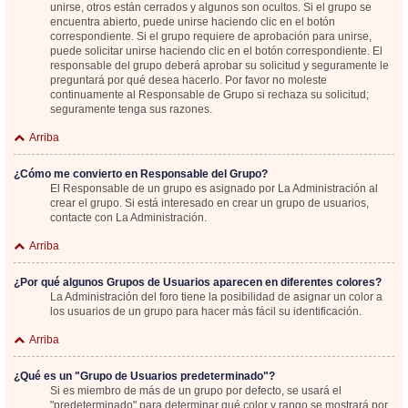
unirse, otros están cerrados y algunos son ocultos. Si el grupo se
encuentra abierto, puede unirse haciendo clic en el botón
correspondiente. Si el grupo requiere de aprobación para unirse,
puede solicitar unirse haciendo clic en el botón correspondiente. El
responsable del grupo deberá aprobar su solicitud y seguramente le
preguntará por qué desea hacerlo. Por favor no moleste
continuamente al Responsable de Grupo si rechaza su solicitud;
seguramente tenga sus razones.
Arriba
¿Cómo me convierto en Responsable del Grupo?
El Responsable de un grupo es asignado por La Administración al
crear el grupo. Si está interesado en crear un grupo de usuarios,
contacte con La Administración.
Arriba
¿Por qué algunos Grupos de Usuarios aparecen en diferentes colores?
La Administración del foro tiene la posibilidad de asignar un color a
los usuarios de un grupo para hacer más fácil su identificación.
Arriba
¿Qué es un "Grupo de Usuarios predeterminado"?
Si es miembro de más de un grupo por defecto, se usará el
"predeterminado" para determinar qué color y rango se mostrará por