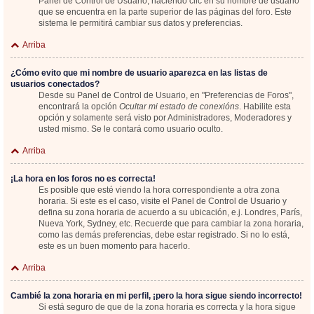
Panel de Control de Usuario; haciendo clic en su nombre de usuario
que se encuentra en la parte superior de las páginas del foro. Este
sistema le permitirá cambiar sus datos y preferencias.
Arriba
¿Cómo evito que mi nombre de usuario aparezca en las listas de
usuarios conectados?
Desde su Panel de Control de Usuario, en "Preferencias de Foros",
encontrará la opción
Ocultar mi estado de conexións
. Habilite esta
opción y solamente será visto por Administradores, Moderadores y
usted mismo. Se le contará como usuario oculto.
Arriba
¡La hora en los foros no es correcta!
Es posible que esté viendo la hora correspondiente a otra zona
horaria. Si este es el caso, visite el Panel de Control de Usuario y
defina su zona horaria de acuerdo a su ubicación, e.j. Londres, París,
Nueva York, Sydney, etc. Recuerde que para cambiar la zona horaria,
como las demás preferencias, debe estar registrado. Si no lo está,
este es un buen momento para hacerlo.
Arriba
Cambié la zona horaria en mi perfil, ¡pero la hora sigue siendo incorrecto!
Si está seguro de que de la zona horaria es correcta y la hora sigue