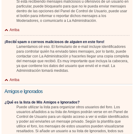
Si está recibiendo mensajes maliciosos u ofensivos de un usuario en
particular, puede bloquearlo para que no le pueda enviar mensajes
dentro de las opciones del Panel de Control de Usuario, puede usar
el botón para informar o reportar dichos mensajes a los
Moderadores, o comunicarlo a La Administración.
Arriba
¡Recibí spam o correos maliciosos de alguien en este foro!
Lamentamos oír eso. El formulario de e-mail incluye identificadores
para controlar quién ha enviado tales mensajes, por lo tanto, puede
contactar con La Administración y hacerles llegar una copia completa
del mensaje que recibió. Es muy importante que incluya la cabecera,
ya que contiene los datos del usuario que envió el e-mail. La
Administración tomará medidas.
Arriba
Amigos e Ignorados
¿Qué es la lista de Mis Amigos e Ignorados?
Puede utilizar la lista para organizar otros usuarios del foro. Los
usuarios añadidos a su lista de Amigos podrán verse en en Panel de
Control de Usuario para un rápido acceso a ver si están identificados
y poder así enviarles un mensaje privado. Según la plantilla que
utilice el foro, los mensajes de estos usuarios pueden visualizarse
resaltados. Si añade un usuario a su lista de Ignorados, todos sus