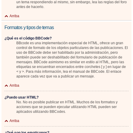
un tema respondiendo al mismo, sin embargo, lea las reglas del foro
antes de hacerlo.
Arriba
Formatos y tipos de temas
¿Qué es el código BBCode?
BBcode es una implementación especial de HTML, ofrece un gran
control de formato de los objetos particulares de las publicaciones. El
uso de BBCode debe ser habilitado por la administración, pero
también puede ser deshabilitado del formulario de publicación de
mensajes. BBCode asimismo es similar en estilo al HTML, pero las
etiquetas se encuentran encerrados entre corchetes [ y ] en lugar de
< y >. Para más información, lea el manual de BBCode. El enlace
aparece cada vez que va a publicar un mensaje.
Arriba
¿Puedo usar HTML?
No. No es posible publicar en HTML. Muchos de los formatos y
acciones que se pueden ejecutar utilizando HTML pueden ser
aplicados utilizando BBCodes.
Arriba
¿Qué son los emoticonos?