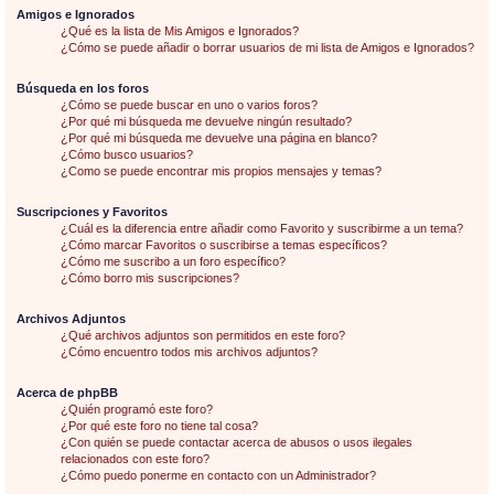
Amigos e Ignorados
¿Qué es la lista de Mis Amigos e Ignorados?
¿Cómo se puede añadir o borrar usuarios de mi lista de Amigos e Ignorados?
Búsqueda en los foros
¿Cómo se puede buscar en uno o varios foros?
¿Por qué mi búsqueda me devuelve ningún resultado?
¿Por qué mi búsqueda me devuelve una página en blanco?
¿Cómo busco usuarios?
¿Como se puede encontrar mis propios mensajes y temas?
Suscripciones y Favoritos
¿Cuál es la diferencia entre añadir como Favorito y suscribirme a un tema?
¿Cómo marcar Favoritos o suscribirse a temas específicos?
¿Cómo me suscribo a un foro específico?
¿Cómo borro mis suscripciones?
Archivos Adjuntos
¿Qué archivos adjuntos son permitidos en este foro?
¿Cómo encuentro todos mis archivos adjuntos?
Acerca de phpBB
¿Quién programó este foro?
¿Por qué este foro no tiene tal cosa?
¿Con quién se puede contactar acerca de abusos o usos ilegales
relacionados con este foro?
¿Cómo puedo ponerme en contacto con un Administrador?