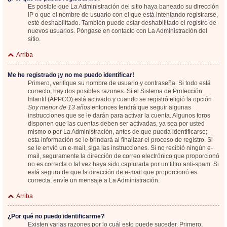
Es posible que La Administración del sitio haya baneado su dirección
IP o que el nombre de usuario con el que está intentando registrarse,
esté deshabilitado. También puede estar deshabilitado el registro de
nuevos usuarios. Póngase en contacto con La Administración del
sitio.
Arriba
Me he registrado ¡y no me puedo identificar!
Primero, verifique su nombre de usuario y contraseña. Si todo está
correcto, hay dos posibles razones. Si el Sistema de Protección
Infantil (APPCO) está activado y cuando se registró eligió la opción
Soy menor de 13 años
entonces tendrá que seguir algunas
instrucciones que se le darán para activar la cuenta. Algunos foros
disponen que las cuentas deben ser activadas, ya sea por usted
mismo o por La Administración, antes de que pueda identificarse;
esta información se le brindará al finalizar el proceso de registro. Si
se le envió un e-mail, siga las instrucciones. Si no recibió ningún e-
mail, seguramente la dirección de correo electrónico que proporcionó
no es correcta o tal vez haya sido capturada por un filtro anti-spam. Si
está seguro de que la dirección de e-mail que proporcionó es
correcta, envíe un mensaje a La Administración.
Arriba
¿Por qué no puedo identificarme?
Existen varias razones por lo cuál esto puede suceder. Primero,