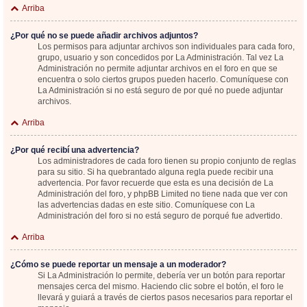
Arriba
¿Por qué no se puede añadir archivos adjuntos?
Los permisos para adjuntar archivos son individuales para cada foro,
grupo, usuario y son concedidos por La Administración. Tal vez La
Administración no permite adjuntar archivos en el foro en que se
encuentra o solo ciertos grupos pueden hacerlo. Comuníquese con
La Administración si no está seguro de por qué no puede adjuntar
archivos.
Arriba
¿Por qué recibí una advertencia?
Los administradores de cada foro tienen su propio conjunto de reglas
para su sitio. Si ha quebrantado alguna regla puede recibir una
advertencia. Por favor recuerde que esta es una decisión de La
Administración del foro, y phpBB Limited no tiene nada que ver con
las advertencias dadas en este sitio. Comuníquese con La
Administración del foro si no está seguro de porqué fue advertido.
Arriba
¿Cómo se puede reportar un mensaje a un moderador?
Si La Administración lo permite, debería ver un botón para reportar
mensajes cerca del mismo. Haciendo clic sobre el botón, el foro le
llevará y guiará a través de ciertos pasos necesarios para reportar el