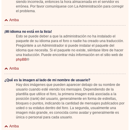
siendo incorrecta, entonces la hora almacenada en el servidor es
errónea. Por favor comuníquese con La Administración para corregir
el problema.
Arriba
¡Mi idioma no está en la lista!
Esto se puede deber a que la administración no ha instalado el
paquete de su idioma para el foro o nadie ha creado una traducción.
Pregúntele a un Administrador si puede instalar el paquete del
idioma que necesita. Si el paquete no existe, siéntase libre de hacer
una traducción. Puede encontrar más información en el sitio web de
phpBB
®
Arriba
¿Qué es la imagen al lado de mi nombre de usuario?
Hay dos imágenes que pueden aparecer debajo de su nombre de
usuario cuando esté viendo los mensajes. Dependiendo de la
plantilla que utilice el foro, la primera imagen está asociada a la
posición (rank) del usuario, generalmente en forma de estrellas,
bloques o puntos, indicando la cantidad de mensajes publicados por
usted o su estatus dentro del foro. La segunda, usualmente una
imagen más grande, es conocida como avatar y generalmente es
única o personal para cada usuario.
Arriba