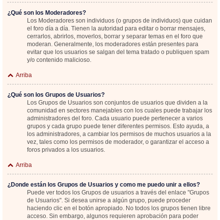
¿Qué son los Moderadores?
Los Moderadores son individuos (o grupos de individuos) que cuidan
el foro día a día. Tienen la autoridad para editar o borrar mensajes,
cerrarlos, abrirlos, moverlos, borrar y separar temas en el foro que
moderan. Generalmente, los moderadores están presentes para
evitar que los usuarios se salgan del tema tratado o publiquen spam
y/o contenido malicioso.
Arriba
¿Qué son los Grupos de Usuarios?
Los Grupos de Usuarios son conjuntos de usuarios que dividen a la
comunidad en sectores manejables con los cuales puede trabajar los
administradores del foro. Cada usuario puede pertenecer a varios
grupos y cada grupo puede tener diferentes permisos. Esto ayuda, a
los administradores, a cambiar los permisos de muchos usuarios a la
vez, tales como los permisos de moderador, o garantizar el acceso a
foros privados a los usuarios.
Arriba
¿Donde están los Grupos de Usuarios y como me puedo unir a ellos?
Puede ver todos los Grupos de usuarios a través del enlace "Grupos
de Usuarios". Si desea unirse a algún grupo, puede proceder
haciendo clic en el botón apropiado. No todos los grupos tienen libre
acceso. Sin embargo, algunos requieren aprobación para poder