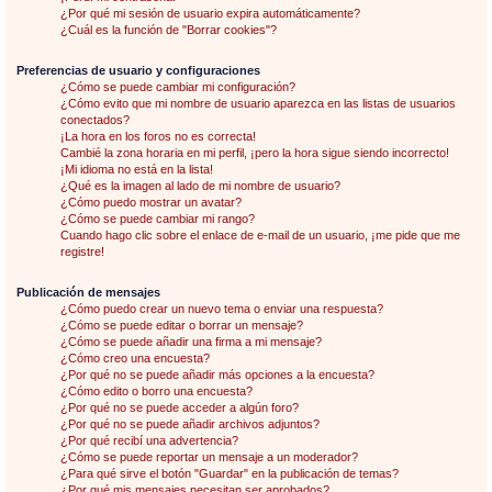
¿Por qué mi sesión de usuario expira automáticamente?
¿Cuál es la función de "Borrar cookies"?
Preferencias de usuario y configuraciones
¿Cómo se puede cambiar mi configuración?
¿Cómo evito que mi nombre de usuario aparezca en las listas de usuarios
conectados?
¡La hora en los foros no es correcta!
Cambié la zona horaria en mi perfil, ¡pero la hora sigue siendo incorrecto!
¡Mi idioma no está en la lista!
¿Qué es la imagen al lado de mi nombre de usuario?
¿Cómo puedo mostrar un avatar?
¿Cómo se puede cambiar mi rango?
Cuando hago clic sobre el enlace de e-mail de un usuario, ¡me pide que me
registre!
Publicación de mensajes
¿Cómo puedo crear un nuevo tema o enviar una respuesta?
¿Cómo se puede editar o borrar un mensaje?
¿Cómo se puede añadir una firma a mi mensaje?
¿Cómo creo una encuesta?
¿Por qué no se puede añadir más opciones a la encuesta?
¿Cómo edito o borro una encuesta?
¿Por qué no se puede acceder a algún foro?
¿Por qué no se puede añadir archivos adjuntos?
¿Por qué recibí una advertencia?
¿Cómo se puede reportar un mensaje a un moderador?
¿Para qué sirve el botón "Guardar" en la publicación de temas?
¿Por qué mis mensajes necesitan ser aprobados?