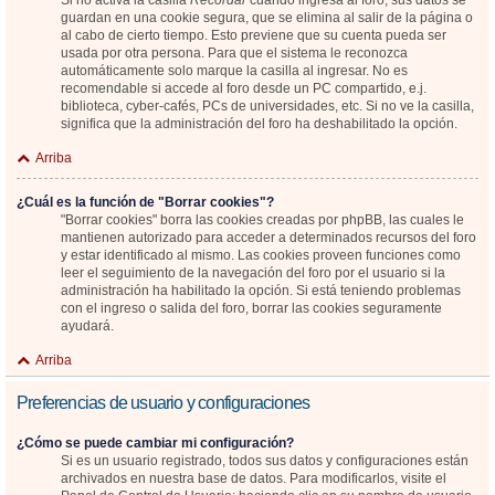
Si no activa la casilla
Recordar
cuando ingresa al foro, sus datos se
guardan en una cookie segura, que se elimina al salir de la página o
al cabo de cierto tiempo. Esto previene que su cuenta pueda ser
usada por otra persona. Para que el sistema le reconozca
automáticamente solo marque la casilla al ingresar. No es
recomendable si accede al foro desde un PC compartido, e.j.
biblioteca, cyber-cafés, PCs de universidades, etc. Si no ve la casilla,
significa que la administración del foro ha deshabilitado la opción.
Arriba
¿Cuál es la función de "Borrar cookies"?
"Borrar cookies" borra las cookies creadas por phpBB, las cuales le
mantienen autorizado para acceder a determinados recursos del foro
y estar identificado al mismo. Las cookies proveen funciones como
leer el seguimiento de la navegación del foro por el usuario si la
administración ha habilitado la opción. Si está teniendo problemas
con el ingreso o salida del foro, borrar las cookies seguramente
ayudará.
Arriba
Preferencias de usuario y configuraciones
¿Cómo se puede cambiar mi configuración?
Si es un usuario registrado, todos sus datos y configuraciones están
archivados en nuestra base de datos. Para modificarlos, visite el