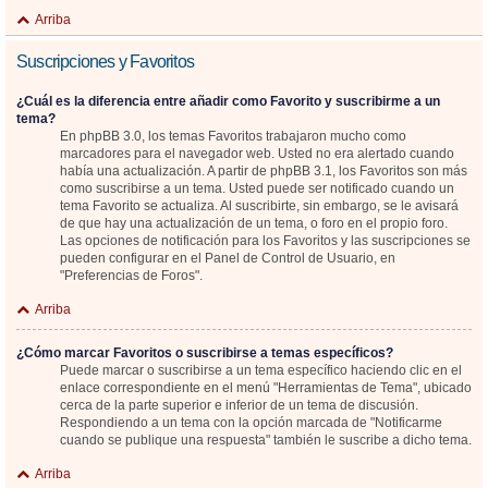
Arriba
Suscripciones y Favoritos
¿Cuál es la diferencia entre añadir como Favorito y suscribirme a un
tema?
En phpBB 3.0, los temas Favoritos trabajaron mucho como
marcadores para el navegador web. Usted no era alertado cuando
había una actualización. A partir de phpBB 3.1, los Favoritos son más
como suscribirse a un tema. Usted puede ser notificado cuando un
tema Favorito se actualiza. Al suscribirte, sin embargo, se le avisará
de que hay una actualización de un tema, o foro en el propio foro.
Las opciones de notificación para los Favoritos y las suscripciones se
pueden configurar en el Panel de Control de Usuario, en
"Preferencias de Foros".
Arriba
¿Cómo marcar Favoritos o suscribirse a temas específicos?
Puede marcar o suscribirse a un tema específico haciendo clic en el
enlace correspondiente en el menú "Herramientas de Tema", ubicado
cerca de la parte superior e inferior de un tema de discusión.
Respondiendo a un tema con la opción marcada de "Notificarme
cuando se publique una respuesta" también le suscribe a dicho tema.
Arriba