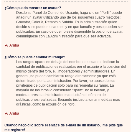
¿Cómo puedo mostrar un avatar?
Desde su Panel de Control de Usuario, haga clic en “Perfil” puede
añadir un avatar utilizando uno de los siguientes cuatro métodos:
Gravatar, Galería, Remoto o Subida. Es la administración quien
decide si se pueden usar o no y en que tamaño y peso pueden ser
publicadas. En caso de que no este disponible la opción de avatar,
comuníquese con La Administración para que sea activada.
Arriba
¿Cómo se puede cambiar mi rango?
Los rangos aparecen debajo del nombre de usuario e indican la
cantidad de publicaciones realizadas por el usuario o la posición del
mismo dentro del foro, e.j. moderadores y administradores. En
general, no puede cambiar su rango directamente ya que está
determinado por la administración. Por favor, no abuse de sus
privilegios de publicación solo para incrementar su rango. La
mayoría de los foros lo consideran "spam", no lo toleran, y
moderadores o administradores reducirán el número de
publicaciones realizadas, llegando incluso a tomar medidas mas
drásticas, como la expulsión del foro.
Arriba
Cuando hago clic sobre el enlace de e-mail de un usuario, ¡me pide que
me registre!