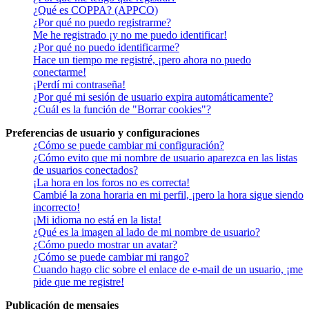
¿Qué es COPPA? (APPCO)
¿Por qué no puedo registrarme?
Me he registrado ¡y no me puedo identificar!
¿Por qué no puedo identificarme?
Hace un tiempo me registré, ¡pero ahora no puedo
conectarme!
¡Perdí mi contraseña!
¿Por qué mi sesión de usuario expira automáticamente?
¿Cuál es la función de "Borrar cookies"?
Preferencias de usuario y configuraciones
¿Cómo se puede cambiar mi configuración?
¿Cómo evito que mi nombre de usuario aparezca en las listas
de usuarios conectados?
¡La hora en los foros no es correcta!
Cambié la zona horaria en mi perfil, ¡pero la hora sigue siendo
incorrecto!
¡Mi idioma no está en la lista!
¿Qué es la imagen al lado de mi nombre de usuario?
¿Cómo puedo mostrar un avatar?
¿Cómo se puede cambiar mi rango?
Cuando hago clic sobre el enlace de e-mail de un usuario, ¡me
pide que me registre!
Publicación de mensajes