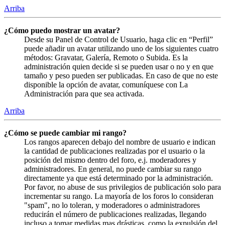
Arriba
¿Cómo puedo mostrar un avatar?
Desde su Panel de Control de Usuario, haga clic en “Perfil”
puede añadir un avatar utilizando uno de los siguientes cuatro
métodos: Gravatar, Galería, Remoto o Subida. Es la
administración quien decide si se pueden usar o no y en que
tamaño y peso pueden ser publicadas. En caso de que no este
disponible la opción de avatar, comuníquese con La
Administración para que sea activada.
Arriba
¿Cómo se puede cambiar mi rango?
Los rangos aparecen debajo del nombre de usuario e indican
la cantidad de publicaciones realizadas por el usuario o la
posición del mismo dentro del foro, e.j. moderadores y
administradores. En general, no puede cambiar su rango
directamente ya que está determinado por la administración.
Por favor, no abuse de sus privilegios de publicación solo para
incrementar su rango. La mayoría de los foros lo consideran
"spam", no lo toleran, y moderadores o administradores
reducirán el número de publicaciones realizadas, llegando
incluso a tomar medidas mas drásticas, como la expulsión del