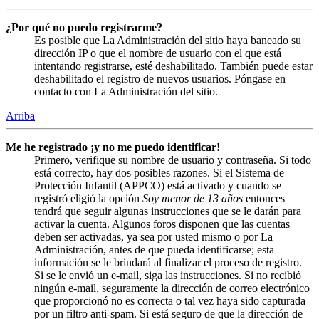
¿Por qué no puedo registrarme?
Es posible que La Administración del sitio haya baneado su
dirección IP o que el nombre de usuario con el que está
intentando registrarse, esté deshabilitado. También puede estar
deshabilitado el registro de nuevos usuarios. Póngase en
contacto con La Administración del sitio.
Arriba
Me he registrado ¡y no me puedo identificar!
Primero, verifique su nombre de usuario y contraseña. Si todo
está correcto, hay dos posibles razones. Si el Sistema de
Protección Infantil (APPCO) está activado y cuando se
registró eligió la opción
Soy menor de 13 años
entonces
tendrá que seguir algunas instrucciones que se le darán para
activar la cuenta. Algunos foros disponen que las cuentas
deben ser activadas, ya sea por usted mismo o por La
Administración, antes de que pueda identificarse; esta
información se le brindará al finalizar el proceso de registro.
Si se le envió un e-mail, siga las instrucciones. Si no recibió
ningún e-mail, seguramente la dirección de correo electrónico
que proporcionó no es correcta o tal vez haya sido capturada
por un filtro anti-spam. Si está seguro de que la dirección de