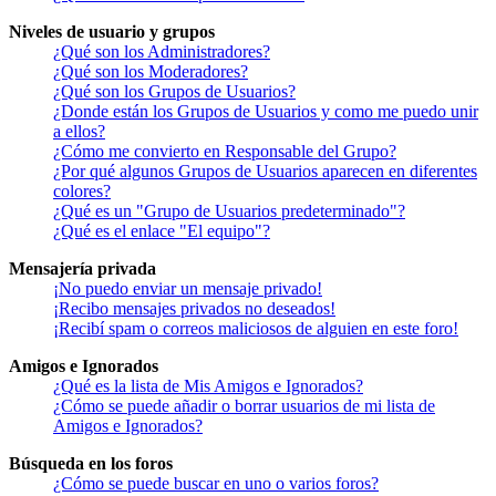
Niveles de usuario y grupos
¿Qué son los Administradores?
¿Qué son los Moderadores?
¿Qué son los Grupos de Usuarios?
¿Donde están los Grupos de Usuarios y como me puedo unir
a ellos?
¿Cómo me convierto en Responsable del Grupo?
¿Por qué algunos Grupos de Usuarios aparecen en diferentes
colores?
¿Qué es un "Grupo de Usuarios predeterminado"?
¿Qué es el enlace "El equipo"?
Mensajería privada
¡No puedo enviar un mensaje privado!
¡Recibo mensajes privados no deseados!
¡Recibí spam o correos maliciosos de alguien en este foro!
Amigos e Ignorados
¿Qué es la lista de Mis Amigos e Ignorados?
¿Cómo se puede añadir o borrar usuarios de mi lista de
Amigos e Ignorados?
Búsqueda en los foros
¿Cómo se puede buscar en uno o varios foros?