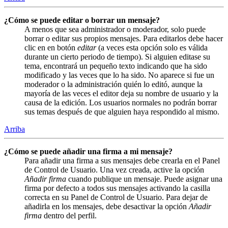
¿Cómo se puede editar o borrar un mensaje?
A menos que sea administrador o moderador, solo puede
borrar o editar sus propios mensajes. Para editarlos debe hacer
clic en en botón
editar
(a veces esta opción solo es válida
durante un cierto periodo de tiempo). Si alguien editase su
tema, encontrará un pequeño texto indicando que ha sido
modificado y las veces que lo ha sido. No aparece si fue un
moderador o la administración quién lo editó, aunque la
mayoría de las veces el editor deja su nombre de usuario y la
causa de la edición. Los usuarios normales no podrán borrar
sus temas después de que alguien haya respondido al mismo.
Arriba
¿Cómo se puede añadir una firma a mi mensaje?
Para añadir una firma a sus mensajes debe crearla en el Panel
de Control de Usuario. Una vez creada, active la opción
Añadir firma
cuando publique un mensaje. Puede asignar una
firma por defecto a todos sus mensajes activando la casilla
correcta en su Panel de Control de Usuario. Para dejar de
añadirla en los mensajes, debe desactivar la opción
Añadir
firma
dentro del perfil.