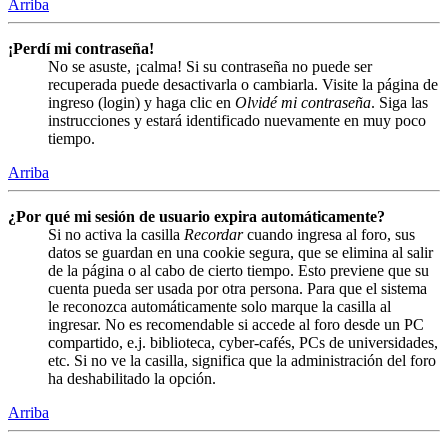
Arriba
¡Perdí mi contraseña!
No se asuste, ¡calma! Si su contraseña no puede ser
recuperada puede desactivarla o cambiarla. Visite la página de
ingreso (login) y haga clic en
Olvidé mi contraseña
. Siga las
instrucciones y estará identificado nuevamente en muy poco
tiempo.
Arriba
¿Por qué mi sesión de usuario expira automáticamente?
Si no activa la casilla
Recordar
cuando ingresa al foro, sus
datos se guardan en una cookie segura, que se elimina al salir
de la página o al cabo de cierto tiempo. Esto previene que su
cuenta pueda ser usada por otra persona. Para que el sistema
le reconozca automáticamente solo marque la casilla al
ingresar. No es recomendable si accede al foro desde un PC
compartido, e.j. biblioteca, cyber-cafés, PCs de universidades,
etc. Si no ve la casilla, significa que la administración del foro
ha deshabilitado la opción.
Arriba