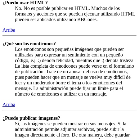
¿Puedo usar HTML?
No. No es posible publicar en HTML. Muchos de los
formatos y acciones que se pueden ejecutar utilizando HTML
pueden ser aplicados utilizando BBCodes.
Arriba
¿Qué son los emoticonos?
Los emoticonos son pequeñas imágenes que pueden ser
utilizadas para expresar un sentimiento con un pequeño
código, e.j. :) denota felicidad, mientras que :( denota tristeza.
La lista completa de emoticones puede verse en el formulario
de publicación. Trate de no abusar del uso de emoticonos,
pues pueden hacer que un mensaje se vuelva muy difícil de
leer y un moderador borre el tema o los emoticones del
mensaje. La administración puede fijar un límite para el
número de emoticones a utilizar en un mensaje.
Arriba
¿Puedo publicar imagenes?
Sí, las imágenes se pueden mostrar en sus mensajes. Si la
administración permite adjuntar archivos, puede subir la
imagen directamente al foro. De otra manera, debe guardar