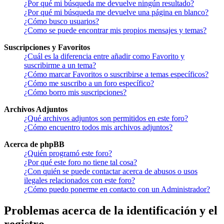
¿Por qué mi búsqueda me devuelve ningún resultado?
¿Por qué mi búsqueda me devuelve una página en blanco?
¿Cómo busco usuarios?
¿Como se puede encontrar mis propios mensajes y temas?
Suscripciones y Favoritos
¿Cuál es la diferencia entre añadir como Favorito y
suscribirme a un tema?
¿Cómo marcar Favoritos o suscribirse a temas específicos?
¿Cómo me suscribo a un foro específico?
¿Cómo borro mis suscripciones?
Archivos Adjuntos
¿Qué archivos adjuntos son permitidos en este foro?
¿Cómo encuentro todos mis archivos adjuntos?
Acerca de phpBB
¿Quién programó este foro?
¿Por qué este foro no tiene tal cosa?
¿Con quién se puede contactar acerca de abusos o usos
ilegales relacionados con este foro?
¿Cómo puedo ponerme en contacto con un Administrador?
Problemas acerca de la identificación y el
registro