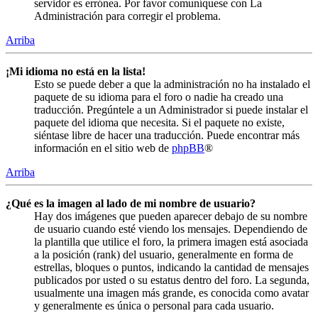
servidor es errónea. Por favor comuníquese con La
Administración para corregir el problema.
Arriba
¡Mi idioma no está en la lista!
Esto se puede deber a que la administración no ha instalado el
paquete de su idioma para el foro o nadie ha creado una
traducción. Pregúntele a un Administrador si puede instalar el
paquete del idioma que necesita. Si el paquete no existe,
siéntase libre de hacer una traducción. Puede encontrar más
información en el sitio web de
phpBB
®
Arriba
¿Qué es la imagen al lado de mi nombre de usuario?
Hay dos imágenes que pueden aparecer debajo de su nombre
de usuario cuando esté viendo los mensajes. Dependiendo de
la plantilla que utilice el foro, la primera imagen está asociada
a la posición (rank) del usuario, generalmente en forma de
estrellas, bloques o puntos, indicando la cantidad de mensajes
publicados por usted o su estatus dentro del foro. La segunda,
usualmente una imagen más grande, es conocida como avatar
y generalmente es única o personal para cada usuario.