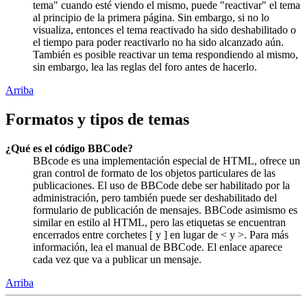
tema" cuando esté viendo el mismo, puede "reactivar" el tema
al principio de la primera página. Sin embargo, si no lo
visualiza, entonces el tema reactivado ha sido deshabilitado o
el tiempo para poder reactivarlo no ha sido alcanzado aún.
También es posible reactivar un tema respondiendo al mismo,
sin embargo, lea las reglas del foro antes de hacerlo.
Arriba
Formatos y tipos de temas
¿Qué es el código BBCode?
BBcode es una implementación especial de HTML, ofrece un
gran control de formato de los objetos particulares de las
publicaciones. El uso de BBCode debe ser habilitado por la
administración, pero también puede ser deshabilitado del
formulario de publicación de mensajes. BBCode asimismo es
similar en estilo al HTML, pero las etiquetas se encuentran
encerrados entre corchetes [ y ] en lugar de < y >. Para más
información, lea el manual de BBCode. El enlace aparece
cada vez que va a publicar un mensaje.
Arriba