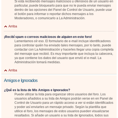
Si está recibiendo mensajes maliciosos u ofensivos de un usuario en
particular, puede bloquearlo para que no le pueda enviar mensajes
dentro de las opciones del Panel de Control de Usuario, puede usar
el botón para informar o reportar dichos mensajes a los
Moderadores, o comunicarlo a La Administración.
Arriba
¡Recibí spam o correos maliciosos de alguien en este foro!
Lamentamos oír eso. El formulario de e-mail incluye identificadores
para controlar quién ha enviado tales mensajes, por lo tanto, puede
contactar con La Administración y hacerles llegar una copia completa
del mensaje que recibió. Es muy importante que incluya la cabecera,
ya que contiene los datos del usuario que envió el e-mail. La
Administración tomará medidas.
Arriba
Amigos e Ignorados
¿Qué es la lista de Mis Amigos e Ignorados?
Puede utilizar la lista para organizar otros usuarios del foro. Los
usuarios añadidos a su lista de Amigos podrán verse en en Panel de
Control de Usuario para un rápido acceso a ver si están identificados
y poder así enviarles un mensaje privado. Según la plantilla que
utilice el foro, los mensajes de estos usuarios pueden visualizarse
resaltados. Si añade un usuario a su lista de Ignorados, todos sus