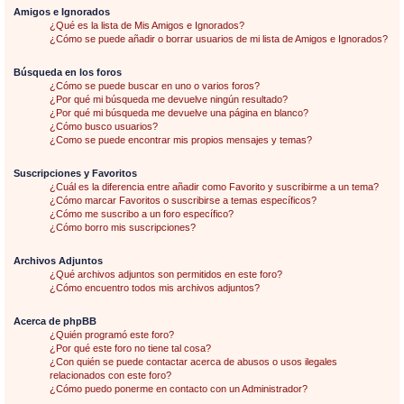
Amigos e Ignorados
¿Qué es la lista de Mis Amigos e Ignorados?
¿Cómo se puede añadir o borrar usuarios de mi lista de Amigos e Ignorados?
Búsqueda en los foros
¿Cómo se puede buscar en uno o varios foros?
¿Por qué mi búsqueda me devuelve ningún resultado?
¿Por qué mi búsqueda me devuelve una página en blanco?
¿Cómo busco usuarios?
¿Como se puede encontrar mis propios mensajes y temas?
Suscripciones y Favoritos
¿Cuál es la diferencia entre añadir como Favorito y suscribirme a un tema?
¿Cómo marcar Favoritos o suscribirse a temas específicos?
¿Cómo me suscribo a un foro específico?
¿Cómo borro mis suscripciones?
Archivos Adjuntos
¿Qué archivos adjuntos son permitidos en este foro?
¿Cómo encuentro todos mis archivos adjuntos?
Acerca de phpBB
¿Quién programó este foro?
¿Por qué este foro no tiene tal cosa?
¿Con quién se puede contactar acerca de abusos o usos ilegales
relacionados con este foro?
¿Cómo puedo ponerme en contacto con un Administrador?