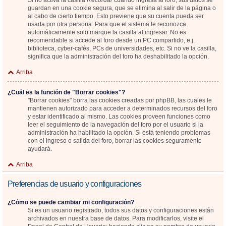
Si no activa la casilla
Recordar
cuando ingresa al foro, sus datos se
guardan en una cookie segura, que se elimina al salir de la página o
al cabo de cierto tiempo. Esto previene que su cuenta pueda ser
usada por otra persona. Para que el sistema le reconozca
automáticamente solo marque la casilla al ingresar. No es
recomendable si accede al foro desde un PC compartido, e.j.
biblioteca, cyber-cafés, PCs de universidades, etc. Si no ve la casilla,
significa que la administración del foro ha deshabilitado la opción.
Arriba
¿Cuál es la función de "Borrar cookies"?
"Borrar cookies" borra las cookies creadas por phpBB, las cuales le
mantienen autorizado para acceder a determinados recursos del foro
y estar identificado al mismo. Las cookies proveen funciones como
leer el seguimiento de la navegación del foro por el usuario si la
administración ha habilitado la opción. Si está teniendo problemas
con el ingreso o salida del foro, borrar las cookies seguramente
ayudará.
Arriba
Preferencias de usuario y configuraciones
¿Cómo se puede cambiar mi configuración?
Si es un usuario registrado, todos sus datos y configuraciones están
archivados en nuestra base de datos. Para modificarlos, visite el