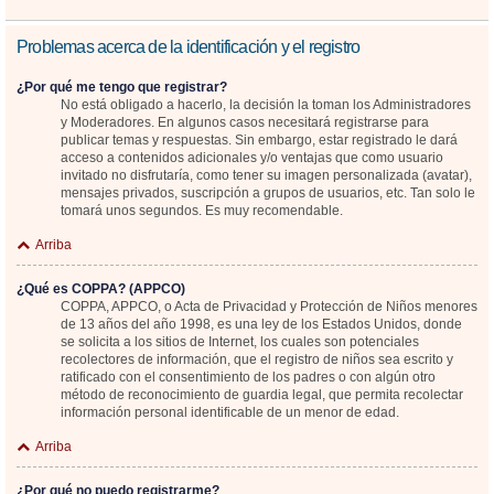
Problemas acerca de la identificación y el registro
¿Por qué me tengo que registrar?
No está obligado a hacerlo, la decisión la toman los Administradores
y Moderadores. En algunos casos necesitará registrarse para
publicar temas y respuestas. Sin embargo, estar registrado le dará
acceso a contenidos adicionales y/o ventajas que como usuario
invitado no disfrutaría, como tener su imagen personalizada (avatar),
mensajes privados, suscripción a grupos de usuarios, etc. Tan solo le
tomará unos segundos. Es muy recomendable.
Arriba
¿Qué es COPPA? (APPCO)
COPPA, APPCO, o Acta de Privacidad y Protección de Niños menores
de 13 años del año 1998, es una ley de los Estados Unidos, donde
se solicita a los sitios de Internet, los cuales son potenciales
recolectores de información, que el registro de niños sea escrito y
ratificado con el consentimiento de los padres o con algún otro
método de reconocimiento de guardia legal, que permita recolectar
información personal identificable de un menor de edad.
Arriba
¿Por qué no puedo registrarme?