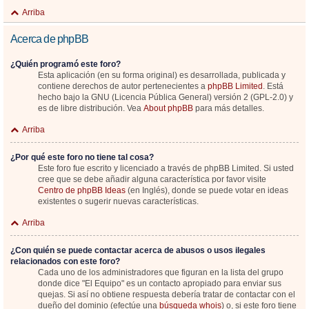
Arriba
Acerca de phpBB
¿Quién programó este foro?
Esta aplicación (en su forma original) es desarrollada, publicada y
contiene derechos de autor pertenecientes a
phpBB Limited
. Está
hecho bajo la GNU (Licencia Pública General) versión 2 (GPL-2.0) y
es de libre distribución. Vea
About phpBB
para más detalles.
Arriba
¿Por qué este foro no tiene tal cosa?
Este foro fue escrito y licenciado a través de phpBB Limited. Si usted
cree que se debe añadir alguna característica por favor visite
Centro de phpBB Ideas
(en Inglés), donde se puede votar en ideas
existentes o sugerir nuevas características.
Arriba
¿Con quién se puede contactar acerca de abusos o usos ilegales
relacionados con este foro?
Cada uno de los administradores que figuran en la lista del grupo
donde dice "El Equipo" es un contacto apropiado para enviar sus
quejas. Si así no obtiene respuesta debería tratar de contactar con el
dueño del dominio (efectúe una
búsqueda whois
) o, si este foro tiene