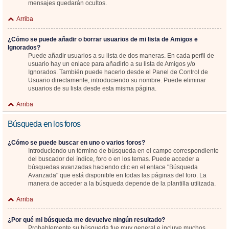
mensajes quedarán ocultos.
Arriba
¿Cómo se puede añadir o borrar usuarios de mi lista de Amigos e
Ignorados?
Puede añadir usuarios a su lista de dos maneras. En cada perfil de
usuario hay un enlace para añadirlo a su lista de Amigos y/o
Ignorados. También puede hacerlo desde el Panel de Control de
Usuario directamente, introduciendo su nombre. Puede eliminar
usuarios de su lista desde esta misma página.
Arriba
Búsqueda en los foros
¿Cómo se puede buscar en uno o varios foros?
Introduciendo un término de búsqueda en el campo correspondiente
del buscador del índice, foro o en los temas. Puede acceder a
búsquedas avanzadas haciendo clic en el enlace "Búsqueda
Avanzada" que está disponible en todas las páginas del foro. La
manera de acceder a la búsqueda depende de la plantilla utilizada.
Arriba
¿Por qué mi búsqueda me devuelve ningún resultado?
Probablemente su búsqueda fue muy general e incluye muchos