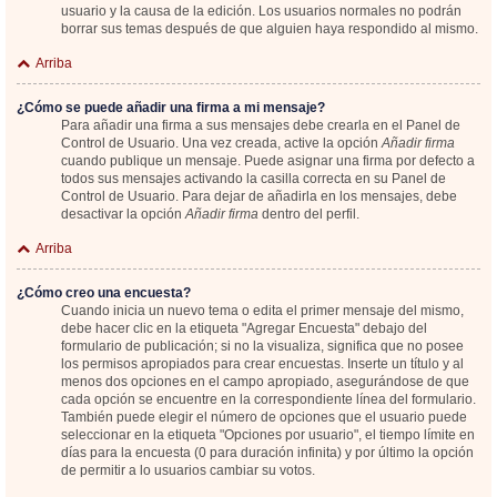
usuario y la causa de la edición. Los usuarios normales no podrán
borrar sus temas después de que alguien haya respondido al mismo.
Arriba
¿Cómo se puede añadir una firma a mi mensaje?
Para añadir una firma a sus mensajes debe crearla en el Panel de
Control de Usuario. Una vez creada, active la opción
Añadir firma
cuando publique un mensaje. Puede asignar una firma por defecto a
todos sus mensajes activando la casilla correcta en su Panel de
Control de Usuario. Para dejar de añadirla en los mensajes, debe
desactivar la opción
Añadir firma
dentro del perfil.
Arriba
¿Cómo creo una encuesta?
Cuando inicia un nuevo tema o edita el primer mensaje del mismo,
debe hacer clic en la etiqueta "Agregar Encuesta" debajo del
formulario de publicación; si no la visualiza, significa que no posee
los permisos apropiados para crear encuestas. Inserte un título y al
menos dos opciones en el campo apropiado, asegurándose de que
cada opción se encuentre en la correspondiente línea del formulario.
También puede elegir el número de opciones que el usuario puede
seleccionar en la etiqueta "Opciones por usuario", el tiempo límite en
días para la encuesta (0 para duración infinita) y por último la opción
de permitir a lo usuarios cambiar su votos.