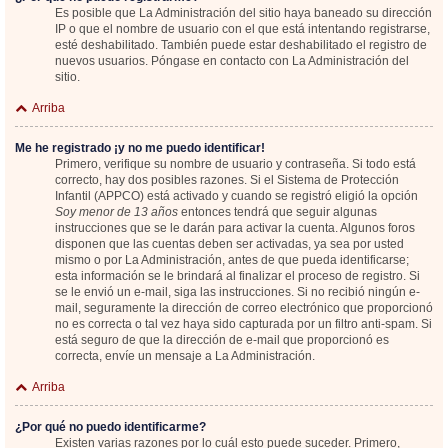
Es posible que La Administración del sitio haya baneado su dirección
IP o que el nombre de usuario con el que está intentando registrarse,
esté deshabilitado. También puede estar deshabilitado el registro de
nuevos usuarios. Póngase en contacto con La Administración del
sitio.
Arriba
Me he registrado ¡y no me puedo identificar!
Primero, verifique su nombre de usuario y contraseña. Si todo está
correcto, hay dos posibles razones. Si el Sistema de Protección
Infantil (APPCO) está activado y cuando se registró eligió la opción
Soy menor de 13 años
entonces tendrá que seguir algunas
instrucciones que se le darán para activar la cuenta. Algunos foros
disponen que las cuentas deben ser activadas, ya sea por usted
mismo o por La Administración, antes de que pueda identificarse;
esta información se le brindará al finalizar el proceso de registro. Si
se le envió un e-mail, siga las instrucciones. Si no recibió ningún e-
mail, seguramente la dirección de correo electrónico que proporcionó
no es correcta o tal vez haya sido capturada por un filtro anti-spam. Si
está seguro de que la dirección de e-mail que proporcionó es
correcta, envíe un mensaje a La Administración.
Arriba
¿Por qué no puedo identificarme?
Existen varias razones por lo cuál esto puede suceder. Primero,