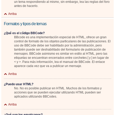
un tema respondiendo al mismo, sin embargo, lea las reglas del foro
antes de hacerlo.
Arriba
Formatos y tipos de temas
¿Qué es el código BBCode?
BBcode es una implementación especial de HTML, ofrece un gran
control de formato de los objetos particulares de las publicaciones. El
uso de BBCode debe ser habilitado por la administración, pero
también puede ser deshabilitado del formulario de publicación de
mensajes. BBCode asimismo es similar en estilo al HTML, pero las
etiquetas se encuentran encerrados entre corchetes [ y ] en lugar de
< y >. Para más información, lea el manual de BBCode. El enlace
aparece cada vez que va a publicar un mensaje.
Arriba
¿Puedo usar HTML?
No. No es posible publicar en HTML. Muchos de los formatos y
acciones que se pueden ejecutar utilizando HTML pueden ser
aplicados utilizando BBCodes.
Arriba
¿Qué son los emoticonos?