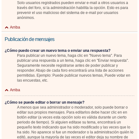
Solo usuarios registrados pueden enviar e-mail a otros usuarios a
través del foro, si la administración habilita la opción. Esto es para
prevenir el uso malicioso del sistema de e-mail por usuarios
anónimos.
Arriba
Publicación de mensajes
¿Cómo puedo crear un nuevo tema o enviar una respuesta?
Para publicar un nuevo tema, haga clic en "Nuevo tema". Para
publicar una respuesta a un tema, haga clic en "Enviar respuesta".
Seguramente necesite registrarse antes de poder publicar y
responder. Abajo de cada foro encontrará una lista de acciones
permitidas. Ejemplo: Puede publicar nuevos temas, Puede votar en
las encuestas, etc.
Arriba
¿Cómo se puede editar o borrar un mensaje?
A menos que sea administrador o moderador, solo puede borrar o
editar sus propios mensajes. Para editarlos debe hacer clic en en
botón
editar
(a veces esta opción solo es válida durante un cierto
periodo de tiempo). Si alguien editase su tema, encontrará un
pequeño texto indicando que ha sido modificado y las veces que lo
ha sido. No aparece si fue un moderador o la administración quién lo
editó, aunque la mayoría de las veces el editor deja su nombre de