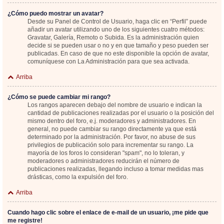
¿Cómo puedo mostrar un avatar?
Desde su Panel de Control de Usuario, haga clic en “Perfil” puede
añadir un avatar utilizando uno de los siguientes cuatro métodos:
Gravatar, Galería, Remoto o Subida. Es la administración quien
decide si se pueden usar o no y en que tamaño y peso pueden ser
publicadas. En caso de que no este disponible la opción de avatar,
comuníquese con La Administración para que sea activada.
Arriba
¿Cómo se puede cambiar mi rango?
Los rangos aparecen debajo del nombre de usuario e indican la
cantidad de publicaciones realizadas por el usuario o la posición del
mismo dentro del foro, e.j. moderadores y administradores. En
general, no puede cambiar su rango directamente ya que está
determinado por la administración. Por favor, no abuse de sus
privilegios de publicación solo para incrementar su rango. La
mayoría de los foros lo consideran "spam", no lo toleran, y
moderadores o administradores reducirán el número de
publicaciones realizadas, llegando incluso a tomar medidas mas
drásticas, como la expulsión del foro.
Arriba
Cuando hago clic sobre el enlace de e-mail de un usuario, ¡me pide que
me registre!