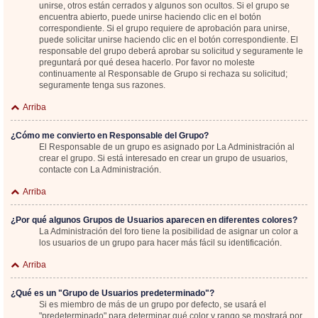
unirse, otros están cerrados y algunos son ocultos. Si el grupo se
encuentra abierto, puede unirse haciendo clic en el botón
correspondiente. Si el grupo requiere de aprobación para unirse,
puede solicitar unirse haciendo clic en el botón correspondiente. El
responsable del grupo deberá aprobar su solicitud y seguramente le
preguntará por qué desea hacerlo. Por favor no moleste
continuamente al Responsable de Grupo si rechaza su solicitud;
seguramente tenga sus razones.
Arriba
¿Cómo me convierto en Responsable del Grupo?
El Responsable de un grupo es asignado por La Administración al
crear el grupo. Si está interesado en crear un grupo de usuarios,
contacte con La Administración.
Arriba
¿Por qué algunos Grupos de Usuarios aparecen en diferentes colores?
La Administración del foro tiene la posibilidad de asignar un color a
los usuarios de un grupo para hacer más fácil su identificación.
Arriba
¿Qué es un "Grupo de Usuarios predeterminado"?
Si es miembro de más de un grupo por defecto, se usará el
"predeterminado" para determinar qué color y rango se mostrará por