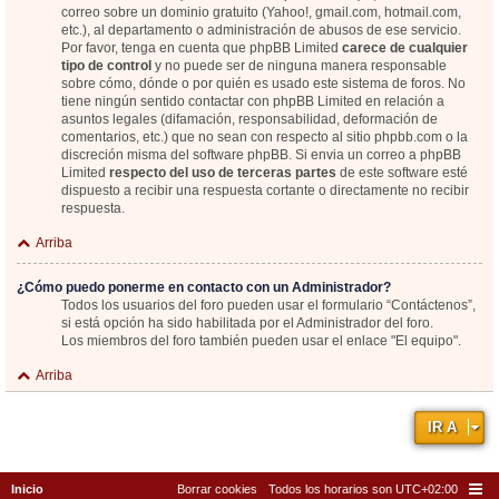
correo sobre un dominio gratuito (Yahoo!, gmail.com, hotmail.com,
etc.), al departamento o administración de abusos de ese servicio.
Por favor, tenga en cuenta que phpBB Limited
carece de cualquier
tipo de control
y no puede ser de ninguna manera responsable
sobre cómo, dónde o por quién es usado este sistema de foros. No
tiene ningún sentido contactar con phpBB Limited en relación a
asuntos legales (difamación, responsabilidad, deformación de
comentarios, etc.) que no sean con respecto al sitio phpbb.com o la
discreción misma del software phpBB. Si envia un correo a phpBB
Limited
respecto del uso de terceras partes
de este software esté
dispuesto a recibir una respuesta cortante o directamente no recibir
respuesta.
Arriba
¿Cómo puedo ponerme en contacto con un Administrador?
Todos los usuarios del foro pueden usar el formulario “Contáctenos”,
si está opción ha sido habilitada por el Administrador del foro.
Los miembros del foro también pueden usar el enlace "El equipo".
Arriba
IR A
Inicio
Borrar cookies
Todos los horarios son
UTC+02:00