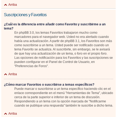
Arriba
Suscripciones y Favoritos
¿Cuál es la diferencia entre añadir como Favorito y suscribirme a un
tema?
En phpBB 3.0, los temas Favoritos trabajaron mucho como
marcadores para el navegador web. Usted no era alertado cuando
había una actualización. A partir de phpBB 3.1, los Favoritos son más
como suscribirse a un tema. Usted puede ser notificado cuando un
tema Favorito se actualiza. Al suscribirte, sin embargo, se le avisará
de que hay una actualización de un tema, o foro en el propio foro.
Las opciones de notificación para los Favoritos y las suscripciones se
pueden configurar en el Panel de Control de Usuario, en
"Preferencias de Foros".
Arriba
¿Cómo marcar Favoritos o suscribirse a temas específicos?
Puede marcar o suscribirse a un tema específico haciendo clic en el
enlace correspondiente en el menú "Herramientas de Tema", ubicado
cerca de la parte superior e inferior de un tema de discusión.
Respondiendo a un tema con la opción marcada de "Notificarme
cuando se publique una respuesta" también le suscribe a dicho tema.
Arriba