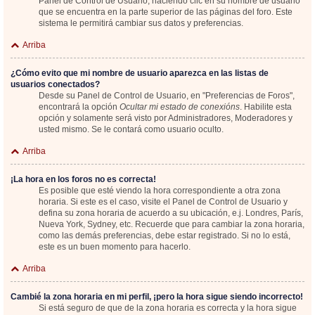
Panel de Control de Usuario; haciendo clic en su nombre de usuario
que se encuentra en la parte superior de las páginas del foro. Este
sistema le permitirá cambiar sus datos y preferencias.
Arriba
¿Cómo evito que mi nombre de usuario aparezca en las listas de
usuarios conectados?
Desde su Panel de Control de Usuario, en "Preferencias de Foros",
encontrará la opción
Ocultar mi estado de conexións
. Habilite esta
opción y solamente será visto por Administradores, Moderadores y
usted mismo. Se le contará como usuario oculto.
Arriba
¡La hora en los foros no es correcta!
Es posible que esté viendo la hora correspondiente a otra zona
horaria. Si este es el caso, visite el Panel de Control de Usuario y
defina su zona horaria de acuerdo a su ubicación, e.j. Londres, París,
Nueva York, Sydney, etc. Recuerde que para cambiar la zona horaria,
como las demás preferencias, debe estar registrado. Si no lo está,
este es un buen momento para hacerlo.
Arriba
Cambié la zona horaria en mi perfil, ¡pero la hora sigue siendo incorrecto!
Si está seguro de que de la zona horaria es correcta y la hora sigue