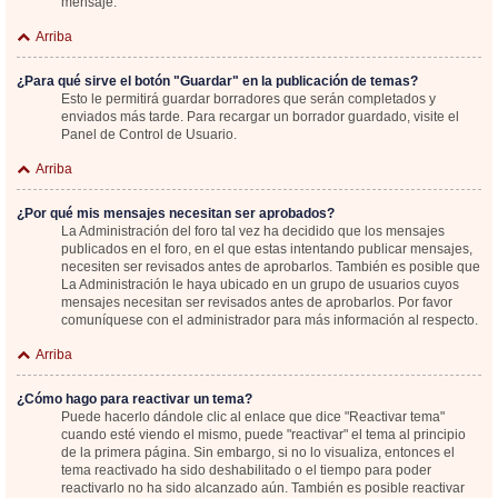
mensaje.
Arriba
¿Para qué sirve el botón "Guardar" en la publicación de temas?
Esto le permitirá guardar borradores que serán completados y
enviados más tarde. Para recargar un borrador guardado, visite el
Panel de Control de Usuario.
Arriba
¿Por qué mis mensajes necesitan ser aprobados?
La Administración del foro tal vez ha decidido que los mensajes
publicados en el foro, en el que estas intentando publicar mensajes,
necesiten ser revisados antes de aprobarlos. También es posible que
La Administración le haya ubicado en un grupo de usuarios cuyos
mensajes necesitan ser revisados antes de aprobarlos. Por favor
comuníquese con el administrador para más información al respecto.
Arriba
¿Cómo hago para reactivar un tema?
Puede hacerlo dándole clic al enlace que dice "Reactivar tema"
cuando esté viendo el mismo, puede "reactivar" el tema al principio
de la primera página. Sin embargo, si no lo visualiza, entonces el
tema reactivado ha sido deshabilitado o el tiempo para poder
reactivarlo no ha sido alcanzado aún. También es posible reactivar