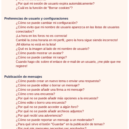
¿Por qué mi sesión de usuario expira automáticamente?
¿Cuál es la función de "Borrar cookies"?
Preferencias de usuario y configuraciones
¿Cómo se puede cambiar mi configuración?
¿Cómo evito que mi nombre de usuario aparezca en las listas de usuarios
conectados?
¡La hora en los foros no es correcta!
Cambié la zona horaria en mi perfil, ¡pero la hora sigue siendo incorrecto!
¡Mi idioma no está en la lista!
¿Qué es la imagen al lado de mi nombre de usuario?
¿Cómo puedo mostrar un avatar?
¿Cómo se puede cambiar mi rango?
Cuando hago clic sobre el enlace de e-mail de un usuario, ¡me pide que me
registre!
Publicación de mensajes
¿Cómo puedo crear un nuevo tema o enviar una respuesta?
¿Cómo se puede editar o borrar un mensaje?
¿Cómo se puede añadir una firma a mi mensaje?
¿Cómo creo una encuesta?
¿Por qué no se puede añadir más opciones a la encuesta?
¿Cómo edito o borro una encuesta?
¿Por qué no se puede acceder a algún foro?
¿Por qué no se puede añadir archivos adjuntos?
¿Por qué recibí una advertencia?
¿Cómo se puede reportar un mensaje a un moderador?
¿Para qué sirve el botón "Guardar" en la publicación de temas?
¿Por qué mis mensajes necesitan ser aprobados?