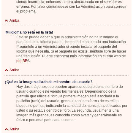
siendo incorrecta, entonces la hora almacenada en el servidor es
errónea. Por favor comuníquese con La Administración para corregir
el problema.
Arriba
¡Mi idioma no está en la lista!
Esto se puede deber a que la administración no ha instalado el
paquete de su idioma para el foro o nadie ha creado una traducción.
Pregúntele a un Administrador si puede instalar el paquete del
idioma que necesita. Si el paquete no existe, siéntase libre de hacer
una traducción. Puede encontrar más información en el sitio web de
phpBB
®
Arriba
¿Qué es la imagen al lado de mi nombre de usuario?
Hay dos imágenes que pueden aparecer debajo de su nombre de
usuario cuando esté viendo los mensajes. Dependiendo de la
plantilla que utilice el foro, la primera imagen está asociada a la
posición (rank) del usuario, generalmente en forma de estrellas,
bloques o puntos, indicando la cantidad de mensajes publicados por
usted o su estatus dentro del foro. La segunda, usualmente una
imagen más grande, es conocida como avatar y generalmente es
única o personal para cada usuario.
Arriba