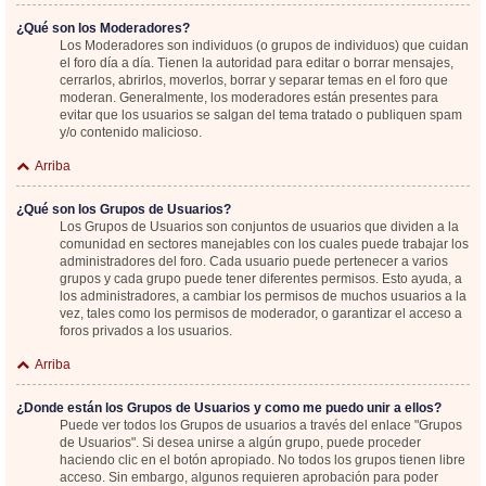
¿Qué son los Moderadores?
Los Moderadores son individuos (o grupos de individuos) que cuidan
el foro día a día. Tienen la autoridad para editar o borrar mensajes,
cerrarlos, abrirlos, moverlos, borrar y separar temas en el foro que
moderan. Generalmente, los moderadores están presentes para
evitar que los usuarios se salgan del tema tratado o publiquen spam
y/o contenido malicioso.
Arriba
¿Qué son los Grupos de Usuarios?
Los Grupos de Usuarios son conjuntos de usuarios que dividen a la
comunidad en sectores manejables con los cuales puede trabajar los
administradores del foro. Cada usuario puede pertenecer a varios
grupos y cada grupo puede tener diferentes permisos. Esto ayuda, a
los administradores, a cambiar los permisos de muchos usuarios a la
vez, tales como los permisos de moderador, o garantizar el acceso a
foros privados a los usuarios.
Arriba
¿Donde están los Grupos de Usuarios y como me puedo unir a ellos?
Puede ver todos los Grupos de usuarios a través del enlace "Grupos
de Usuarios". Si desea unirse a algún grupo, puede proceder
haciendo clic en el botón apropiado. No todos los grupos tienen libre
acceso. Sin embargo, algunos requieren aprobación para poder