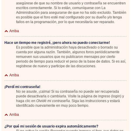
asegúrese de que su nombre de usuario y contraseña se encuentren
escritos correctamente. Si lo están, comuníquese con La
Administración para asegurarse de que no ha sido excluido. También
es posible que el foro esté mal configurado por su dueño y/o tenga
fallos en la programación, por lo que necesitaría ser reparado.
Arriba
Hace un tiempo me registré, ¡pero ahora no puedo conectarme!
Es posible que la administración haya desactivado o borrado su
cuenta por alguna razón. También, algunos foros periódicamente
remueven sus usuarios que no publicaron mensajes por cierto
periodo de tiempo para reducir el peso de la base de datos. Si es así,
registrese de nuevo y participe de las discuciones.
Arriba
¡Perdí mi contraseña!
No se asuste, ¡calma! Si su contraseña no puede ser recuperada
puede desactivarla o cambiarla. Visite la página de ingreso (login) y
haga clic en
Olvidé mi contraseña
. Siga las instrucciones y estará
identificado nuevamente en muy poco tiempo.
Arriba
¿Por qué mi sesión de usuario expira automáticamente?