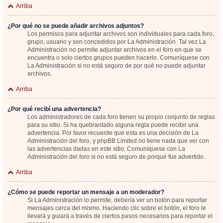
Arriba
¿Por qué no se puede añadir archivos adjuntos?
Los permisos para adjuntar archivos son individuales para cada foro,
grupo, usuario y son concedidos por La Administración. Tal vez La
Administración no permite adjuntar archivos en el foro en que se
encuentra o solo ciertos grupos pueden hacerlo. Comuníquese con
La Administración si no está seguro de por qué no puede adjuntar
archivos.
Arriba
¿Por qué recibí una advertencia?
Los administradores de cada foro tienen su propio conjunto de reglas
para su sitio. Si ha quebrantado alguna regla puede recibir una
advertencia. Por favor recuerde que esta es una decisión de La
Administración del foro, y phpBB Limited no tiene nada que ver con
las advertencias dadas en este sitio. Comuníquese con La
Administración del foro si no está seguro de porqué fue advertido.
Arriba
¿Cómo se puede reportar un mensaje a un moderador?
Si La Administración lo permite, debería ver un botón para reportar
mensajes cerca del mismo. Haciendo clic sobre el botón, el foro le
llevará y guiará a través de ciertos pasos necesarios para reportar el