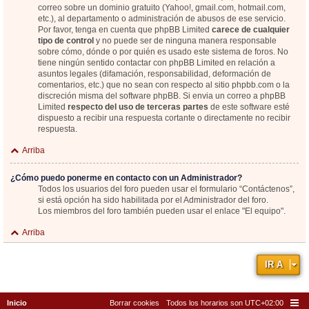
correo sobre un dominio gratuito (Yahoo!, gmail.com, hotmail.com,
etc.), al departamento o administración de abusos de ese servicio.
Por favor, tenga en cuenta que phpBB Limited
carece de cualquier
tipo de control
y no puede ser de ninguna manera responsable
sobre cómo, dónde o por quién es usado este sistema de foros. No
tiene ningún sentido contactar con phpBB Limited en relación a
asuntos legales (difamación, responsabilidad, deformación de
comentarios, etc.) que no sean con respecto al sitio phpbb.com o la
discreción misma del software phpBB. Si envia un correo a phpBB
Limited
respecto del uso de terceras partes
de este software esté
dispuesto a recibir una respuesta cortante o directamente no recibir
respuesta.
Arriba
¿Cómo puedo ponerme en contacto con un Administrador?
Todos los usuarios del foro pueden usar el formulario “Contáctenos”,
si está opción ha sido habilitada por el Administrador del foro.
Los miembros del foro también pueden usar el enlace "El equipo".
Arriba
IR A
Inicio
Borrar cookies
Todos los horarios son
UTC+02:00