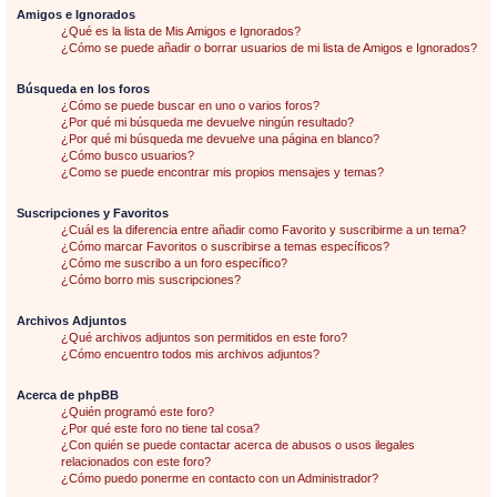
Amigos e Ignorados
¿Qué es la lista de Mis Amigos e Ignorados?
¿Cómo se puede añadir o borrar usuarios de mi lista de Amigos e Ignorados?
Búsqueda en los foros
¿Cómo se puede buscar en uno o varios foros?
¿Por qué mi búsqueda me devuelve ningún resultado?
¿Por qué mi búsqueda me devuelve una página en blanco?
¿Cómo busco usuarios?
¿Como se puede encontrar mis propios mensajes y temas?
Suscripciones y Favoritos
¿Cuál es la diferencia entre añadir como Favorito y suscribirme a un tema?
¿Cómo marcar Favoritos o suscribirse a temas específicos?
¿Cómo me suscribo a un foro específico?
¿Cómo borro mis suscripciones?
Archivos Adjuntos
¿Qué archivos adjuntos son permitidos en este foro?
¿Cómo encuentro todos mis archivos adjuntos?
Acerca de phpBB
¿Quién programó este foro?
¿Por qué este foro no tiene tal cosa?
¿Con quién se puede contactar acerca de abusos o usos ilegales
relacionados con este foro?
¿Cómo puedo ponerme en contacto con un Administrador?