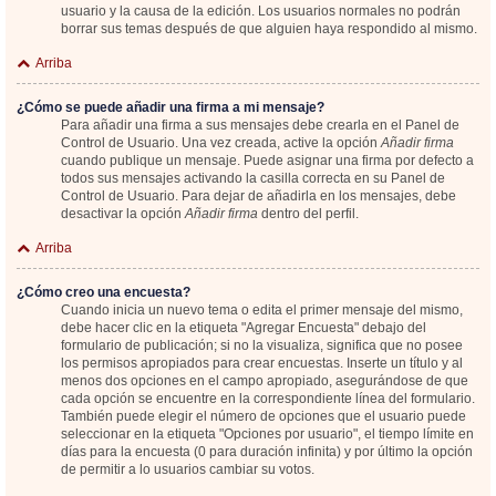
usuario y la causa de la edición. Los usuarios normales no podrán
borrar sus temas después de que alguien haya respondido al mismo.
Arriba
¿Cómo se puede añadir una firma a mi mensaje?
Para añadir una firma a sus mensajes debe crearla en el Panel de
Control de Usuario. Una vez creada, active la opción
Añadir firma
cuando publique un mensaje. Puede asignar una firma por defecto a
todos sus mensajes activando la casilla correcta en su Panel de
Control de Usuario. Para dejar de añadirla en los mensajes, debe
desactivar la opción
Añadir firma
dentro del perfil.
Arriba
¿Cómo creo una encuesta?
Cuando inicia un nuevo tema o edita el primer mensaje del mismo,
debe hacer clic en la etiqueta "Agregar Encuesta" debajo del
formulario de publicación; si no la visualiza, significa que no posee
los permisos apropiados para crear encuestas. Inserte un título y al
menos dos opciones en el campo apropiado, asegurándose de que
cada opción se encuentre en la correspondiente línea del formulario.
También puede elegir el número de opciones que el usuario puede
seleccionar en la etiqueta "Opciones por usuario", el tiempo límite en
días para la encuesta (0 para duración infinita) y por último la opción
de permitir a lo usuarios cambiar su votos.