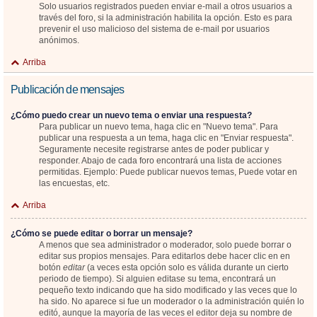
Solo usuarios registrados pueden enviar e-mail a otros usuarios a
través del foro, si la administración habilita la opción. Esto es para
prevenir el uso malicioso del sistema de e-mail por usuarios
anónimos.
Arriba
Publicación de mensajes
¿Cómo puedo crear un nuevo tema o enviar una respuesta?
Para publicar un nuevo tema, haga clic en "Nuevo tema". Para
publicar una respuesta a un tema, haga clic en "Enviar respuesta".
Seguramente necesite registrarse antes de poder publicar y
responder. Abajo de cada foro encontrará una lista de acciones
permitidas. Ejemplo: Puede publicar nuevos temas, Puede votar en
las encuestas, etc.
Arriba
¿Cómo se puede editar o borrar un mensaje?
A menos que sea administrador o moderador, solo puede borrar o
editar sus propios mensajes. Para editarlos debe hacer clic en en
botón
editar
(a veces esta opción solo es válida durante un cierto
periodo de tiempo). Si alguien editase su tema, encontrará un
pequeño texto indicando que ha sido modificado y las veces que lo
ha sido. No aparece si fue un moderador o la administración quién lo
editó, aunque la mayoría de las veces el editor deja su nombre de