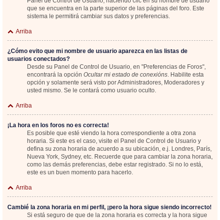
Panel de Control de Usuario; haciendo clic en su nombre de usuario
que se encuentra en la parte superior de las páginas del foro. Este
sistema le permitirá cambiar sus datos y preferencias.
Arriba
¿Cómo evito que mi nombre de usuario aparezca en las listas de
usuarios conectados?
Desde su Panel de Control de Usuario, en "Preferencias de Foros",
encontrará la opción
Ocultar mi estado de conexións
. Habilite esta
opción y solamente será visto por Administradores, Moderadores y
usted mismo. Se le contará como usuario oculto.
Arriba
¡La hora en los foros no es correcta!
Es posible que esté viendo la hora correspondiente a otra zona
horaria. Si este es el caso, visite el Panel de Control de Usuario y
defina su zona horaria de acuerdo a su ubicación, e.j. Londres, París,
Nueva York, Sydney, etc. Recuerde que para cambiar la zona horaria,
como las demás preferencias, debe estar registrado. Si no lo está,
este es un buen momento para hacerlo.
Arriba
Cambié la zona horaria en mi perfil, ¡pero la hora sigue siendo incorrecto!
Si está seguro de que de la zona horaria es correcta y la hora sigue