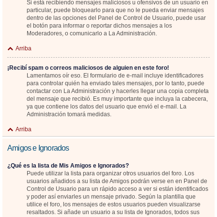
Si está recibiendo mensajes maliciosos u ofensivos de un usuario en
particular, puede bloquearlo para que no le pueda enviar mensajes
dentro de las opciones del Panel de Control de Usuario, puede usar
el botón para informar o reportar dichos mensajes a los
Moderadores, o comunicarlo a La Administración.
Arriba
¡Recibí spam o correos maliciosos de alguien en este foro!
Lamentamos oír eso. El formulario de e-mail incluye identificadores
para controlar quién ha enviado tales mensajes, por lo tanto, puede
contactar con La Administración y hacerles llegar una copia completa
del mensaje que recibió. Es muy importante que incluya la cabecera,
ya que contiene los datos del usuario que envió el e-mail. La
Administración tomará medidas.
Arriba
Amigos e Ignorados
¿Qué es la lista de Mis Amigos e Ignorados?
Puede utilizar la lista para organizar otros usuarios del foro. Los
usuarios añadidos a su lista de Amigos podrán verse en en Panel de
Control de Usuario para un rápido acceso a ver si están identificados
y poder así enviarles un mensaje privado. Según la plantilla que
utilice el foro, los mensajes de estos usuarios pueden visualizarse
resaltados. Si añade un usuario a su lista de Ignorados, todos sus