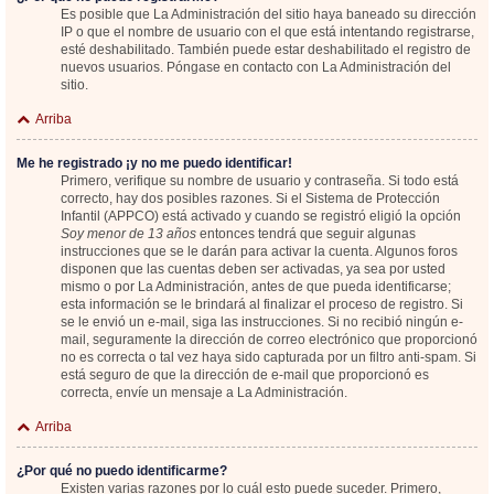
Es posible que La Administración del sitio haya baneado su dirección
IP o que el nombre de usuario con el que está intentando registrarse,
esté deshabilitado. También puede estar deshabilitado el registro de
nuevos usuarios. Póngase en contacto con La Administración del
sitio.
Arriba
Me he registrado ¡y no me puedo identificar!
Primero, verifique su nombre de usuario y contraseña. Si todo está
correcto, hay dos posibles razones. Si el Sistema de Protección
Infantil (APPCO) está activado y cuando se registró eligió la opción
Soy menor de 13 años
entonces tendrá que seguir algunas
instrucciones que se le darán para activar la cuenta. Algunos foros
disponen que las cuentas deben ser activadas, ya sea por usted
mismo o por La Administración, antes de que pueda identificarse;
esta información se le brindará al finalizar el proceso de registro. Si
se le envió un e-mail, siga las instrucciones. Si no recibió ningún e-
mail, seguramente la dirección de correo electrónico que proporcionó
no es correcta o tal vez haya sido capturada por un filtro anti-spam. Si
está seguro de que la dirección de e-mail que proporcionó es
correcta, envíe un mensaje a La Administración.
Arriba
¿Por qué no puedo identificarme?
Existen varias razones por lo cuál esto puede suceder. Primero,