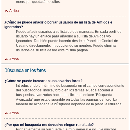
mensajes quedarán ocultos.
Arriba
¿Cómo se puede añadir o borrar usuarios de mi lista de Amigos e
Ignorados?
Puede añadir usuarios a su lista de dos maneras. En cada perfil de
usuario hay un enlace para añadirlo a su lista de Amigos y/o
Ignorados. También puede hacerlo desde el Panel de Control de
Usuario directamente, introduciendo su nombre. Puede eliminar
usuarios de su lista desde esta misma página.
Arriba
Búsqueda en los foros
¿Cómo se puede buscar en uno o varios foros?
Introduciendo un término de búsqueda en el campo correspondiente
del buscador del índice, foro o en los temas. Puede acceder a
búsquedas avanzadas haciendo clic en el enlace "Búsqueda
Avanzada" que está disponible en todas las páginas del foro. La
manera de acceder a la búsqueda depende de la plantilla utilizada.
Arriba
¿Por qué mi búsqueda me devuelve ningún resultado?
Probablemente su búsqueda fue muy general e incluye muchos