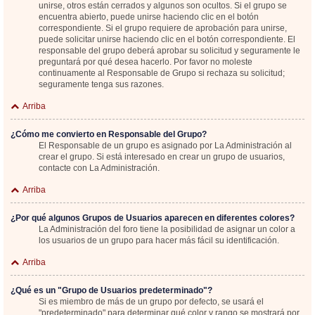
unirse, otros están cerrados y algunos son ocultos. Si el grupo se
encuentra abierto, puede unirse haciendo clic en el botón
correspondiente. Si el grupo requiere de aprobación para unirse,
puede solicitar unirse haciendo clic en el botón correspondiente. El
responsable del grupo deberá aprobar su solicitud y seguramente le
preguntará por qué desea hacerlo. Por favor no moleste
continuamente al Responsable de Grupo si rechaza su solicitud;
seguramente tenga sus razones.
Arriba
¿Cómo me convierto en Responsable del Grupo?
El Responsable de un grupo es asignado por La Administración al
crear el grupo. Si está interesado en crear un grupo de usuarios,
contacte con La Administración.
Arriba
¿Por qué algunos Grupos de Usuarios aparecen en diferentes colores?
La Administración del foro tiene la posibilidad de asignar un color a
los usuarios de un grupo para hacer más fácil su identificación.
Arriba
¿Qué es un "Grupo de Usuarios predeterminado"?
Si es miembro de más de un grupo por defecto, se usará el
"predeterminado" para determinar qué color y rango se mostrará por