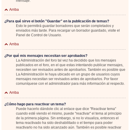
mensaje.
Arriba
¿Para qué sirve el botón "Guardar" en la publicación de temas?
Esto le permitirá guardar borradores que serán completados y
enviados más tarde. Para recargar un borrador guardado, visite el
Panel de Control de Usuario.
Arriba
¿Por qué mis mensajes necesitan ser aprobados?
La Administración del foro tal vez ha decidido que los mensajes
publicados en el foro, en el que estas intentando publicar mensajes,
necesiten ser revisados antes de aprobarlos. También es posible que
La Administración le haya ubicado en un grupo de usuarios cuyos
mensajes necesitan ser revisados antes de aprobarlos. Por favor
comuníquese con el administrador para más información al respecto.
Arriba
¿Cómo hago para reactivar un tema?
Puede hacerlo dándole clic al enlace que dice "Reactivar tema"
cuando esté viendo el mismo, puede "reactivar" el tema al principio
de la primera página. Sin embargo, si no lo visualiza, entonces el
tema reactivado ha sido deshabilitado o el tiempo para poder
reactivarlo no ha sido alcanzado aún. También es posible reactivar