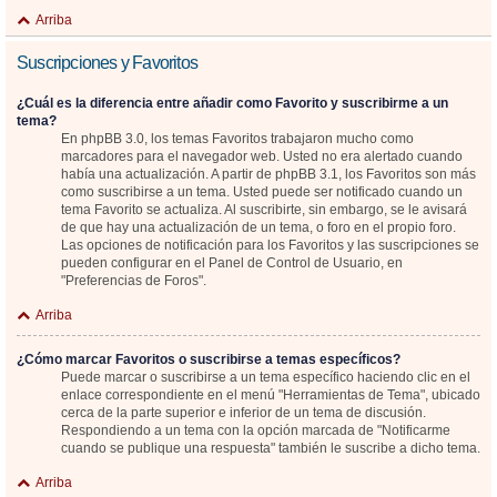
Arriba
Suscripciones y Favoritos
¿Cuál es la diferencia entre añadir como Favorito y suscribirme a un
tema?
En phpBB 3.0, los temas Favoritos trabajaron mucho como
marcadores para el navegador web. Usted no era alertado cuando
había una actualización. A partir de phpBB 3.1, los Favoritos son más
como suscribirse a un tema. Usted puede ser notificado cuando un
tema Favorito se actualiza. Al suscribirte, sin embargo, se le avisará
de que hay una actualización de un tema, o foro en el propio foro.
Las opciones de notificación para los Favoritos y las suscripciones se
pueden configurar en el Panel de Control de Usuario, en
"Preferencias de Foros".
Arriba
¿Cómo marcar Favoritos o suscribirse a temas específicos?
Puede marcar o suscribirse a un tema específico haciendo clic en el
enlace correspondiente en el menú "Herramientas de Tema", ubicado
cerca de la parte superior e inferior de un tema de discusión.
Respondiendo a un tema con la opción marcada de "Notificarme
cuando se publique una respuesta" también le suscribe a dicho tema.
Arriba