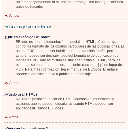
un tema respondiendo al mismo, sin embargo, lea las reglas del foro
antes de hacerlo.
Arriba
Formatos y tipos de temas
¿Qué es el código BBCode?
BBcode es una implementación especial de HTML, ofrece un gran
control de formato de los objetos particulares de las publicaciones. El
uso de BBCode debe ser habilitado por la administración, pero
también puede ser deshabilitado del formulario de publicación de
mensajes. BBCode asimismo es similar en estilo al HTML, pero las
etiquetas se encuentran encerrados entre corchetes [ y ] en lugar de
< y >. Para más información, lea el manual de BBCode. El enlace
aparece cada vez que va a publicar un mensaje.
Arriba
¿Puedo usar HTML?
No. No es posible publicar en HTML. Muchos de los formatos y
acciones que se pueden ejecutar utilizando HTML pueden ser
aplicados utilizando BBCodes.
Arriba
¿Qué son los emoticonos?