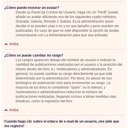
¿Cómo puedo mostrar un avatar?
Desde su Panel de Control de Usuario, haga clic en “Perfil” puede
añadir un avatar utilizando uno de los siguientes cuatro métodos:
Gravatar, Galería, Remoto o Subida. Es la administración quien
decide si se pueden usar o no y en que tamaño y peso pueden ser
publicadas. En caso de que no este disponible la opción de avatar,
comuníquese con La Administración para que sea activada.
Arriba
¿Cómo se puede cambiar mi rango?
Los rangos aparecen debajo del nombre de usuario e indican la
cantidad de publicaciones realizadas por el usuario o la posición del
mismo dentro del foro, e.j. moderadores y administradores. En
general, no puede cambiar su rango directamente ya que está
determinado por la administración. Por favor, no abuse de sus
privilegios de publicación solo para incrementar su rango. La
mayoría de los foros lo consideran "spam", no lo toleran, y
moderadores o administradores reducirán el número de
publicaciones realizadas, llegando incluso a tomar medidas mas
drásticas, como la expulsión del foro.
Arriba
Cuando hago clic sobre el enlace de e-mail de un usuario, ¡me pide que
me registre!