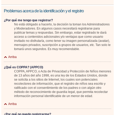
Problemas acerca de la identificación y el registro
¿Por qué me tengo que registrar?
No está obligado a hacerlo, la decisión la toman los Administradores
y Moderadores. En algunos casos necesitará registrarse para
publicar temas y respuestas. Sin embargo, estar registrado le dará
acceso a contenidos adicionales y/o ventajas que como usuario
invitado no disfrutaría, como tener su imagen personalizada (avatar),
mensajes privados, suscripción a grupos de usuarios, etc. Tan solo le
tomará unos segundos. Es muy recomendable.
Arriba
¿Qué es COPPA? (APPCO)
COPPA, APPCO, o Acta de Privacidad y Protección de Niños menores
de 13 años del año 1998, es una ley de los Estados Unidos, donde
se solicita a los sitios de Internet, los cuales son potenciales
recolectores de información, que el registro de niños sea escrito y
ratificado con el consentimiento de los padres o con algún otro
método de reconocimiento de guardia legal, que permita recolectar
información personal identificable de un menor de edad.
Arriba
¿Por qué no puedo registrarme?