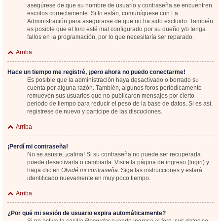
asegúrese de que su nombre de usuario y contraseña se encuentren
escritos correctamente. Si lo están, comuníquese con La
Administración para asegurarse de que no ha sido excluido. También
es posible que el foro esté mal configurado por su dueño y/o tenga
fallos en la programación, por lo que necesitaría ser reparado.
Arriba
Hace un tiempo me registré, ¡pero ahora no puedo conectarme!
Es posible que la administración haya desactivado o borrado su
cuenta por alguna razón. También, algunos foros periódicamente
remueven sus usuarios que no publicaron mensajes por cierto
periodo de tiempo para reducir el peso de la base de datos. Si es así,
registrese de nuevo y participe de las discuciones.
Arriba
¡Perdí mi contraseña!
No se asuste, ¡calma! Si su contraseña no puede ser recuperada
puede desactivarla o cambiarla. Visite la página de ingreso (login) y
haga clic en
Olvidé mi contraseña
. Siga las instrucciones y estará
identificado nuevamente en muy poco tiempo.
Arriba
¿Por qué mi sesión de usuario expira automáticamente?