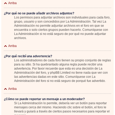
Arriba
¿Por qué no se puede añadir archivos adjuntos?
Los permisos para adjuntar archivos son individuales para cada foro,
grupo, usuario y son concedidos por La Administración. Tal vez La
Administración no permite adjuntar archivos en el foro en que se
encuentra o solo ciertos grupos pueden hacerlo. Comuníquese con
La Administración si no está seguro de por qué no puede adjuntar
archivos.
Arriba
¿Por qué recibí una advertencia?
Los administradores de cada foro tienen su propio conjunto de reglas
para su sitio. Si ha quebrantado alguna regla puede recibir una
advertencia. Por favor recuerde que esta es una decisión de La
Administración del foro, y phpBB Limited no tiene nada que ver con
las advertencias dadas en este sitio. Comuníquese con La
Administración del foro si no está seguro de porqué fue advertido.
Arriba
¿Cómo se puede reportar un mensaje a un moderador?
Si La Administración lo permite, debería ver un botón para reportar
mensajes cerca del mismo. Haciendo clic sobre el botón, el foro le
llevará y guiará a través de ciertos pasos necesarios para reportar el