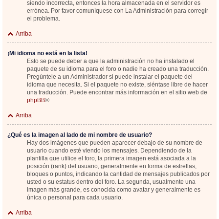
siendo incorrecta, entonces la hora almacenada en el servidor es
errónea. Por favor comuníquese con La Administración para corregir
el problema.
Arriba
¡Mi idioma no está en la lista!
Esto se puede deber a que la administración no ha instalado el
paquete de su idioma para el foro o nadie ha creado una traducción.
Pregúntele a un Administrador si puede instalar el paquete del
idioma que necesita. Si el paquete no existe, siéntase libre de hacer
una traducción. Puede encontrar más información en el sitio web de
phpBB
®
Arriba
¿Qué es la imagen al lado de mi nombre de usuario?
Hay dos imágenes que pueden aparecer debajo de su nombre de
usuario cuando esté viendo los mensajes. Dependiendo de la
plantilla que utilice el foro, la primera imagen está asociada a la
posición (rank) del usuario, generalmente en forma de estrellas,
bloques o puntos, indicando la cantidad de mensajes publicados por
usted o su estatus dentro del foro. La segunda, usualmente una
imagen más grande, es conocida como avatar y generalmente es
única o personal para cada usuario.
Arriba