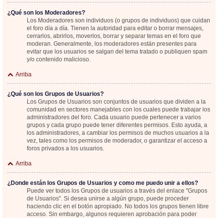
¿Qué son los Moderadores?
Los Moderadores son individuos (o grupos de individuos) que cuidan
el foro día a día. Tienen la autoridad para editar o borrar mensajes,
cerrarlos, abrirlos, moverlos, borrar y separar temas en el foro que
moderan. Generalmente, los moderadores están presentes para
evitar que los usuarios se salgan del tema tratado o publiquen spam
y/o contenido malicioso.
Arriba
¿Qué son los Grupos de Usuarios?
Los Grupos de Usuarios son conjuntos de usuarios que dividen a la
comunidad en sectores manejables con los cuales puede trabajar los
administradores del foro. Cada usuario puede pertenecer a varios
grupos y cada grupo puede tener diferentes permisos. Esto ayuda, a
los administradores, a cambiar los permisos de muchos usuarios a la
vez, tales como los permisos de moderador, o garantizar el acceso a
foros privados a los usuarios.
Arriba
¿Donde están los Grupos de Usuarios y como me puedo unir a ellos?
Puede ver todos los Grupos de usuarios a través del enlace "Grupos
de Usuarios". Si desea unirse a algún grupo, puede proceder
haciendo clic en el botón apropiado. No todos los grupos tienen libre
acceso. Sin embargo, algunos requieren aprobación para poder