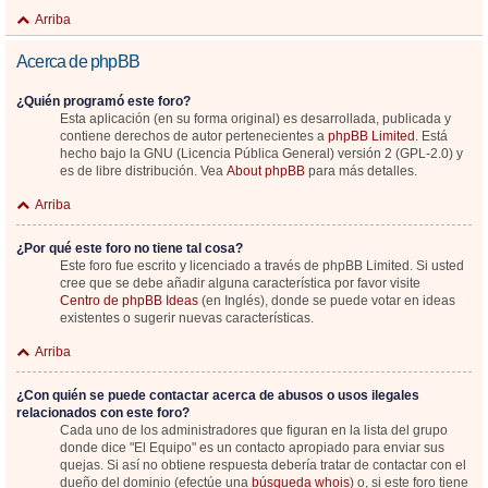
Arriba
Acerca de phpBB
¿Quién programó este foro?
Esta aplicación (en su forma original) es desarrollada, publicada y
contiene derechos de autor pertenecientes a
phpBB Limited
. Está
hecho bajo la GNU (Licencia Pública General) versión 2 (GPL-2.0) y
es de libre distribución. Vea
About phpBB
para más detalles.
Arriba
¿Por qué este foro no tiene tal cosa?
Este foro fue escrito y licenciado a través de phpBB Limited. Si usted
cree que se debe añadir alguna característica por favor visite
Centro de phpBB Ideas
(en Inglés), donde se puede votar en ideas
existentes o sugerir nuevas características.
Arriba
¿Con quién se puede contactar acerca de abusos o usos ilegales
relacionados con este foro?
Cada uno de los administradores que figuran en la lista del grupo
donde dice "El Equipo" es un contacto apropiado para enviar sus
quejas. Si así no obtiene respuesta debería tratar de contactar con el
dueño del dominio (efectúe una
búsqueda whois
) o, si este foro tiene