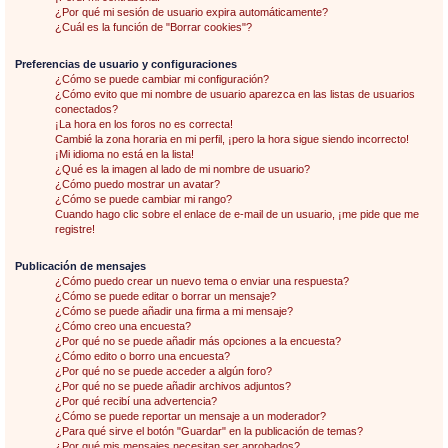
¿Por qué mi sesión de usuario expira automáticamente?
¿Cuál es la función de "Borrar cookies"?
Preferencias de usuario y configuraciones
¿Cómo se puede cambiar mi configuración?
¿Cómo evito que mi nombre de usuario aparezca en las listas de usuarios
conectados?
¡La hora en los foros no es correcta!
Cambié la zona horaria en mi perfil, ¡pero la hora sigue siendo incorrecto!
¡Mi idioma no está en la lista!
¿Qué es la imagen al lado de mi nombre de usuario?
¿Cómo puedo mostrar un avatar?
¿Cómo se puede cambiar mi rango?
Cuando hago clic sobre el enlace de e-mail de un usuario, ¡me pide que me
registre!
Publicación de mensajes
¿Cómo puedo crear un nuevo tema o enviar una respuesta?
¿Cómo se puede editar o borrar un mensaje?
¿Cómo se puede añadir una firma a mi mensaje?
¿Cómo creo una encuesta?
¿Por qué no se puede añadir más opciones a la encuesta?
¿Cómo edito o borro una encuesta?
¿Por qué no se puede acceder a algún foro?
¿Por qué no se puede añadir archivos adjuntos?
¿Por qué recibí una advertencia?
¿Cómo se puede reportar un mensaje a un moderador?
¿Para qué sirve el botón "Guardar" en la publicación de temas?
¿Por qué mis mensajes necesitan ser aprobados?