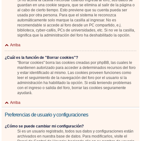
Si no activa la casilla
Recordar
cuando ingresa al foro, sus datos se
guardan en una cookie segura, que se elimina al salir de la página o
al cabo de cierto tiempo. Esto previene que su cuenta pueda ser
usada por otra persona. Para que el sistema le reconozca
automáticamente solo marque la casilla al ingresar. No es
recomendable si accede al foro desde un PC compartido, e.j.
biblioteca, cyber-cafés, PCs de universidades, etc. Si no ve la casilla,
significa que la administración del foro ha deshabilitado la opción.
Arriba
¿Cuál es la función de "Borrar cookies"?
"Borrar cookies" borra las cookies creadas por phpBB, las cuales le
mantienen autorizado para acceder a determinados recursos del foro
y estar identificado al mismo. Las cookies proveen funciones como
leer el seguimiento de la navegación del foro por el usuario si la
administración ha habilitado la opción. Si está teniendo problemas
con el ingreso o salida del foro, borrar las cookies seguramente
ayudará.
Arriba
Preferencias de usuario y configuraciones
¿Cómo se puede cambiar mi configuración?
Si es un usuario registrado, todos sus datos y configuraciones están
archivados en nuestra base de datos. Para modificarlos, visite el