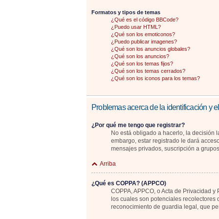
Formatos y tipos de temas
¿Qué es el código BBCode?
¿Puedo usar HTML?
¿Qué son los emoticonos?
¿Puedo publicar imagenes?
¿Qué son los anuncios globales?
¿Qué son los anuncios?
¿Qué son los temas fijos?
¿Qué son los temas cerrados?
¿Qué son los iconos para los temas?
Problemas acerca de la identificación y el
¿Por qué me tengo que registrar?
No está obligado a hacerlo, la decisión 
embargo, estar registrado le dará acceso
mensajes privados, suscripción a grupo
Arriba
¿Qué es COPPA? (APPCO)
COPPA, APPCO, o Acta de Privacidad y Pr
los cuales son potenciales recolectores 
reconocimiento de guardia legal, que pe