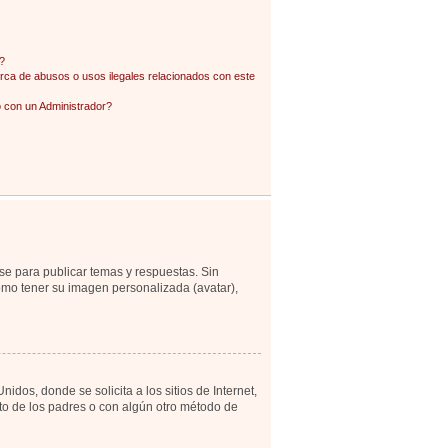
?
ca de abusos o usos ilegales relacionados con este
con un Administrador?
se para publicar temas y respuestas. Sin
como tener su imagen personalizada (avatar),
os, donde se solicita a los sitios de Internet,
ento de los padres o con algún otro método de