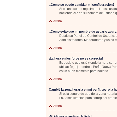
¿Cómo se puede cambiar mi configuración?
Si es un usuario registrado, todos sus d
haciendo clic en su nombre de usuario qu
Arriba
¿Cómo evito que mi nombre de usuario aparez
Desde su Panel de Control de Usuario, e
Administradores, Moderadores y usted m
Arriba
¡La hora en los foros no es correcta!
Es posible que esté viendo la hora corre
ubicación, e.j. Londres, París, Nueva Yo
es un buen momento para hacerlo.
Arriba
Cambié la zona horaria en mi perfil, ¡pero la h
Si está seguro de que de la zona horaria
La Administración para corregir el probl
Arriba
¡Mi idioma no está en la lista!