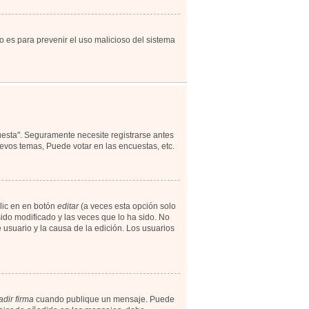
to es para prevenir el uso malicioso del sistema
uesta". Seguramente necesite registrarse antes
evos temas, Puede votar en las encuestas, etc.
lic en en botón
editar
(a veces esta opción solo
ido modificado y las veces que lo ha sido. No
 usuario y la causa de la edición. Los usuarios
dir firma
cuando publique un mensaje. Puede