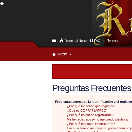
Normas
Reino del Norte
FAQ
INICIO
Preguntas Frecuentes
Problemas acerca de la identificación y el registro
¿Por qué me tengo que registrar?
¿Qué es COPPA? (APPCO)
¿Por qué no puedo registrarme?
Me he registrado ¡y no me puedo identificar!
¿Por qué no puedo identificarme?
Hace un tiempo me registré, ¡pero ahora no