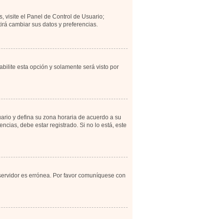
, visite el Panel de Control de Usuario;
irá cambiar sus datos y preferencias.
abilite esta opción y solamente será visto por
uario y defina su zona horaria de acuerdo a su
cias, debe estar registrado. Si no lo está, este
 servidor es errónea. Por favor comuníquese con