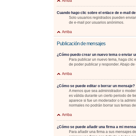
Arriba
Cuando hago clic sobre el enlace de e-mail de
Solo usuarios registrados pueden enviar e
de e-mail por usuarios anónimos.
Arriba
Publicación de mensajes
¿Cómo puedo crear un nuevo tema o enviar u
Para publicar un nuevo tema, haga clic 
de poder publicar y responder. Abajo de 
Arriba
¿Cómo se puede editar o borrar un mensaje?
A menos que sea administrador o moderad
es válida durante un cierto periodo de t
aparece si fue un moderador o la adminis
normales no podrán borrar sus temas d
Arriba
¿Cómo se puede añadir una firma a mi mensa
Para añadir una firma a sus mensajes de