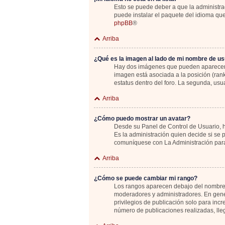
Esto se puede deber a que la administrac
puede instalar el paquete del idioma que
phpBB
®
Arriba
¿Qué es la imagen al lado de mi nombre de us
Hay dos imágenes que pueden aparecer de
imagen está asociada a la posición (ran
estatus dentro del foro. La segunda, u
Arriba
¿Cómo puedo mostrar un avatar?
Desde su Panel de Control de Usuario, ha
Es la administración quien decide si se
comuníquese con La Administración para
Arriba
¿Cómo se puede cambiar mi rango?
Los rangos aparecen debajo del nombre de
moderadores y administradores. En gener
privilegios de publicación solo para inc
número de publicaciones realizadas, lle