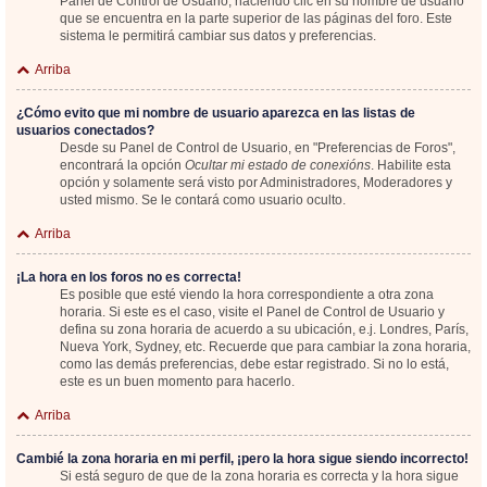
Panel de Control de Usuario; haciendo clic en su nombre de usuario
que se encuentra en la parte superior de las páginas del foro. Este
sistema le permitirá cambiar sus datos y preferencias.
Arriba
¿Cómo evito que mi nombre de usuario aparezca en las listas de
usuarios conectados?
Desde su Panel de Control de Usuario, en "Preferencias de Foros",
encontrará la opción
Ocultar mi estado de conexións
. Habilite esta
opción y solamente será visto por Administradores, Moderadores y
usted mismo. Se le contará como usuario oculto.
Arriba
¡La hora en los foros no es correcta!
Es posible que esté viendo la hora correspondiente a otra zona
horaria. Si este es el caso, visite el Panel de Control de Usuario y
defina su zona horaria de acuerdo a su ubicación, e.j. Londres, París,
Nueva York, Sydney, etc. Recuerde que para cambiar la zona horaria,
como las demás preferencias, debe estar registrado. Si no lo está,
este es un buen momento para hacerlo.
Arriba
Cambié la zona horaria en mi perfil, ¡pero la hora sigue siendo incorrecto!
Si está seguro de que de la zona horaria es correcta y la hora sigue