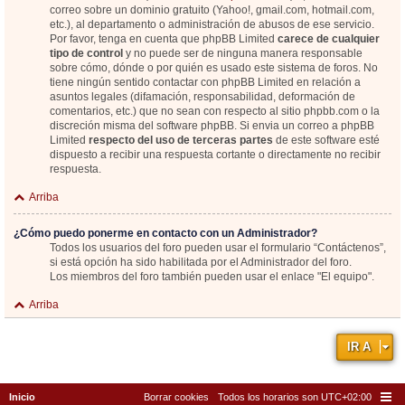
correo sobre un dominio gratuito (Yahoo!, gmail.com, hotmail.com,
etc.), al departamento o administración de abusos de ese servicio.
Por favor, tenga en cuenta que phpBB Limited
carece de cualquier
tipo de control
y no puede ser de ninguna manera responsable
sobre cómo, dónde o por quién es usado este sistema de foros. No
tiene ningún sentido contactar con phpBB Limited en relación a
asuntos legales (difamación, responsabilidad, deformación de
comentarios, etc.) que no sean con respecto al sitio phpbb.com o la
discreción misma del software phpBB. Si envia un correo a phpBB
Limited
respecto del uso de terceras partes
de este software esté
dispuesto a recibir una respuesta cortante o directamente no recibir
respuesta.
Arriba
¿Cómo puedo ponerme en contacto con un Administrador?
Todos los usuarios del foro pueden usar el formulario “Contáctenos”,
si está opción ha sido habilitada por el Administrador del foro.
Los miembros del foro también pueden usar el enlace "El equipo".
Arriba
IR A
Inicio
Borrar cookies
Todos los horarios son
UTC+02:00