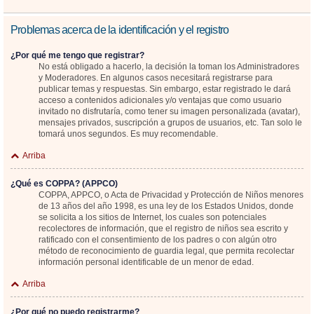
Problemas acerca de la identificación y el registro
¿Por qué me tengo que registrar?
No está obligado a hacerlo, la decisión la toman los Administradores
y Moderadores. En algunos casos necesitará registrarse para
publicar temas y respuestas. Sin embargo, estar registrado le dará
acceso a contenidos adicionales y/o ventajas que como usuario
invitado no disfrutaría, como tener su imagen personalizada (avatar),
mensajes privados, suscripción a grupos de usuarios, etc. Tan solo le
tomará unos segundos. Es muy recomendable.
Arriba
¿Qué es COPPA? (APPCO)
COPPA, APPCO, o Acta de Privacidad y Protección de Niños menores
de 13 años del año 1998, es una ley de los Estados Unidos, donde
se solicita a los sitios de Internet, los cuales son potenciales
recolectores de información, que el registro de niños sea escrito y
ratificado con el consentimiento de los padres o con algún otro
método de reconocimiento de guardia legal, que permita recolectar
información personal identificable de un menor de edad.
Arriba
¿Por qué no puedo registrarme?