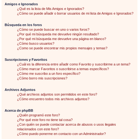
Amigos e Ignorados
¿Qué es la lista de Mis Amigos e Ignorados?
¿Cómo se puede añadir o borrar usuarios de mi lista de Amigos e Ignorados?
Búsqueda en los foros
¿Cómo se puede buscar en uno o varios foros?
¿Por qué mi búsqueda me devuelve ningún resultado?
¿Por qué mi búsqueda me devuelve una página en blanco?
¿Cómo busco usuarios?
¿Como se puede encontrar mis propios mensajes y temas?
Suscripciones y Favoritos
¿Cuál es la diferencia entre añadir como Favorito y suscribirme a un tema?
¿Cómo marcar Favoritos o suscribirse a temas específicos?
¿Cómo me suscribo a un foro específico?
¿Cómo borro mis suscripciones?
Archivos Adjuntos
¿Qué archivos adjuntos son permitidos en este foro?
¿Cómo encuentro todos mis archivos adjuntos?
Acerca de phpBB
¿Quién programó este foro?
¿Por qué este foro no tiene tal cosa?
¿Con quién se puede contactar acerca de abusos o usos ilegales
relacionados con este foro?
¿Cómo puedo ponerme en contacto con un Administrador?