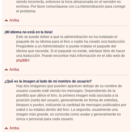
siendo incorrecta, entonces la hora almacenada en el servidor es
errónea. Por favor comuníquese con La Administración para corregir
el problema.
Arriba
¡Mi idioma no está en la lista!
Esto se puede deber a que la administración no ha instalado el
paquete de su idioma para el foro o nadie ha creado una traducción.
Pregúntele a un Administrador si puede instalar el paquete del
idioma que necesita. Si el paquete no existe, siéntase libre de hacer
una traducción. Puede encontrar más información en el sitio web de
phpBB
®
Arriba
¿Qué es la imagen al lado de mi nombre de usuario?
Hay dos imágenes que pueden aparecer debajo de su nombre de
usuario cuando esté viendo los mensajes. Dependiendo de la
plantilla que utilice el foro, la primera imagen está asociada a la
posición (rank) del usuario, generalmente en forma de estrellas,
bloques o puntos, indicando la cantidad de mensajes publicados por
usted o su estatus dentro del foro. La segunda, usualmente una
imagen más grande, es conocida como avatar y generalmente es
única o personal para cada usuario.
Arriba