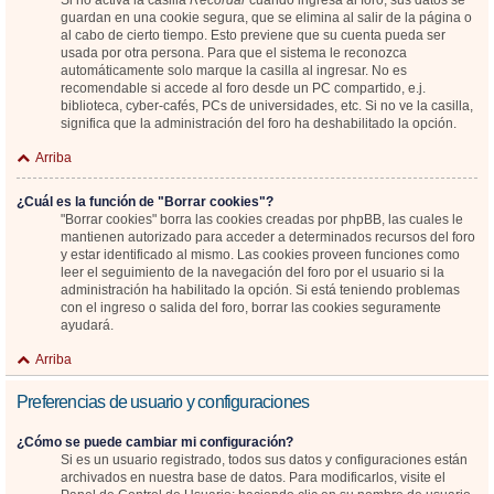
Si no activa la casilla
Recordar
cuando ingresa al foro, sus datos se
guardan en una cookie segura, que se elimina al salir de la página o
al cabo de cierto tiempo. Esto previene que su cuenta pueda ser
usada por otra persona. Para que el sistema le reconozca
automáticamente solo marque la casilla al ingresar. No es
recomendable si accede al foro desde un PC compartido, e.j.
biblioteca, cyber-cafés, PCs de universidades, etc. Si no ve la casilla,
significa que la administración del foro ha deshabilitado la opción.
Arriba
¿Cuál es la función de "Borrar cookies"?
"Borrar cookies" borra las cookies creadas por phpBB, las cuales le
mantienen autorizado para acceder a determinados recursos del foro
y estar identificado al mismo. Las cookies proveen funciones como
leer el seguimiento de la navegación del foro por el usuario si la
administración ha habilitado la opción. Si está teniendo problemas
con el ingreso o salida del foro, borrar las cookies seguramente
ayudará.
Arriba
Preferencias de usuario y configuraciones
¿Cómo se puede cambiar mi configuración?
Si es un usuario registrado, todos sus datos y configuraciones están
archivados en nuestra base de datos. Para modificarlos, visite el