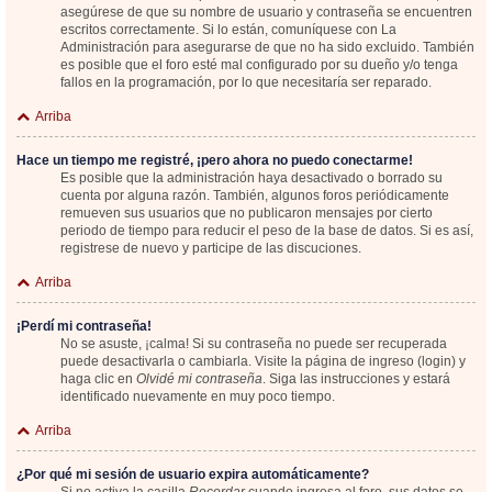
asegúrese de que su nombre de usuario y contraseña se encuentren
escritos correctamente. Si lo están, comuníquese con La
Administración para asegurarse de que no ha sido excluido. También
es posible que el foro esté mal configurado por su dueño y/o tenga
fallos en la programación, por lo que necesitaría ser reparado.
Arriba
Hace un tiempo me registré, ¡pero ahora no puedo conectarme!
Es posible que la administración haya desactivado o borrado su
cuenta por alguna razón. También, algunos foros periódicamente
remueven sus usuarios que no publicaron mensajes por cierto
periodo de tiempo para reducir el peso de la base de datos. Si es así,
registrese de nuevo y participe de las discuciones.
Arriba
¡Perdí mi contraseña!
No se asuste, ¡calma! Si su contraseña no puede ser recuperada
puede desactivarla o cambiarla. Visite la página de ingreso (login) y
haga clic en
Olvidé mi contraseña
. Siga las instrucciones y estará
identificado nuevamente en muy poco tiempo.
Arriba
¿Por qué mi sesión de usuario expira automáticamente?