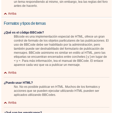
un tema respondiendo al mismo, sin embargo, lea las reglas del foro
antes de hacerlo.
Arriba
Formatos y tipos de temas
¿Qué es el código BBCode?
BBcode es una implementación especial de HTML, ofrece un gran
control de formato de los objetos particulares de las publicaciones. El
uso de BBCode debe ser habilitado por la administración, pero
también puede ser deshabilitado del formulario de publicación de
mensajes. BBCode asimismo es similar en estilo al HTML, pero las
etiquetas se encuentran encerrados entre corchetes [ y ] en lugar de
< y >. Para más información, lea el manual de BBCode. El enlace
aparece cada vez que va a publicar un mensaje.
Arriba
¿Puedo usar HTML?
No. No es posible publicar en HTML. Muchos de los formatos y
acciones que se pueden ejecutar utilizando HTML pueden ser
aplicados utilizando BBCodes.
Arriba
¿Qué son los emoticonos?