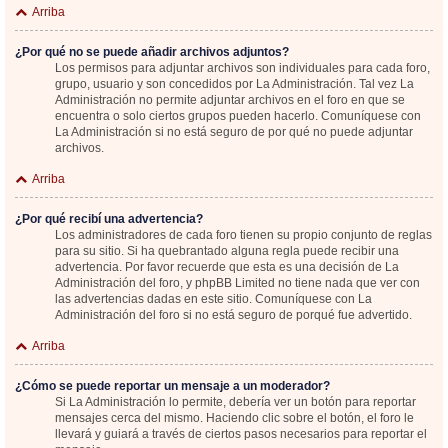
Arriba
¿Por qué no se puede añadir archivos adjuntos?
Los permisos para adjuntar archivos son individuales para cada foro,
grupo, usuario y son concedidos por La Administración. Tal vez La
Administración no permite adjuntar archivos en el foro en que se
encuentra o solo ciertos grupos pueden hacerlo. Comuníquese con
La Administración si no está seguro de por qué no puede adjuntar
archivos.
Arriba
¿Por qué recibí una advertencia?
Los administradores de cada foro tienen su propio conjunto de reglas
para su sitio. Si ha quebrantado alguna regla puede recibir una
advertencia. Por favor recuerde que esta es una decisión de La
Administración del foro, y phpBB Limited no tiene nada que ver con
las advertencias dadas en este sitio. Comuníquese con La
Administración del foro si no está seguro de porqué fue advertido.
Arriba
¿Cómo se puede reportar un mensaje a un moderador?
Si La Administración lo permite, debería ver un botón para reportar
mensajes cerca del mismo. Haciendo clic sobre el botón, el foro le
llevará y guiará a través de ciertos pasos necesarios para reportar el