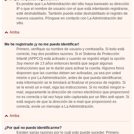
Es posible que La Administración del sitio haya baneado su dirección
IP o que el nombre de usuario con el que está intentando registrarse,
esté deshabilitado. También puede estar deshabilitado el registro de
nuevos usuarios. Póngase en contacto con La Administración del
sitio.
Arriba
Me he registrado ¡y no me puedo identificar!
Primero, verifique su nombre de usuario y contraseña. Si todo está
correcto, hay dos posibles razones. Si el Sistema de Protección
Infantil (APPCO) está activado y cuando se registró eligió la opción
Soy menor de 13 años
entonces tendrá que seguir algunas
instrucciones que se le darán para activar la cuenta. Algunos foros
disponen que las cuentas deben ser activadas, ya sea por usted
mismo o por La Administración, antes de que pueda identificarse;
esta información se le brindará al finalizar el proceso de registro. Si
se le envió un e-mail, siga las instrucciones. Si no recibió ningún e-
mail, seguramente la dirección de correo electrónico que proporcionó
no es correcta o tal vez haya sido capturada por un filtro anti-spam. Si
está seguro de que la dirección de e-mail que proporcionó es
correcta, envíe un mensaje a La Administración.
Arriba
¿Por qué no puedo identificarme?
Existen varias razones por lo cuál esto puede suceder. Primero,