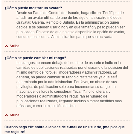
¿Cómo puedo mostrar un avatar?
Desde su Panel de Control de Usuario, haga clic en “Perfil” puede
añadir un avatar utilizando uno de los siguientes cuatro métodos:
Gravatar, Galería, Remoto o Subida. Es la administración quien
decide si se pueden usar o no y en que tamaño y peso pueden ser
publicadas. En caso de que no este disponible la opción de avatar,
comuníquese con La Administración para que sea activada.
Arriba
¿Cómo se puede cambiar mi rango?
Los rangos aparecen debajo del nombre de usuario e indican la
cantidad de publicaciones realizadas por el usuario o la posición del
mismo dentro del foro, e.j. moderadores y administradores. En
general, no puede cambiar su rango directamente ya que está
determinado por la administración. Por favor, no abuse de sus
privilegios de publicación solo para incrementar su rango. La
mayoría de los foros lo consideran "spam", no lo toleran, y
moderadores o administradores reducirán el número de
publicaciones realizadas, llegando incluso a tomar medidas mas
drásticas, como la expulsión del foro.
Arriba
Cuando hago clic sobre el enlace de e-mail de un usuario, ¡me pide que
me registre!