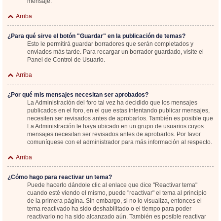
mensaje.
Arriba
¿Para qué sirve el botón "Guardar" en la publicación de temas?
Esto le permitirá guardar borradores que serán completados y
enviados más tarde. Para recargar un borrador guardado, visite el
Panel de Control de Usuario.
Arriba
¿Por qué mis mensajes necesitan ser aprobados?
La Administración del foro tal vez ha decidido que los mensajes
publicados en el foro, en el que estas intentando publicar mensajes,
necesiten ser revisados antes de aprobarlos. También es posible que
La Administración le haya ubicado en un grupo de usuarios cuyos
mensajes necesitan ser revisados antes de aprobarlos. Por favor
comuníquese con el administrador para más información al respecto.
Arriba
¿Cómo hago para reactivar un tema?
Puede hacerlo dándole clic al enlace que dice "Reactivar tema"
cuando esté viendo el mismo, puede "reactivar" el tema al principio
de la primera página. Sin embargo, si no lo visualiza, entonces el
tema reactivado ha sido deshabilitado o el tiempo para poder
reactivarlo no ha sido alcanzado aún. También es posible reactivar