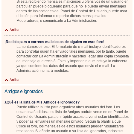
Si está recibiendo mensajes maliciosos u ofensivos de un usuario en
particular, puede bloquearlo para que no le pueda enviar mensajes
dentro de las opciones del Panel de Control de Usuario, puede usar
el botón para informar o reportar dichos mensajes a los
Moderadores, o comunicarlo a La Administración.
Arriba
¡Recibí spam o correos maliciosos de alguien en este foro!
Lamentamos oír eso. El formulario de e-mail incluye identificadores
para controlar quién ha enviado tales mensajes, por lo tanto, puede
contactar con La Administración y hacerles llegar una copia completa
del mensaje que recibió. Es muy importante que incluya la cabecera,
ya que contiene los datos del usuario que envió el e-mail. La
Administración tomará medidas.
Arriba
Amigos e Ignorados
¿Qué es la lista de Mis Amigos e Ignorados?
Puede utilizar la lista para organizar otros usuarios del foro. Los
usuarios añadidos a su lista de Amigos podrán verse en en Panel de
Control de Usuario para un rápido acceso a ver si están identificados
y poder así enviarles un mensaje privado. Según la plantilla que
utilice el foro, los mensajes de estos usuarios pueden visualizarse
resaltados. Si añade un usuario a su lista de Ignorados, todos sus