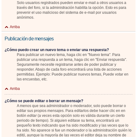
Solo usuarios registrados pueden enviar e-mail a otros usuarios a
través del foro, si la administración habilita la opción. Esto es para
prevenir el uso malicioso del sistema de e-mail por usuarios
anónimos.
Arriba
Publicación de mensajes
¿Cómo puedo crear un nuevo tema o enviar una respuesta?
Para publicar un nuevo tema, haga clic en "Nuevo tema". Para
publicar una respuesta a un tema, haga clic en "Enviar respuesta".
Seguramente necesite registrarse antes de poder publicar y
responder. Abajo de cada foro encontrará una lista de acciones
permitidas. Ejemplo: Puede publicar nuevos temas, Puede votar en
las encuestas, etc.
Arriba
¿Cómo se puede editar o borrar un mensaje?
A menos que sea administrador o moderador, solo puede borrar o
editar sus propios mensajes. Para editarlos debe hacer clic en en
botón
editar
(a veces esta opción solo es válida durante un cierto
periodo de tiempo). Si alguien editase su tema, encontrará un
pequeño texto indicando que ha sido modificado y las veces que lo
ha sido. No aparece si fue un moderador o la administración quién lo
editó, aunque la mayoría de las veces el editor deja su nombre de