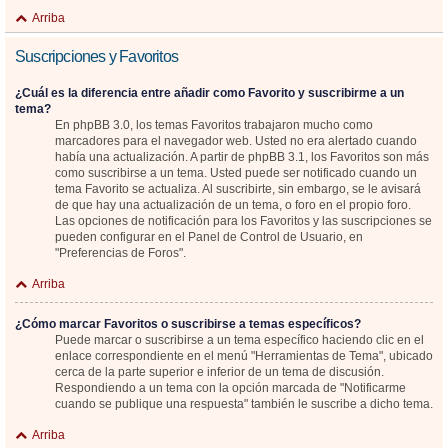
Arriba
Suscripciones y Favoritos
¿Cuál es la diferencia entre añadir como Favorito y suscribirme a un
tema?
En phpBB 3.0, los temas Favoritos trabajaron mucho como
marcadores para el navegador web. Usted no era alertado cuando
había una actualización. A partir de phpBB 3.1, los Favoritos son más
como suscribirse a un tema. Usted puede ser notificado cuando un
tema Favorito se actualiza. Al suscribirte, sin embargo, se le avisará
de que hay una actualización de un tema, o foro en el propio foro.
Las opciones de notificación para los Favoritos y las suscripciones se
pueden configurar en el Panel de Control de Usuario, en
"Preferencias de Foros".
Arriba
¿Cómo marcar Favoritos o suscribirse a temas específicos?
Puede marcar o suscribirse a un tema específico haciendo clic en el
enlace correspondiente en el menú "Herramientas de Tema", ubicado
cerca de la parte superior e inferior de un tema de discusión.
Respondiendo a un tema con la opción marcada de "Notificarme
cuando se publique una respuesta" también le suscribe a dicho tema.
Arriba