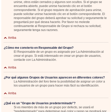
unirse, otros están cerrados y algunos son ocultos. Si el grupo se
encuentra abierto, puede unirse haciendo clic en el botón
correspondiente. Si el grupo requiere de aprobación para unirse,
puede solicitar unirse haciendo clic en el botón correspondiente. El
responsable del grupo deberá aprobar su solicitud y seguramente le
preguntará por qué desea hacerlo. Por favor no moleste
continuamente al Responsable de Grupo si rechaza su solicitud;
seguramente tenga sus razones.
Arriba
¿Cómo me convierto en Responsable del Grupo?
El Responsable de un grupo es asignado por La Administración al
crear el grupo. Si está interesado en crear un grupo de usuarios,
contacte con La Administración.
Arriba
¿Por qué algunos Grupos de Usuarios aparecen en diferentes colores?
La Administración del foro tiene la posibilidad de asignar un color a
los usuarios de un grupo para hacer más fácil su identificación.
Arriba
¿Qué es un "Grupo de Usuarios predeterminado"?
Si es miembro de más de un grupo por defecto, se usará el
"predeterminado" para determinar qué color y rango se mostrará por