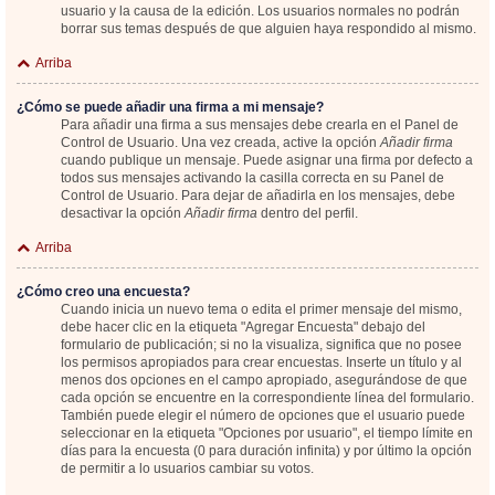
usuario y la causa de la edición. Los usuarios normales no podrán
borrar sus temas después de que alguien haya respondido al mismo.
Arriba
¿Cómo se puede añadir una firma a mi mensaje?
Para añadir una firma a sus mensajes debe crearla en el Panel de
Control de Usuario. Una vez creada, active la opción
Añadir firma
cuando publique un mensaje. Puede asignar una firma por defecto a
todos sus mensajes activando la casilla correcta en su Panel de
Control de Usuario. Para dejar de añadirla en los mensajes, debe
desactivar la opción
Añadir firma
dentro del perfil.
Arriba
¿Cómo creo una encuesta?
Cuando inicia un nuevo tema o edita el primer mensaje del mismo,
debe hacer clic en la etiqueta "Agregar Encuesta" debajo del
formulario de publicación; si no la visualiza, significa que no posee
los permisos apropiados para crear encuestas. Inserte un título y al
menos dos opciones en el campo apropiado, asegurándose de que
cada opción se encuentre en la correspondiente línea del formulario.
También puede elegir el número de opciones que el usuario puede
seleccionar en la etiqueta "Opciones por usuario", el tiempo límite en
días para la encuesta (0 para duración infinita) y por último la opción
de permitir a lo usuarios cambiar su votos.