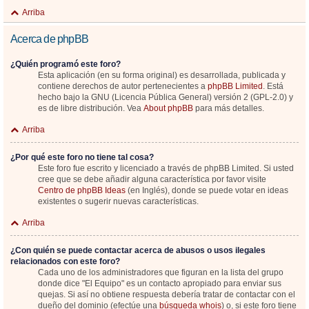
Arriba
Acerca de phpBB
¿Quién programó este foro?
Esta aplicación (en su forma original) es desarrollada, publicada y
contiene derechos de autor pertenecientes a
phpBB Limited
. Está
hecho bajo la GNU (Licencia Pública General) versión 2 (GPL-2.0) y
es de libre distribución. Vea
About phpBB
para más detalles.
Arriba
¿Por qué este foro no tiene tal cosa?
Este foro fue escrito y licenciado a través de phpBB Limited. Si usted
cree que se debe añadir alguna característica por favor visite
Centro de phpBB Ideas
(en Inglés), donde se puede votar en ideas
existentes o sugerir nuevas características.
Arriba
¿Con quién se puede contactar acerca de abusos o usos ilegales
relacionados con este foro?
Cada uno de los administradores que figuran en la lista del grupo
donde dice "El Equipo" es un contacto apropiado para enviar sus
quejas. Si así no obtiene respuesta debería tratar de contactar con el
dueño del dominio (efectúe una
búsqueda whois
) o, si este foro tiene