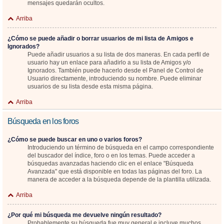
mensajes quedarán ocultos.
Arriba
¿Cómo se puede añadir o borrar usuarios de mi lista de Amigos e
Ignorados?
Puede añadir usuarios a su lista de dos maneras. En cada perfil de
usuario hay un enlace para añadirlo a su lista de Amigos y/o
Ignorados. También puede hacerlo desde el Panel de Control de
Usuario directamente, introduciendo su nombre. Puede eliminar
usuarios de su lista desde esta misma página.
Arriba
Búsqueda en los foros
¿Cómo se puede buscar en uno o varios foros?
Introduciendo un término de búsqueda en el campo correspondiente
del buscador del índice, foro o en los temas. Puede acceder a
búsquedas avanzadas haciendo clic en el enlace "Búsqueda
Avanzada" que está disponible en todas las páginas del foro. La
manera de acceder a la búsqueda depende de la plantilla utilizada.
Arriba
¿Por qué mi búsqueda me devuelve ningún resultado?
Probablemente su búsqueda fue muy general e incluye muchos