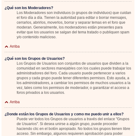
¿Qué son los Moderadores?
Los Moderadores son individuos (o grupos de individuos) que cuidan
el foro día a día. Tienen la autoridad para editar o borrar mensajes,
cerrarlos, abrirlos, moverlos, borrar y separar temas en el foro que
moderan. Generalmente, los moderadores están presentes para
evitar que los usuarios se salgan del tema tratado o publiquen spam
y/o contenido malicioso.
Arriba
¿Qué son los Grupos de Usuarios?
Los Grupos de Usuarios son conjuntos de usuarios que dividen a la
comunidad en sectores manejables con los cuales puede trabajar los
administradores del foro. Cada usuario puede pertenecer a varios
grupos y cada grupo puede tener diferentes permisos. Esto ayuda, a
los administradores, a cambiar los permisos de muchos usuarios a la
vez, tales como los permisos de moderador, o garantizar el acceso a
foros privados a los usuarios.
Arriba
¿Donde están los Grupos de Usuarios y como me puedo unir a ellos?
Puede ver todos los Grupos de usuarios a través del enlace "Grupos
de Usuarios". Si desea unirse a algún grupo, puede proceder
haciendo clic en el botón apropiado. No todos los grupos tienen libre
acceso. Sin embargo, algunos requieren aprobación para poder