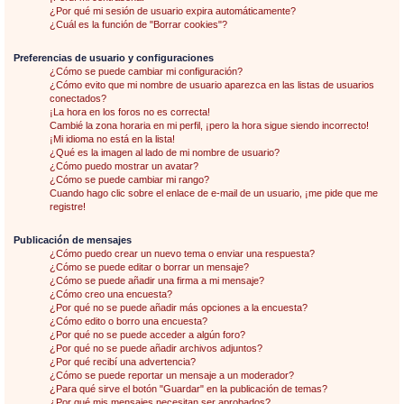
¿Por qué mi sesión de usuario expira automáticamente?
¿Cuál es la función de "Borrar cookies"?
Preferencias de usuario y configuraciones
¿Cómo se puede cambiar mi configuración?
¿Cómo evito que mi nombre de usuario aparezca en las listas de usuarios
conectados?
¡La hora en los foros no es correcta!
Cambié la zona horaria en mi perfil, ¡pero la hora sigue siendo incorrecto!
¡Mi idioma no está en la lista!
¿Qué es la imagen al lado de mi nombre de usuario?
¿Cómo puedo mostrar un avatar?
¿Cómo se puede cambiar mi rango?
Cuando hago clic sobre el enlace de e-mail de un usuario, ¡me pide que me
registre!
Publicación de mensajes
¿Cómo puedo crear un nuevo tema o enviar una respuesta?
¿Cómo se puede editar o borrar un mensaje?
¿Cómo se puede añadir una firma a mi mensaje?
¿Cómo creo una encuesta?
¿Por qué no se puede añadir más opciones a la encuesta?
¿Cómo edito o borro una encuesta?
¿Por qué no se puede acceder a algún foro?
¿Por qué no se puede añadir archivos adjuntos?
¿Por qué recibí una advertencia?
¿Cómo se puede reportar un mensaje a un moderador?
¿Para qué sirve el botón "Guardar" en la publicación de temas?
¿Por qué mis mensajes necesitan ser aprobados?