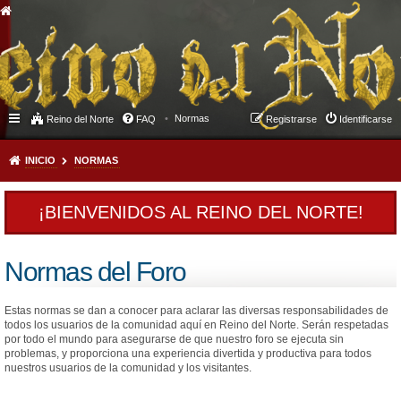
Normas
Reino del Norte
FAQ
Registrarse
Identificarse
INICIO
NORMAS
¡BIENVENIDOS AL REINO DEL NORTE!
Normas del Foro
Estas normas se dan a conocer para aclarar las diversas responsabilidades de
todos los usuarios de la comunidad aquí en Reino del Norte. Serán respetadas
por todo el mundo para asegurarse de que nuestro foro se ejecuta sin
problemas, y proporciona una experiencia divertida y productiva para todos
nuestros usuarios de la comunidad y los visitantes.