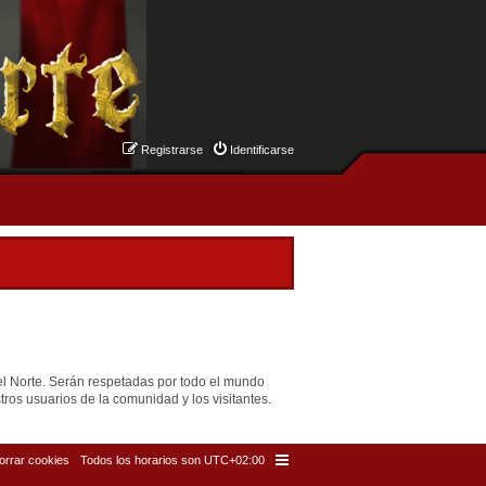
Registrarse
Identificarse
el Norte. Serán respetadas por todo el mundo
ros usuarios de la comunidad y los visitantes.
orrar cookies
Todos los horarios son
UTC+02:00