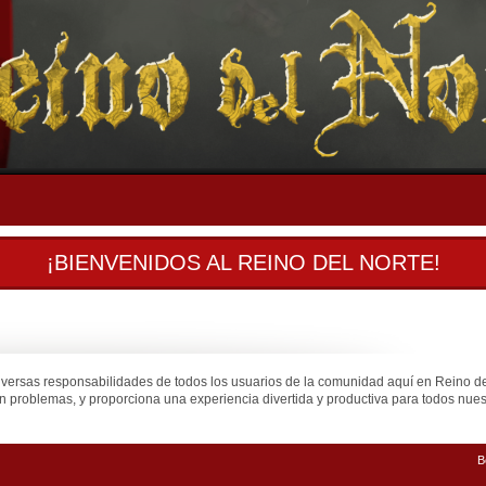
¡BIENVENIDOS AL REINO DEL NORTE!
iversas responsabilidades de todos los usuarios de la comunidad aquí en Reino d
n problemas, y proporciona una experiencia divertida y productiva para todos nuest
B