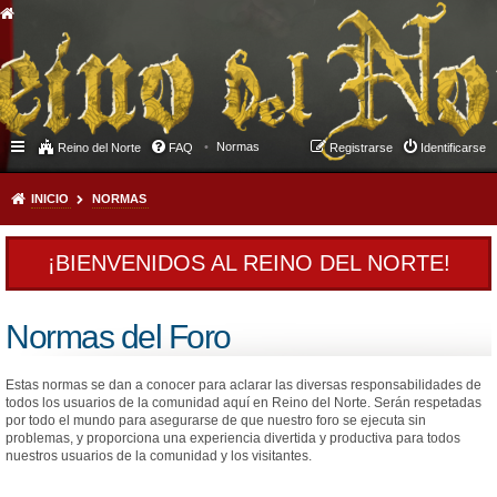
Normas
Reino del Norte
FAQ
Registrarse
Identificarse
INICIO
NORMAS
¡BIENVENIDOS AL REINO DEL NORTE!
Normas del Foro
Estas normas se dan a conocer para aclarar las diversas responsabilidades de
todos los usuarios de la comunidad aquí en Reino del Norte. Serán respetadas
por todo el mundo para asegurarse de que nuestro foro se ejecuta sin
problemas, y proporciona una experiencia divertida y productiva para todos
nuestros usuarios de la comunidad y los visitantes.