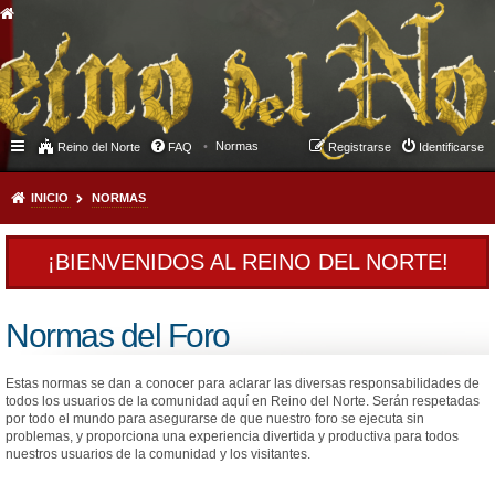
Normas
Reino del Norte
FAQ
Registrarse
Identificarse
INICIO
NORMAS
¡BIENVENIDOS AL REINO DEL NORTE!
Normas del Foro
Estas normas se dan a conocer para aclarar las diversas responsabilidades de
todos los usuarios de la comunidad aquí en Reino del Norte. Serán respetadas
por todo el mundo para asegurarse de que nuestro foro se ejecuta sin
problemas, y proporciona una experiencia divertida y productiva para todos
nuestros usuarios de la comunidad y los visitantes.