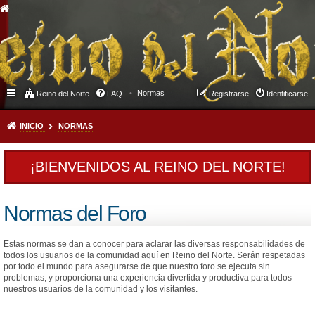
Normas
Reino del Norte
FAQ
Registrarse
Identificarse
INICIO
NORMAS
¡BIENVENIDOS AL REINO DEL NORTE!
Normas del Foro
Estas normas se dan a conocer para aclarar las diversas responsabilidades de
todos los usuarios de la comunidad aquí en Reino del Norte. Serán respetadas
por todo el mundo para asegurarse de que nuestro foro se ejecuta sin
problemas, y proporciona una experiencia divertida y productiva para todos
nuestros usuarios de la comunidad y los visitantes.