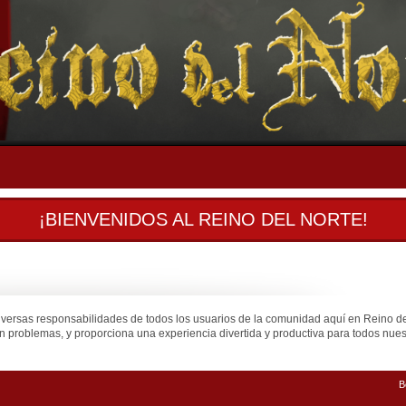
¡BIENVENIDOS AL REINO DEL NORTE!
iversas responsabilidades de todos los usuarios de la comunidad aquí en Reino d
n problemas, y proporciona una experiencia divertida y productiva para todos nuest
B