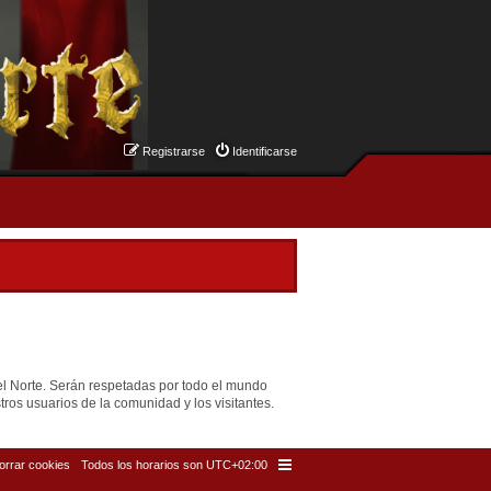
Registrarse
Identificarse
el Norte. Serán respetadas por todo el mundo
ros usuarios de la comunidad y los visitantes.
orrar cookies
Todos los horarios son
UTC+02:00