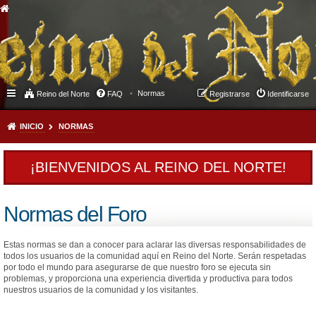
Normas
Reino del Norte
FAQ
Registrarse
Identificarse
INICIO
NORMAS
¡BIENVENIDOS AL REINO DEL NORTE!
Normas del Foro
Estas normas se dan a conocer para aclarar las diversas responsabilidades de
todos los usuarios de la comunidad aquí en Reino del Norte. Serán respetadas
por todo el mundo para asegurarse de que nuestro foro se ejecuta sin
problemas, y proporciona una experiencia divertida y productiva para todos
nuestros usuarios de la comunidad y los visitantes.