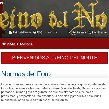
Normas
Reino del Norte
FAQ
Registrarse
Identificarse
INICIO
NORMAS
¡BIENVENIDOS AL REINO DEL NORTE!
Normas del Foro
Estas normas se dan a conocer para aclarar las diversas responsabilidades de
todos los usuarios de la comunidad aquí en Reino del Norte. Serán respetadas
por todo el mundo para asegurarse de que nuestro foro se ejecuta sin
problemas, y proporciona una experiencia divertida y productiva para todos
nuestros usuarios de la comunidad y los visitantes.