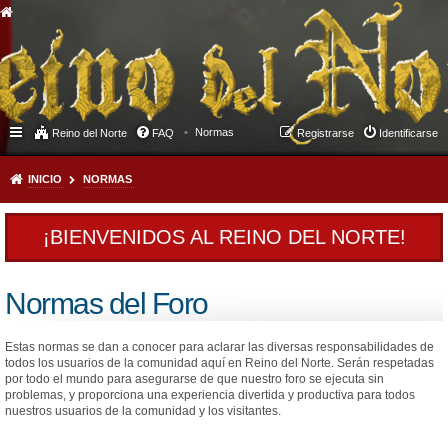
Normas
Reino del Norte
FAQ
Registrarse
Identificarse
INICIO
NORMAS
¡BIENVENIDOS AL REINO DEL NORTE!
Normas del Foro
Estas normas se dan a conocer para aclarar las diversas responsabilidades de
todos los usuarios de la comunidad aquí en Reino del Norte. Serán respetadas
por todo el mundo para asegurarse de que nuestro foro se ejecuta sin
problemas, y proporciona una experiencia divertida y productiva para todos
nuestros usuarios de la comunidad y los visitantes.