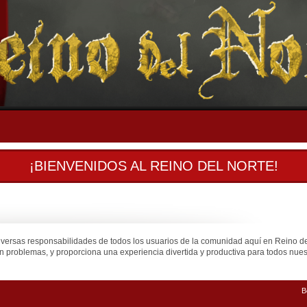
¡BIENVENIDOS AL REINO DEL NORTE!
iversas responsabilidades de todos los usuarios de la comunidad aquí en Reino d
n problemas, y proporciona una experiencia divertida y productiva para todos nuest
B