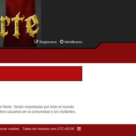
Registrarse
Identificarse
el Norte. Serán respetadas por todo el mundo
ros usuarios de la comunidad y los visitantes.
orrar cookies
Todos los horarios son
UTC+02:00