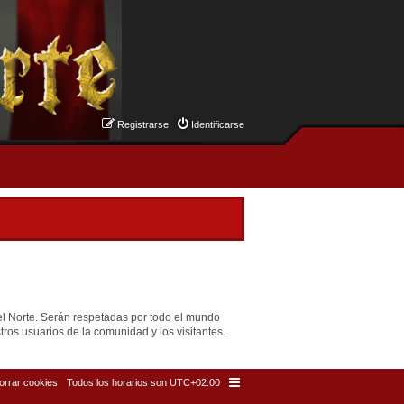
Registrarse
Identificarse
el Norte. Serán respetadas por todo el mundo
ros usuarios de la comunidad y los visitantes.
orrar cookies
Todos los horarios son
UTC+02:00