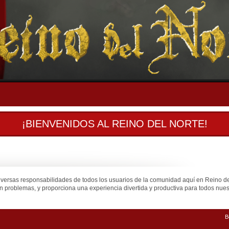
¡BIENVENIDOS AL REINO DEL NORTE!
iversas responsabilidades de todos los usuarios de la comunidad aquí en Reino d
n problemas, y proporciona una experiencia divertida y productiva para todos nuest
B