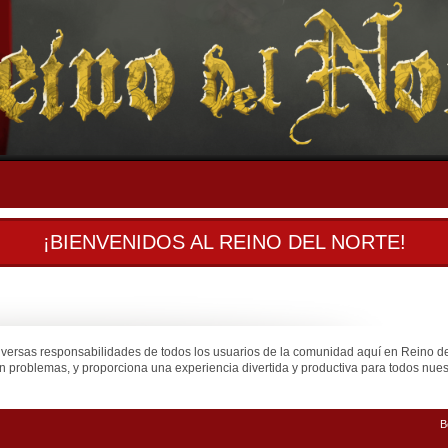
¡BIENVENIDOS AL REINO DEL NORTE!
iversas responsabilidades de todos los usuarios de la comunidad aquí en Reino d
n problemas, y proporciona una experiencia divertida y productiva para todos nuest
B