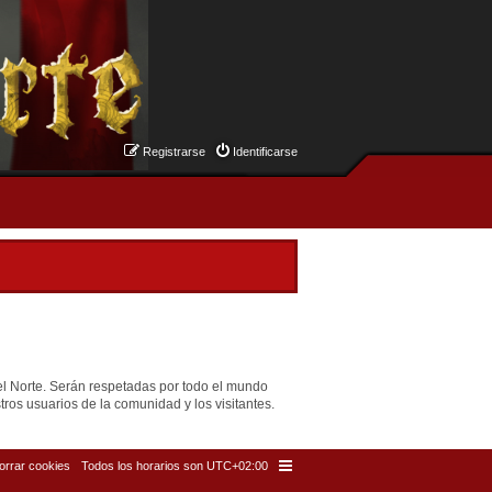
Registrarse
Identificarse
el Norte. Serán respetadas por todo el mundo
ros usuarios de la comunidad y los visitantes.
orrar cookies
Todos los horarios son
UTC+02:00