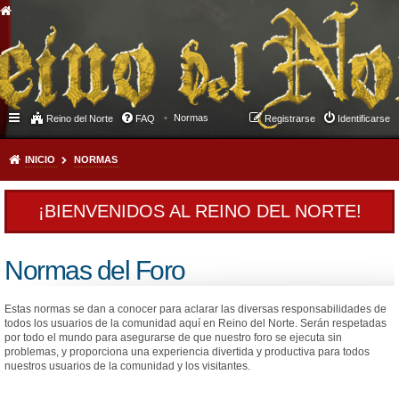
Normas
Reino del Norte
FAQ
Registrarse
Identificarse
INICIO
NORMAS
¡BIENVENIDOS AL REINO DEL NORTE!
Normas del Foro
Estas normas se dan a conocer para aclarar las diversas responsabilidades de
todos los usuarios de la comunidad aquí en Reino del Norte. Serán respetadas
por todo el mundo para asegurarse de que nuestro foro se ejecuta sin
problemas, y proporciona una experiencia divertida y productiva para todos
nuestros usuarios de la comunidad y los visitantes.