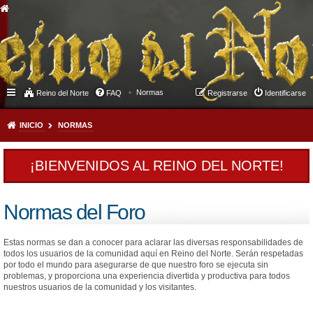
Normas
Reino del Norte
FAQ
Registrarse
Identificarse
INICIO
NORMAS
¡BIENVENIDOS AL REINO DEL NORTE!
Normas del Foro
Estas normas se dan a conocer para aclarar las diversas responsabilidades de
todos los usuarios de la comunidad aquí en Reino del Norte. Serán respetadas
por todo el mundo para asegurarse de que nuestro foro se ejecuta sin
problemas, y proporciona una experiencia divertida y productiva para todos
nuestros usuarios de la comunidad y los visitantes.