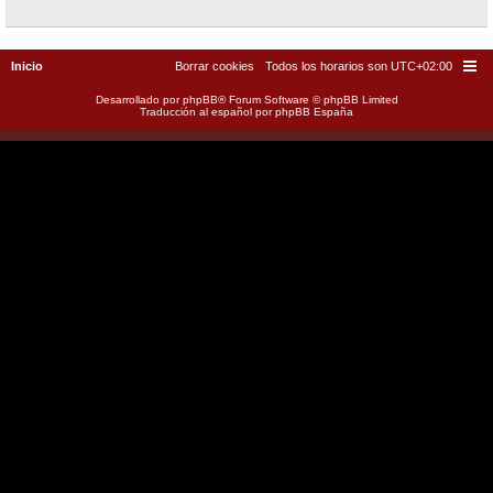
Inicio
Borrar cookies
Todos los horarios son
UTC+02:00
Desarrollado por
phpBB
® Forum Software © phpBB Limited
Traducción al español por
phpBB España