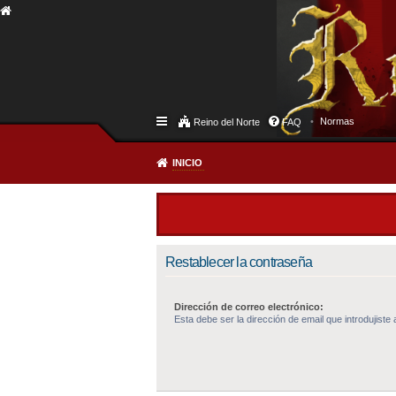
Normas
Reino del Norte
FAQ
INICIO
Restablecer la contraseña
Dirección de correo electrónico:
Esta debe ser la dirección de email que introdujiste a