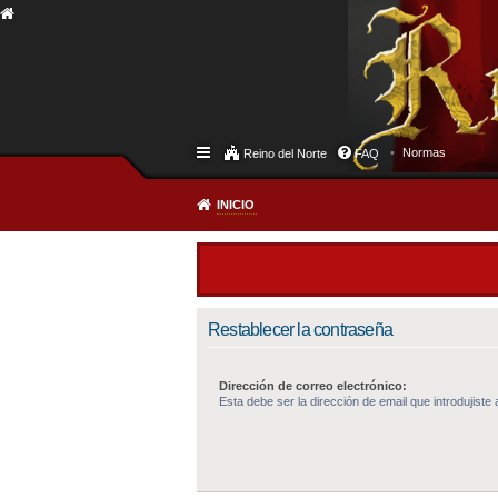
Normas
Reino del Norte
FAQ
INICIO
Restablecer la contraseña
Dirección de correo electrónico:
Esta debe ser la dirección de email que introdujiste a