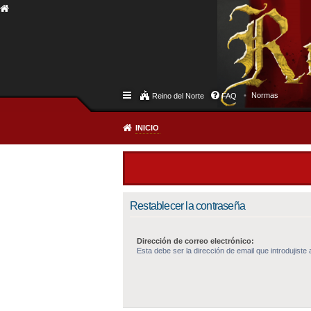
Normas
Reino del Norte
FAQ
INICIO
Restablecer la contraseña
Dirección de correo electrónico:
Esta debe ser la dirección de email que introdujiste a