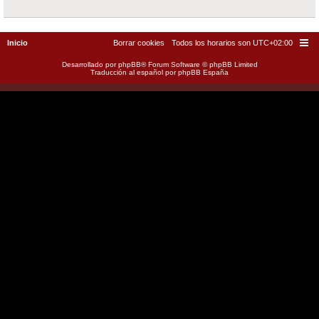
Inicio
Borrar cookies
Todos los horarios son
UTC+02:00
Desarrollado por
phpBB
® Forum Software © phpBB Limited
Traducción al español por
phpBB España