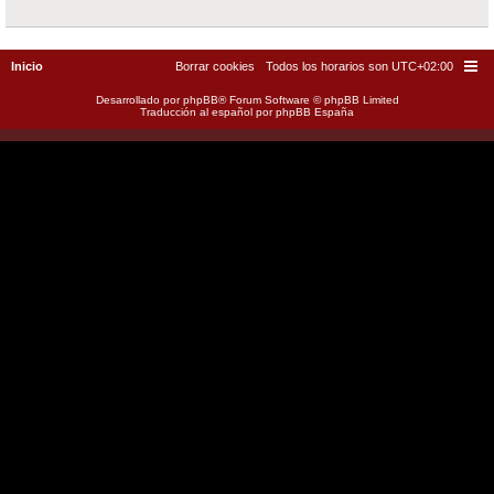
Inicio
Borrar cookies
Todos los horarios son
UTC+02:00
Desarrollado por
phpBB
® Forum Software © phpBB Limited
Traducción al español por
phpBB España